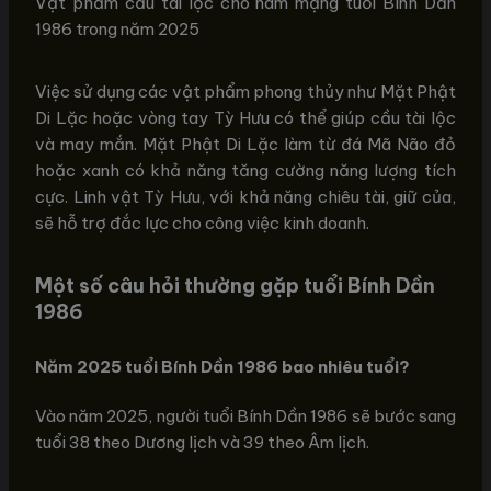
Vật phẩm cầu tài lộc cho nam mạng tuổi Bính Dần
1986 trong năm 2025
Việc sử dụng các vật phẩm phong thủy như Mặt Phật
Di Lặc hoặc vòng tay Tỳ Hưu có thể giúp cầu tài lộc
và may mắn. Mặt Phật Di Lặc làm từ đá Mã Não đỏ
hoặc xanh có khả năng tăng cường năng lượng tích
cực. Linh vật Tỳ Hưu, với khả năng chiêu tài, giữ của,
sẽ hỗ trợ đắc lực cho công việc kinh doanh.
Một số câu hỏi thường gặp tuổi Bính Dần
1986
Năm 2025 tuổi Bính Dần 1986 bao nhiêu tuổi?
Vào năm 2025, người tuổi Bính Dần 1986 sẽ bước sang
tuổi 38 theo Dương lịch và 39 theo Âm lịch.