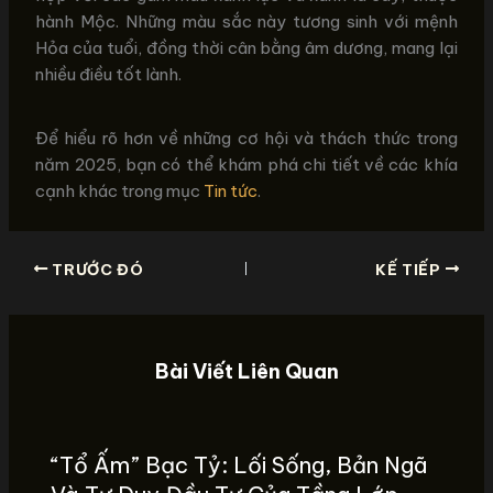
hành Mộc. Những màu sắc này tương sinh với mệnh
Hỏa của tuổi, đồng thời cân bằng âm dương, mang lại
nhiều điều tốt lành.
Để hiểu rõ hơn về những cơ hội và thách thức trong
năm 2025, bạn có thể khám phá chi tiết về các khía
cạnh khác trong mục
Tin tức
.
TRƯỚC ĐÓ
KẾ TIẾP
Bài Viết Liên Quan
“Tổ Ấm” Bạc Tỷ: Lối Sống, Bản Ngã