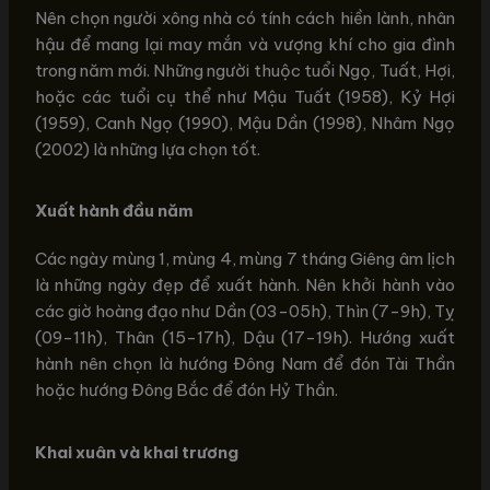
Nên chọn người xông nhà có tính cách hiền lành, nhân
hậu để mang lại may mắn và vượng khí cho gia đình
trong năm mới. Những người thuộc tuổi Ngọ, Tuất, Hợi,
hoặc các tuổi cụ thể như Mậu Tuất (1958), Kỷ Hợi
(1959), Canh Ngọ (1990), Mậu Dần (1998), Nhâm Ngọ
(2002) là những lựa chọn tốt.
Xuất hành đầu năm
Các ngày mùng 1, mùng 4, mùng 7 tháng Giêng âm lịch
là những ngày đẹp để xuất hành. Nên khởi hành vào
các giờ hoàng đạo như Dần (03-05h), Thìn (7-9h), Tỵ
(09-11h), Thân (15-17h), Dậu (17-19h). Hướng xuất
hành nên chọn là hướng Đông Nam để đón Tài Thần
hoặc hướng Đông Bắc để đón Hỷ Thần.
Khai xuân và khai trương