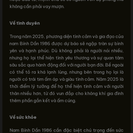
không cần phải vay mượn.
Về tình duyên
Trong năm 2025, phương diện tình cảm và gia đạo của
nam Bính Dần 1986 được dự báo sẽ ngập tràn sự bình
yên và hạnh phúc. Dù không phải là người nói nhiều,
nhưng họ lại thể hiện tình yêu thương và sự quan tâm
sâu sắc qua hành động đối với người bạn đời. Bề ngoài
có thể tỏ ra khá lạnh lùng, nhưng bên trong họ lại là
người có trái tim ấm áp và giàu tình cảm. Năm 2025 là
thời điểm lý tưởng để họ thể hiện tình cảm với người
thân nhiều hơn, từ đó vun đắp cho không khí gia đình
thêm phần gắn kết và ấm cúng.
Về sức khỏe
Nam Bính Dần 1986 cần đặc biệt chú trọng đến sức