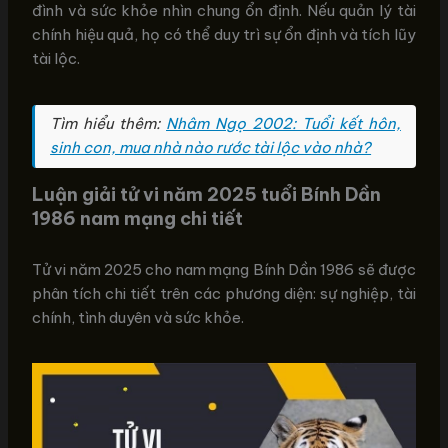
đình và sức khỏe nhìn chung ổn định. Nếu quản lý tài
chính hiệu quả, họ có thể duy trì sự ổn định và tích lũy
tài lộc.
Tìm hiểu thêm:
Nhâm Ngọ 2002: Tuổi kết hôn,
sinh con, mua nhà nào rước tài lộc vào nhà?
Luận giải tử vi năm 2025 tuổi Bính Dần
1986 nam mạng chi tiết
Tử vi năm 2025 cho nam mạng Bính Dần 1986 sẽ được
phân tích chi tiết trên các phương diện: sự nghiệp, tài
chính, tình duyên và sức khỏe.