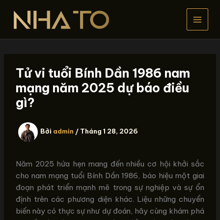
Nhảy
tới
nội
dung
Tử vi tuổi Bính Dần 1986 nam
mạng năm 2025 dự báo điều
gì?
Bởi
admin
/
Tháng 1 28, 2026
Năm 2025 hứa hẹn mang đến nhiều cơ hội khởi sắc
cho nam mạng tuổi Bính Dần 1986, báo hiệu một giai
đoạn phát triển mạnh mẽ trong sự nghiệp và sự ổn
định trên các phương diện khác. Liệu những chuyển
biến này có thực sự như dự đoán, hãy cùng khám phá