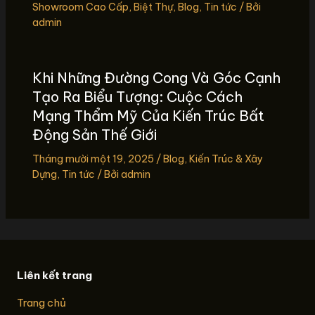
Showroom Cao Cấp
,
Biệt Thự
,
Blog
,
Tin tức
/ Bởi
admin
Khi Những Đường Cong Và Góc Cạnh
Tạo Ra Biểu Tượng: Cuộc Cách
Mạng Thẩm Mỹ Của Kiến Trúc Bất
Động Sản Thế Giới
Tháng mười một 19, 2025
/
Blog
,
Kiến Trúc & Xây
Dựng
,
Tin tức
/ Bởi
admin
Liên kết trang
Trang chủ