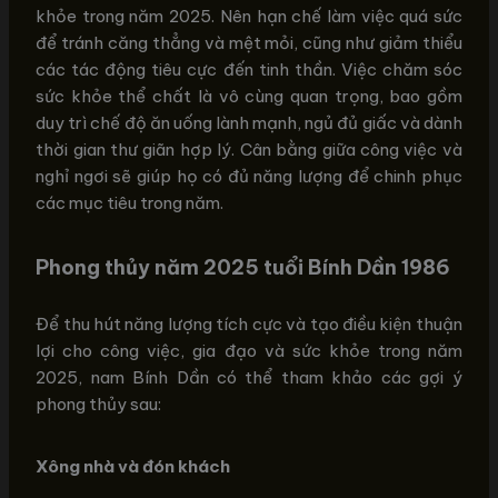
khỏe trong năm 2025. Nên hạn chế làm việc quá sức
để tránh căng thẳng và mệt mỏi, cũng như giảm thiểu
các tác động tiêu cực đến tinh thần. Việc chăm sóc
sức khỏe thể chất là vô cùng quan trọng, bao gồm
duy trì chế độ ăn uống lành mạnh, ngủ đủ giấc và dành
thời gian thư giãn hợp lý. Cân bằng giữa công việc và
nghỉ ngơi sẽ giúp họ có đủ năng lượng để chinh phục
các mục tiêu trong năm.
Phong thủy năm 2025 tuổi Bính Dần 1986
Để thu hút năng lượng tích cực và tạo điều kiện thuận
lợi cho công việc, gia đạo và sức khỏe trong năm
2025, nam Bính Dần có thể tham khảo các gợi ý
phong thủy sau:
Xông nhà và đón khách