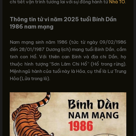
chi tiết vận trình tương lai với sự đồng hành từ
Nhà TO
.
Thông tin tử vi năm 2025 tuổi Bính Dần
1986 nam mạng
Nam mạng sinh năm 1986 (tức từ ngày 09/02/1986
đến 28/01/1987 Dương lịch) mang tuổi Bính Dần, cầm
tinh con Hổ. Với thiên can Bính và địa chi Dần, họ
thuộc hình tượng “Sơn Lâm Chi Hổ” (Hổ trong rừng).
Mệnh ngũ hành của tuổi này là Hỏa, cụ thể là Lư Trung
Hỏa (Lửa trong lò).