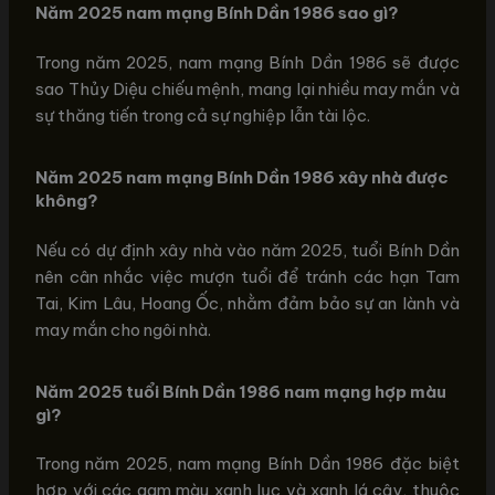
Năm 2025 nam mạng Bính Dần 1986 sao gì?
Trong năm 2025, nam mạng Bính Dần 1986 sẽ được
sao Thủy Diệu chiếu mệnh, mang lại nhiều may mắn và
sự thăng tiến trong cả sự nghiệp lẫn tài lộc.
Năm 2025 nam mạng Bính Dần 1986 xây nhà được
không?
Nếu có dự định xây nhà vào năm 2025, tuổi Bính Dần
nên cân nhắc việc mượn tuổi để tránh các hạn Tam
Tai, Kim Lâu, Hoang Ốc, nhằm đảm bảo sự an lành và
may mắn cho ngôi nhà.
Năm 2025 tuổi Bính Dần 1986 nam mạng hợp màu
gì?
Trong năm 2025, nam mạng Bính Dần 1986 đặc biệt
hợp với các gam màu xanh lục và xanh lá cây, thuộc