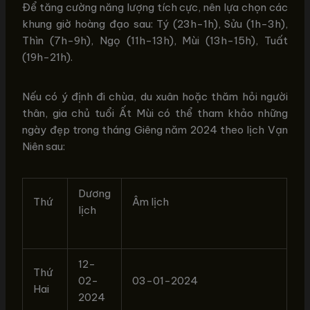
Để tăng cường năng lượng tích cực, nên lựa chọn các
khung giờ hoàng đạo sau: Tý (23h-1h), Sửu (1h-3h),
Thìn (7h-9h), Ngọ (11h-13h), Mùi (13h-15h), Tuất
(19h-21h).
Nếu có ý định đi chùa, du xuân hoặc thăm hỏi người
thân, gia chủ tuổi Ất Mùi có thể tham khảo những
ngày đẹp trong tháng Giêng năm 2024 theo lịch Vạn
Niên sau:
Dương
Thứ
Âm lịch
lịch
12-
Thứ
02-
03-01-2024
Hai
2024