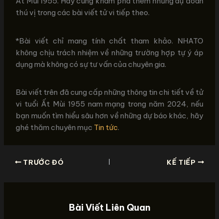
Ất Mùi 1955. Hãy cùng khám phá thêm những dự đoán
thú vị trong các bài viết tử vi tiếp theo.
*Bài viết chỉ mang tính chất tham khảo. NHATO
không chịu trách nhiệm về những trường hợp tự ý áp
dụng mà không có sự tư vấn của chuyên gia.
Bài viết trên đã cung cấp những thông tin chi tiết về tử
vi tuổi Ất Mùi 1955 nam mạng trong năm 2024, nếu
bạn muốn tìm hiểu sâu hơn về những dự báo khác, hãy
ghé thăm chuyên mục
Tin tức
.
TRƯỚC ĐÓ
KẾ TIẾP
Bài Viết Liên Quan