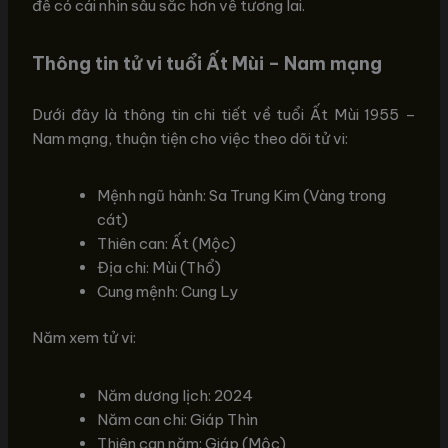
để có cái nhìn sâu sắc hơn về tương lai.
Thông tin tử vi tuổi Ất Mùi – Nam mạng
Dưới đây là thông tin chi tiết về tuổi Ất Mùi 1955 –
Nam mạng, thuận tiện cho việc theo dõi tử vi:
Mệnh ngũ hành: Sa Trung Kim (Vàng trong
cát)
Thiên can: Ất (Mộc)
Địa chi: Mùi (Thổ)
Cung mệnh: Cung Ly
Năm xem tử vi:
Năm dương lịch: 2024
Năm can chi: Giáp Thìn
Thiên can năm: Giáp (Mộc)