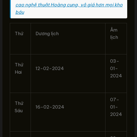
cao nghệ thuật Hoàng cung, vô giá hơn mọi kho
báu
Âm
Thứ
Dương lịch
lịch
03-
Thứ
12-02-2024
01-
Hai
2024
07-
Thứ
16-02-2024
01-
Sáu
2024