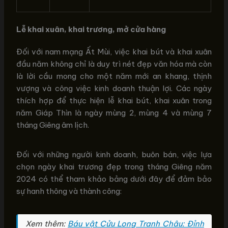
Lễ khai xuân, khai trương, mở cửa hàng
Đối với nam mạng Ất Mùi, việc khai bút và khai xuân
đầu năm không chỉ là duy trì nét đẹp văn hóa mà còn
là lời cầu mong cho một năm mới an khang, thịnh
vượng và công việc kinh doanh thuận lợi. Các ngày
thích hợp để thực hiện lễ khai bút, khai xuân trong
năm Giáp Thìn là ngày mùng 2, mùng 4 và mùng 7
tháng Giêng âm lịch.
Đối với những người kinh doanh, buôn bán, việc lựa
chọn ngày khai trương đẹp trong tháng Giêng năm
2024 có thể tham khảo bảng dưới đây để đảm bảo
sự hanh thông và thành công:
Xem thêm:
Báu vật Cửu Long Tranh Châu: Đỉnh