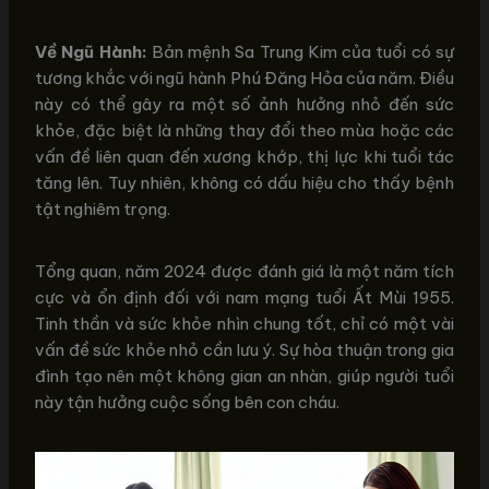
Về Ngũ Hành:
Bản mệnh Sa Trung Kim của tuổi có sự
tương khắc với ngũ hành Phú Đăng Hỏa của năm. Điều
này có thể gây ra một số ảnh hưởng nhỏ đến sức
khỏe, đặc biệt là những thay đổi theo mùa hoặc các
vấn đề liên quan đến xương khớp, thị lực khi tuổi tác
tăng lên. Tuy nhiên, không có dấu hiệu cho thấy bệnh
tật nghiêm trọng.
Tổng quan, năm 2024 được đánh giá là một năm tích
cực và ổn định đối với nam mạng tuổi Ất Mùi 1955.
Tinh thần và sức khỏe nhìn chung tốt, chỉ có một vài
vấn đề sức khỏe nhỏ cần lưu ý. Sự hòa thuận trong gia
đình tạo nên một không gian an nhàn, giúp người tuổi
này tận hưởng cuộc sống bên con cháu.