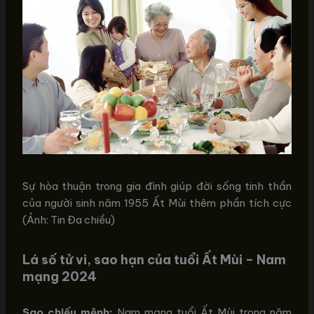
Sự hòa thuận trong gia đình giúp đời sống tinh thần
của người sinh năm 1955 Ất Mùi thêm phần tích cực
(Ảnh: Tin Đa chiều)
Lá số tử vi, sao hạn của tuổi Ất Mùi – Nam
mạng 2024
Sao chiếu mệnh:
Nam mạng tuổi Ất Mùi trong năm