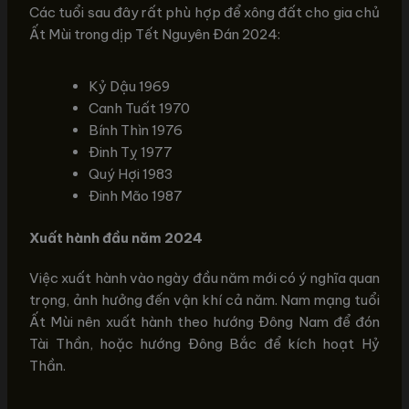
Các tuổi sau đây rất phù hợp để xông đất cho gia chủ
Ất Mùi trong dịp Tết Nguyên Đán 2024:
Kỷ Dậu 1969
Canh Tuất 1970
Bính Thìn 1976
Đinh Tỵ 1977
Quý Hợi 1983
Đinh Mão 1987
Xuất hành đầu năm 2024
Việc xuất hành vào ngày đầu năm mới có ý nghĩa quan
trọng, ảnh hưởng đến vận khí cả năm. Nam mạng tuổi
Ất Mùi nên xuất hành theo hướng Đông Nam để đón
Tài Thần, hoặc hướng Đông Bắc để kích hoạt Hỷ
Thần.