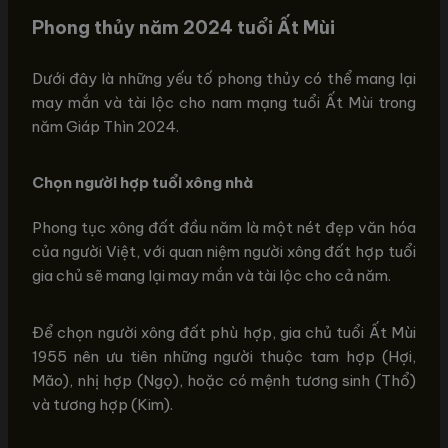
Phong thủy năm 2024 tuổi Ất Mùi
Dưới đây là những yếu tố phong thủy có thể mang lại
may mắn và tài lộc cho nam mạng tuổi Ất Mùi trong
năm Giáp Thìn 2024.
Chọn người hợp tuổi xông nhà
Phong tục xông đất đầu năm là một nét đẹp văn hóa
của người Việt, với quan niệm người xông đất hợp tuổi
gia chủ sẽ mang lại may mắn và tài lộc cho cả năm.
Để chọn người xông đất phù hợp, gia chủ tuổi Ất Mùi
1955 nên ưu tiên những người thuộc tam hợp (Hợi,
Mão), nhị hợp (Ngọ), hoặc có mệnh tương sinh (Thổ)
và tương hợp (Kim).