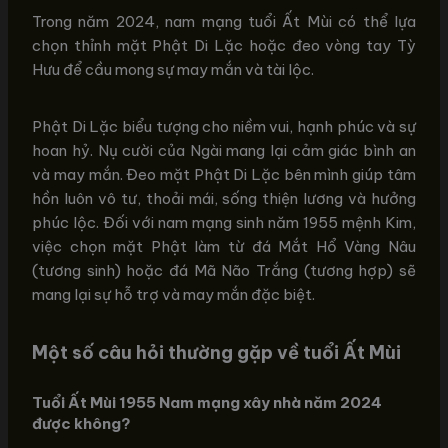
Trong năm 2024, nam mạng tuổi Ất Mùi có thể lựa
chọn thỉnh mặt Phật Di Lặc hoặc đeo vòng tay Tỳ
Hưu để cầu mong sự may mắn và tài lộc.
Phật Di Lặc biểu tượng cho niềm vui, hạnh phúc và sự
hoan hỷ. Nụ cười của Ngài mang lại cảm giác bình an
và may mắn. Đeo mặt Phật Di Lặc bên mình giúp tâm
hồn luôn vô tư, thoải mái, sống thiện lương và hưởng
phúc lộc. Đối với nam mạng sinh năm 1955 mệnh Kim,
việc chọn mặt Phật làm từ đá Mắt Hổ Vàng Nâu
(tương sinh) hoặc đá Mã Não Trắng (tương hợp) sẽ
mang lại sự hỗ trợ và may mắn đặc biệt.
Một số câu hỏi thường gặp về tuổi Ất Mùi
Tuổi Ất Mùi 1955 Nam mạng xây nhà năm 2024
được không?