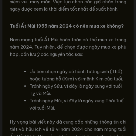
niềm vui, may mắn. Việc lựa chọn các giờ chẵn trong
ngày được xem là thời điểm tốt nhất để xuất hành.
Tuổi Ất Mùi 1955 năm 2024 có nên mua xe không?
Nam mạng tuổi Ất Mùi hoàn toàn có thể mua xe trong
năm 2024. Tuy nhiên, để chọn được ngày mua xe phù
hợp, cần lưu ý các nguyên tắc sau:
Ưu tiên chọn ngày có hành tương sinh (Thổ)
hoặc tương hỗ (Kim) với mệnh Kim của tuổi.
Tránh ngày Sửu, vì đây là ngày xung với tuổi
Tỵ và Mùi.
Tránh ngày Mùi, vì đây là ngày xung Thái Tuế
với tuổi Mùi.
Hy vọng bài viết này đã cung cấp những thông tin chi
tiết và hữu ích về tử vi năm 2024 cho nam mạng tuổi