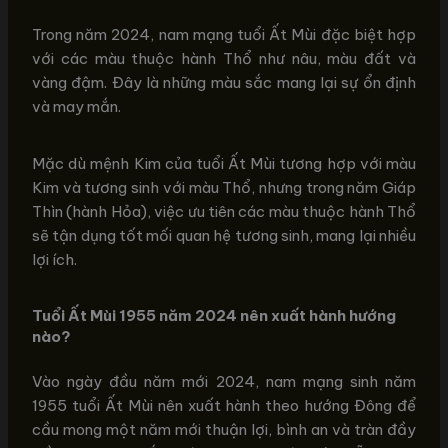
Trong năm 2024, nam mạng tuổi Ất Mùi đặc biệt hợp
với các màu thuộc hành Thổ như nâu, màu đất và
vàng đậm. Đây là những màu sắc mang lại sự ổn định
và may mắn.
Mặc dù mệnh Kim của tuổi Ất Mùi tương hợp với màu
Kim và tương sinh với màu Thổ, nhưng trong năm Giáp
Thìn (hành Hỏa), việc ưu tiên các màu thuộc hành Thổ
sẽ tận dụng tốt mối quan hệ tương sinh, mang lại nhiều
lợi ích.
Tuổi Ất Mùi 1955 năm 2024 nên xuất hành hướng
nào?
Vào ngày đầu năm mới 2024, nam mạng sinh năm
1955 tuổi Ất Mùi nên xuất hành theo hướng Đông để
cầu mong một năm mới thuận lợi, bình an và tràn đầy