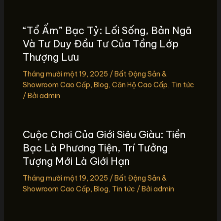
“Tổ Ấm” Bạc Tỷ: Lối Sống, Bản Ngã
Và Tư Duy Đầu Tư Của Tầng Lớp
Thượng Lưu
Tháng mười một 19, 2025
/
Bất Động Sản &
Showroom Cao Cấp
,
Blog
,
Căn Hộ Cao Cấp
,
Tin tức
/ Bởi
admin
Cuộc Chơi Của Giới Siêu Giàu: Tiền
Bạc Là Phương Tiện, Trí Tưởng
Tượng Mới Là Giới Hạn
Tháng mười một 19, 2025
/
Bất Động Sản &
Showroom Cao Cấp
,
Blog
,
Tin tức
/ Bởi
admin