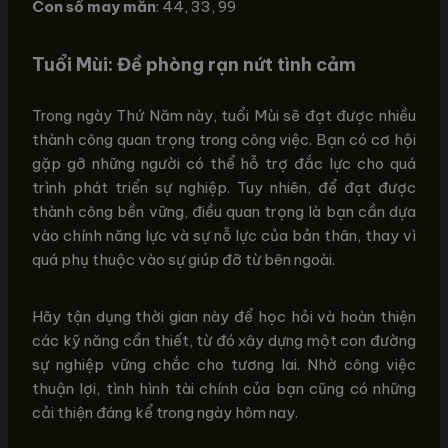
Con số may mắn
: 44, 33, 99
Tuổi Mùi: Đề phòng rạn nứt tình cảm
Trong ngày Thứ Năm này, tuổi Mùi sẽ đạt được nhiều
thành công quan trọng trong công việc. Bạn có cơ hội
gặp gỡ những người có thể hỗ trợ đắc lực cho quá
trình phát triển sự nghiệp. Tuy nhiên, để đạt được
thành công bền vững, điều quan trọng là bạn cần dựa
vào chính năng lực và sự nỗ lực của bản thân, thay vì
quá phụ thuộc vào sự giúp đỡ từ bên ngoài.
Hãy tận dụng thời gian này để học hỏi và hoàn thiện
các kỹ năng cần thiết, từ đó xây dựng một con đường
sự nghiệp vững chắc cho tương lai. Nhờ công việc
thuận lợi, tình hình tài chính của bạn cũng có những
cải thiện đáng kể trong ngày hôm nay.