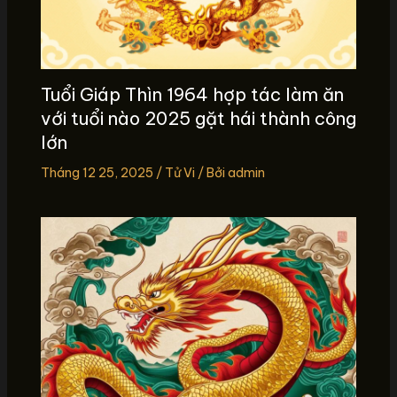
Tuổi Giáp Thìn 1964 hợp tác làm ăn
với tuổi nào 2025 gặt hái thành công
lớn
Tháng 12 25, 2025
/
Tử Vi
/ Bởi
admin