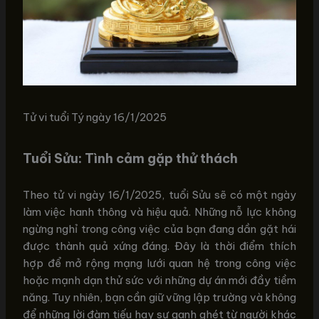
Tử vi tuổi Tý ngày 16/1/2025
Tuổi Sửu: Tình cảm gặp thử thách
Theo tử vi ngày 16/1/2025, tuổi Sửu sẽ có một ngày
làm việc hanh thông và hiệu quả. Những nỗ lực không
ngừng nghỉ trong công việc của bạn đang dần gặt hái
được thành quả xứng đáng. Đây là thời điểm thích
hợp để mở rộng mạng lưới quan hệ trong công việc
hoặc mạnh dạn thử sức với những dự án mới đầy tiềm
năng. Tuy nhiên, bạn cần giữ vững lập trường và không
để những lời đàm tiếu hay sự ganh ghét từ người khác