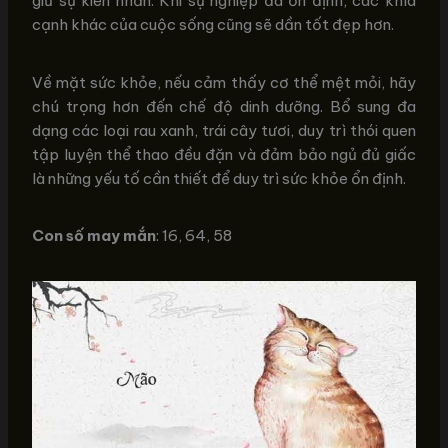
giữ sự kiên nhẫn. Khi sự nghiệp đã ổn định, các khía
cạnh khác của cuộc sống cũng sẽ dần tốt đẹp hơn.
Về mặt sức khỏe, nếu cảm thấy cơ thể mệt mỏi, hãy
chú trọng hơn đến chế độ dinh dưỡng. Bổ sung đa
dạng các loại rau xanh, trái cây tươi, duy trì thói quen
tập luyện thể thao đều đặn và đảm bảo ngủ đủ giấc
là những yếu tố cần thiết để duy trì sức khỏe ổn định.
Con số may mắn
: 16, 64, 58