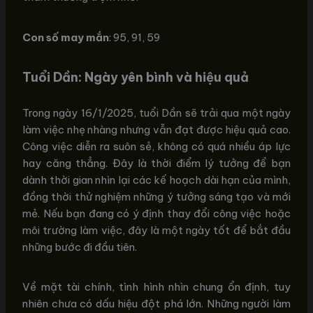
Con số may mắn
: 95, 91, 59
Tuổi Dần: Ngày yên bình và hiệu quả
Trong ngày 16/1/2025, tuổi Dần sẽ trải qua một ngày
làm việc nhẹ nhàng nhưng vẫn đạt được hiệu quả cao.
Công việc diễn ra suôn sẻ, không có quá nhiều áp lực
hay căng thẳng. Đây là thời điểm lý tưởng để bạn
dành thời gian nhìn lại các kế hoạch dài hạn của mình,
đồng thời thử nghiệm những ý tưởng sáng tạo và mới
mẻ. Nếu bạn đang có ý định thay đổi công việc hoặc
môi trường làm việc, đây là một ngày tốt để bắt đầu
những bước đi đầu tiên.
Về mặt tài chính, tình hình nhìn chung ổn định, tuy
nhiên chưa có dấu hiệu đột phá lớn. Những người làm