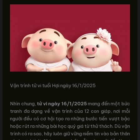
Vận trình tử vi tuổi Hợi ngày 16/1/2025
Nhìn chung,
tử vi ngày 16/1/2025
mang đến một bức
tranh đa dạng về vận trình của 12 con giáp, nơi mỗi
người đều có cơ hội tạo ra những bước tiến vượt bậc
hoặc rút ra những bài học quý giá từ thử thách. Dù vận
trình có ra sao, hãy luôn giữ vững niềm tin vào bản thân