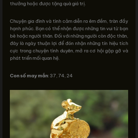
thưởng hoặc được tặng quà giá trị.
Chuyện gia đình và tình cảm diễn ra êm đềm, tràn đầy
hạnh phúc. Bạn có thể nhận được những tin vui từ bạn
bè hoặc người thân. Đối với những người còn độc thân,
đây là ngày thuận lợi để đón nhận những tín hiệu tích
cực trong chuyện tình duyên, mở ra cơ hội gặp gỡ và
phát triển mối quan hệ.
Con số may mắn
: 37, 74, 24