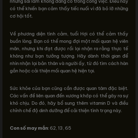
những sai lầm không đáng có trong công việc. Điều này
có thể khiến bạn cảm thấy tiếc nuối vì đã bỏ lỡ những
cơ hội tốt.
Về phương diện tình cảm, tuổi Hợi có thể cảm thấy
buồn lòng. Bạn có thể mong đợi một mối quan hệ viên
mãn, nhưng khi đạt được rồi lại nhận ra rằng thực tế
không như bạn tưởng tượng. Hãy dành thời gian để
nhìn nhận lại bản thân và người ấy, từ đó tìm cách hàn
gắn hoặc cải thiện mối quan hệ hiện tại.
Sức khỏe của bạn cũng cần được quan tâm đặc biệt.
Các vấn đề liên quan đến xương khớp có thể gây ra sự
khó chịu. Do đó, hãy bổ sung thêm vitamin D và điều
chỉnh chế độ dinh dưỡng để cải thiện tình trạng này.
Con số may mắn
: 62, 13, 65