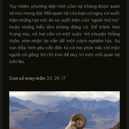
Tuy nhiên, phương diện tình cảm lại không được suôn
sẻ như mong đợi. Mối quan hệ của bạn có nguy cơ xuất
hiện những rạn nứt do sự xuất hiện của “người thứ ba”
hoặc những hiểu lầm không đáng có. Để tránh tình
trạng này, cả hai cần có một cuộc trò chuyện thẳng
thắn, nhìn nhận lại vấn đề một cách nghiêm túc. Sự
vun đắp tình yêu cần đến từ cả hai phía; nếu chỉ một
người cố gắng thì rất khó để duy trì một mối quan hệ
bền lâu.
Con số may mắn
: 32, 29, 17