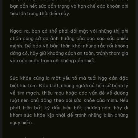
bạn cần hết sức cẩn trọng và hạn chế các khoản chi
tiêu lớn trong thời điểm này.
Ngoài ra, bạn có thể phải đối mặt với những thị phi
chốn công sở do ảnh hưởng của các sao xấu chiếu
mệnh. Để bảo vệ bản thân khỏi những rắc rối không
đáng có, hãy giữ khoảng cách an toàn, tránh tham gia
vào các cuộc tranh cãi không cần thiết.
Sức khỏe cũng là một yếu tố mà tuổi Ngọ cần đặc
biệt lưu tâm. Đặc biệt, những người có tiền sử bệnh lý
về tim mạch, thiếu máu hoặc các vấn đề về đường
ruột nên chủ động theo dõi sức khỏe của mình. Nếu
phát hiện bất kỳ dấu hiệu bất thường nào, hãy đi
khám sức khỏe kịp thời để tránh những biến chứng
nguy hiểm.