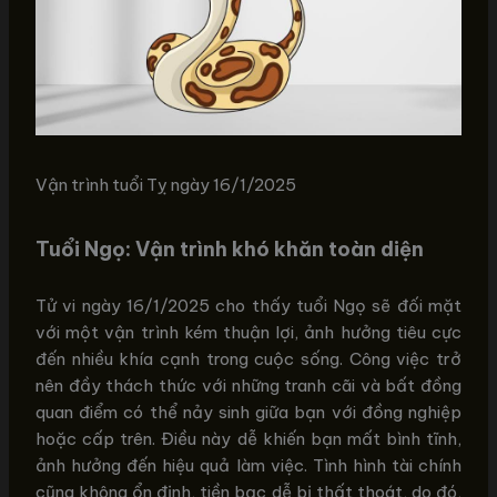
Vận trình tuổi Tỵ ngày 16/1/2025
Tuổi Ngọ: Vận trình khó khăn toàn diện
Tử vi ngày 16/1/2025 cho thấy tuổi Ngọ sẽ đối mặt
với một vận trình kém thuận lợi, ảnh hưởng tiêu cực
đến nhiều khía cạnh trong cuộc sống. Công việc trở
nên đầy thách thức với những tranh cãi và bất đồng
quan điểm có thể nảy sinh giữa bạn với đồng nghiệp
hoặc cấp trên. Điều này dễ khiến bạn mất bình tĩnh,
ảnh hưởng đến hiệu quả làm việc. Tình hình tài chính
cũng không ổn định, tiền bạc dễ bị thất thoát, do đó,