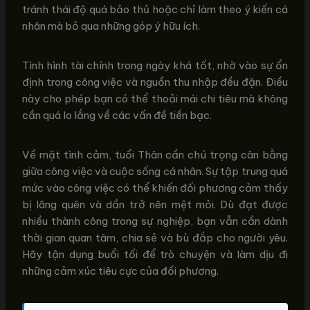
tránh thái độ quá bảo thủ hoặc chỉ làm theo ý kiến cá
nhân mà bỏ qua những góp ý hữu ích.
Tình hình tài chính trong ngày khá tốt, nhờ vào sự ổn
định trong công việc và nguồn thu nhập đều đặn. Điều
này cho phép bạn có thể thoải mái chi tiêu mà không
cần quá lo lắng về các vấn đề tiền bạc.
Về mặt tình cảm, tuổi Thân cần chú trọng cân bằng
giữa công việc và cuộc sống cá nhân. Sự tập trung quá
mức vào công việc có thể khiến đối phương cảm thấy
bị lãng quên và dần trở nên mệt mỏi. Dù đạt được
nhiều thành công trong sự nghiệp, bạn vẫn cần dành
thời gian quan tâm, chia sẻ và bù đắp cho người yêu.
Hãy tận dụng buổi tối để trò chuyện và làm dịu đi
những cảm xúc tiêu cực của đối phương.