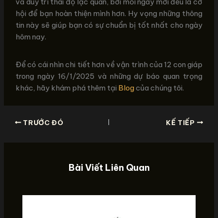
và duy trì thái độ lạc quan, bởi mỗi ngày mới đều là cơ
hội để bạn hoàn thiện mình hơn. Hy vọng những thông
tin này sẽ giúp bạn có sự chuẩn bị tốt nhất cho ngày
hôm nay.
Để có cái nhìn chi tiết hơn về vận trình của 12 con giáp
trong ngày 16/1/2025 và những dự báo quan trọng
khác, hãy khám phá thêm tại
Blog
của chúng tôi.
TRƯỚC ĐÓ
KẾ TIẾP
Bài Viết Liên Quan