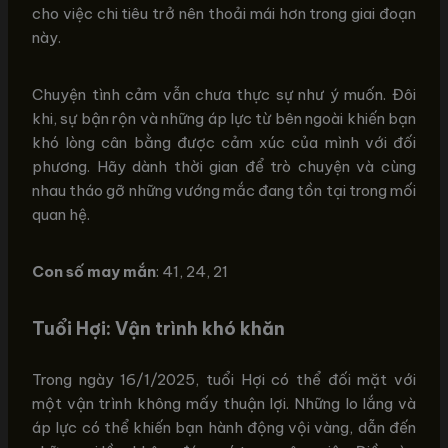
cho việc chi tiêu trở nên thoải mái hơn trong giai đoạn
này.
Chuyện tình cảm vẫn chưa thực sự như ý muốn. Đôi
khi, sự bận rộn và những áp lực từ bên ngoài khiến bạn
khó lòng cân bằng được cảm xúc của mình với đối
phương. Hãy dành thời gian để trò chuyện và cùng
nhau tháo gỡ những vướng mắc đang tồn tại trong mối
quan hệ.
Con số may mắn
: 41, 24, 21
Tuổi Hợi: Vận trình khó khăn
Trong ngày 16/1/2025, tuổi Hợi có thể đối mặt với
một vận trình không mấy thuận lợi. Những lo lắng và
áp lực có thể khiến bạn hành động vội vàng, dẫn đến