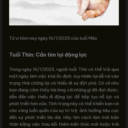
Tử vi hôm nay ngày 16/1/2025 của tuổi Mão
Tuổi Thìn: Cần tìm lại động lực
Trong ngày 16/1/2025, người tuổi Thìn có thể trải qua
một ngày làm việc khá ổn định, tuy nhiên lại dễ rơi vào
trạng thái chững lại và thiếu đi sự đột phá. Có vẻ như
bạn đang cảm thấy hài lòng với những gì đã đạt được,
dẫn đến việc thiếu đi động lực để tiếp tục nỗ lực và
phát triển hơn nữa. Tình trạng này có thể khiến bạn rơi
vào vòng luẩn quẩn của sự trì trệ, ảnh hưởng tiêu cực
đến sự phát triển lâu dài. Hãy tìm cách làm mới bản
thân bằng việc trau dồi thêm kiến thức mới hoặc trải