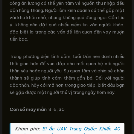
công ăn lương có thể yên tâm về nguồn thu nhập đều
đặn hàng tháng. Người làm kinh doanh có thể gặp một
vài khó khăn nhỏ, nhưng không quá đáng ngại. Cần lưu
ý, không nên đặt quá nhiều niềm tin vào người khác,
đặc biệt là trong các vấn đề liên quan đến vay mượn
tiền bạc.
Trong phương diện tình cảm, tuổi Dần nên dành nhiều
thời gian hơn để vun đắp cho mối quan hệ với người
thân yêu hoặc người yêu. Sự quan tâm và chia sẻ chân
thành sẽ giúp tình cảm thêm gắn bó. Đối với người
độc thân, hãy cởi mở hơn trong giao tiếp, biết đâu bạn
sẽ gặp được một người thú vị trong ngày hôm nay.
Con số may mắn
: 3, 6, 30
Khám phá:
Bí ẩn UAV Trung Quốc: Khiến 40