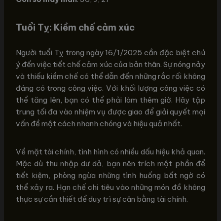
Tuổi Tỵ: Kiềm chế cảm xúc
Người tuổi Tỵ trong ngày 16/1/2025 cần đặc biệt chú
ý đến việc tiết chế cảm xúc của bản thân. Sự nóng nảy
và thiếu kiềm chế có thể dẫn đến những rắc rối không
đáng có trong công việc. Với khối lượng công việc có
thể tăng lên, bạn có thể phải làm thêm giờ. Hãy tập
trung tối đa vào nhiệm vụ được giao để giải quyết mọi
vấn đề một cách nhanh chóng và hiệu quả nhất.
Về mặt tài chính, tình hình có nhiều dấu hiệu khả quan.
Mặc dù thu nhập dư dả, bạn nên trích một phần để
tiết kiệm, phòng ngừa những tình huống bất ngờ có
thể xảy ra. Hạn chế chi tiêu vào những món đồ không
thực sự cần thiết để duy trì sự cân bằng tài chính.