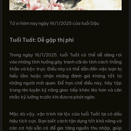
Tử vi hôm nay ngày 16/1/2025 của tuổi Dậu
Tuổi Tuất: Dễ gặp thị phi
Trong ngày 16/1/2025, tuổi Tuất có thể dễ dàng rơi
vào những tình huống gây tranh cãi do tính cách thẳng
thắn và bộc trực. Điều này có thể dẫn đến việc bạn bị
hiểu lầm hoặc nhận những đánh giá không tốt từ
những người mới quen. Để hạn chế điều này, hãy tập
trung rèn luyện kỹ năng giao tiếp khéo léo hơn và cân
nhắc kỹ lưỡng trước khi đưa ra phát ngôn.
Mặc dù vậy, vận trình tài lộc của tuổi Tuất lại có dấu
hiệu tích cực. Bạn biết cách tận dụng tốt khả năng và
các cơ hội sẵn có để gia tăng nguồn thu nhập, giúp