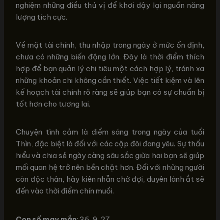
nghiệm những điều thú vị để khơi dậy lại nguồn năng
lượng tích cực.
Về mặt tài chính, thu nhập trong ngày ở mức ổn định,
chưa có những biến động lớn. Đây là thời điểm thích
hợp để bạn quản lý chi tiêu một cách hợp lý, tránh xa
những khoản chi không cần thiết. Việc tiết kiệm và lên
kế hoạch tài chính rõ ràng sẽ giúp bạn có sự chuẩn bị
tốt hơn cho tương lai.
Chuyện tình cảm là điểm sáng trong ngày của tuổi
Thìn, đặc biệt là đối với các cặp đôi đang yêu. Sự thấu
hiểu và chia sẻ ngày càng sâu sắc giữa hai bạn sẽ giúp
mối quan hệ trở nên bền chặt hơn. Đối với những người
còn độc thân, hãy kiên nhẫn chờ đợi, duyên lành ắt sẽ
đến vào thời điểm chín muồi.
Con số may mắn
: 36, 9, 27