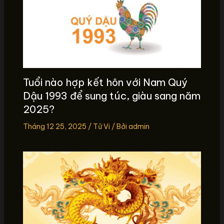
Tuổi nào hợp kết hôn với Nam Quý
Dậu 1993 để sung túc, giàu sang năm
2025?
Tháng 12 25, 2025
/
Tử Vi
/ Bởi
admin