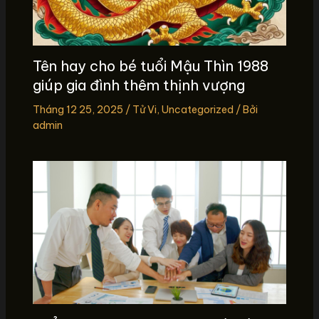
Tên hay cho bé tuổi Mậu Thìn 1988
giúp gia đình thêm thịnh vượng
Tháng 12 25, 2025
/
Tử Vi
,
Uncategorized
/ Bởi
admin