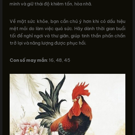
mình và giữ thái độ khiêm tốn, hòa nhã.
Về mặt sức khỏe, bạn cần chú ý hơn khi có dấu hiệu
mệt mỏi do làm việc quá sức. Hãy dành thời gian buổi
tối để nghỉ ngơi và thư giãn, giúp tinh thần phấn chấn
trở lại và năng lượng được phục hồi.
Con số may mắn
: 16, 48, 45