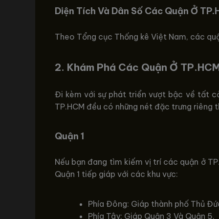
Diện Tích Và Dân Số Các Quận Ở TP
Theo Tổng cục Thống kê Việt Nam, các quận
2. Khám Phá Các Quận Ở TP.HC
Đi kèm với sự phát triển vượt bậc về tất c
TP.HCM đều có những nét đặc trưng riêng th
Quận 1
Nếu bạn đang tìm kiếm vị trí các quận ở TP.
Quận 1 tiếp giáp với các khu vực:
Phía Đông: Giáp thành phố Thủ Đứ
Phía Tây: Giáp Quận 3 Và Quận 5.