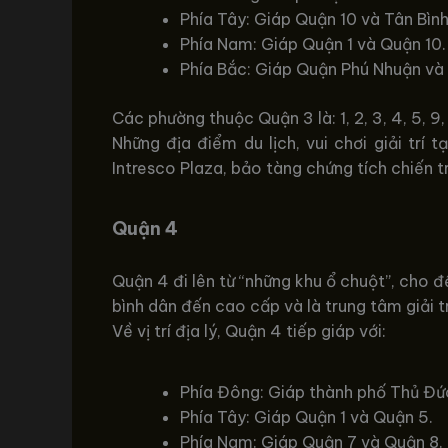
Phía Tây: Giáp Quận 10 và Tân Bình
Phía Nam: Giáp Quận 1 và Quận 10.
Phía Bắc: Giáp Quận Phú Nhuận và 
Các phường thuộc Quận 3 là: 1, 2, 3, 4, 5, 9, 1
Những địa điểm du lịch, vui chơi giải trí
Intresco Plaza, bảo tàng chứng tích chiến t
Quận 4
Quận 4 đi lên từ “những khu ổ chuột”, cho đế
bình dân đến cao cấp và là trung tâm giải t
Về vị trí địa lý, Quận 4 tiếp giáp với:
Phía Đông: Giáp thành phố Thủ Đứ
Phía Tây: Giáp Quận 1 và Quận 5.
Phía Nam: Giáp Quận 7 và Quận 8.