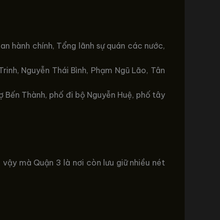
an hành chính, Tổng lãnh sự quán các nước,
Trinh, Nguyễn Thái Bình, Phạm Ngũ Lão, Tân
hợ Bến Thành, phố đi bộ Nguyễn Huệ, phố tây
vậy mà Quận 3 là nơi còn lưu giữ nhiều nét