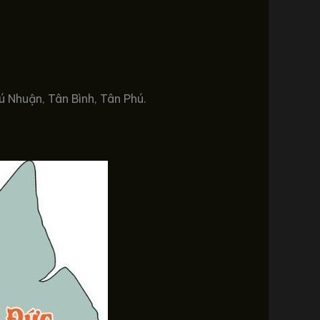
hú Nhuận, Tân Bình, Tân Phú.