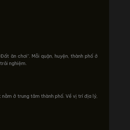
Đất ăn chơi”. Mỗi quận, huyện, thành phố ở
trải nghiệm.
nằm ở trung tâm thành phố. Về vị trí địa lý,