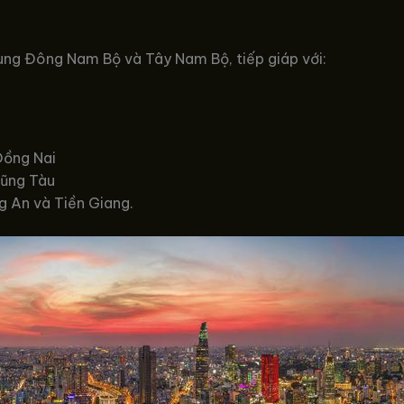
ùng Đông Nam Bộ và Tây Nam Bộ, tiếp giáp với:
Đồng Nai
Vũng Tàu
g An và Tiền Giang.