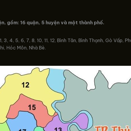
n, gồm: 16 quận, 5 huyện và một thành phố.
, 4, 5, 6, 7, 8, 10, 11, 12, Bình Tân, Bình Thạnh, Gò Vấp, P
hi, Hóc Môn, Nhà Bè.