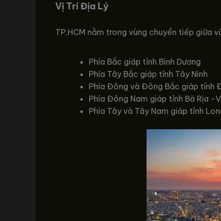
Vị Trí Địa Lý
TP.HCM nằm trong vùng chuyển tiếp giữa v
Phía Bắc giáp tỉnh Bình Dương
Phía Tây Bắc giáp tỉnh Tây Ninh
Phía Đông và Đông Bắc giáp tỉnh 
Phía Đông Nam giáp tỉnh Bà Rịa -
Phía Tây và Tây Nam giáp tỉnh Lon