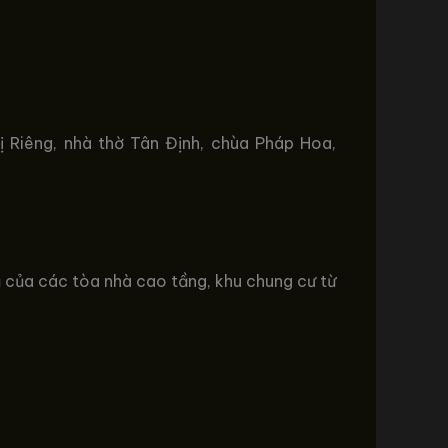
hị Riêng, nhà thờ Tân Định, chùa Pháp Hoa,
 tụ của các tòa nhà cao tầng, khu chung cư từ