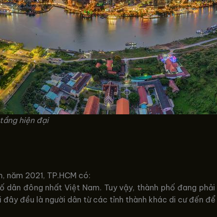
tầng hiện đại
m, năm 2021, TP.HCM có:
số dân đông nhất Việt Nam. Tuy vậy, thành phố đang phải 
 đây đều là người dân từ các tỉnh thành khác di cư đến để 