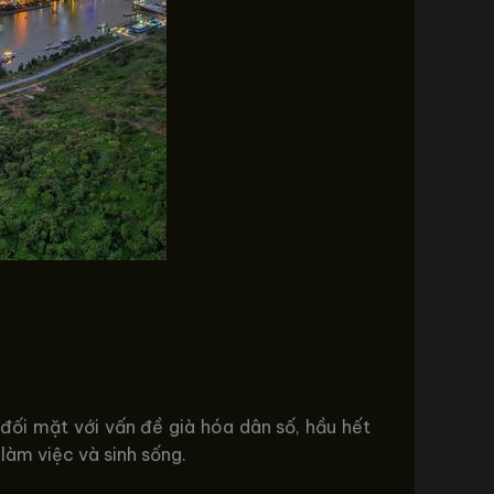
đối mặt với vấn đề già hóa dân số, hầu hết
làm việc và sinh sống.