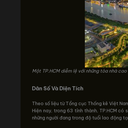
Một TP.HCM diễm lệ với những tòa nhà cao 
Dân Số Và Diện Tích
Theo số liệu từ Tổng cục Thống kê Việt Na
Hiện nay, trong 63 tỉnh thành, TP.HCM có 
những người đang trong độ tuổi lao động tại