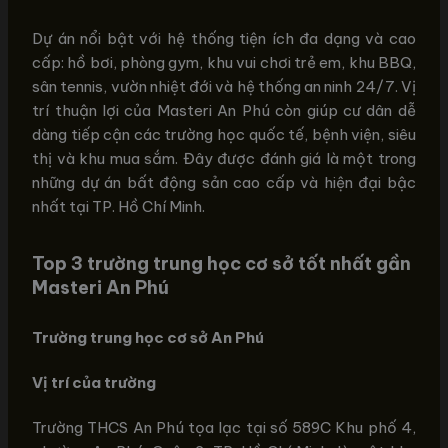
Dự án nổi bật với hệ thống tiện ích đa dạng và cao
cấp: hồ bơi, phòng gym, khu vui chơi trẻ em, khu BBQ,
sân tennis, vườn nhiệt đới và hệ thống an ninh 24/7. Vị
trí thuận lợi của Masteri An Phú còn giúp cư dân dễ
dàng tiếp cận các trường học quốc tế, bệnh viện, siêu
thị và khu mua sắm. Đây được đánh giá là một trong
những dự án bất động sản cao cấp và hiện đại bậc
nhất tại TP. Hồ Chí Minh.
Top 3 trường trung học cơ sở tốt nhất gần
Masteri An Phú
Trường trung học cơ sở An Phú
Vị trí của trường
Trường THCS An Phú tọa lạc tại số 589C Khu phố 4,