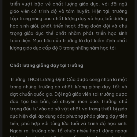
triển vượt bậc về chất lượng giáo dục, với đội ngũ
giáo viên có trình độ và tâm huyết. Hiện tại, trường
tập trung nâng cao chất lượng dạy và học, bồi dưỡng
học sinh giỏi, phát triển hoạt động đoàn đội và chú
trọng giáo dục thể chất nhằm phát triển học sinh
toàn diện. Mục tiêu của trường là đạt kiểm định chất
lượng giáo dục cấp độ 3 trong những năm học tới.
Chất lượng giảng dạy tại trường
Trường THCS Lương Định Của được công nhận là một
trong những trường có chất lượng giảng dạy tốt và
đạt chuẩn quốc gia. Đội ngũ giáo viên tại trường được
đào tạo bài bản, có chuyên môn cao. Trường chú
trọng đầu tư vào cơ sở vật chất và trang thiết bị giáo
dục hiện đại, áp dụng các phương pháp giảng dạy tiên
tiến, phù hợp với từng lứa tuổi và trình độ học sinh.
Ngoài ra, trường còn tổ chức nhiều hoạt động ngoại