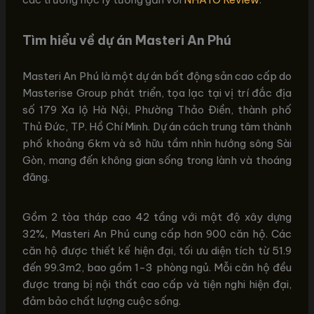
Tìm hiểu về dự án Masteri An Phú
Masteri An Phú là một dự án bất động sản cao cấp do
Masterise Group phát triển, tọa lạc tại vị trí đắc địa
số 179 Xa lộ Hà Nội, Phường Thảo Điền, thành phố
Thủ Đức, TP. Hồ Chí Minh. Dự án cách trung tâm thành
phố khoảng 6km và sở hữu tầm nhìn hướng sông Sài
Gòn, mang đến không gian sống trong lành và thoáng
đãng.
Gồm 2 tòa tháp cao 42 tầng với mật độ xây dựng
32%, Masteri An Phú cung cấp hơn 900 căn hộ. Các
căn hộ được thiết kế hiện đại, tối ưu diện tích từ 51.9
đến 99.3m2, bao gồm 1-3 phòng ngủ. Mỗi căn hộ đều
được trang bị nội thất cao cấp và tiện nghi hiện đại,
đảm bảo chất lượng cuộc sống.