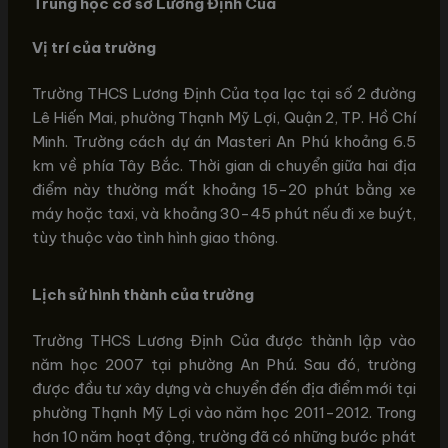
Trung học cơ sở Lương Định Của
Vị trí của trường
Trường THCS Lương Định Của tọa lạc tại số 2 đường
Lê Hiến Mai, phường Thạnh Mỹ Lợi, Quận 2, TP. Hồ Chí
Minh. Trường cách dự án Masteri An Phú khoảng 6.5
km về phía Tây Bắc. Thời gian di chuyển giữa hai địa
điểm này thường mất khoảng 15-20 phút bằng xe
máy hoặc taxi, và khoảng 30-45 phút nếu đi xe buýt,
tùy thuộc vào tình hình giao thông.
Lịch sử hình thành của trường
Trường THCS Lương Định Của được thành lập vào
năm học 2007 tại phường An Phú. Sau đó, trường
được đầu tư xây dựng và chuyển đến địa điểm mới tại
phường Thạnh Mỹ Lợi vào năm học 2011-2012. Trong
hơn 10 năm hoạt động, trường đã có những bước phát