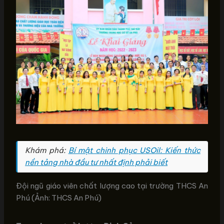
Khám phá:
Bí mật chinh phục USOil: Kiến thức
nền tảng nhà đầu tư nhất định phải biết
Đội ngũ giáo viên chất lượng cao tại trường THCS An
Phú (Ảnh: THCS An Phú)