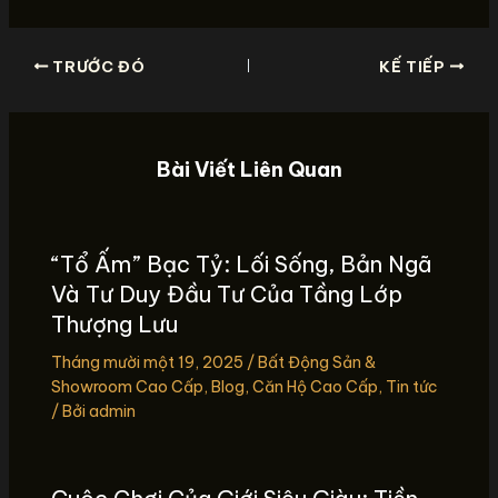
TRƯỚC ĐÓ
KẾ TIẾP
Bài Viết Liên Quan
“Tổ Ấm” Bạc Tỷ: Lối Sống, Bản Ngã
Và Tư Duy Đầu Tư Của Tầng Lớp
Thượng Lưu
Tháng mười một 19, 2025
/
Bất Động Sản &
Showroom Cao Cấp
,
Blog
,
Căn Hộ Cao Cấp
,
Tin tức
/ Bởi
admin