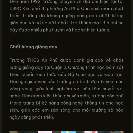
Đến năm 1992, trường chuyển về địa chỉ hiện tại tại
589C Khu phố 4, phường An Phú. Qua nhiều năm phát
triển, trường đã không ngừng nâng cao chất lượng
giáo dục và cơ sở vật chất, trở thành một địa chỉ tin
cậy được nhiều phụ huynh và học sinh tin tưởng.
Chất lượng giảng dạy
Trường THCS An Phú được đánh giá cao về chất
lượng giảng dạy tại Quận 2. Chương trình học bám sát
theo chuẩn kiến thức của Bộ Giáo dục và Đào tạo.
Đội ngũ giáo viên của trường có trình độ chuyên môn
vững vàng, giàu kinh nghiệm và luôn tâm huyết với
nghề. Bên cạnh kiến thức chuyên môn, trường còn chú
trọng trang bị kỹ năng công nghệ thông tin cho học
sinh, giúp các em sẵn sàng cho môi trường số hóa
ngày càng phát triển.