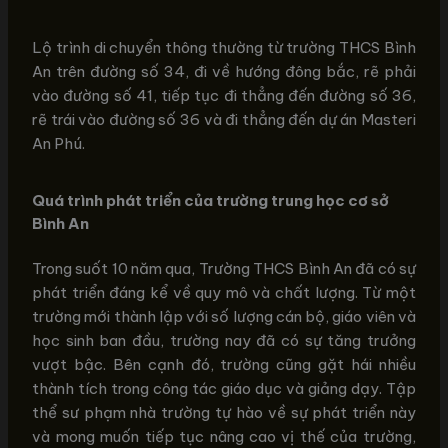
Lộ trình di chuyển thông thường từ trường THCS Bình
An trên đường số 34, đi về hướng đông bắc, rẽ phải
vào đường số 41, tiếp tục đi thẳng đến đường số 36,
rẽ trái vào đường số 36 và đi thẳng đến dự án Masteri
An Phú.
Quá trình phát triển của trường trung học cơ sở
Bình An
Trong suốt 10 năm qua, Trường THCS Bình An đã có sự
phát triển đáng kể về quy mô và chất lượng. Từ một
trường mới thành lập với số lượng cán bộ, giáo viên và
học sinh ban đầu, trường nay đã có sự tăng trưởng
vượt bậc. Bên cạnh đó, trường cũng gặt hái nhiều
thành tích trong công tác giáo dục và giảng dạy. Tập
thể sư phạm nhà trường tự hào về sự phát triển này
và mong muốn tiếp tục nâng cao vị thế của trường,