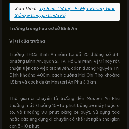
Xem thêm:
Tạ Biên Cương: Bí Mật Không Gian
Sống & Chuyện Chưa Kể
Trường trung học cơ sở Bình An
Vị trí của trường
Trường THCS Bình An nằm tại số 25 đường số 34,
phường Bình An, quận 2, TP. Hồ Chí Minh. Vị trí này rất
thuận tiện cho việc di chuyển, cách đường Nguyễn Thị
Định khoảng 400m, cách đường Mai Chí Thọ khoảng
1.5km và cách dự án Masteri An Phú 3.3km.
Thời gian di chuyển từ trường đến Masteri An Phú
thường mất khoảng 10-15 phút bằng xe máy hoặc ô
tô, và khoảng 30 phút bằng xe buýt. Sử dụng taxi
hoặc các ứng dụng di chuyển có thể rút ngắn thời gian
còn 5-10 phút.