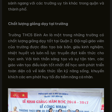
sánh ngang với các trường uy tín khác trong quận và
thành phố.
Chất lượng giảng dạy tại trường
Trường THCS Bình An là một trong những trường có
chất lượng giảng dạy tốt tại Quận 2. Đội ngũ giáo viên
của trường được đào tạo bài bản, giàu kinh nghiệm,
nhiệt huyết và luôn nỗ lực truyền đạt kiến thức cho
học sinh. Với tinh thần sáng tạo và sự tận tâm, các
giáo viên tạo điều kiện tốt nhất để học sinh phát triển
toàn diện cả về kiến thức lẫn kỹ năng sống, khuyến
khích các em phát huy tối đa tiềm năng cá nhân.