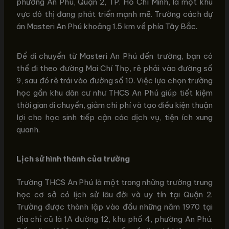
phường An Phú, Quận 2, TP. Hồ Chí Minh, là một khu
vực đô thị đang phát triển mạnh mẽ. Trường cách dự
án Masteri An Phú khoảng 1.5 km về phía Tây Bắc.
Để di chuyển từ Masteri An Phú đến trường, bạn có
thể đi theo đường Mai Chí Thọ, rẽ phải vào đường số
9, sau đó rẽ trái vào đường số 10. Việc lựa chọn trường
học gần khu dân cư như THCS An Phú giúp tiết kiệm
thời gian di chuyển, giảm chi phí và tạo điều kiện thuận
lợi cho học sinh tiếp cận các dịch vụ, tiện ích xung
quanh.
Lịch sử hình thành của trường
Trường THCS An Phú là một trong những trường trung
học cơ sở có lịch sử lâu đời và uy tín tại Quận 2.
Trường được thành lập vào đầu những năm 1970 tại
địa chỉ cũ là 1A đường 12, khu phố 4, phường An Phú.