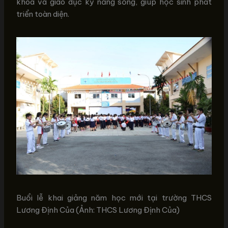
khóa và giáo dục kỹ năng sống, giúp học sinh phát
triển toàn diện.
Buổi lễ khai giảng năm học mới tại trường THCS
Lương Định Của (Ảnh: THCS Lương Định Của)