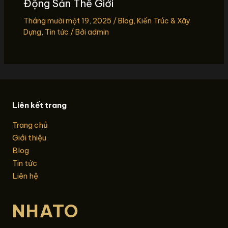
Động Sản Thế Giới
Tháng mười một 19, 2025
/
Blog
,
Kiến Trúc & Xây
Dựng
,
Tin tức
/ Bởi
admin
Liên kết trang
Trang chủ
Giới thiệu
Blog
Tin tức
Liên hệ
NHATO