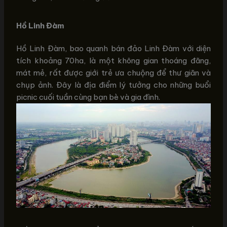
Hồ Linh Đàm
Hồ Linh Đàm, bao quanh bán đảo Linh Đàm với diện
tích khoảng 70ha, là một không gian thoáng đãng,
mát mẻ, rất được giới trẻ ưa chuộng để thư giãn và
chụp ảnh. Đây là địa điểm lý tưởng cho những buổi
picnic cuối tuần cùng bạn bè và gia đình.