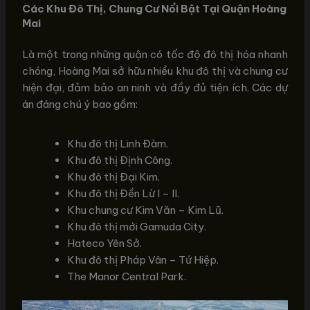
Các Khu Đô Thị, Chung Cư Nổi Bật Tại Quận Hoàng
Mai
Là một trong những quận có tốc độ đô thị hóa nhanh
chóng, Hoàng Mai sở hữu nhiều khu đô thị và chung cư
hiện đại, đảm bảo an ninh và đầy đủ tiện ích. Các dự
án đáng chú ý bao gồm:
Khu đô thị Linh Đàm.
Khu đô thị Định Công.
Khu đô thị Đại Kim.
Khu đô thị Đền Lừ I – II.
Khu chung cư Kim Văn – Kim Lũ.
Khu đô thị mới Gamuda City.
Hateco Yên Sở.
Khu đô thị Pháp Vân – Tứ Hiệp.
The Manor Central Park.