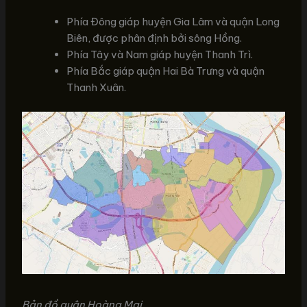
Phía Đông giáp huyện Gia Lâm và quận Long
Biên, được phân định bởi sông Hồng.
Phía Tây và Nam giáp huyện Thanh Trì.
Phía Bắc giáp quận Hai Bà Trưng và quận
Thanh Xuân.
Bản đồ quận Hoàng Mai