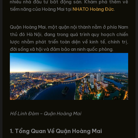
nhiều nhà đầu tư bất động sản. Khám phá thêm về
tiềm năng của Hoàng Mai tại
NHATO Hoàng Đức
.
Quận Hoàng Mai, một quận nội thành nằm ở phía Nam
thủ đô Hà Nội, đang trong quá trình quy hoạch chiến
lược nhằm phát triển toàn diện về kinh tế, chính trị,
đời sống xã hội và đảm bảo an ninh quốc phòng.
Hồ Linh Đàm – Quận Hoàng Mai
1. Tổng Quan Về Quận Hoàng Mai