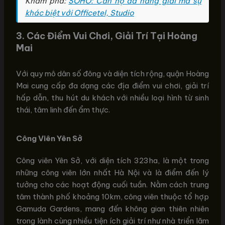
Khám phá:
SOHO: Căn hộ đa năng giải mã sự
khác biệt với Officetel, Studio
3. Các Điểm Vui Chơi, Giải Trí Tại Hoàng
Mai
Với quy mô dân số đông và diện tích rộng, quận Hoàng
Mai cung cấp đa dạng các địa điểm vui chơi, giải trí
hấp dẫn, thu hút du khách với nhiều loại hình từ sinh
thái, tâm linh đến ẩm thực.
Công Viên Yên Sở
Công viên Yên Sở, với diện tích 323ha, là một trong
những công viên lớn nhất Hà Nội và là điểm đến lý
tưởng cho các hoạt động cuối tuần. Nằm cách trung
tâm thành phố khoảng 10km, công viên thuộc tổ hợp
Gamuda Gardens, mang đến không gian thiên nhiên
trong lành cùng nhiều tiện ích giải trí như nhà triển lãm