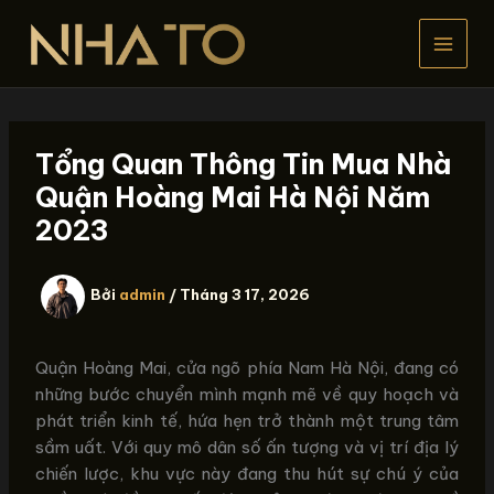
Nhảy
tới
nội
dung
Tổng Quan Thông Tin Mua Nhà
Quận Hoàng Mai Hà Nội Năm
2023
Bởi
admin
/
Tháng 3 17, 2026
Quận Hoàng Mai, cửa ngõ phía Nam Hà Nội, đang có
những bước chuyển mình mạnh mẽ về quy hoạch và
phát triển kinh tế, hứa hẹn trở thành một trung tâm
sầm uất. Với quy mô dân số ấn tượng và vị trí địa lý
chiến lược, khu vực này đang thu hút sự chú ý của