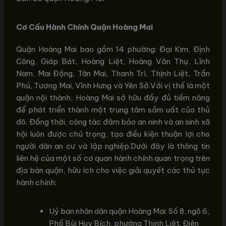
Cơ Cấu Hành Chính Quận Hoàng Mai
Quận Hoàng Mai bao gồm 14 phường: Đại Kim, Định
Công, Giáp Bát, Hoàng Liệt, Hoàng Văn Thụ, Lĩnh
Nam, Mai Động, Tân Mai, Thanh Trì, Thịnh Liệt, Trần
Phú, Tương Mai, Vĩnh Hưng và Yên Sở.Với vị thế là một
quận nội thành, Hoàng Mai sở hữu đầy đủ tiềm năng
để phát triển thành một trung tâm sầm uất của thủ
đô. Đồng thời, công tác đảm bảo an ninh và an sinh xã
hội luôn được chú trọng, tạo điều kiện thuận lợi cho
người dân an cư và lập nghiệp.Dưới đây là thông tin
liên hệ của một số cơ quan hành chính quan trọng trên
địa bàn quận, hữu ích cho việc giải quyết các thủ tục
hành chính:
Uỷ ban nhân dân quận Hoàng Mai: Số 8, ngõ 6,
Phố Bùi Huy Bích, phường Thịnh Liệt. Điện