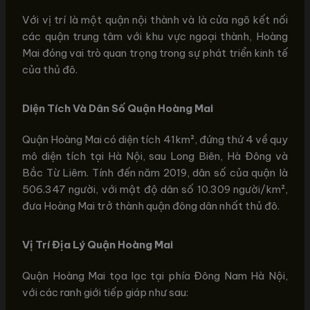
Với vị trí là một quận nội thành và là cửa ngõ kết nối
các quận trung tâm với khu vực ngoại thành, Hoàng
Mai đóng vai trò quan trọng trong sự phát triển kinh tế
của thủ đô.
Diện Tích Và Dân Số Quận Hoàng Mai
Quận Hoàng Mai có diện tích 41km², đứng thứ 4 về quy
mô diện tích tại Hà Nội, sau Long Biên, Hà Đông và
Bắc Từ Liêm. Tính đến năm 2019, dân số của quận là
506.347 người, với mật độ dân số 10.309 người/km²,
đưa Hoàng Mai trở thành quận đông dân nhất thủ đô.
Vị Trí Địa Lý Quận Hoàng Mai
Quận Hoàng Mai tọa lạc tại phía Đông Nam Hà Nội,
với các ranh giới tiếp giáp như sau: