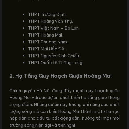
THPT Trương Định.
THPT Hoàng Văn Thụ.
THPT Việt Nam – Ba Lan.
THPT Hoàng Mai.
THPT Phương Nam.
THPT Mai Hắc Đế.
THPT Nguyễn Đình Chiểu.
THPT Quốc tế Thăng Long.
2. Hạ Tầng Quy Hoạch Quận Hoàng Mai
Chính quyền Hà Nội đang đẩy mạnh quy hoạch quận
Hoàng Mai với các dự án phát triển hạ tầng giao thông
trọng điểm. Những dự án này không chỉ nâng cao chất
lượng sống mà còn biến Hoàng Mai thành một khu vực
hấp dẫn cho đầu tư bất động sản, hướng tới một môi
trường sống hiện đại và tiện nghi.