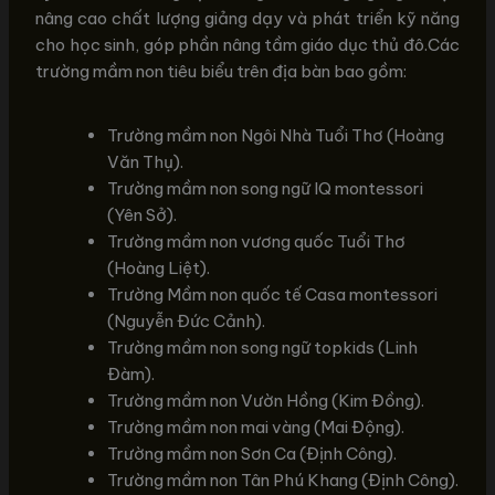
nâng cao chất lượng giảng dạy và phát triển kỹ năng
cho học sinh, góp phần nâng tầm giáo dục thủ đô.Các
trường mầm non tiêu biểu trên địa bàn bao gồm:
Trường mầm non Ngôi Nhà Tuổi Thơ (Hoàng
Văn Thụ).
Trường mầm non song ngữ IQ montessori
(Yên Sở).
Trường mầm non vương quốc Tuổi Thơ
(Hoàng Liệt).
Trường Mầm non quốc tế Casa montessori
(Nguyễn Đức Cảnh).
Trường mầm non song ngữ topkids (Linh
Đàm).
Trường mầm non Vườn Hồng (Kim Đồng).
Trường mầm non mai vàng (Mai Động).
Trường mầm non Sơn Ca (Định Công).
Trường mầm non Tân Phú Khang (Định Công).