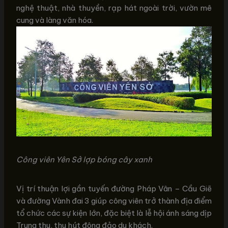
nghệ thuật, nhà thuyền, rạp hát ngoài trời, vườn mê
cung và làng văn hóa.
Công viên Yên Sở lợp bóng cây xanh
Vị trí thuận lợi gần tuyến đường Pháp Vân – Cầu Giẽ
và đường Vành đai 3 giúp công viên trở thành địa điểm
tổ chức các sự kiện lớn, đặc biệt là lễ hội ánh sáng dịp
Trung thu, thu hút đông đảo du khách.