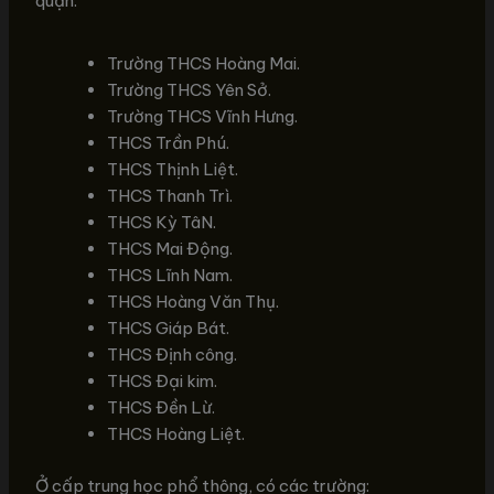
quận:
Trường THCS Hoàng Mai.
Trường THCS Yên Sở.
Trường THCS Vĩnh Hưng.
THCS Trần Phú.
THCS Thịnh Liệt.
THCS Thanh Trì.
THCS Kỳ TâN.
THCS Mai Động.
THCS Lĩnh Nam.
THCS Hoàng Văn Thụ.
THCS Giáp Bát.
THCS Định công.
THCS Đại kim.
THCS Đền Lừ.
THCS Hoàng Liệt.
Ở cấp trung học phổ thông, có các trường: