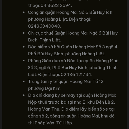
thoại: 04.3633 2594.
Công an quận Hoàng Mai: Số 6 Bùi Huy Ích,
phường Hoàng Liệt. Điện thoại:
02436340040.
Chi cục thuế Quận Hoàng Mai: Ngõ 6 Bùi Huy
Bích, Thịnh Liệt.
Bảo hiểm xã hội Quận Hoàng Mai: Số 3 ngõ 4
Phố Bùi Huy Bích, phường Hoàng Liệt.
Phòng Giáo dục và Đào tạo quận Hoàng Mai:
Số 8, ngõ 6, Phố Bùi Huy Bích, phường Thịnh
Liệt. Điện thoại: 02436421784.
Trung tâm y tế quận Hoàng Mai: Tổ 12,
phường Đại Kim.
Địa chỉ đăng ký xe máy tại quận Hoàng Mai:
Nộp thuế trước bạ tại nhà E, khu Đền Lừ 2,
Hoàng Văn Thụ. Địa điểm lấy biển số xe tại
cổng số 2, công an quận Hoàng Mai, khu đô
thị Pháp Vân, Tứ Hiệp.