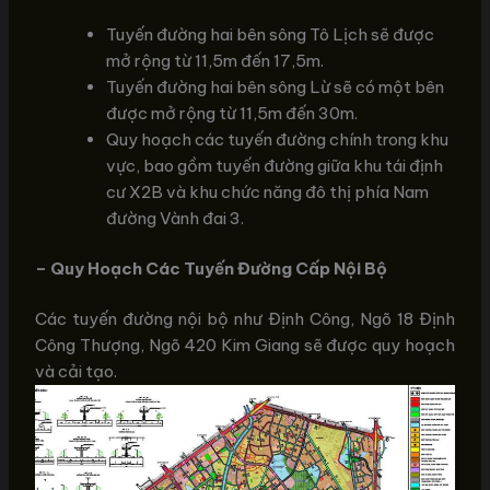
Tuyến đường hai bên sông Tô Lịch sẽ được
mở rộng từ 11,5m đến 17,5m.
Tuyến đường hai bên sông Lừ sẽ có một bên
được mở rộng từ 11,5m đến 30m.
Quy hoạch các tuyến đường chính trong khu
vực, bao gồm tuyến đường giữa khu tái định
cư X2B và khu chức năng đô thị phía Nam
đường Vành đai 3.
– Quy Hoạch Các Tuyến Đường Cấp Nội Bộ
Các tuyến đường nội bộ như Định Công, Ngõ 18 Định
Công Thượng, Ngõ 420 Kim Giang sẽ được quy hoạch
và cải tạo.