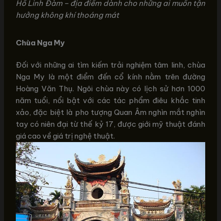
Hồ Linh Đàm – địa điểm dành cho những ai muốn tận
hưởng không khí thoáng mát
Chùa Nga My
Đối với những ai tìm kiếm trải nghiệm tâm linh, chùa
Nga My là một điểm đến cổ kính nằm trên đường
Hoàng Văn Thụ. Ngôi chùa này có lịch sử hơn 1000
năm tuổi, nổi bật với các tác phẩm điêu khắc tinh
xảo, đặc biệt là pho tượng Quan Âm nghìn mắt nghìn
tay có niên đại từ thế kỷ 17, được giới mỹ thuật đánh
giá cao về giá trị nghệ thuật.