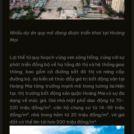
Nhiều dự án quy mô đang được triển khai tại Hoàng
Mai
Lợi thế từ quy hoạch vùng ven sông Hồng, cùng với sự
phát triển đồng bộ về hạ tầng đô thị và hệ thống giao
thông, bao gồm cả đường sắt đô thị và nâng cấp
đường bộ, dự kiến sẽ thúc đẩy giá trị bất động sản tại
Hoàng Mai tăng trưởng mạnh mẽ trong tương lai.Hiện
tại, thị trường bất động sản quận Hoàng Mai có sự đa
dạng về mức giá. Giá nhà mặt phố dao động từ 70-
220 triệu đồng/m², căn hộ chung cư từ 14-59 triệu
đồng/m², nhà trong hẻm từ 20 triệu đồng/m², và giá
đất có thể lên tới hơn 300 triệu đồng/m².