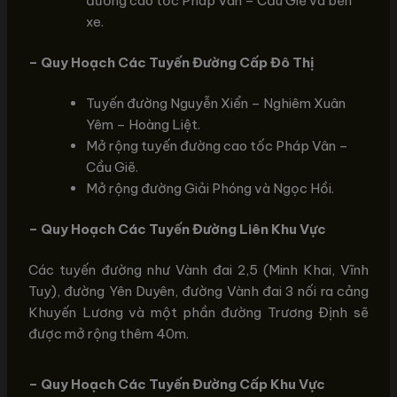
đường cao tốc Pháp Vân – Cầu Giẽ và bến
xe.
– Quy Hoạch Các Tuyến Đường Cấp Đô Thị
Tuyến đường Nguyễn Xiển – Nghiêm Xuân
Yêm – Hoàng Liệt.
Mở rộng tuyến đường cao tốc Pháp Vân –
Cầu Giẽ.
Mở rộng đường Giải Phóng và Ngọc Hồi.
– Quy Hoạch Các Tuyến Đường Liên Khu Vực
Các tuyến đường như Vành đai 2,5 (Minh Khai, Vĩnh
Tuy), đường Yên Duyên, đường Vành đai 3 nối ra cảng
Khuyến Lương và một phần đường Trương Định sẽ
được mở rộng thêm 40m.
– Quy Hoạch Các Tuyến Đường Cấp Khu Vực