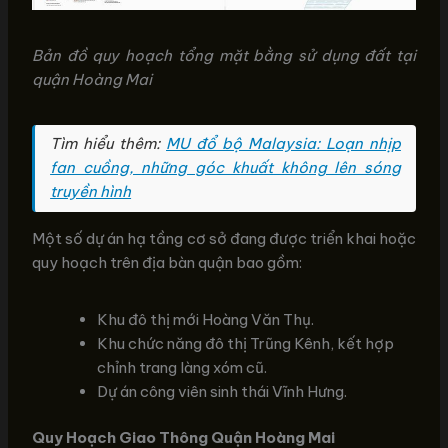
Bản đồ quy hoạch tổng mặt bằng sử dụng đất tại
quận Hoàng Mai
Tìm hiểu thêm:
MU đổ bộ Malaysia: Loạn nhịp
fan cuồng, những góc khuất không lên sóng
truyền hình
Một số dự án hạ tầng cơ sở đang được triển khai hoặc
quy hoạch trên địa bàn quận bao gồm:
Khu đô thị mới Hoàng Văn Thụ.
Khu chức năng đô thị Trũng Kênh, kết hợp
chỉnh trang làng xóm cũ.
Dự án công viên sinh thái Vĩnh Hưng.
Quy Hoạch Giao Thông Quận Hoàng Mai