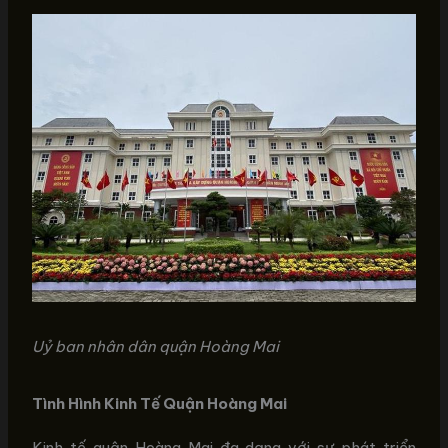
Uỷ ban nhân dân quận Hoàng Mai
Tình Hình Kinh Tế Quận Hoàng Mai
Kinh tế quận Hoàng Mai đa dạng với sự phát triển