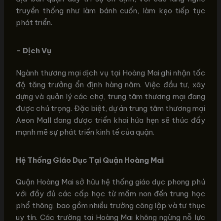
truyền thống như làm bánh cuốn, làm kẹo tiếp tục
phát triển.
– Dịch Vụ
Ngành thương mại dịch vụ tại Hoàng Mai ghi nhận tốc
độ tăng trưởng ổn định hàng năm. Việc đầu tư, xây
dựng và quản lý các chợ, trung tâm thương mại đang
được chú trọng. Đặc biệt, dự án trung tâm thương mại
Aeon Mall đang được triển khai hứa hẹn sẽ thúc đẩy
mạnh mẽ sự phát triển kinh tế của quận.
Hệ Thống Giáo Dục Tại Quận Hoàng Mai
Quận Hoàng Mai sở hữu hệ thống giáo dục phong phú
với đầy đủ các cấp học từ mầm non đến trung học
phổ thông, bao gồm nhiều trường công lập và tư thục
uy tín. Các trường tại Hoàng Mai không ngừng nỗ lực