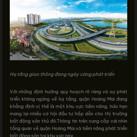
Hạ tầng giao thông đang ngày càng phát triển
Với những định hướng quy hoạch rõ ràng và sự phát
triển không ngừng về hạ tầng, quận Hoàng Mai đang
khẳng định vị thế là một khu vực tiềm năng, hứa hẹn
mang lại nhiều cơ hội đầu tư hấp dẫn cho thị trường
bất động sản thủ đô.Thông tin trên cung cấp cái nhìn
tổng quan về quận Hoàng Mai và tiềm năng phát triển
bất động sản tại khu vực này.