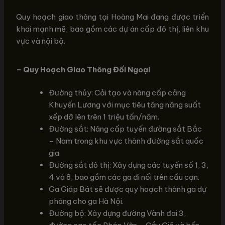
Quy hoạch giao thông tại Hoàng Mai đang được triển
khai mạnh mẽ, bao gồm các dự án cấp đô thị, liên khu
vực và nội bộ.
– Quy Hoạch Giao Thông Đối Ngoại
Đường thủy: Cải tạo và nâng cấp cảng
Khuyến Lương với mục tiêu tăng năng suất
xếp dỡ lên trên 1 triệu tấn/năm.
Đường sắt: Nâng cấp tuyến đường sắt Bắc
– Nam trong khu vực thành đường sắt quốc
gia.
Đường sắt đô thị: Xây dựng các tuyến số 1, 3,
4 và 8, bao gồm các ga đi nổi trên cầu cạn.
Ga Giáp Bát sẽ được quy hoạch thành ga dự
phòng cho ga Hà Nội.
Đường bộ: Xây dựng đường Vành đai 3,