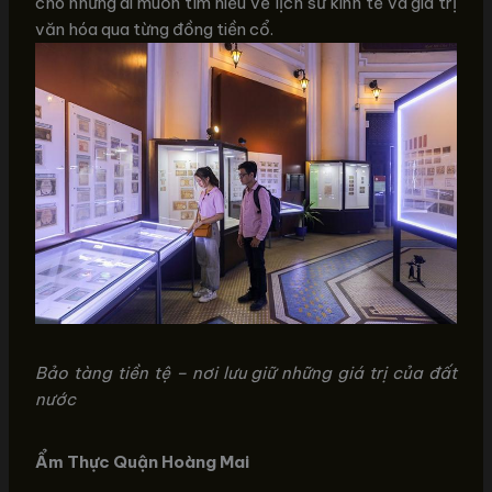
cho những ai muốn tìm hiểu về lịch sử kinh tế và giá trị
văn hóa qua từng đồng tiền cổ.
Bảo tàng tiền tệ – nơi lưu giữ những giá trị của đất
nước
Ẩm Thực Quận Hoàng Mai