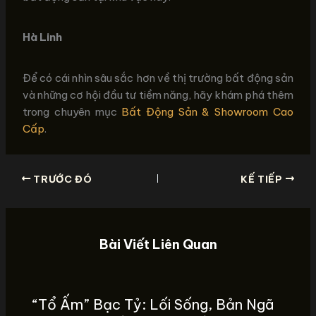
Hà Linh
Để có cái nhìn sâu sắc hơn về thị trường bất động sản
và những cơ hội đầu tư tiềm năng, hãy khám phá thêm
trong chuyên mục
Bất Động Sản & Showroom Cao
Cấp
.
TRƯỚC ĐÓ
KẾ TIẾP
Bài Viết Liên Quan
“Tổ Ấm” Bạc Tỷ: Lối Sống, Bản Ngã