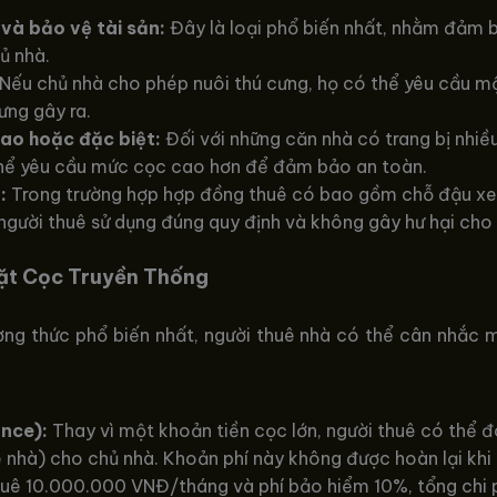
và bảo vệ tài sản:
Đây là loại phổ biến nhất, nhằm đảm 
ủ nhà.
Nếu chủ nhà cho phép nuôi thú cưng, họ có thể yêu cầu m
ưng gây ra.
cao hoặc đặc biệt:
Đối với những căn nhà có trang bị nhiề
 thể yêu cầu mức cọc cao hơn để đảm bảo an toàn.
:
Trong trường hợp hợp đồng thuê có bao gồm chỗ đậu xe, 
ười thuê sử dụng đúng quy định và không gây hư hại cho 
ặt Cọc Truyền Thống
ng thức phổ biến nhất, người thuê nhà có thể cân nhắc 
ance):
Thay vì một khoản tiền cọc lớn, người thuê có thể 
nhà) cho chủ nhà. Khoản phí này không được hoàn lại khi
thuê 10.000.000 VNĐ/tháng và phí bảo hiểm 10%, tổng chi p