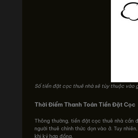
Số tiền đặt cọc thuê nhà sẽ tùy thuộc vào g
Thời Điểm Thanh Toán Tiền Đặt Cọc
Thông thường, tiền đặt cọc thuê nhà cần 
người thuê chính thức dọn vào ở. Tuy nhiên
khi ký hợp đồng.