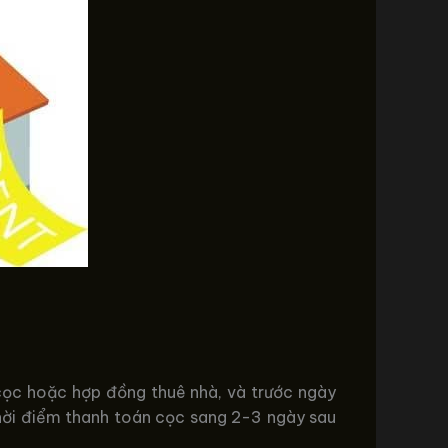
cọc hoặc hợp đồng thuê nhà, và trước ngày
 thời điểm thanh toán cọc sang 2-3 ngày sau