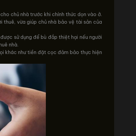
 cho chủ nhà trước khi chính thức dọn vào ở.
 thuê, vừa giúp chủ nhà bảo vệ tài sản của
 được sử dụng để bù đắp thiệt hại nếu người
huê nhà.
gọi khác như tiền đặt cọc đảm bảo thực hiện