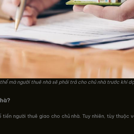
 thể mà người thuê nhà sẽ phải trả cho chủ nhà trước khi 
Nhà?
 tiền người thuê giao cho chủ nhà. Tuy nhiên, tùy thuộc 