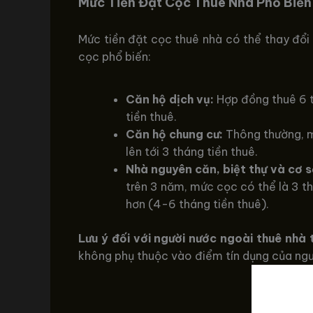
Mức Tiền Đặt Cọc Thuê Nhà Phổ Biến
Mức tiền đặt cọc thuê nhà có thể thay đổi t
cọc phổ biến:
Căn hộ dịch vụ:
Hợp đồng thuê 6 t
tiền thuê.
Căn hộ chung cư:
Thông thường, mứ
lên tới 3 tháng tiền thuê.
Nhà nguyên căn, biệt thự và cơ 
trên 3 năm, mức cọc có thể là 3 th
hơn (4-6 tháng tiền thuê).
Lưu ý đối với người nước ngoài thuê nhà 
không phụ thuộc vào điểm tín dụng của ngư