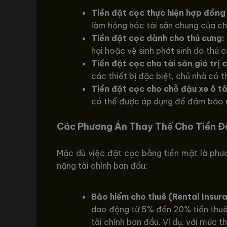
Tiền đặt cọc thực hiện hợp đồng 
làm hỏng hóc tài sản chung của ch
Tiền đặt cọc dành cho thú cưng:
hại hoặc vệ sinh phát sinh do thú c
Tiền đặt cọc cho tài sản giá trị 
các thiết bị đặc biệt, chủ nhà có
Tiền đặt cọc cho chỗ đậu xe ô tô
có thể được áp dụng để đảm bảo ng
Các Phương Án Thay Thế Cho Tiền Đ
Mặc dù việc đặt cọc bằng tiền mặt là phươ
nặng tài chính ban đầu:
Bảo hiểm cho thuê (Rental Insur
dao động từ 5% đến 20% tiền thuê 
tài chính ban đầu. Ví dụ, với mức 