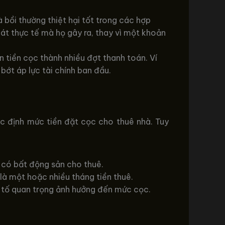
 bồi thường thiệt hại tốt trong các hợp
át thực tế mà họ gây ra, thay vì một khoản
 tiền cọc thành nhiều đợt thanh toán. Ví
bớt áp lực tài chính ban đầu.
ác định mức tiền đặt cọc cho thuê nhà. Tuy
có bất động sản cho thuê.
 là một hoặc nhiều tháng tiền thuê.
yếu tố quan trọng ảnh hưởng đến mức cọc.