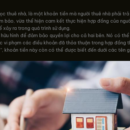
cọc thuê nhà, là một khoản tiền mà người thuê nhà phải trả
m bảo, vừa thể hiện cam kết thực hiện hợp đồng của người
 xảy ra trong quá trình sử dụng.
 hữu hình để đảm bảo quyền lợi cho cả hai bên. Nó có thể
ặc vi phạm các điều khoản đã thỏa thuận trong hợp đồng t
hà”, khoản tiền này còn có thể được biết đến dưới các tên 