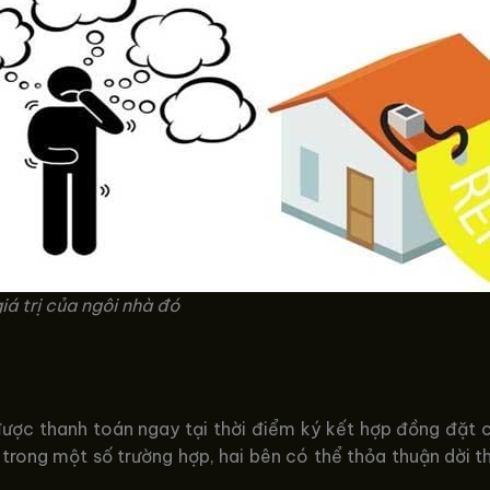
iá trị của ngôi nhà đó
được thanh toán ngay tại thời điểm ký kết hợp đồng đặt 
, trong một số trường hợp, hai bên có thể thỏa thuận dời