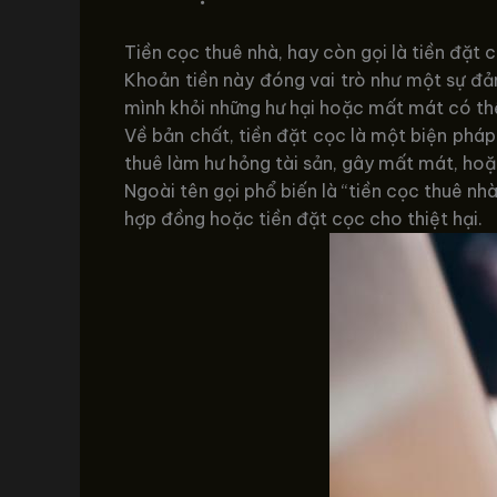
Tiền cọc thuê nhà, hay còn gọi là tiền đặt 
Khoản tiền này đóng vai trò như một sự đả
mình khỏi những hư hại hoặc mất mát có thể
Về bản chất, tiền đặt cọc là một biện pháp
thuê làm hư hỏng tài sản, gây mất mát, ho
Ngoài tên gọi phổ biến là “tiền cọc thuê n
hợp đồng hoặc tiền đặt cọc cho thiệt hại.