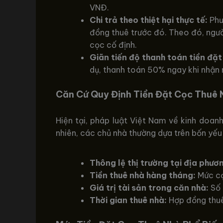
VNĐ.
Chi trả theo thiệt hại thực tế:
Phươ
đồng thuê trước đó. Theo đó, ngườ
cọc cố định.
Giãn tiến độ thanh toán tiền đặt
dụ, thanh toán 50% ngay khi nhận n
Căn Cứ Quy Định Tiền Đặt Cọc Thuê 
Hiện tại, pháp luật Việt Nam về kinh doan
nhiên, các chủ nhà thường dựa trên bốn yếu
Thông lệ thị trường tại địa phươ
Tiền thuê nhà hàng tháng:
Mức cọc
Giá trị tài sản trong căn nhà:
Số 
Thời gian thuê nhà:
Hợp đồng thuê