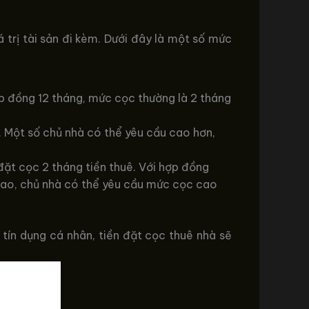
á trị tài sản đi kèm. Dưới đây là một số mức
ợp đồng 12 tháng, mức cọc thường là 2 tháng
. Một số chủ nhà có thể yêu cầu cao hơn,
ặt cọc 2 tháng tiền thuê. Với hợp đồng
n cao, chủ nhà có thể yêu cầu mức cọc cao
ín dụng cá nhân, tiền đặt cọc thuê nhà sẽ