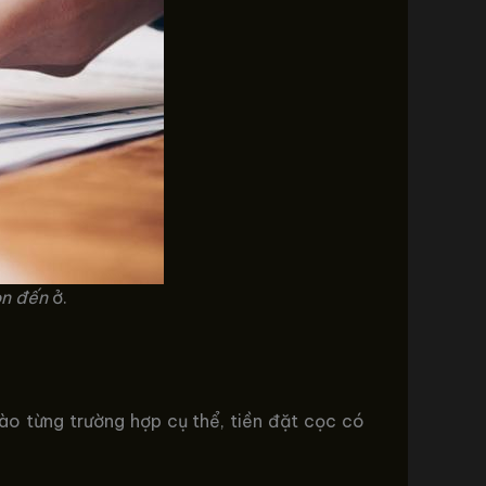
dọn đến
ở.
vào từng trường hợp cụ thể, tiền đặt cọc có