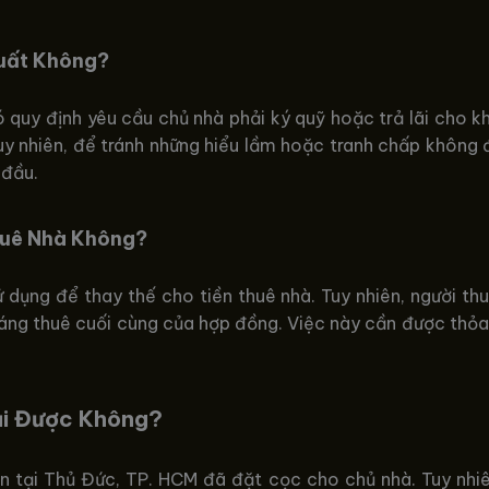
Suất Không?
 quy định yêu cầu chủ nhà phải ký quỹ hoặc trả lãi cho k
Tuy nhiên, để tránh những hiểu lầm hoặc tranh chấp không 
 đầu.
huê Nhà Không?
 dụng để thay thế cho tiền thuê nhà. Tuy nhiên, người th
áng thuê cuối cùng của hợp đồng. Việc này cần được thỏa 
ại Được Không?
 tại Thủ Đức, TP. HCM đã đặt cọc cho chủ nhà. Tuy nhiê