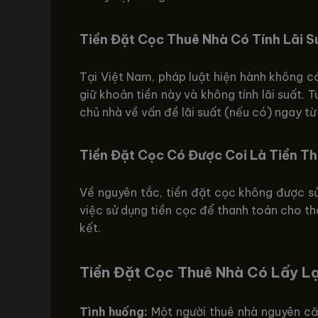
Tiền Đặt Cọc Thuê Nhà Có Tính Lãi 
Tại Việt Nam, pháp luật hiện hành không có
giữ khoản tiền này và không tính lãi suất. 
chủ nhà về vấn đề lãi suất (nếu có) ngay từ
Tiền Đặt Cọc Có Được Coi Là Tiền T
Về nguyên tắc, tiền đặt cọc không được sử
việc sử dụng tiền cọc để thanh toán cho th
kết.
Tiền Đặt Cọc Thuê Nhà Có Lấy L
Tình huống:
Một người thuê nhà nguyên căn