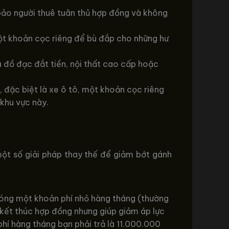
bảo người thuê tuân thủ hợp đồng và không
ột khoản cọc riêng để bù đắp cho những hư
u đồ đạc đắt tiền, nội thất cao cấp hoặc
đặc biệt là xe ô tô, một khoản cọc riêng
khu vực này.
một số giải pháp thay thế để giảm bớt gánh
đóng một khoản phí nhỏ hàng tháng (thường
 kết thúc hợp đồng nhưng giúp giảm áp lực
hí hàng tháng bạn phải trả là 11.000.000