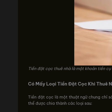
Tiền đặt cọc thuê nhà là một khoản tiền cụ
Có Mấy Loại Tiền Đặt Cọc Khi Thuê 
Tiền đặt cọc là một thuật ngữ chung chỉ số
thể được chia thành các loại sau: