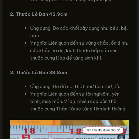
2. Thước Lỗ Ban 42.9cm
Ứng dụng: Đo các khối xây dựng như bếp, bệ,
bậc.
Ý nghĩa: Liên quan đến sự vững chắc, ổn định,
sức khỏe. Ví dụ, kích thước bếp nấu nên
thuộc cung Hỏa để tăng sinh khí.
3. Thước Lỗ Ban 38.8cm
Ứng dụng: Đo đồ nội thất như bàn thờ, tủ.
Ý nghĩa: Liên quan đến sự tôn nghiêm, yên
bình, may mắn. Ví dụ, chiều cao bàn thờ
thuộc cung Thần Tài sẽ tăng tính linh thiêng.