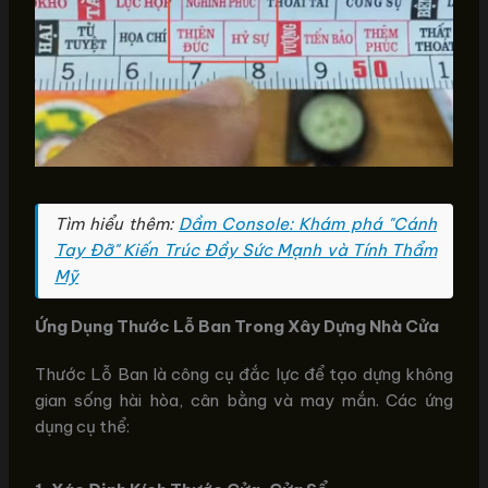
Tìm hiểu thêm:
Dầm Console: Khám phá "Cánh
Tay Đỡ" Kiến Trúc Đầy Sức Mạnh và Tính Thẩm
Mỹ
Ứng Dụng Thước Lỗ Ban Trong Xây Dựng Nhà Cửa
Thước Lỗ Ban là công cụ đắc lực để tạo dựng không
gian sống hài hòa, cân bằng và may mắn. Các ứng
dụng cụ thể: