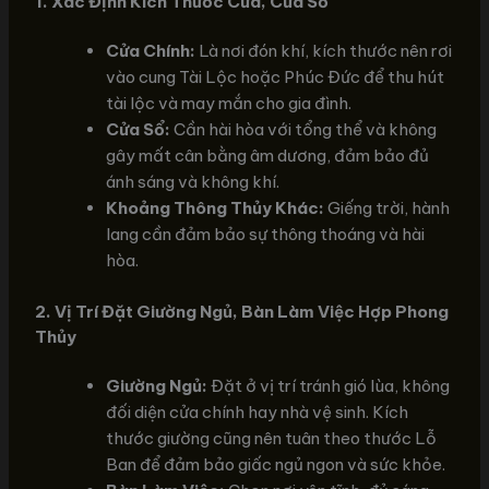
1. Xác Định Kích Thước Cửa, Cửa Sổ
Cửa Chính:
Là nơi đón khí, kích thước nên rơi
vào cung Tài Lộc hoặc Phúc Đức để thu hút
tài lộc và may mắn cho gia đình.
Cửa Sổ:
Cần hài hòa với tổng thể và không
gây mất cân bằng âm dương, đảm bảo đủ
ánh sáng và không khí.
Khoảng Thông Thủy Khác:
Giếng trời, hành
lang cần đảm bảo sự thông thoáng và hài
hòa.
2. Vị Trí Đặt Giường Ngủ, Bàn Làm Việc Hợp Phong
Thủy
Giường Ngủ:
Đặt ở vị trí tránh gió lùa, không
đối diện cửa chính hay nhà vệ sinh. Kích
thước giường cũng nên tuân theo thước Lỗ
Ban để đảm bảo giấc ngủ ngon và sức khỏe.