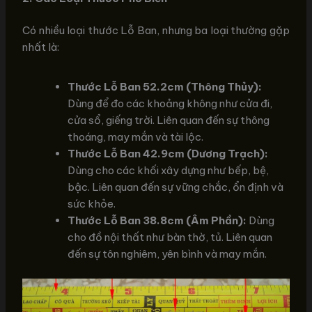
Có nhiều loại thước Lỗ Ban, nhưng ba loại thường gặp
nhất là:
Thước Lỗ Ban 52.2cm (Thông Thủy):
Dùng để đo các khoảng không như cửa đi,
cửa sổ, giếng trời. Liên quan đến sự thông
thoáng, may mắn và tài lộc.
Thước Lỗ Ban 42.9cm (Dương Trạch):
Dùng cho các khối xây dựng như bếp, bệ,
bậc. Liên quan đến sự vững chắc, ổn định và
sức khỏe.
Thước Lỗ Ban 38.8cm (Âm Phần):
Dùng
cho đồ nội thất như bàn thờ, tủ. Liên quan
đến sự tôn nghiêm, yên bình và may mắn.