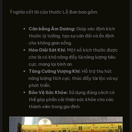
Ý nghĩa cốt lõi của thước Lỗ Ban bao gồm:
Cân bằng Âm Dương:
Giúp xác định kích
thước lý tưởng, tạo sự cân đối và ổn định
cho không gian sống.
Hóa Giải Sát Khí:
Một số kích thước được
cho là có khả năng đẩy lùi năng lượng tiêu
cực, mang lại bình an.
Tăng Cường Vượng Khí:
Hỗ trợ thu hút
năng lượng tích cực, thúc đẩy tài lộc và sự
phát triển.
Bảo Vệ Sức Khỏe:
Sử dụng đúng cách có
thể góp phần cải thiện sức khỏe cho các
thành viên trong gia đình.