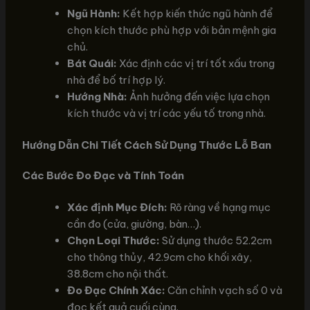
Ngũ Hành:
Kết hợp kiến thức ngũ hành để
chọn kích thước phù hợp với bản mệnh gia
chủ.
Bát Quái:
Xác định các vị trí tốt xấu trong
nhà để bố trí hợp lý.
Hướng Nhà:
Ảnh hưởng đến việc lựa chọn
kích thước và vị trí các yếu tố trong nhà.
Hướng Dẫn Chi Tiết Cách Sử Dụng Thước Lỗ Ban
Các Bước Đo Đạc và Tính Toán
Xác định Mục Đích:
Rõ ràng về hạng mục
cần đo (cửa, giường, bàn…).
Chọn Loại Thước:
Sử dụng thước 52.2cm
cho thông thủy, 42.9cm cho khối xây,
38.8cm cho nội thất.
Đo Đạc Chính Xác:
Căn chỉnh vạch số 0 và
đọc kết quả cuối cùng.