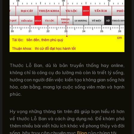
Thước Lỗ Ban, dù là bản truyền thống hay online,
không chỉ là công cụ đo lường mà còn là triết lý sống,
hướng con người đến việc kiến tạo không gian sống hài
hòa, cân bằng, mang lại cuộc sống viên mãn và hạnh
phúc.
Hy vọng những thông tin trên đã giúp bạn hiểu rõ hơn
về thước Lỗ Ban và cách ứng dụng nó. Để khám phá
thêm nhiều bài viết hữu ích khác về phong thủy và đời
sống, hãy truy cập chuyên mục
Blog
của chúng tôi.