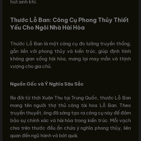
hút sinh khí.
Thước Lỗ Ban: Công Cụ Phong Thủy Thiết
Yếu Cho Ngôi Nhà Hài Hòa
Thước Lỗ Ban là một công cụ đo lường truyền thống,
gắn liền với phong thủy và kiến trúc, giúp định hình
không gian sống hài hòa, mang lại may mắn và thịnh
vượng cho gia chủ.
Nguồn Gốc và Ý Nghĩa Sâu Sắc
Ra đời từ thời Xuân Thu tại Trung Quốc, thước Lỗ Ban
mang tên người thợ thủ công tài hoa Lỗ Ban. Theo
truyền thuyết, ông đã sáng tạo ra công cụ này để đảm
bảo sự chính xác và hài hòa trong kiến trúc. Mỗi vạch
chia trên thước đều ẩn chứa ý nghĩa phong thủy, liên
quan đến ngũ hành và bát quái.