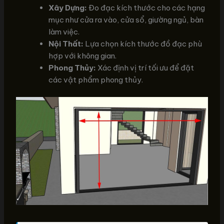
Xây Dựng:
Đo đạc kích thước cho các hạng
mục như cửa ra vào, cửa sổ, giường ngủ, bàn
làm việc.
Nội Thất:
Lựa chọn kích thước đồ đạc phù
hợp với không gian.
Phong Thủy:
Xác định vị trí tối ưu để đặt
các vật phẩm phong thủy.