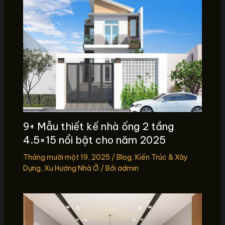
9+ Mẫu thiết kế nhà ống 2 tầng
4.5×15 nổi bật cho năm 2025
Tháng mười một 19, 2025
/
Blog
,
Kiến Trúc & Xây
Dựng
,
Xu Hướng Nhà Ở
/ Bởi
admin