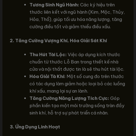
Tương Sinh Ngũ Hành:
Các ký hiệu trên
thước liên kết với ngũ hành (Kim, Mộc, Thủy,
Hỏa, Thổ), giúp tối ưu hóa năng lượng, tăng
cường điều tốt và giảm thiểu điều xấu.
2. Tăng Cường Vượng Khí, Hóa Giải Sát Khí
Thu Hút Tài Lộc:
Việc áp dụng kích thước
chuẩn từ thước Lỗ Ban trong thiết kế nhà
cửa và nội thất được tin là sẽ thu hút tài lộc.
Hóa Giải Tà Khí:
Một số cung đo trên thước
có tác dụng làm giảm hoặc loại bỏ các luồng
khí xấu, mang lại sự an lành.
Tăng Cường Năng Lượng Tích Cực:
Góp
phần kiến tạo một môi trường sống tràn đầy
sinh khí, hỗ trợ sự phát triển cá nhân.
3. Ứng Dụng Linh Hoạt