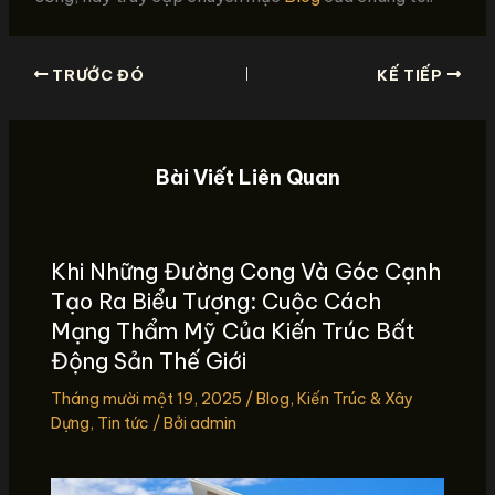
TRƯỚC ĐÓ
KẾ TIẾP
Bài Viết Liên Quan
Khi Những Đường Cong Và Góc Cạnh
Tạo Ra Biểu Tượng: Cuộc Cách
Mạng Thẩm Mỹ Của Kiến Trúc Bất
Động Sản Thế Giới
Tháng mười một 19, 2025
/
Blog
,
Kiến Trúc & Xây
Dựng
,
Tin tức
/ Bởi
admin