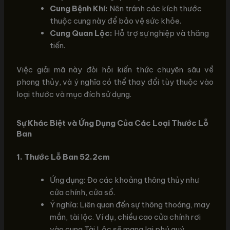
Cung Bệnh Khí:
Nên tránh các kích thước
thuộc cung này để bảo vệ sức khỏe.
Cung Quan Lộc:
Hỗ trợ sự nghiệp và thăng
tiến.
Việc giải mã này đòi hỏi kiến thức chuyên sâu về
phong thủy, và ý nghĩa có thể thay đổi tùy thuộc vào
loại thước và mục đích sử dụng.
Sự Khác Biệt và Ứng Dụng Của Các Loại Thước Lỗ
Ban
1. Thước Lỗ Ban 52.2cm
Ứng dụng: Đo các khoảng thông thủy như
cửa chính, cửa sổ.
Ý nghĩa: Liên quan đến sự thông thoáng, may
mắn, tài lộc. Ví dụ, chiều cao cửa chính rơi
vào cung Tài Lộc sẽ mang lại phú quý.