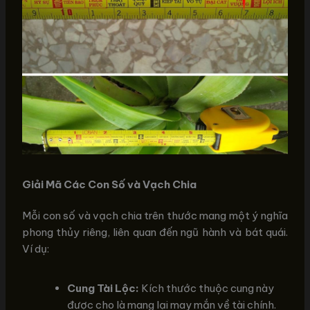
Giải Mã Các Con Số và Vạch Chia
Mỗi con số và vạch chia trên thước mang một ý nghĩa
phong thủy riêng, liên quan đến ngũ hành và bát quái.
Ví dụ:
Cung Tài Lộc:
Kích thước thuộc cung này
được cho là mang lại may mắn về tài chính.