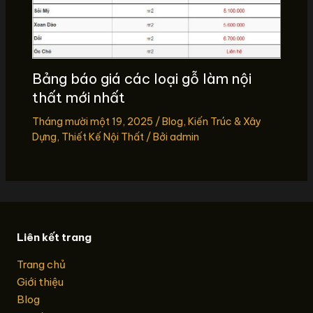
Bảng báo giá các loại gỗ làm nội
thất mới nhất
Tháng mười một 19, 2025
/
Blog
,
Kiến Trúc & Xây
Dựng
,
Thiết Kế Nội Thất
/ Bởi
admin
Liên kết trang
Trang chủ
Giới thiệu
Blog