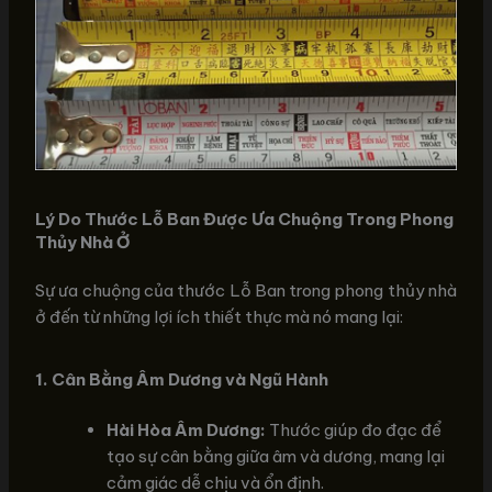
Lý Do Thước Lỗ Ban Được Ưa Chuộng Trong Phong
Thủy Nhà Ở
Sự ưa chuộng của thước Lỗ Ban trong phong thủy nhà
ở đến từ những lợi ích thiết thực mà nó mang lại:
1. Cân Bằng Âm Dương và Ngũ Hành
Hài Hòa Âm Dương:
Thước giúp đo đạc để
tạo sự cân bằng giữa âm và dương, mang lại
cảm giác dễ chịu và ổn định.