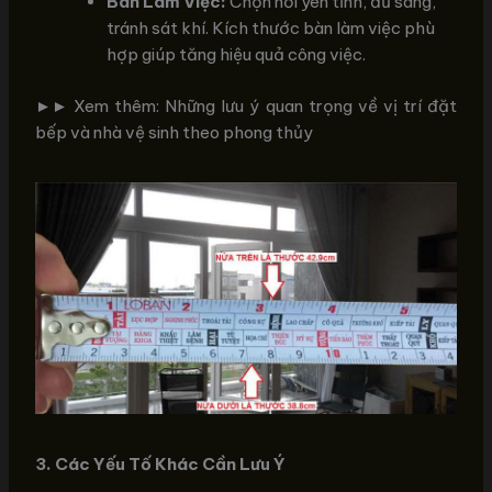
Bàn Làm Việc:
Chọn nơi yên tĩnh, đủ sáng,
tránh sát khí. Kích thước bàn làm việc phù
hợp giúp tăng hiệu quả công việc.
►► Xem thêm: Những lưu ý quan trọng về vị trí đặt
bếp và nhà vệ sinh theo phong thủy
3. Các Yếu Tố Khác Cần Lưu Ý