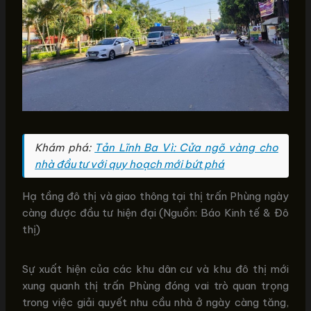
Khám phá:
Tản Lĩnh Ba Vì: Cửa ngõ vàng cho
nhà đầu tư với quy hoạch mới bứt phá
Hạ tầng đô thị và giao thông tại thị trấn Phùng ngày
càng được đầu tư hiện đại (Nguồn: Báo Kinh tế & Đô
thị)
Sự xuất hiện của các khu dân cư và khu đô thị mới
xung quanh thị trấn Phùng đóng vai trò quan trọng
trong việc giải quyết nhu cầu nhà ở ngày càng tăng,