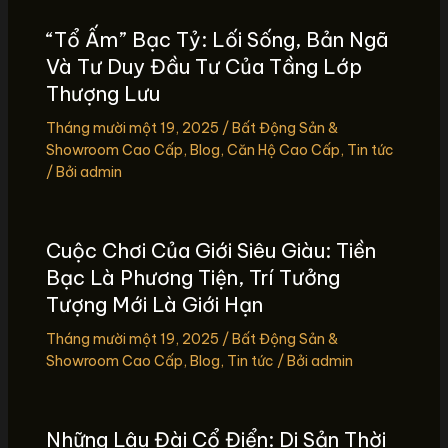
“Tổ Ấm” Bạc Tỷ: Lối Sống, Bản Ngã
Và Tư Duy Đầu Tư Của Tầng Lớp
Thượng Lưu
Tháng mười một 19, 2025
/
Bất Động Sản &
Showroom Cao Cấp
,
Blog
,
Căn Hộ Cao Cấp
,
Tin tức
/ Bởi
admin
Cuộc Chơi Của Giới Siêu Giàu: Tiền
Bạc Là Phương Tiện, Trí Tưởng
Tượng Mới Là Giới Hạn
Tháng mười một 19, 2025
/
Bất Động Sản &
Showroom Cao Cấp
,
Blog
,
Tin tức
/ Bởi
admin
Những Lâu Đài Cổ Điển: Di Sản Thời