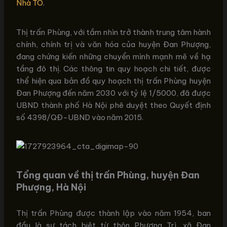
Nhà TO
.
Thị trấn Phùng, với tầm nhìn trở thành trung tâm hành
chính, chính trị và văn hóa của huyện Đan Phượng,
đang chứng kiến những chuyển mình mạnh mẽ về hạ
tầng đô thị. Các thông tin quy hoạch chi tiết, được
thể hiện qua bản đồ quy hoạch thị trấn Phùng huyện
Đan Phượng đến năm 2030 với tỷ lệ 1/5000, đã được
UBND thành phố Hà Nội phê duyệt theo Quyết định
số 4398/QĐ-UBND vào năm 2015.
Tổng quan về thị trấn Phùng, huyện Đan
Phượng, Hà Nội
Thị trấn Phùng được thành lập vào năm 1954, ban
đầu là sự tách biệt từ thôn Phượng Trì, xã Đan