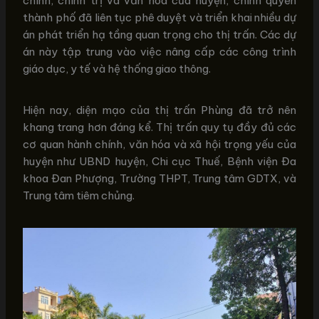
chính, chính trị và văn hóa của huyện, chính quyền
thành phố đã liên tục phê duyệt và triển khai nhiều dự
án phát triển hạ tầng quan trọng cho thị trấn. Các dự
án này tập trung vào việc nâng cấp các công trình
giáo dục, y tế và hệ thống giao thông.
Hiện nay, diện mạo của thị trấn Phùng đã trở nên
khang trang hơn đáng kể. Thị trấn quy tụ đầy đủ các
cơ quan hành chính, văn hóa và xã hội trọng yếu của
huyện như UBND huyện, Chi cục Thuế, Bệnh viện Đa
khoa Đan Phượng, Trường THPT, Trung tâm GDTX, và
Trung tâm tiêm chủng.