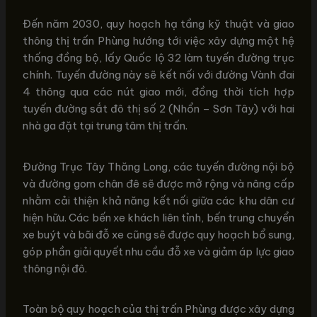
Đến năm 2030, quy hoạch hạ tầng kỹ thuật và giao
thông thị trấn Phùng hướng tới việc xây dựng một hệ
thống đồng bộ, lấy Quốc lộ 32 làm tuyến đường trục
chính. Tuyến đường này sẽ kết nối với đường Vành đai
4 thông qua các nút giao mới, đồng thời tích hợp
tuyến đường sắt đô thị số 2 (Nhổn – Sơn Tây) với hai
nhà ga đặt tại trung tâm thị trấn.
Đường Trục Tây Thăng Long, các tuyến đường nội bộ
và đường gom chân đê sẽ được mở rộng và nâng cấp
nhằm cải thiện khả năng kết nối giữa các khu dân cư
hiện hữu. Các bến xe khách liên tỉnh, bến trung chuyển
xe buýt và bãi đỗ xe cũng sẽ được quy hoạch bổ sung,
góp phần giải quyết nhu cầu đỗ xe và giảm áp lực giao
thông nội đô.
Toàn bộ quy hoạch của thị trấn Phùng được xây dựng