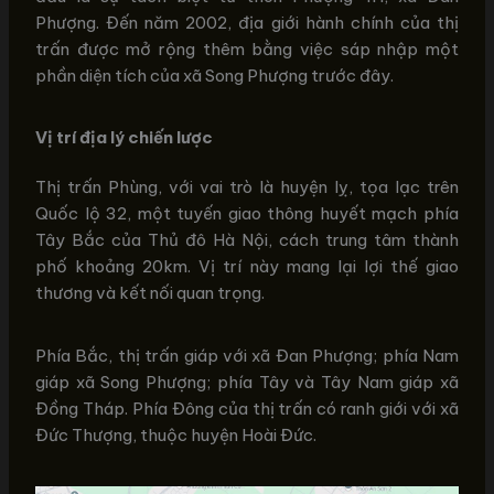
Phượng. Đến năm 2002, địa giới hành chính của thị
trấn được mở rộng thêm bằng việc sáp nhập một
phần diện tích của xã Song Phượng trước đây.
Vị trí địa lý chiến lược
Thị trấn Phùng, với vai trò là huyện lỵ, tọa lạc trên
Quốc lộ 32, một tuyến giao thông huyết mạch phía
Tây Bắc của Thủ đô Hà Nội, cách trung tâm thành
phố khoảng 20km. Vị trí này mang lại lợi thế giao
thương và kết nối quan trọng.
Phía Bắc, thị trấn giáp với xã Đan Phượng; phía Nam
giáp xã Song Phượng; phía Tây và Tây Nam giáp xã
Đồng Tháp. Phía Đông của thị trấn có ranh giới với xã
Đức Thượng, thuộc huyện Hoài Đức.