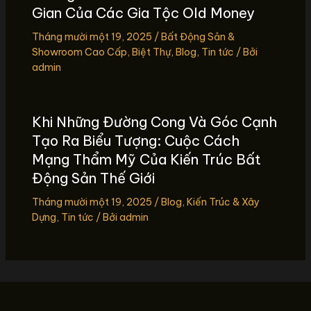
Gian Của Các Gia Tộc Old Money
Tháng mười một 19, 2025
/
Bất Động Sản &
Showroom Cao Cấp
,
Biệt Thự
,
Blog
,
Tin tức
/ Bởi
admin
Khi Những Đường Cong Và Góc Cạnh
Tạo Ra Biểu Tượng: Cuộc Cách
Mạng Thẩm Mỹ Của Kiến Trúc Bất
Động Sản Thế Giới
Tháng mười một 19, 2025
/
Blog
,
Kiến Trúc & Xây
Dựng
,
Tin tức
/ Bởi
admin