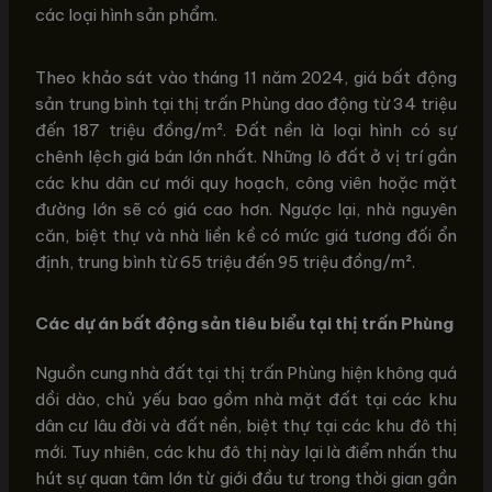
các loại hình sản phẩm.
Theo khảo sát vào tháng 11 năm 2024, giá bất động
sản trung bình tại thị trấn Phùng dao động từ 34 triệu
đến 187 triệu đồng/m². Đất nền là loại hình có sự
chênh lệch giá bán lớn nhất. Những lô đất ở vị trí gần
các khu dân cư mới quy hoạch, công viên hoặc mặt
đường lớn sẽ có giá cao hơn. Ngược lại, nhà nguyên
căn, biệt thự và nhà liền kề có mức giá tương đối ổn
định, trung bình từ 65 triệu đến 95 triệu đồng/m².
Các dự án bất động sản tiêu biểu tại thị trấn Phùng
Nguồn cung nhà đất tại thị trấn Phùng hiện không quá
dồi dào, chủ yếu bao gồm nhà mặt đất tại các khu
dân cư lâu đời và đất nền, biệt thự tại các khu đô thị
mới. Tuy nhiên, các khu đô thị này lại là điểm nhấn thu
hút sự quan tâm lớn từ giới đầu tư trong thời gian gần