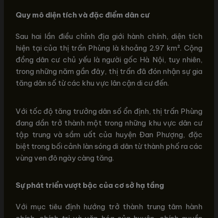
Quy mô diện tích và đặc điểm dân cư
Sau hai lần điều chỉnh địa giới hành chính, diện tích
hiện tại của thị trấn Phùng là khoảng 2.97 km². Cộng
đồng dân cư chủ yếu là người gốc Hà Nội, tuy nhiên,
trong những năm gần đây, thị trấn đã đón nhận sự gia
tăng dân số từ các khu vực lân cận di cư đến.
Với tốc độ tăng trưởng dân số ổn định, thị trấn Phùng
đang dần trở thành một trong những khu vực dân cư
tập trung và sầm uất của huyện Đan Phượng, đặc
biệt trong bối cảnh làn sóng di dân từ thành phố ra các
vùng ven đô ngày càng tăng.
Sự phát triển vượt bậc của cơ sở hạ tầng
Với mục tiêu định hướng trở thành trung tâm hành