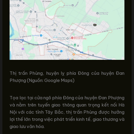
Thị trấn Phùng, huyện lỵ phía Đông của huyện Đan
Phượng (Nguồn: Google Maps)
Tọa lạc tại cửa ngõ phía Đông của huyện Đan Phượng
và nằm trên tuyến giao thông quan trọng kết nối Hà
Nội với các tỉnh Tây Bắc, thị trấn Phùng được hưởng
lợi thế lớn trong việc phát triển kinh tế, giao thương và
giao lưu văn hóa.