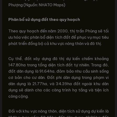
Phượng (Nguồn: NHATO Maps)
Phân bổ sử dụng đất theo quy hoạch
Theo quy hoạch đến năm 2030, thị trấn Phùng sẽ tối
ưu hóa việc phân bổ diện tích đất để phục vụ mục tiêu
phát triển đồng bộ cả khu vực nông thôn và đô thị.
Cụ thể, đất xây dựng đô thị dự kiến chiếm khoảng
147.80ha trong tổng diện tích đất tự nhiên. Trong đó,
đất dân dụng là 91.64ha, đảm bảo nhu cầu sinh sống
cơ bản cho cư dân. Đất phi dân dụng trong phạm vi
dân dụng là 21.77ha, và 34.39ha đất ngoài khu dân
dụng sẽ dành cho các công trình hạ tầng và tiện ích
công cộng.
Đối với khu vực nông thôn, diện tích sử dụng dự kiến là