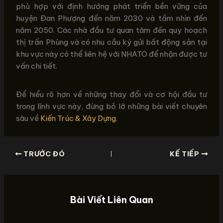
phù hợp với định hướng phát triển bền vững của
huyện Đan Phượng đến năm 2030 và tầm nhìn đến
năm 2050. Các nhà đầu tư quan tâm đến quy hoạch
thị trấn Phùng và có nhu cầu ký gửi bất động sản tại
khu vực này có thể liên hệ với NHATO để nhận được tư
vấn chi tiết.
Để hiểu rõ hơn về những thay đổi và cơ hội đầu tư
trong lĩnh vực này, đừng bỏ lỡ những bài viết chuyên
sâu về
Kiến Trúc & Xây Dựng
.
TRƯỚC ĐÓ
KẾ TIẾP
Bài Viết Liên Quan