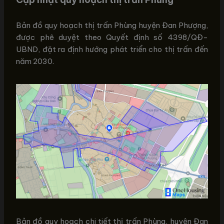
Bản đồ quy hoạch thị trấn Phùng huyện Đan Phượng,
được phê duyệt theo Quyết định số 4398/QĐ-
UBND, đặt ra định hướng phát triển cho thị trấn đến
năm 2030.
Bản đồ quy hoạch chi tiết thị trấn Phùng, huyện Đan