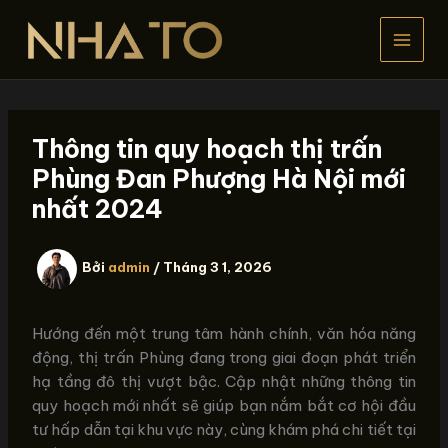
Nhảy
tới
nội
dung
Thông tin quy hoạch thị trấn
Phùng Đan Phượng Hà Nội mới
nhất 2024
Bởi
admin
/
Tháng 3 1, 2026
Hướng đến một trung tâm hành chính, văn hóa năng
động, thị trấn Phùng đang trong giai đoạn phát triển
hạ tầng đô thị vượt bậc. Cập nhật những thông tin
quy hoạch mới nhất sẽ giúp bạn nắm bắt cơ hội đầu
tư hấp dẫn tại khu vực này, cùng khám phá chi tiết tại