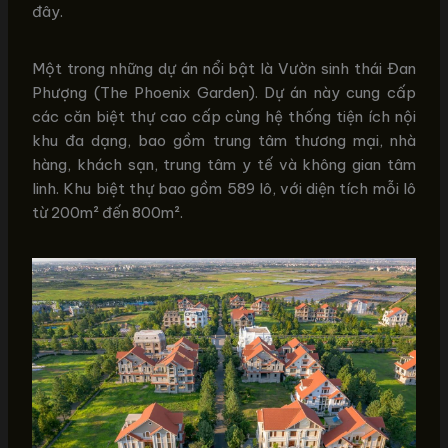
đây.
Một trong những dự án nổi bật là Vườn sinh thái Đan
Phượng (The Phoenix Garden). Dự án này cung cấp
các căn biệt thự cao cấp cùng hệ thống tiện ích nội
khu đa dạng, bao gồm trung tâm thương mại, nhà
hàng, khách sạn, trung tâm y tế và không gian tâm
linh. Khu biệt thự bao gồm 589 lô, với diện tích mỗi lô
từ 200m² đến 800m².