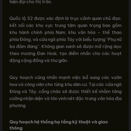
hiện đại cho thị trấn.
Quốc lộ 32 được xác định là trục cảnh quan chủ đạo,
kết nối các khu vực trung tâm quan trọng bao gồm
khu hành chính phía Nam, khu văn hóa – thể thao
phía Đông, và cửa ngõ phía Tây với biểu tượng “Phụ nữ
ba đảm đang”. Không gian xanh sẽ được mở rộng dọc
theo mương Đan Hoài, tạo điểm nhấn cho các hoạt
động cộng đồng và thư giãn.
Quy hoạch cũng nhấn mạnh việc bổ sung các vườn
hoa và công viên cho từng khu dân cư. Tại các cửa ngõ
Đông và Tây, cổng chào sẽ được thiết kế nhằm tăng
cường nhận diện và tôn vinh nét đặc trưng văn hóa địa
phương.
Quy hoạch hệ thống hạ tầng kỹ thuật và giao
thông