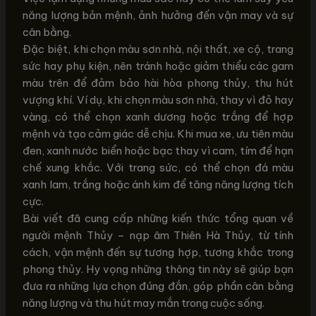
năng lượng bản mệnh, ảnh hưởng đến vận may và sự
cân bằng.
Đặc biệt, khi chọn màu sơn nhà, nội thất, xe cộ, trang
sức hay phụ kiện, nên tránh hoặc giảm thiểu các gam
màu trên để đảm bảo hài hòa phong thủy, thu hút
vượng khí. Ví dụ, khi chọn màu sơn nhà, thay vì đỏ hay
vàng, có thể chọn xanh dương hoặc trắng để hợp
mệnh và tạo cảm giác dễ chịu. Khi mua xe, ưu tiên màu
đen, xanh nước biển hoặc bạc thay vì cam, tím để hạn
chế xung khắc. Với trang sức, có thể chọn đá màu
xanh lam, trắng hoặc ánh kim để tăng năng lượng tích
cực.
Bài viết đã cung cấp những kiến thức tổng quan về
người mệnh Thủy – nạp âm Thiên Hà Thủy, từ tính
cách, vận mệnh đến sự tương hợp, tương khắc trong
phong thủy. Hy vọng những thông tin này sẽ giúp bạn
đưa ra những lựa chọn đúng đắn, góp phần cân bằng
năng lượng và thu hút may mắn trong cuộc sống.