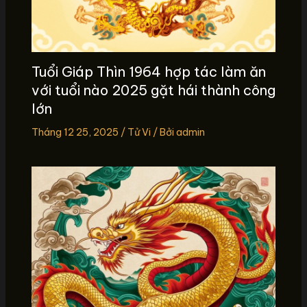
Tuổi Giáp Thìn 1964 hợp tác làm ăn
với tuổi nào 2025 gặt hái thành công
lớn
Tháng 12 25, 2025
/
Tử Vi
/ Bởi
admin