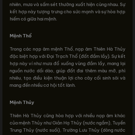
nhiên, mưa và sấm sét thường xuất hiện cùng nhau. Sự
kết hợp này tượng trưng cho sức mạnh và sự hòa hợp
hiếm có giữa hai mệnh.
Mệnh Thổ
Trong các nạp âm mệnh Thổ, nạp âm Thiên Hà Thủy
đặc biệt hợp với Đại Trạch Thổ (đất đầm lầy). Sự kết
hợp này ví như mưa đổ xuống vùng đầm lầy, mang lại
nguồn nước dồi dào, giúp đất đai thêm màu mỡ, phì
nhiêu, tạo điều kiện thuận lợi cho cây cối sinh sôi và
mang đến nhiều cơ hội tốt lành.
Mệnh Thủy
Thiên Hà Thủy cũng hòa hợp với nhiều nạp âm khác
của mệnh Thủy như Giản Hạ Thủy (nước ngầm), Tuyền
Trung Thủy (nước suối), Trường Lưu Thủy (dòng nước