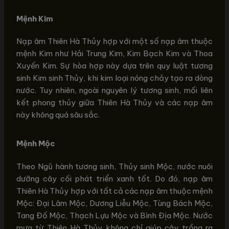
Mệnh Kim
Nạp âm Thiên Hà Thủy hợp với một số nạp âm thuộc
mệnh Kim như Hải Trung Kim, Kim Bạch Kim và Thoa
Xuyến Kim. Sự hòa hợp này dựa trên quy luật tương
sinh Kim sinh Thủy, khi kim loại nóng chảy tạo ra dòng
nước. Tuy nhiên, ngoài nguyên lý tương sinh, mối liên
kết phong thủy giữa Thiên Hà Thủy và các nạp âm
này không quá sâu sắc.
Mệnh Mộc
Theo Ngũ hành tương sinh, Thủy sinh Mộc, nước nuôi
dưỡng cây cối phát triển xanh tốt. Do đó, nạp âm
Thiên Hà Thủy hợp với tất cả các nạp âm thuộc mệnh
Mộc: Đại Lâm Mộc, Dương Liễu Mộc, Tùng Bách Mộc,
Tang Đố Mộc, Thạch Lựu Mộc và Bình Địa Mộc. Nước
mưa từ Thiên Hà Thủy không chỉ giúp cây trồng ra