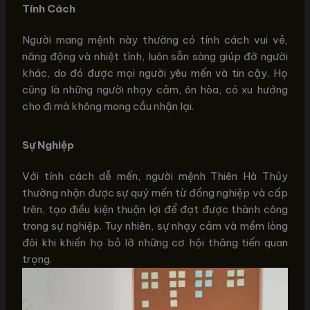
Tính Cách
Người mang mệnh này thường có tính cách vui vẻ,
năng động và nhiệt tình, luôn sẵn sàng giúp đỡ người
khác, do đó được mọi người yêu mến và tin cậy. Họ
cũng là những người nhạy cảm, ôn hòa, có xu hướng
cho đi mà không mong cầu nhận lại.
Sự Nghiệp
Với tính cách dễ mến, người mệnh Thiên Hà Thủy
thường nhận được sự quý mến từ đồng nghiệp và cấp
trên, tạo điều kiện thuận lợi để đạt được thành công
trong sự nghiệp. Tuy nhiên, sự nhạy cảm và mềm lòng
đôi khi khiến họ bỏ lỡ những cơ hội thăng tiến quan
trọng.