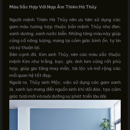
Màu Sắc Hợp Với Nạp Âm Thiên Hà Thủy
Người mệnh Thiên Hà Thủy nên ưu tiên sử dụng các
gam màu tương hợp thuộc bản mệnh Thủy như đen,
xanh dương, xanh nước biển. Những tông màu này giúp
củng cố năng lượng, mang lại cảm giác bình ổn, tự tin
và sự thuận lợi.
Bên cạnh đó, Kim sinh Thủy, nên các màu sắc thuộc
mệnh Kim như trắng, bạc, ghi, ánh kim cũng rất phù
hợp, giúp gia tăng may mắn, tài lộc và mở rộng các
mối quan hệ tốt đẹp.
Ngoài ra, Thủy sinh Mộc, việc sử dụng các gam xanh
lá, xanh lục mang đến nguồn sinh khí dồi dào, tạo cảm
giác tươi mới và nuôi dưỡng sự phát triển lâu dài.