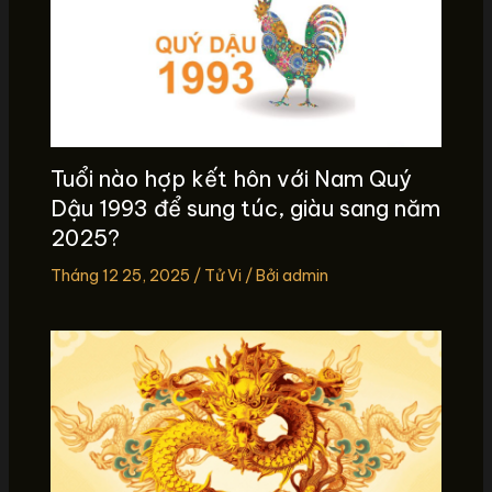
Tuổi nào hợp kết hôn với Nam Quý
Dậu 1993 để sung túc, giàu sang năm
2025?
Tháng 12 25, 2025
/
Tử Vi
/ Bởi
admin