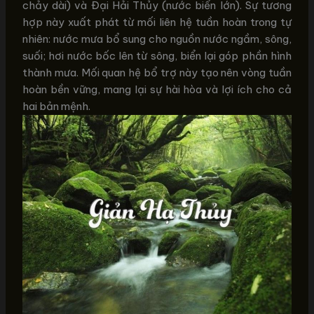
chảy dài) và Đại Hải Thủy (nước biển lớn). Sự tương
hợp này xuất phát từ mối liên hệ tuần hoàn trong tự
nhiên: nước mưa bổ sung cho nguồn nước ngầm, sông,
suối; hơi nước bốc lên từ sông, biển lại góp phần hình
thành mưa. Mối quan hệ bổ trợ này tạo nên vòng tuần
hoàn bền vững, mang lại sự hài hòa và lợi ích cho cả
hai bản mệnh.