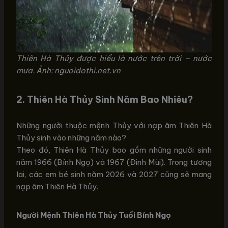
Thiên Hà Thủy được hiểu là nước trên trời – nước
mưa. Ảnh: nguoidothi.net.vn
2.
Thiên Hà Thủy Sinh Năm Bao Nhiêu?
Những người thuộc mệnh Thủy với nạp âm Thiên Hà
Thủy sinh vào những năm nào?
Theo đó, Thiên Hà Thủy bao gồm những người sinh
năm 1966 (Bính Ngọ) và 1967 (Đinh Mùi). Trong tương
lai, các em bé sinh năm 2026 và 2027 cũng sẽ mang
nạp âm Thiên Hà Thủy.
Người Mệnh Thiên Hà Thủy Tuổi Bính Ngọ