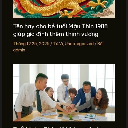
Tên hay cho bé tuổi Mậu Thìn 1988
giúp gia đình thêm thịnh vượng
Tháng 12 25, 2025
/
Tử Vi
,
Uncategorized
/ Bởi
admin