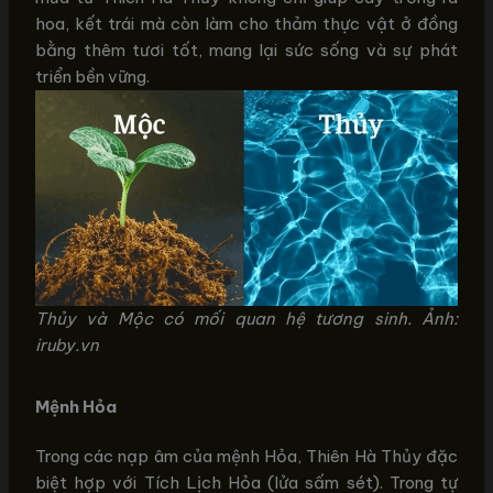
hoa, kết trái mà còn làm cho thảm thực vật ở đồng
bằng thêm tươi tốt, mang lại sức sống và sự phát
triển bền vững.
Thủy và Mộc có mối quan hệ tương sinh. Ảnh:
iruby.vn
Mệnh Hỏa
Trong các nạp âm của mệnh Hỏa, Thiên Hà Thủy đặc
biệt hợp với Tích Lịch Hỏa (lửa sấm sét). Trong tự