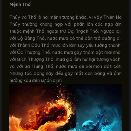
Mệnh Thổ
Thủy và Thổ là hai mệnh tương khắc, vì vậy Thiên Hà
Thủy thường không hợp với phần lớn các nạp âm
thuộc mệnh Thổ, ngoại trừ Đại Trạch Thổ. Ngược lại,
với Lộ Bàng Thổ, nước mưa có thể cản trở đường đi;
với Thành Đầu Thổ, mưa lớn làm suy yếu tường thành;
với Ốc Thượng Thổ, nước mưa gây thấm dột mái nhà;
với Bích Thượng Thổ, mưa gió làm hư hại tường vách;
và với Sa Trung Thổ, nước mưa dễ xói mòn đất cát.
Những tác động này đều gây mất cân bằng và ảnh
hưởng xấu đến sự ổn định.