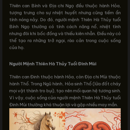
Thiên can Bính và Địa chi Ngọ đều thuộc hành Hỏa,
tượng trưng cho sự nhiệt huyết nhưng cũng tiềm ẩn
tính nóng nảy. Do đó, người mệnh Thiên Hà Thủy tuổi
Bính Ngọ thường có tính cách năng nổ, nhiệt tình
nhưng đôi khi bốc đồng và thiếu kiên nhẫn. Điều này có
thể tạo ra những trở ngại, rào cản trong cuộc sống
của họ.
Người Mệnh Thiên Hà Thủy Tuổi Đinh Mùi
Thiên can Đinh thuộc hành Hỏa, còn Địa chi Mùi thuộc
hành Thổ. Trong Ngũ hành, Hỏa sinh Thổ (lửa đốt cháy
mọi vật thành tro bụi), tạo nên mối quan hệ tương sinh.
Vì vậy, cuộc sống của người mệnh Thiên Hà Thủy tuổi
Đinh Mùi thường khá thuận lợi và gặp nhiều may mắn.