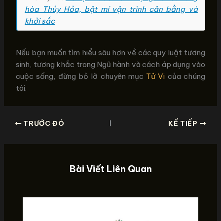
hòa Thủy Hỏa, bật mí vận trình cân bằng và
khởi sắc
Nếu bạn muốn tìm hiểu sâu hơn về các quy luật tương
sinh, tương khắc trong Ngũ hành và cách áp dụng vào
cuộc sống, đừng bỏ lỡ chuyên mục
Tử Vi
của chúng
tôi.
TRƯỚC ĐÓ
KẾ TIẾP
Bài Viết Liên Quan