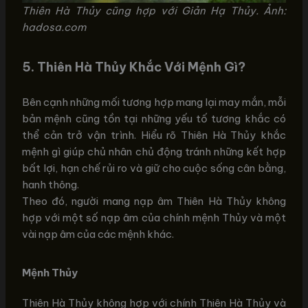
Thiên Hà Thủy cũng hợp với Giản Hạ Thủy. Ảnh:
hadosa.com
5.
Thiên Hà Thủy Khắc Với Mệnh Gì?
Bên cạnh những mối tương hợp mang lại may mắn, mỗi
bản mệnh cũng tồn tại những yếu tố tương khắc có
thể cản trở vận trình. Hiểu rõ Thiên Hà Thủy khắc
mệnh gì giúp chủ nhân chủ động tránh những kết hợp
bất lợi, hạn chế rủi ro và giữ cho cuộc sống cân bằng,
hanh thông.
Theo đó, người mang nạp âm Thiên Hà Thủy không
hợp với một số nạp âm của chính mệnh Thủy và một
vài nạp âm của các mệnh khác.
Mệnh Thủy
Thiên Hà Thủy không hợp với chính Thiên Hà Thủy và