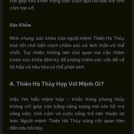
thể gặp khó khăn trong việc vượt qua nỗi đau khi tình
cảm tan vỡ.
Sức Khỏe
Nhìn chung, sức khỏe của người mệnh Thiên Hà Thủy
khá tốt nhờ biết cách chăm sóc cả tinh thần và thể
chất. Tuy nhiên, không nên chủ quan mà cần thăm
khám sức khỏe định kỳ để phòng tránh các vấn đề về
hô hấp và tiêu hóa có thể phát sinh.
4.
Thiên Hà Thủy Hợp Với Mệnh Gì?
Việc tìm hiểu mệnh hợp – khắc trong phong thủy
không chỉ giúp cân bằng năng lượng mà còn hỗ trợ
công việc, tình cảm và cuộc sống trở nên thuận lợi
hơn. Người mệnh Thiên Hà Thủy cũng rất quan tâm
đến câu hỏi này.