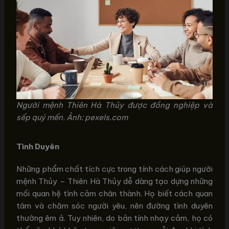
Người mệnh Thiên Hà Thủy được đồng nghiệp và
sếp quý mến. Ảnh: pexels.com
Tình Duyên
Những phẩm chất tích cực trong tính cách giúp người
mệnh Thủy – Thiên Hà Thủy dễ dàng tạo dựng những
mối quan hệ tình cảm chân thành. Họ biết cách quan
tâm và chăm sóc người yêu, nên đường tình duyên
thường êm ả. Tuy nhiên, do bản tính nhạy cảm, họ có