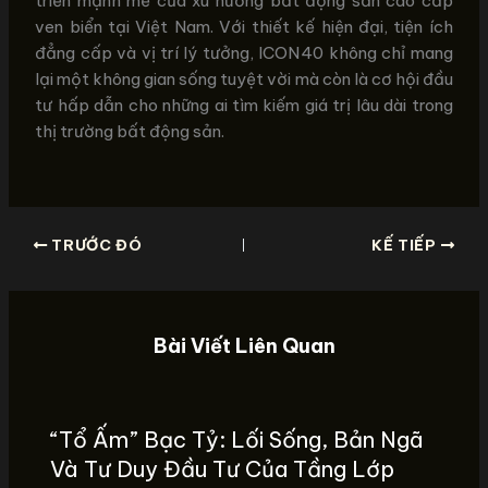
triển mạnh mẽ của xu hướng bất động sản cao cấp
ven biển tại Việt Nam. Với thiết kế hiện đại, tiện ích
đẳng cấp và vị trí lý tưởng, ICON40 không chỉ mang
lại một không gian sống tuyệt vời mà còn là cơ hội đầu
tư hấp dẫn cho những ai tìm kiếm giá trị lâu dài trong
thị trường bất động sản.
TRƯỚC ĐÓ
KẾ TIẾP
Bài Viết Liên Quan
“Tổ Ấm” Bạc Tỷ: Lối Sống, Bản Ngã
Và Tư Duy Đầu Tư Của Tầng Lớp