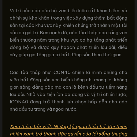
Vị trí của các căn hộ ven biển luôn rất khan hiếm, và
chính sự khó khăn trong việc xây dựng thêm bất động
sản tại các khu vực này khiến chúng trở thành một tài
sản có giá trị. Bên cạnh đó, các tòa tháp cao tầng ven
biển thường nằm trong khu vực có hạ tầng phát triển
đồng bộ và được quy hoạch phát triển lâu dài, điều
này giúp gia tăng giá trị bất động sản theo thời gian.
Các tòa tháp như ICON40 chính là minh chứng cho
việc bất động sản ven biển không chỉ mang lại không
gian sống đẳng cấp mà còn là kênh đầu tư tiềm năng
lâu dài. Nhờ vào tiện ích đa dạng và vị trí chiến lược,
ICON40 đang trở thành lựa chọn hấp dẫn cho các
nhà đầu tư trong và ngoài nước.
Xem thêm bài viết: Những kỳ quan biển hồ: Khi thiên
nhiên xanh trở thành đặc quyền của lối sống thượng