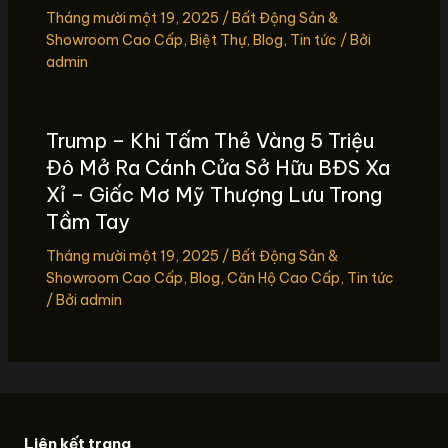
Tháng mười một 19, 2025
/
Bất Động Sản &
Showroom Cao Cấp
,
Biệt Thự
,
Blog
,
Tin tức
/ Bởi
admin
Trump – Khi Tấm Thẻ Vàng 5 Triệu
Đô Mở Ra Cánh Cửa Sở Hữu BĐS Xa
Xỉ – Giấc Mơ Mỹ Thượng Lưu Trong
Tầm Tay
Tháng mười một 19, 2025
/
Bất Động Sản &
Showroom Cao Cấp
,
Blog
,
Căn Hộ Cao Cấp
,
Tin tức
/ Bởi
admin
Liên kết trang