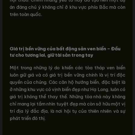
án đáng chú ý không chỉ ở khu vực phía Bắc mà còn
trên toàn quốc.
Giá trị bền vững của bất động sản ven biển – Đầu
tư cho tương lai, giữ tài sản trong tay
Một trong những lý do khiến các tòa tháp ven biển
luôn giữ giá và có giá trị bền vững chính là vị trí độc
quyền của chúng. Các căn hộ hướng biển, đặc biệt là
ở những khu vực có vịnh biển đẹp như Hạ Long, luôn có
giá trị không thể thay thế. Những tòa nhà này không
chỉ mang lại tầm nhìn tuyệt đẹp mà còn sở hữu một vị
trí địa lý đắc địa, là nơi hội tụ của thiên nhiên và sự
phát triển đô thị.