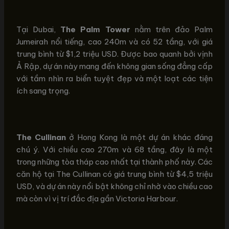
Tại Dubai,
The Palm Tower
nằm trên đảo Palm
Jumeirah nổi tiếng, cao 240m và có 52 tầng, với giá
trung bình từ $1,2 triệu USD. Được bao quanh bởi vịnh
Ả Rập, dự án này mang đến không gian sống đẳng cấp
với tầm nhìn ra biển tuyệt đẹp và một loạt các tiện
ích sang trọng.
The Cullinan
ở Hong Kong là một dự án khác đáng
chú ý. Với chiều cao 270m và 68 tầng, đây là một
trong những tòa tháp cao nhất tại thành phố này. Các
căn hộ tại The Cullinan có giá trung bình từ $4,5 triệu
USD, và dự án này nổi bật không chỉ nhờ vào chiều cao
mà còn vì vị trí đắc địa gần Victoria Harbour.