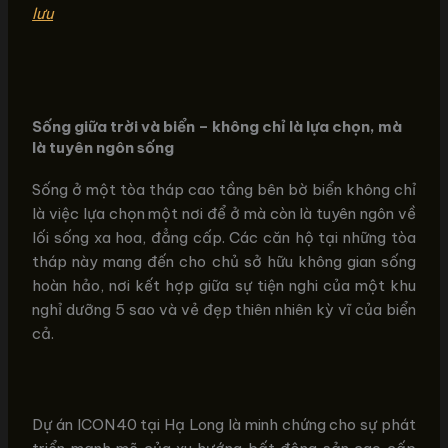
lưu
Sống giữa trời và biển – không chỉ là lựa chọn, mà
là tuyên ngôn sống
Sống ở một tòa tháp cao tầng bên bờ biển không chỉ
là việc lựa chọn một nơi để ở mà còn là tuyên ngôn về
lối sống xa hoa, đẳng cấp. Các căn hộ tại những tòa
tháp này mang đến cho chủ sở hữu không gian sống
hoàn hảo, nơi kết hợp giữa sự tiện nghi của một khu
nghỉ dưỡng 5 sao và vẻ đẹp thiên nhiên kỳ vĩ của biển
cả.
Dự án ICON40 tại Hạ Long là minh chứng cho sự phát