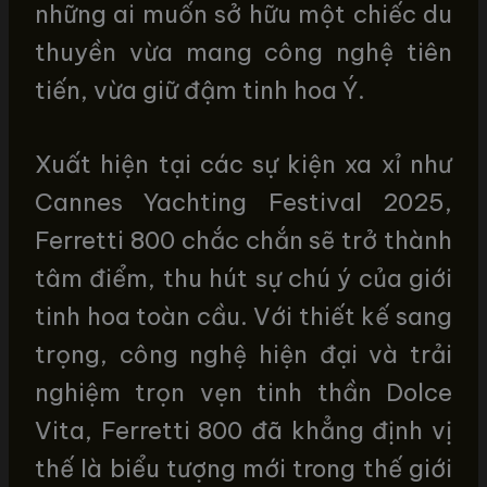
những ai muốn sở hữu một chiếc du
thuyền vừa mang công nghệ tiên
tiến, vừa giữ đậm tinh hoa Ý.
Xuất hiện tại các sự kiện xa xỉ như
Cannes Yachting Festival 2025,
Ferretti 800 chắc chắn sẽ trở thành
tâm điểm, thu hút sự chú ý của giới
tinh hoa toàn cầu. Với thiết kế sang
trọng, công nghệ hiện đại và trải
nghiệm trọn vẹn tinh thần Dolce
Vita, Ferretti 800 đã khẳng định vị
thế là biểu tượng mới trong thế giới