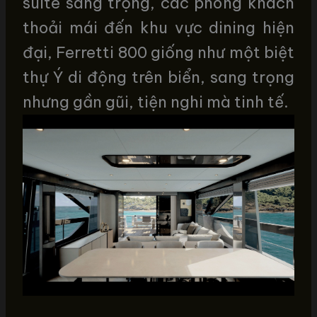
suite sang trọng, các phòng khách
thoải mái đến khu vực dining hiện
đại, Ferretti 800 giống như một biệt
thự Ý di động trên biển, sang trọng
nhưng gần gũi, tiện nghi mà tinh tế.