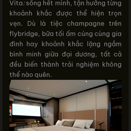
Vita
:
sống hết mình, tận hưởng từng
khoảnh khắc được thể hiện trọn
vẹn. Dù là tiệc champagne trên
flybridge, bữa tối ấm cúng cùng gia
đình hay khoảnh khắc lặng ngắm
bình minh giữa đại dương, tất cả
đều biến thành trải nghiệm không
thể nào quên.