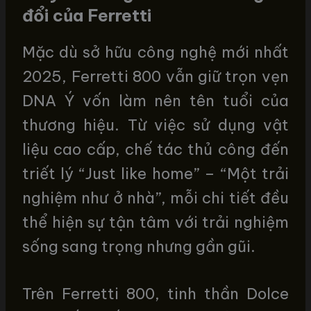
đổi của Ferretti
Mặc dù sở hữu công nghệ mới nhất
2025, Ferretti 800 vẫn giữ trọn vẹn
DNA Ý vốn làm nên tên tuổi của
thương hiệu. Từ việc sử dụng vật
liệu cao cấp, chế tác thủ công đến
triết lý “Just like home” – “Một trải
nghiệm như ở nhà”, mỗi chi tiết đều
thể hiện sự tận tâm với trải nghiệm
sống sang trọng nhưng gần gũi.
Trên Ferretti 800, tinh thần Dolce