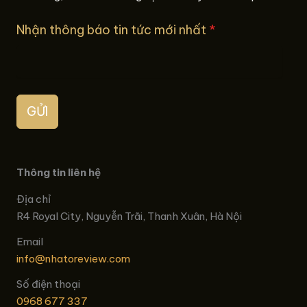
Nhận thông báo tin tức mới nhất
*
GỬI
Thông tin liên hệ
Địa chỉ
R4 Royal City, Nguyễn Trãi, Thanh Xuân, Hà Nội
Email
info@nhatoreview.com
Số điện thoại
0968 677 337