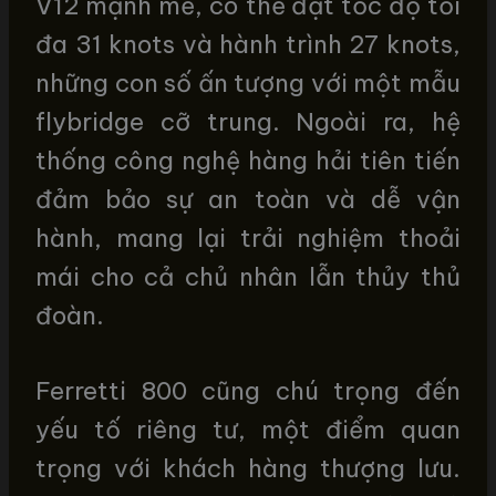
V12 mạnh mẽ, có thể đạt tốc độ tối
đa 31 knots và hành trình 27 knots,
những con số ấn tượng với một mẫu
flybridge cỡ trung. Ngoài ra, hệ
thống công nghệ hàng hải tiên tiến
đảm bảo sự an toàn và dễ vận
hành, mang lại trải nghiệm thoải
mái cho cả chủ nhân lẫn thủy thủ
đoàn.
Ferretti 800 cũng chú trọng đến
yếu tố riêng tư, một điểm quan
trọng với khách hàng thượng lưu.