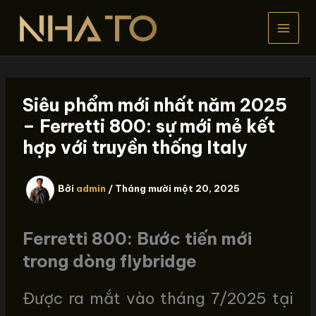
Nhảy
tới
nội
dung
Siêu phẩm mới nhất năm 2025
– Ferretti 800: sự mới mẻ kết
hợp với truyền thống Italy
Bởi
admin
/
Tháng mười một 20, 2025
Ferretti 800: Bước tiến mới
trong dòng flybridge
Được ra mắt vào tháng 7/2025 tại