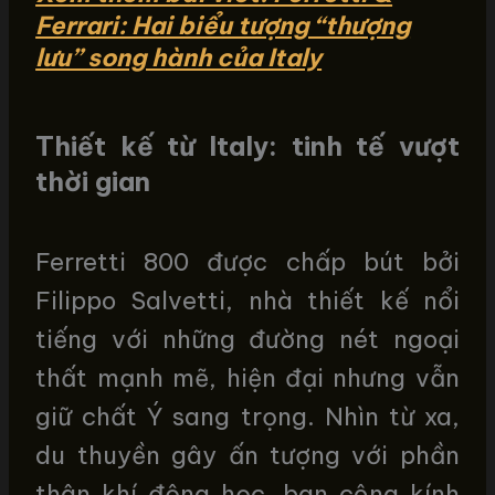
Ferrari: Hai biểu tượng “thượng
lưu” song hành của Italy
Thiết kế từ Italy: tinh tế vượt
thời gian
Ferretti 800 được chấp bút bởi
Filippo Salvetti, nhà thiết kế nổi
tiếng với những đường nét ngoại
thất mạnh mẽ, hiện đại nhưng vẫn
giữ chất Ý sang trọng. Nhìn từ xa,
du thuyền gây ấn tượng với phần
thân khí động học, ban công kính