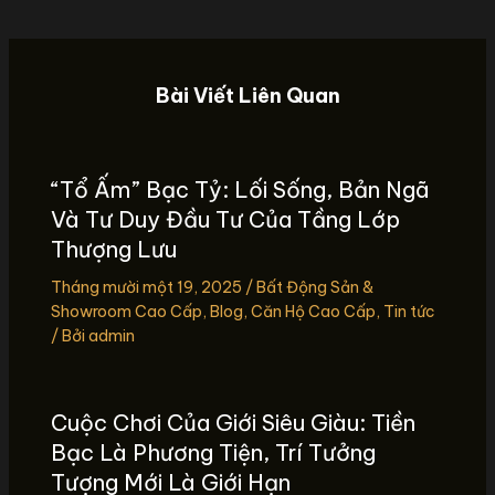
Bài Viết Liên Quan
“Tổ Ấm” Bạc Tỷ: Lối Sống, Bản Ngã
Và Tư Duy Đầu Tư Của Tầng Lớp
Thượng Lưu
Tháng mười một 19, 2025
/
Bất Động Sản &
Showroom Cao Cấp
,
Blog
,
Căn Hộ Cao Cấp
,
Tin tức
/ Bởi
admin
Cuộc Chơi Của Giới Siêu Giàu: Tiền
Bạc Là Phương Tiện, Trí Tưởng
Tượng Mới Là Giới Hạn