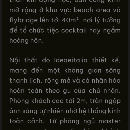
mở rộng ở khu vực beach area và
flybridge lên tới 40m², nơi lý tưởng
để tổ chức tiệc cocktail hay ngắm
hoàng hôn.
Nội thất do Ideaeitalia thiết kế,
mang đến một không gian sống
thanh lịch, rộng mở và cá nhân hóa
hoàn toàn theo gu của chủ nhân.
Phòng khách cao tới 2m, tràn ngập
ánh sáng tự nhiên nhờ hệ thống kính
toàn cảnh. Từ phòng ngủ master