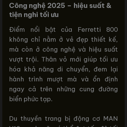
Công nghệ 2025 – hiệu suất &
tiện nghi tối ưu
Điểm nổi bật của Ferretti 800
không chỉ nằm ở vẻ đẹp thiết kế,
mà còn ở công nghệ và hiệu suất
vượt trội. Thân vỏ mới giúp tối ưu
hóa khả năng di chuyển, đem lại
hành trình mượt mà và ổn định
ngay cả trên những cung đường
biển phức tạp.
Du thuyền trang bị động cơ MAN