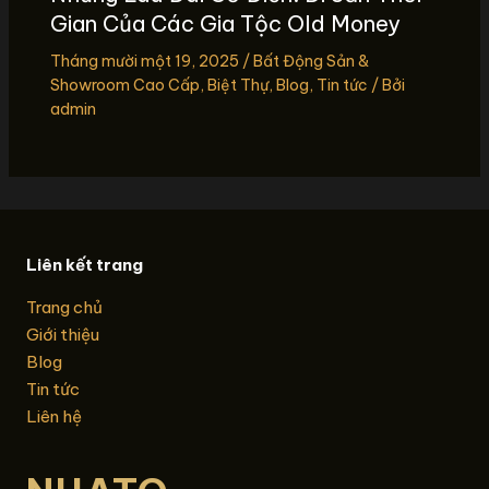
Gian Của Các Gia Tộc Old Money
Tháng mười một 19, 2025
/
Bất Động Sản &
Showroom Cao Cấp
,
Biệt Thự
,
Blog
,
Tin tức
/ Bởi
admin
Liên kết trang
Trang chủ
Giới thiệu
Blog
Tin tức
Liên hệ