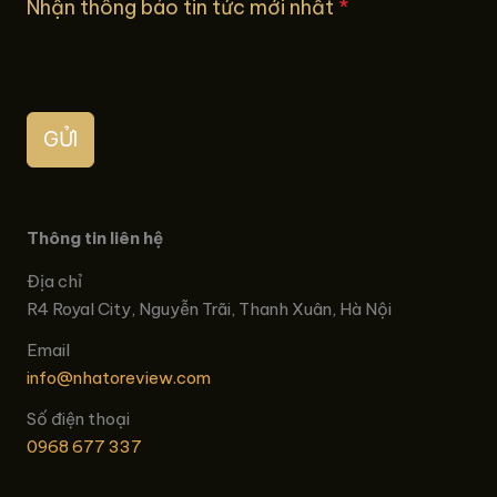
Nhận thông báo tin tức mới nhất
*
GỬI
Thông tin liên hệ
Địa chỉ
R4 Royal City, Nguyễn Trãi, Thanh Xuân, Hà Nội
Email
info@nhatoreview.com
Số điện thoại
0968 677 337