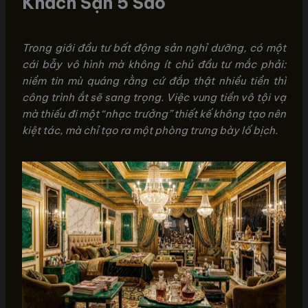
Khách Sạn 5 Sao
Trong giới đầu tư bất động sản nghỉ dưỡng, có một
cái bẫy vô hình mà không ít chủ đầu tư mắc phải:
niềm tin mù quáng rằng cứ đắp thật nhiều tiền thì
công trình ắt sẽ sang trọng. Việc vung tiền vô tội vạ
mà thiếu đi một “nhạc trưởng” thiết kế không tạo nên
kiệt tác, mà chỉ tạo ra một phòng trưng bày lố bịch.