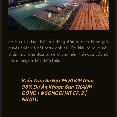
Sở hữu tư duy thiết kế đúng đắn là chìa khóa giải
quyết triệt để bài toán kinh tế. Khi hiểu rõ mục tiêu
thẩm mỹ, chủ đầu tư sẽ không ném tiền qua cửa sổ
cho những chi tiết thừa thãi.
Kiến Trúc Sư Bật Mí BÍ KÍP Giúp
95% Dự Án Khách Sạn THÀNH
CÔNG |
#SONGCHAT
EP.2 |
NHATO