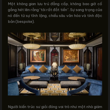
Một không gian lưu trú đẳng cấp, không bao giờ cố
gắng hét lên rằng “tôi rất đắt tiền”. Sự sang trọng của
nó đến từ sự tĩnh lặng, chiều sâu văn hóa và tính độc
bản (bespoke).
Người kiến trúc sư giỏi đóng vai trò như một nhà giám