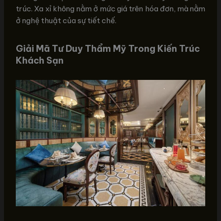
trúc. Xa xỉ không nằm ở mức giá trên hóa đơn, mà nằm
ở nghệ thuật của sự tiết chế.
Giải Mã Tư Duy Thẩm Mỹ Trong Kiến Trúc
Khách Sạn