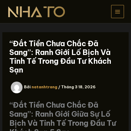
Nhảy
tới
nội
dung
“Đắt Tiền Chưa Chắc Đã
Sang”: Ranh Giới Lố Bịch Và
Tinh Tế Trong Đầu Tư Khách
Sạn
Bởi
natanhtrang
/
Tháng 3 18, 2026
“Đắt Tiền Chưa Chắc Đã
Sang”: Ranh Giới Giữa Sự Lố
Bịch Và Tinh Tế Trong Đầu Tư