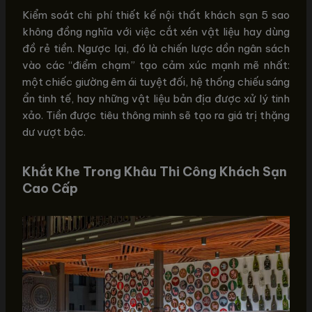
Kiểm soát chi phí thiết kế nội thất khách sạn 5 sao
không đồng nghĩa với việc cắt xén vật liệu hay dùng
đồ rẻ tiền. Ngược lại, đó là chiến lược dồn ngân sách
vào các “điểm chạm” tạo cảm xúc mạnh mẽ nhất:
một chiếc giường êm ái tuyệt đối, hệ thống chiếu sáng
ẩn tinh tế, hay những vật liệu bản địa được xử lý tinh
xảo. Tiền được tiêu thông minh sẽ tạo ra giá trị thặng
dư vượt bậc.
Khắt Khe Trong Khâu Thi Công Khách Sạn
Cao Cấp