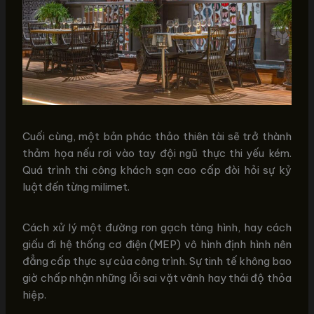
Cuối cùng, một bản phác thảo thiên tài sẽ trở thành
thảm họa nếu rơi vào tay đội ngũ thực thi yếu kém.
Quá trình thi công khách sạn cao cấp đòi hỏi sự kỷ
luật đến từng milimet.
Cách xử lý một đường ron gạch tàng hình, hay cách
giấu đi hệ thống cơ điện (MEP) vô hình định hình nên
đẳng cấp thực sự của công trình. Sự tinh tế không bao
giờ chấp nhận những lỗi sai vặt vãnh hay thái độ thỏa
hiệp.