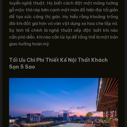
tuyển nghệ thuật. Họ biết cách đặt một mảng tường
gỗ mộc thô ráp bên cạnh một món đồ hiện đại tối giản
để tạo sức căng thị giác. Họ hiểu rằng khoảng trống
đôi khi đắt giá hơn vô vàn vật dụng xa hoa che lấp nó.
Sự tinh tế chính là nghệ thuật xếp đặt: biết khi nào
cần phô diễn, khi nào cần lùi lại để tổng thể là một bản
giao hưởng hoàn mỹ.
Tối Ưu Chi Phí Thiết Kế Nội Thất Khách
Sạn 5 Sao