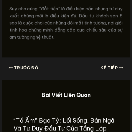
Suy cho cùng, “đắt tiền” là điều kiện cần, nhưng tư duy
xuất chúng mới là điều kiện đủ. Đầu tư khách sạn 5
sao là cuộc chơi của những đôi mắt tinh tường, nơi giới
tinh hoa chứng minh đẳng cấp qua chiều sâu của sự
am tường nghệ thuật.
TRƯỚC ĐÓ
KẾ TIẾP
Bài Viết Liên Quan
“Tổ Ấm” Bạc Tỷ: Lối Sống, Bản Ngã
Và Tư Duy Đầu Tư Của Tầng Lớp