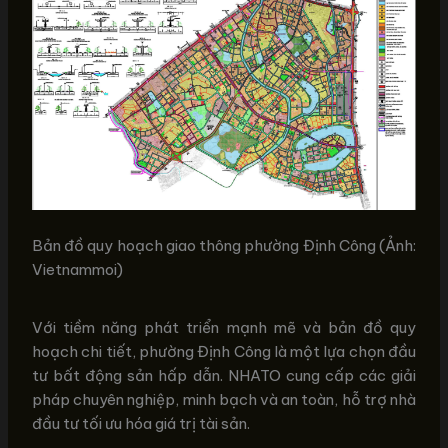
Bản đồ quy hoạch giao thông phường Định Công (Ảnh:
Vietnammoi)
Với tiềm năng phát triển mạnh mẽ và bản đồ quy
hoạch chi tiết, phường Định Công là một lựa chọn đầu
tư bất động sản hấp dẫn. NHATO cung cấp các giải
pháp chuyên nghiệp, minh bạch và an toàn, hỗ trợ nhà
đầu tư tối ưu hóa giá trị tài sản.