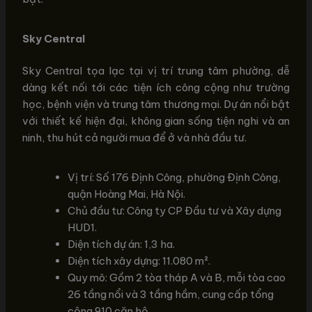
Sky Central
Sky Central tọa lạc tại vị trí trung tâm phường, dễ
dàng kết nối tới các tiện ích công cộng như trường
học, bệnh viện và trung tâm thương mại. Dự án nổi bật
với thiết kế hiện đại, không gian sống tiện nghi và an
ninh, thu hút cả người mua để ở và nhà đầu tư.
Vị trí: Số 176 Định Công, phường Định Công,
quận Hoàng Mai, Hà Nội.
Chủ đầu tư: Công ty CP Đầu tư và Xây dựng
HUD1.
Diện tích dự án: 1,3 ha.
Diện tích xây dựng: 11.080 m².
Quy mô: Gồm 2 tòa tháp A và B, mỗi tòa cao
26 tầng nổi và 3 tầng hầm, cung cấp tổng
cộng 910 căn hộ.