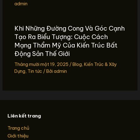
admin
Khi Những Đường Cong Và Góc Cạnh
Tạo Ra Biểu Tượng: Cuộc Cách
Mạng Thẩm Mỹ Của Kiến Trúc Bất
Động Sản Thế Giới
Tháng mười một 19, 2025
/
Blog
,
Kiến Trúc & Xây
Dựng
,
Tin tức
/ Bởi
admin
Liên kết trang
Trang chủ
Giới thiệu