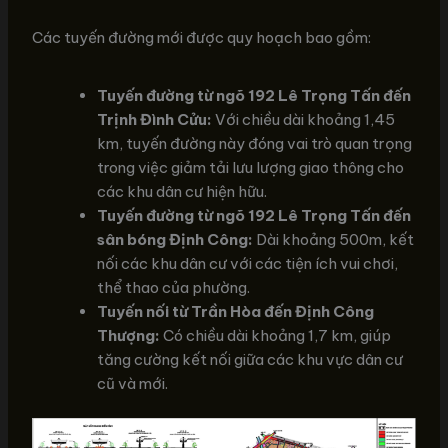
Các tuyến đường mới được quy hoạch bao gồm:
Tuyến đường từ ngõ 192 Lê Trọng Tấn đến
Trịnh Đình Cửu:
Với chiều dài khoảng 1,45
km, tuyến đường này đóng vai trò quan trọng
trong việc giảm tải lưu lượng giao thông cho
các khu dân cư hiện hữu.
Tuyến đường từ ngõ 192 Lê Trọng Tấn đến
sân bóng Định Công:
Dài khoảng 500m, kết
nối các khu dân cư với các tiện ích vui chơi,
thể thao của phường.
Tuyến nối từ Trần Hòa đến Định Công
Thượng:
Có chiều dài khoảng 1,7 km, giúp
tăng cường kết nối giữa các khu vực dân cư
cũ và mới.