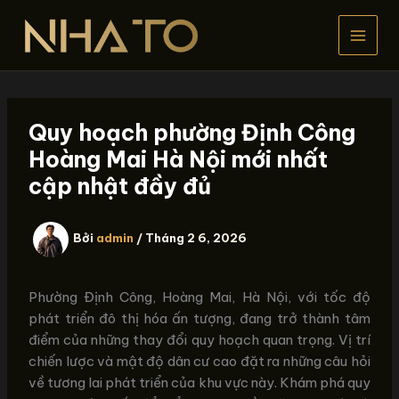
Nhảy
tới
nội
dung
Quy hoạch phường Định Công
Hoàng Mai Hà Nội mới nhất
cập nhật đầy đủ
Bởi
admin
/
Tháng 2 6, 2026
Phường Định Công, Hoàng Mai, Hà Nội, với tốc độ
phát triển đô thị hóa ấn tượng, đang trở thành tâm
điểm của những thay đổi quy hoạch quan trọng. Vị trí
chiến lược và mật độ dân cư cao đặt ra những câu hỏi
về tương lai phát triển của khu vực này. Khám phá quy