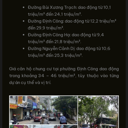
Đường Bùi Xương Trạch: dao động từ 10,1
triệu/m² đến 24,1 triệu/m².
Đường Định Công: dao động từ 12,2 triệu/m²
đến 29,9 triệu/m².
Đường Định Công Hạ: dao động từ 9,4
triệu/m² đến 21,8 triệu/m².
Đường Nguyễn Cảnh Dị: dao động từ 10,6
triệu/m² đến 25,3 triệu/m².
Giá căn hộ chung cư tại phường Định Công dao động
trong khoảng 34 – 46 triệu/m², tùy thuộc vào từng
dự án cụ thể và vị trí.