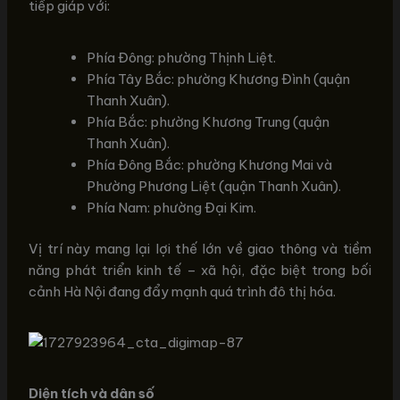
tiếp giáp với:
Phía Đông: phường Thịnh Liệt.
Phía Tây Bắc: phường Khương Đình (quận
Thanh Xuân).
Phía Bắc: phường Khương Trung (quận
Thanh Xuân).
Phía Đông Bắc: phường Khương Mai và
Phường Phương Liệt (quận Thanh Xuân).
Phía Nam: phường Đại Kim.
Vị trí này mang lại lợi thế lớn về giao thông và tiềm
năng phát triển kinh tế – xã hội, đặc biệt trong bối
cảnh Hà Nội đang đẩy mạnh quá trình đô thị hóa.
Diện tích và dân số