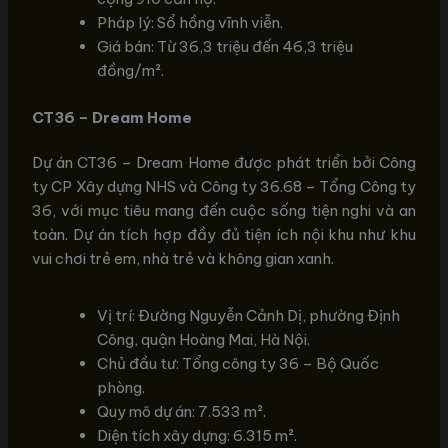
Pháp lý: Sổ hồng vĩnh viễn.
Giá bán: Từ 36,3 triệu đến 46,3 triệu
đồng/m².
CT36 – Dream Home
Dự án CT36 – Dream Home được phát triển bởi Công
ty CP Xây dựng NHS và Công ty 36.68 – Tổng Công ty
36, với mục tiêu mang đến cuộc sống tiện nghi và an
toàn. Dự án tích hợp đầy đủ tiện ích nội khu như khu
vui chơi trẻ em, nhà trẻ và không gian xanh.
Vị trí: Đường Nguyễn Cảnh Dị, phường Định
Công, quận Hoàng Mai, Hà Nội.
Chủ đầu tư: Tổng công ty 36 – Bộ Quốc
phòng.
Quy mô dự án: 7.533 m².
Diện tích xây dựng: 6.315 m².