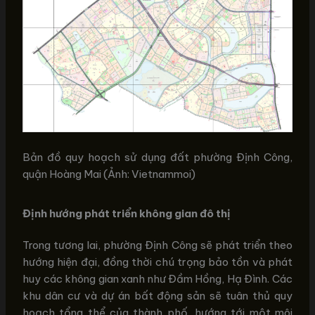
Bản đồ quy hoạch sử dụng đất phường Định Công,
quận Hoàng Mai (Ảnh: Vietnammoi)
Định hướng phát triển không gian đô thị
Trong tương lai, phường Định Công sẽ phát triển theo
hướng hiện đại, đồng thời chú trọng bảo tồn và phát
huy các không gian xanh như Đầm Hồng, Hạ Đình. Các
khu dân cư và dự án bất động sản sẽ tuân thủ quy
hoạch tổng thể của thành phố, hướng tới một môi