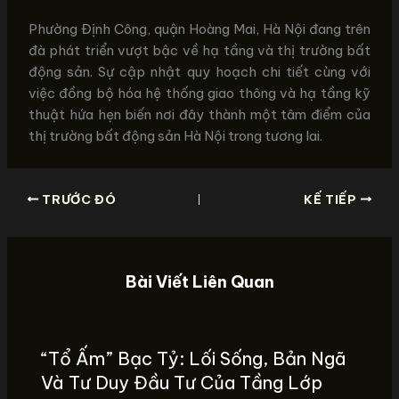
Phường Định Công, quận Hoàng Mai, Hà Nội đang trên
đà phát triển vượt bậc về hạ tầng và thị trường bất
động sản. Sự cập nhật quy hoạch chi tiết cùng với
việc đồng bộ hóa hệ thống giao thông và hạ tầng kỹ
thuật hứa hẹn biến nơi đây thành một tâm điểm của
thị trường bất động sản Hà Nội trong tương lai.
TRƯỚC ĐÓ
KẾ TIẾP
Bài Viết Liên Quan
“Tổ Ấm” Bạc Tỷ: Lối Sống, Bản Ngã
Và Tư Duy Đầu Tư Của Tầng Lớp