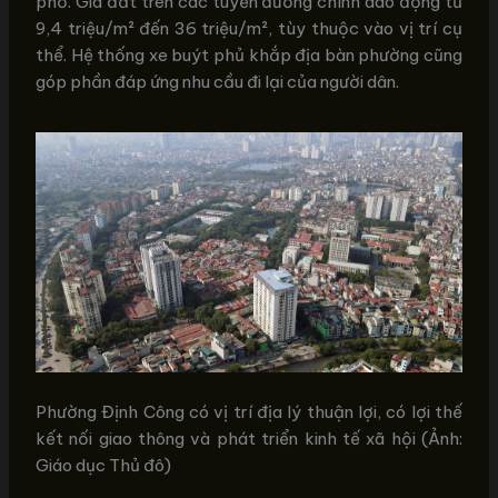
phố. Giá đất trên các tuyến đường chính dao động từ
9,4 triệu/m² đến 36 triệu/m², tùy thuộc vào vị trí cụ
thể. Hệ thống xe buýt phủ khắp địa bàn phường cũng
góp phần đáp ứng nhu cầu đi lại của người dân.
Phường Định Công có vị trí địa lý thuận lợi, có lợi thế
kết nối giao thông và phát triển kinh tế xã hội (Ảnh:
Giáo dục Thủ đô)