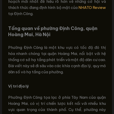
hoạch mới nhất để hiểu rõ hơn về những cơ hội và
thách thức đang định hình bộ mặt của
NHATO Review
tại Định Công.
Tổng quan về phường Định Công, quận
Hoàng Mai, Hà Nội
Phường Định Công là một khu vực có tốc độ đô thị
hóa nhanh chóng tại quận Hoàng Mai, nổi bật với hệ
thống cơ sở hạ tầng phát triển và mật độ dân cư cao.
Bài viết này sẽ đi sâu vào các khía cạnh địa lý, quy mô
dân số và hạ tầng của phường.
Vị trí địa lý
Phường Định Công tọa lạc ở phía Tây Nam của quận
Hoàng Mai, có vị trí chiến lược kết nối với nhiều khu
vực quan trọng của thành phố. Cụ thể, phường này