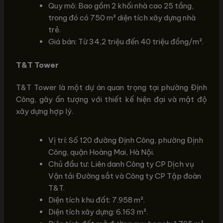
Quy mô: Bao gồm 2 khối nhà cao 25 tầng,
trong đó có 750 m² diện tích xây dựng nhà
trẻ.
Giá bán: Từ 34,2 triệu đến 40 triệu đồng/m².
T&T Tower
T&T Tower là một dự án quan trọng tại phường Định
Công, gây ấn tượng với thiết kế hiện đại và mật độ
xây dựng hợp lý.
Vị trí: Số 120 đường Định Công, phường Định
Công, quận Hoàng Mai, Hà Nội.
Chủ đầu tư: Liên danh Công ty CP Dịch vụ
Vận tải Đường sắt và Công ty CP Tập đoàn
T&T.
Diện tích khu đất: 7.958 m².
Diện tích xây dựng: 6.163 m².