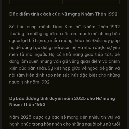
Đặc điểm tính cách của Nữ mạng Nhâm Thân 1992
Sở hữu cung mệnh Đoài Kim, nữ Nhâm Thân 1992
thường là những người có nội tâm mạnh mẽ nhưng bên
ngoài lại thể hiện sự mềm mỏng, hòa nhã. Điều này giúp
họ dễ dàng tạo dựng mối quan hệ và nhận được sự yêu
mến từ mọi người. Họ có khả năng giao tiếp tốt, dễ
dàng làm quen nhưng vẫn giữ vững quan điểm và chính
kiến của bản thân. Sự kết hợp giữa vẻ ngoài dễ gần và
nội tâm kiên định tạo nên sức hút đặc biệt cho những
người sinh năm 1992.
Dự báo đường tình duyên năm 2025 cho Nữ mạng
Nhâm Thân 1992
Năm 2025 được dự báo sẽ mang đến nhiều tin vui và
hạnh phúc trong hôn nhân cho những người phụ nữ tuổi