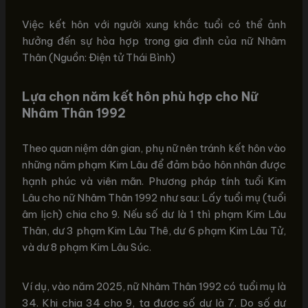
Việc kết hôn với người xung khắc tuổi có thể ảnh
hưởng đến sự hòa hợp trong gia đình của nữ Nhâm
Thân (Nguồn: Điện tử Thái Bình)
Lựa chọn năm kết hôn phù hợp cho Nữ
Nhâm Thân 1992
Theo quan niệm dân gian, phụ nữ nên tránh kết hôn vào
những năm phạm Kim Lâu để đảm bảo hôn nhân được
hạnh phúc và viên mãn. Phương pháp tính tuổi Kim
Lâu cho nữ Nhâm Thân 1992 như sau: Lấy tuổi mụ (tuổi
âm lịch) chia cho 9. Nếu số dư là 1 thì phạm Kim Lâu
Thân, dư 3 phạm Kim Lâu Thê, dư 6 phạm Kim Lâu Tử,
và dư 8 phạm Kim Lâu Súc.
Ví dụ, vào năm 2025, nữ Nhâm Thân 1992 có tuổi mụ là
34. Khi chia 34 cho 9, ta được số dư là 7. Do số dư