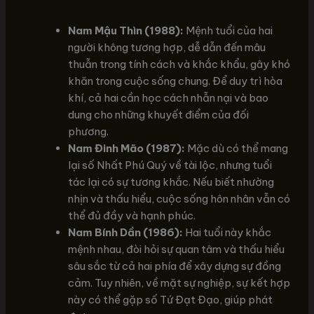
Nam Mậu Thìn (1988):
Mệnh tuổi của hai
người không tương hợp, dễ dẫn đến mâu
thuẫn trong tính cách và khắc khẩu, gây khó
khăn trong cuộc sống chung. Để duy trì hòa
khí, cả hai cần học cách nhẫn nại và bao
dung cho những khuyết điểm của đối
phương.
Nam Đinh Mão (1987):
Mặc dù có thể mang
lại số Nhất Phú Quý về tài lộc, nhưng tuổi
tác lại có sự tương khắc. Nếu biết nhường
nhịn và thấu hiểu, cuộc sống hôn nhân vẫn có
thể đủ đầy và hạnh phúc.
Nam Bính Dần (1986):
Hai tuổi này khắc
mệnh nhau, đòi hỏi sự quan tâm và thấu hiểu
sâu sắc từ cả hai phía để xây dựng sự đồng
cảm. Tuy nhiên, về mặt sự nghiệp, sự kết hợp
này có thể gặp số Tứ Đạt Đạo, giúp phát