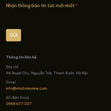
Nhận thông báo tin tức mới nhất
*
GỬI
Thông tin liên hệ
Địa chỉ
R4 Royal City, Nguyễn Trãi, Thanh Xuân, Hà Nội
Email
info@nhatoreview.com
Số điện thoại
0968 677 337