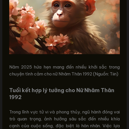
Năm 2025 hứa hẹn mang đến nhiều khởi sắc trong
chuyện tình cảm cho nữ Nhâm Thân 1992 (Nguồn: Tiin)
Tuổi kết hợp lý tưởng cho Nữ Nhâm Thân
1992
Trong lĩnh vực tử vi và phong thủy, ngũ hành đóng vai
trò quan trọng, ảnh hưởng sâu sắc đến nhiều khía
cạnh của cuộc sống, đặc biệt là hôn nhân. Việc lựa