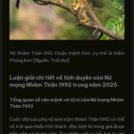
Nữ Nhâm Thân 1992 thuộc mệnh Kim, cụ thể là Kiếm
Phong Kim (Nguồn: Thời đại)
Luận giải chi tiết về tình duyên của Nữ
mạng Nhâm Thân 1992 trong năm 2025
Tổng quan về vận mệnh và tử vi của Nữ mạng Nhâm
Thân 1992
Cuộc đời của phụ nữ sinh năm Nhâm Thân 1992 có thể
sẽ trải qua nhiều thử thách, đặc biệt là trong giai đoạn
tiền vận và trung vận. Tuy nhiên, với sự hỗ trợ từ gia