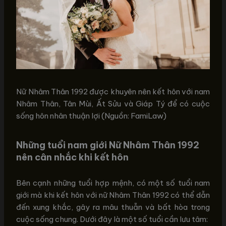
Nữ Nhâm Thân 1992 được khuyên nên kết hôn với nam
Nhâm Thân, Tân Mùi, Ất Sửu và Giáp Tý để có cuộc
sống hôn nhân thuận lợi (Nguồn: FamiLaw)
Những tuổi nam giới Nữ Nhâm Thân 1992
nên cân nhắc khi kết hôn
Bên cạnh những tuổi hợp mệnh, có một số tuổi nam
giới mà khi kết hôn với nữ Nhâm Thân 1992 có thể dẫn
đến xung khắc, gây ra mâu thuẫn và bất hòa trong
cuộc sống chung. Dưới đây là một số tuổi cần lưu tâm: