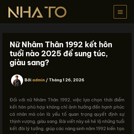
Nhảy
tới
nội
dung
Nữ Nhâm Thân 1992 kết hôn
tuổi nào 2025 để sung túc,
giàu sang?
Bởi
admin
/
Tháng 1 26, 2026
Đối với nữ Nhâm Thân 1992, việc lựa chọn thời điểm
kết hôn phù hợp không chỉ ảnh hưởng đến hạnh phúc
cá nhân mà còn là yếu tố quan trọng quyết định sự
thịnh vượng, giàu sang. Bài viết này sẽ hé lộ những tuổi
kết đôi lý tưởng, giúp các nàng sinh năm 1992 kiến tạo