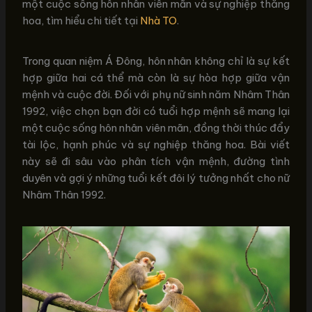
một cuộc sống hôn nhân viên mãn và sự nghiệp thăng
hoa, tìm hiểu chi tiết tại
Nhà TO
.
Trong quan niệm Á Đông, hôn nhân không chỉ là sự kết
hợp giữa hai cá thể mà còn là sự hòa hợp giữa vận
mệnh và cuộc đời. Đối với phụ nữ sinh năm Nhâm Thân
1992, việc chọn bạn đời có tuổi hợp mệnh sẽ mang lại
một cuộc sống hôn nhân viên mãn, đồng thời thúc đẩy
tài lộc, hạnh phúc và sự nghiệp thăng hoa. Bài viết
này sẽ đi sâu vào phân tích vận mệnh, đường tình
duyên và gợi ý những tuổi kết đôi lý tưởng nhất cho nữ
Nhâm Thân 1992.