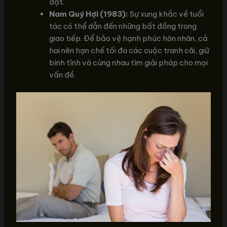
đạt.
Nam Quý Hợi (1983):
Sự xung khắc về tuổi
tác có thể dẫn đến những bất đồng trong
giao tiếp. Để bảo vệ hạnh phúc hôn nhân, cả
hai nên hạn chế tối đa các cuộc tranh cãi, giữ
bình tĩnh và cùng nhau tìm giải pháp cho mọi
vấn đề.