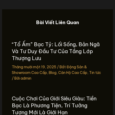
Bài Viết Liên Quan
“Tổ Ấm” Bạc Tỷ: Lối Sống, Bản Ngã
Và Tư Duy Đầu Tư Của Tầng Lớp
Thượng Lưu
Tháng mười một 19, 2025
/
Bất Động Sản &
Showroom Cao Cấp
,
Blog
,
Căn Hộ Cao Cấp
,
Tin tức
/ Bởi
admin
Cuộc Chơi Của Giới Siêu Giàu: Tiền
Bạc Là Phương Tiện, Trí Tưởng
Tượng Mới Là Giới Hạn