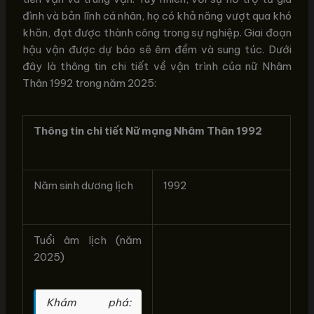
đình và bản lĩnh cá nhân, họ có khả năng vượt qua khó
khăn, đạt được thành công trong sự nghiệp. Giai đoạn
hậu vận được dự báo sẽ êm đềm và sung túc. Dưới
đây là thông tin chi tiết về vận trình của nữ Nhâm
Thân 1992 trong năm 2025:
Thông tin chi tiết Nữ mạng Nhâm Thân 1992
Năm sinh dương lịch
1992
Tuổi âm lịch (năm
2025)
Khám phá: