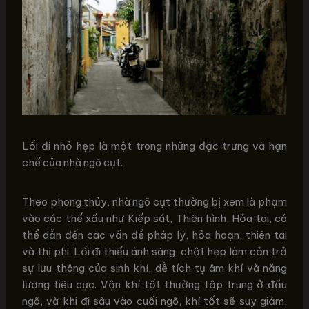
Lối đi nhỏ hẹp là một trong những đặc trưng và hạn
chế của nhà ngõ cụt.
Theo phong thủy, nhà ngõ cụt thường bị xem là phạm
vào các thế xấu như Kiếp sát, Thiên hình, Hỏa tai, có
thể dẫn đến các vấn đề pháp lý, hỏa hoạn, thiên tai
và thị phi. Lối đi thiếu ánh sáng, chật hẹp làm cản trở
sự lưu thông của sinh khí, dễ tích tụ âm khí và năng
lượng tiêu cực. Vận khí tốt thường tập trung ở đầu
ngõ, và khi đi sâu vào cuối ngõ, khí tốt sẽ suy giảm,