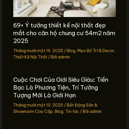
69+ Ý tưởng thiết kế nội thất đẹp
mắt cho căn hộ chung cư 54m2 năm
2025
Tháng mười một 19, 2025
/
Blog
,
Mẹo Bố Trí & Decor
,
Thiết Kế Nội Thất
/ Bởi
admin
Cuộc Chơi Của Giới Siêu Giàu: Tiền
Bạc Là Phương Tiện, Trí Tưởng
Tượng Mới Là Giới Hạn
Tháng mười một 19, 2025
/
Bất Động Sản &
Showroom Cao Cấp
,
Blog
,
Tin tức
/ Bởi
admin