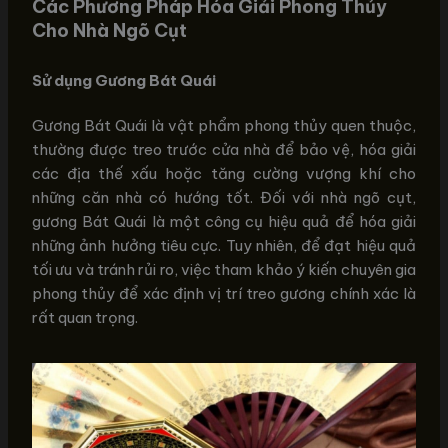
Các Phương Pháp Hóa Giải Phong Thủy
Cho Nhà Ngõ Cụt
Sử dụng Gương Bát Quái
Gương Bát Quái là vật phẩm phong thủy quen thuộc,
thường được treo trước cửa nhà để bảo vệ, hóa giải
các địa thế xấu hoặc tăng cường vượng khí cho
những căn nhà có hướng tốt. Đối với nhà ngõ cụt,
gương Bát Quái là một công cụ hiệu quả để hóa giải
những ảnh hưởng tiêu cực. Tuy nhiên, để đạt hiệu quả
tối ưu và tránh rủi ro, việc tham khảo ý kiến chuyên gia
phong thủy để xác định vị trí treo gương chính xác là
rất quan trọng.