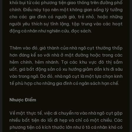
khói bụi từ các phương tiện giao thông trên đường phố
chính. Điều này tạo nên một không gian sống lý tưởng
cho các gia đình có người già, trẻ nhỏ, hoặc những
người yêu thích sự tĩnh lặng, tập trung vào các hoạt
động cá nhân như nghiên cứu, đọc sách.
Thêm vào đó, giá thành của nhà ngõ cụt thường thấp
hơn đáng kể so với nhà ở mặt đường hoặc trong các
hẻm chính, hẻm nhánh. Tại các khu vực đô thị sầm
uất, giá bất động sản có xu hướng giảm dần khi đi sâu
vào trong ngõ. Do đó, nhà ngõ cụt là một lựa chọn kinh
tế phù hợp cho những gia đình có ngân sách hạn chế.
Nhược Điểm
Về mặt thực tế, việc di chuyển ra vào nhà ngõ cụt gặp
nhiều bất tiện do lối đi hẹp và chỉ có một chiều. Các
phương tiện có kích thước lớn như ô tô cá nhân khó có