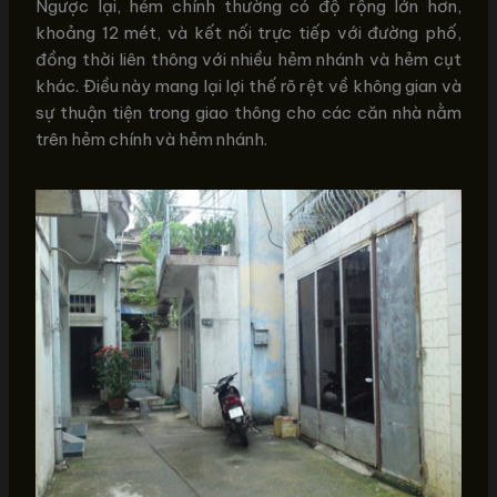
Ngược lại, hẻm chính thường có độ rộng lớn hơn,
khoảng 12 mét, và kết nối trực tiếp với đường phố,
đồng thời liên thông với nhiều hẻm nhánh và hẻm cụt
khác. Điều này mang lại lợi thế rõ rệt về không gian và
sự thuận tiện trong giao thông cho các căn nhà nằm
trên hẻm chính và hẻm nhánh.