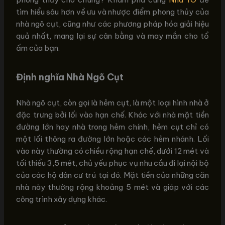
tìm hiểu sâu hơn về ưu và nhược điểm phong thủy của
nhà ngõ cụt, cũng như các phương pháp hóa giải hiệu
quả nhất, mang lại sự cân bằng và may mắn cho tổ
ấm của bạn.
Định nghĩa Nhà Ngõ Cụt
Nhà ngõ cụt, còn gọi là hẻm cụt, là một loại hình nhà ở
đặc trưng bởi lối vào hạn chế. Khác với nhà mặt tiền
đường lớn hay nhà trong hẻm chính, hẻm cụt chỉ có
một lối thông ra đường lớn hoặc các hẻm nhánh. Lối
vào này thường có chiều rộng hạn chế, dưới 12 mét và
tối thiểu 3,5 mét, chủ yếu phục vụ nhu cầu đi lại nội bộ
của các hộ dân cư trú tại đó. Mặt tiền của những căn
nhà này thường rộng khoảng 5 mét và giáp với các
công trình xây dựng khác.