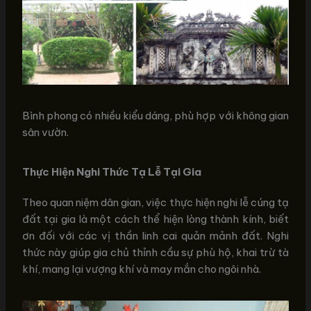
Bình phong có nhiều kiểu dáng, phù hợp với không gian
sân vườn.
Thực Hiện Nghi Thức Tạ Lễ Tại Gia
Theo quan niệm dân gian, việc thực hiện nghi lễ cúng tạ
đất tại gia là một cách thể hiện lòng thành kính, biết
ơn đối với các vị thần linh cai quản mảnh đất. Nghi
thức này giúp gia chủ thỉnh cầu sự phù hộ, khai trừ tà
khí, mang lại vượng khí và may mắn cho ngôi nhà.