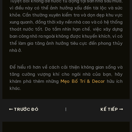
Tuyệt đối không để nước tù đọng tại sân nhà sau mưa,
vì điều này có thể ảnh hưởng xấu đến tài lộc và sức
khỏe. Cần thường xuyên kiểm tra và dọn dẹp khu vực
xung quanh, đồng thời xây nền nhà cao và có hệ thống
thoát nước tốt. Do tầm nhìn hạn chế, việc xây dựng
ban công nhô ra ngoài không được khuyến khích, vì có
thể làm gia tăng ảnh hưởng tiêu cực đến phong thủy
nhà ở.
Để hiểu rõ hơn về cách cải thiện không gian sống và
tăng cường vượng khí cho ngôi nhà của bạn, hãy
khám phá thêm những
Mẹo Bố Trí & Decor
hữu ích
khác.
TRƯỚC ĐÓ
KẾ TIẾP