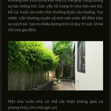
khoảng sân vườn phía sau nhà có thể giúp tăng cường
sự lưu thông khí. Các yếu tố trang trí như hòn non bộ,
bể cá, hoặc ao nước nhỏ thường được ưa chuộng. Tuy
nhiên, cần thường xuyên vệ sinh sân vườn để đảm bảo
sự sạch sẽ, tạo ra nhiều dương khí và duy trì sức khỏe
tốt cho gia đình.
Một khu vườn nhỏ có thể cải thiện không gian và
phong thủy cho nhà ngõ cụt.