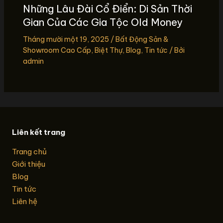
Những Lâu Đài Cổ Điển: Di Sản Thời
Gian Của Các Gia Tộc Old Money
Tháng mười một 19, 2025
/
Bất Động Sản &
Showroom Cao Cấp
,
Biệt Thự
,
Blog
,
Tin tức
/ Bởi
admin
Liên kết trang
Trang chủ
Giới thiệu
Blog
Tin tức
Liên hệ