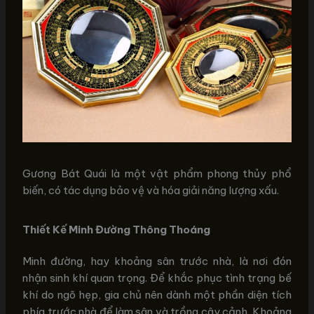
Gương Bát Quái là một vật phẩm phong thủy phổ
biến, có tác dụng bảo vệ và hóa giải năng lượng xấu.
Thiết Kế Minh Đường Thông Thoáng
Minh đường, hay khoảng sân trước nhà, là nơi đón
nhận sinh khí quan trọng. Để khắc phục tình trạng bế
khí do ngõ hẹp, gia chủ nên dành một phần diện tích
phía trước nhà để làm sân và trồng cây cảnh. Khoảng