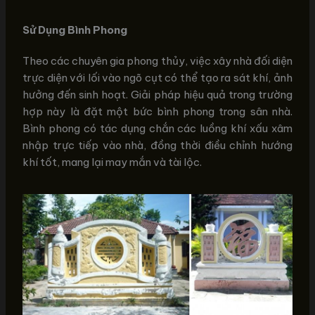
Sử Dụng Bình Phong
Theo các chuyên gia phong thủy, việc xây nhà đối diện
trực diện với lối vào ngõ cụt có thể tạo ra sát khí, ảnh
hưởng đến sinh hoạt. Giải pháp hiệu quả trong trường
hợp này là đặt một bức bình phong trong sân nhà.
Bình phong có tác dụng chắn các luồng khí xấu xâm
nhập trực tiếp vào nhà, đồng thời điều chỉnh hướng
khí tốt, mang lại may mắn và tài lộc.