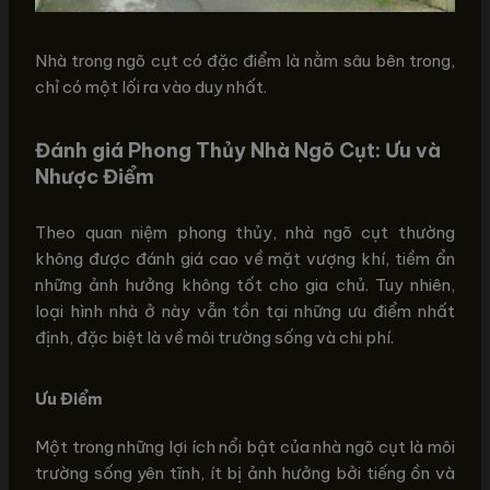
Nhà trong ngõ cụt có đặc điểm là nằm sâu bên trong,
chỉ có một lối ra vào duy nhất.
Đánh giá Phong Thủy Nhà Ngõ Cụt: Ưu và
Nhược Điểm
Theo quan niệm phong thủy, nhà ngõ cụt thường
không được đánh giá cao về mặt vượng khí, tiềm ẩn
những ảnh hưởng không tốt cho gia chủ. Tuy nhiên,
loại hình nhà ở này vẫn tồn tại những ưu điểm nhất
định, đặc biệt là về môi trường sống và chi phí.
Ưu Điểm
Một trong những lợi ích nổi bật của nhà ngõ cụt là môi
trường sống yên tĩnh, ít bị ảnh hưởng bởi tiếng ồn và