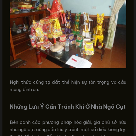
Nghi thức cúng tạ đất thể hiện sự tôn trọng và cầu
mong bình an.
Những Lưu Ý Cần Tránh Khi Ở Nhà Ngõ Cụt
Bên cạnh các phương pháp hóa giải, gia chủ sở hữu
nhà ngõ cụt cũng cần lưu ý tránh một số điều kiêng kỵ.