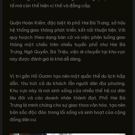
tế mà còn thể hiện vị thế và đẳng cấp.
Quận Hoàn Kiếm, đặc biệt là phố Hai Bà Trưng, sở hữu
hệ thống giao thông phát triển, kết nối thuận tiện. Với
quy hoạch theo dạng bàn cờ và việc phân luồng giao
thông một chiều trên nhiều tuyến phố như Hai Bà
Trưng, Ngô Quyền, Bà Triệu, việc di chuyển tại khu vực
này được đánh giá là khá dễ dàng.
Vị trí gần Hồ Gươm tạo nên một quần thể du lịch hấp
dẫn, thu hút cả du khách lẫn người dân địa phương.
Khu vực này là nơi sinh sống của nhiều thế hệ cư dân
lâu đời và các doanh nhân thành đạt. Phố Hai Bà
Trưng là minh chứng cho sự giao thoa văn hóa, tạo nên
bản sắc độc đáo trong lối sống và sinh hoạt của cộng
đồng dân cư.