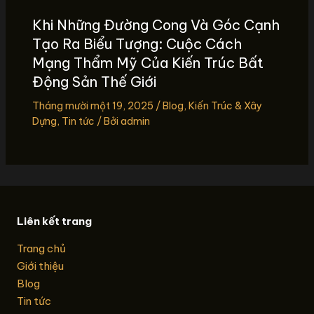
Khi Những Đường Cong Và Góc Cạnh
Tạo Ra Biểu Tượng: Cuộc Cách
Mạng Thẩm Mỹ Của Kiến Trúc Bất
Động Sản Thế Giới
Tháng mười một 19, 2025
/
Blog
,
Kiến Trúc & Xây
Dựng
,
Tin tức
/ Bởi
admin
Liên kết trang
Trang chủ
Giới thiệu
Blog
Tin tức