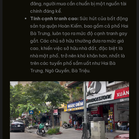
đãng, người mua cần chuẩn bị một nguồn tài
chính đáng kể.
Tính cạnh tranh cao:
Sức hút của bất động
sản tại quận Hoàn Kiếm, bao gồm cả phố Hai
Bà Trưng, luôn tạo ra mức độ cạnh tranh gay
gắt. Các chủ sở hữu thường đưa ra mức giá
cao, khiến việc sở hữu nhà đất, đặc biệt là
nhà mặt phố, trở nên khó khăn hơn, nhất là
trên các tuyến phố sầm uất như Hai Bà
Trưng, Ngô Quyền, Bà Triệu.