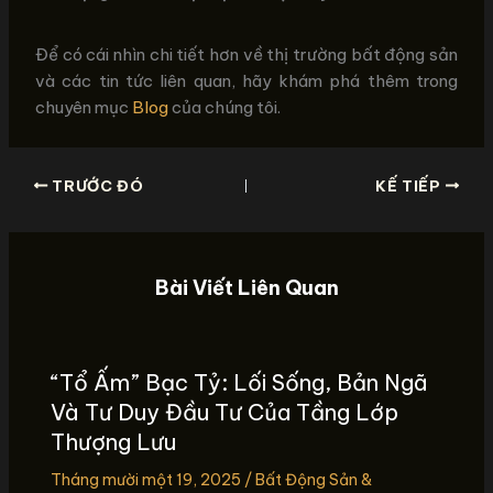
Để có cái nhìn chi tiết hơn về thị trường bất động sản
và các tin tức liên quan, hãy khám phá thêm trong
chuyên mục
Blog
của chúng tôi.
TRƯỚC ĐÓ
KẾ TIẾP
Bài Viết Liên Quan
“Tổ Ấm” Bạc Tỷ: Lối Sống, Bản Ngã
Và Tư Duy Đầu Tư Của Tầng Lớp
Thượng Lưu
Tháng mười một 19, 2025
/
Bất Động Sản &