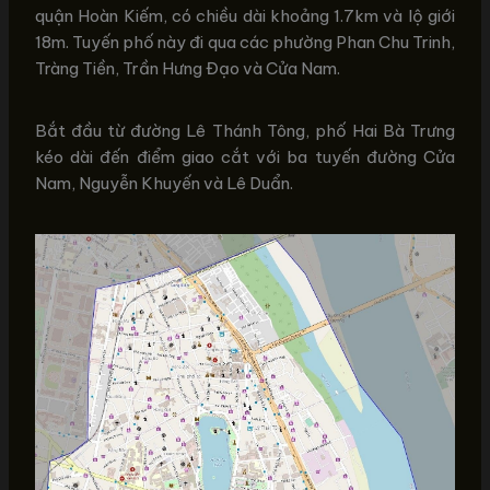
quận Hoàn Kiếm, có chiều dài khoảng 1.7km và lộ giới
18m. Tuyến phố này đi qua các phường Phan Chu Trinh,
Tràng Tiền, Trần Hưng Đạo và Cửa Nam.
Bắt đầu từ đường Lê Thánh Tông, phố Hai Bà Trưng
kéo dài đến điểm giao cắt với ba tuyến đường Cửa
Nam, Nguyễn Khuyến và Lê Duẩn.