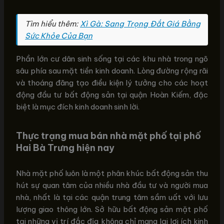
Tìm hiểu thêm:
Xì Gà: Sang Trọng Đắt Giá Bằng
Sức Khỏe Của Bạn
Phần lớn cư dân sinh sống tại các khu nhà trong ngõ
sâu phía sau mặt tiền kinh doanh. Lòng đường rộng rãi
và thoáng đãng tạo điều kiện lý tưởng cho các hoạt
động đầu tư bất động sản tại quận Hoàn Kiếm, đặc
biệt là mục đích kinh doanh sinh lời.
Thực trạng mua bán nhà mặt phố tại phố
Hai Bà Trưng hiện nay
Nhà mặt phố luôn là một phân khúc bất động sản thu
hút sự quan tâm của nhiều nhà đầu tư và người mua
nhà, nhất là tại các quận trung tâm sầm uất với lưu
lượng giao thông lớn. Sở hữu bất động sản mặt phố
tại những vị trí đắc địa không chỉ mang lại lợi ích kinh