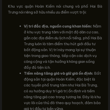
Khu vực quận Hoàn Kiếm nói chung và phố Hai Bà
Trưng nói riêng sở hữu nhiều ưu điểm vượt trội:
Vị trí đắc địa, nguồn cung khan hiếm:
Nằm
ở khu vực trung tâm với mật độ dân cư cao,
gần các địa điểm du lịch nổi tiếng, phố Hai Bà
Trưng luôn là tâm điểm thu hút giới đầu tư
bất động sản. Vị trí này mang lại sự thuận
tiện trong giao thông, tiếp cận các dịch vụ
công cộng và tận hưởng không gian sống
đầy đủ tiện ích.
Tiềm năng tăng giá và giữ giá ổn định:
Bất
động sản tại quận Hoàn Kiếm, đặc biệt là
các tuyến phố trung tâm như Hai Bà Trưng,
có xu hướng duy trì giá trị ổn định và tiềm
năng tăng giá cao trong tương lai. Đây là khu
vực lõi của thủ đô theo quy hoạch, đảm bảo
giá trị đầu tư bền vững.