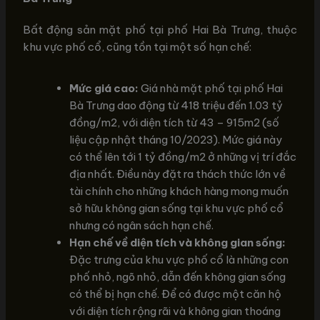
Bất động sản mặt phố tại phố Hai Bà Trưng, thuộc
khu vực phố cổ, cũng tồn tại một số hạn chế:
Mức giá cao:
Giá nhà mặt phố tại phố Hai
Bà Trưng dao động từ 418 triệu đến 1.03 tỷ
đồng/m2, với diện tích từ 43 – 915m2 (số
liệu cập nhật tháng 10/2023). Mức giá này
có thể lên tới 1 tỷ đồng/m2 ở những vị trí đắc
địa nhất. Điều này đặt ra thách thức lớn về
tài chính cho những khách hàng mong muốn
sở hữu không gian sống tại khu vực phố cổ
nhưng có ngân sách hạn chế.
Hạn chế về diện tích và không gian sống:
Đặc trưng của khu vực phố cổ là những con
phố nhỏ, ngõ nhỏ, dẫn đến không gian sống
có thể bị hạn chế. Để có được một căn hộ
với diện tích rộng rãi và không gian thoáng