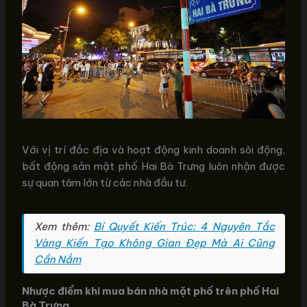
Với vị trí đắc địa và hoạt động kinh doanh sôi động,
bất động sản mặt phố Hai Bà Trưng luôn nhận được
sự quan tâm lớn từ các nhà đầu tư.
Xem thêm:
Bí Quyết Kiến Trúc: 4 Nguyên Tắc
Vàng Kiến Tạo Không Gian Đẹp Mà Ai Cũng
Cần Nắm
Nhược điểm khi mua bán nhà mặt phố trên phố Hai
Bà Trưng