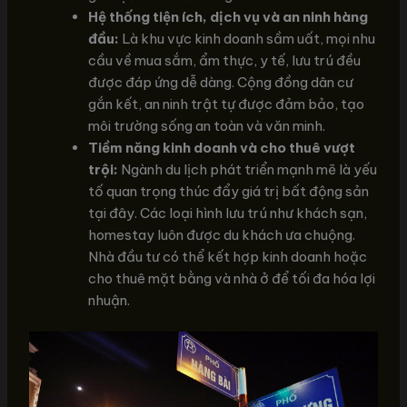
Hệ thống tiện ích, dịch vụ và an ninh hàng
đầu:
Là khu vực kinh doanh sầm uất, mọi nhu
cầu về mua sắm, ẩm thực, y tế, lưu trú đều
được đáp ứng dễ dàng. Cộng đồng dân cư
gắn kết, an ninh trật tự được đảm bảo, tạo
môi trường sống an toàn và văn minh.
Tiềm năng kinh doanh và cho thuê vượt
trội:
Ngành du lịch phát triển mạnh mẽ là yếu
tố quan trọng thúc đẩy giá trị bất động sản
tại đây. Các loại hình lưu trú như khách sạn,
homestay luôn được du khách ưa chuộng.
Nhà đầu tư có thể kết hợp kinh doanh hoặc
cho thuê mặt bằng và nhà ở để tối đa hóa lợi
nhuận.