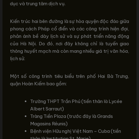
dục và trung tâm dịch vụ.
Kiến trúc hai bên đường là sự hòa quyện độc đáo giữa
phong cách Pháp cổ điển và các công trình hiện đại,
phản ánh bề dày lịch sử và sự phát triển năng động
của Hà Nội. Do đó, nơi đây không chỉ là tuyến giao
thông huyết mạch mà còn mang nhiều giá trị văn hóa,
lịch sử.
Một số công trình tiêu biểu trên phố Hai Bà Trưng,
quận Hoàn Kiếm bao gồm:
Trường THPT Trần Phú (tiền thân là Lycée
Albert Sarraut)
Tràng Tiền Plaza (trước đây là Grands
Magasins Réunis)
Bệnh viện Hữu nghị Việt Nam – Cuba (tiền
thân là Institution St. Marie)