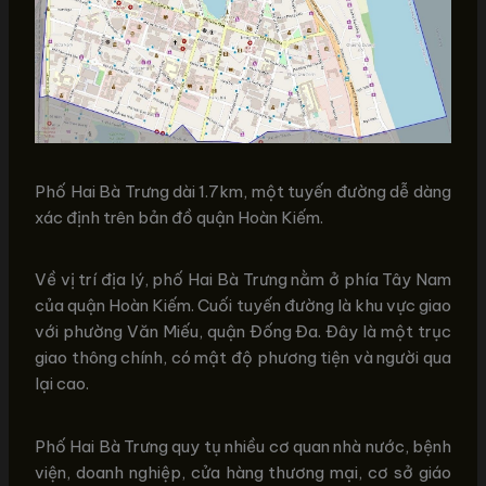
Phố Hai Bà Trưng dài 1.7km, một tuyến đường dễ dàng
xác định trên bản đồ quận Hoàn Kiếm.
Về vị trí địa lý, phố Hai Bà Trưng nằm ở phía Tây Nam
của quận Hoàn Kiếm. Cuối tuyến đường là khu vực giao
với phường Văn Miếu, quận Đống Đa. Đây là một trục
giao thông chính, có mật độ phương tiện và người qua
lại cao.
Phố Hai Bà Trưng quy tụ nhiều cơ quan nhà nước, bệnh
viện, doanh nghiệp, cửa hàng thương mại, cơ sở giáo