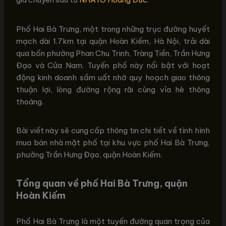
Phố Hai Bà Trưng, một trong những trục đường huyết
mạch dài 1.7km tại quận Hoàn Kiếm, Hà Nội, trải dài
qua bốn phường Phan Chu Trinh, Tràng Tiền, Trần Hưng
Đạo và Cửa Nam. Tuyến phố này nổi bật với hoạt
động kinh doanh sầm uất nhờ quy hoạch giao thông
thuận lợi, lòng đường rộng rãi cùng vỉa hè thông
thoáng.
Bài viết này sẽ cung cấp thông tin chi tiết về tình hình
mua bán nhà mặt phố tại khu vực phố Hai Bà Trưng,
phường Trần Hưng Đạo, quận Hoàn Kiếm.
Tổng quan về phố Hai Bà Trưng, quận
Hoàn Kiếm
Phố Hai Bà Trưng là một tuyến đường quan trọng của