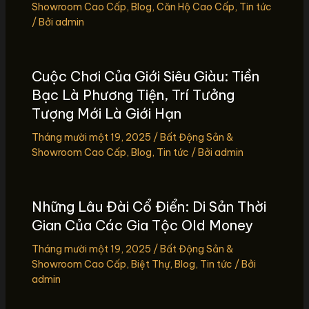
Showroom Cao Cấp
,
Blog
,
Căn Hộ Cao Cấp
,
Tin tức
/ Bởi
admin
Cuộc Chơi Của Giới Siêu Giàu: Tiền
Bạc Là Phương Tiện, Trí Tưởng
Tượng Mới Là Giới Hạn
Tháng mười một 19, 2025
/
Bất Động Sản &
Showroom Cao Cấp
,
Blog
,
Tin tức
/ Bởi
admin
Những Lâu Đài Cổ Điển: Di Sản Thời
Gian Của Các Gia Tộc Old Money
Tháng mười một 19, 2025
/
Bất Động Sản &
Showroom Cao Cấp
,
Biệt Thự
,
Blog
,
Tin tức
/ Bởi
admin