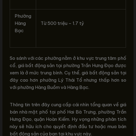
Phường
Hàng
Từ 500 triệu – 1.7 tỷ
Bạc
So sánh với các phường nằm ở khu vực trung tâm phố
cổ, giá bất động sản tại phường Trần Hưng Đạo được
xem là ở mức trung bình. Cụ thể, giá bất động sản tại
đây cao hơn phường Lý Thái Tổ nhưng thấp hơn so
với phường Hàng Buồm và Hàng Bạc.
Thông tin trên đây cung cấp cái nhìn tổng quan về giá
bán nhà mặt phố tại phố Hai Bà Trưng, phường Trần
Hưng Đạo, quận Hoàn Kiếm. Hy vọng những phân tích
này sẽ hữu ích cho quyết định đầu tư hoặc mua bán
bất động sản của bạn tại khu vực này.