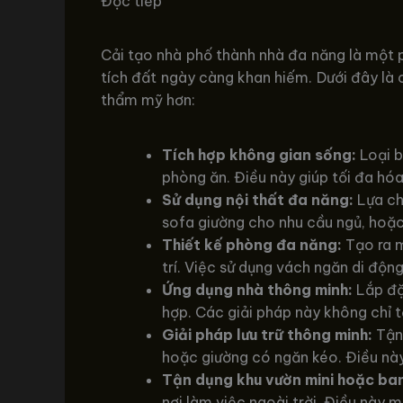
Đọc tiếp
Cải tạo nhà phố thành nhà đa năng là một p
tích đất ngày càng khan hiếm. Dưới đây là 
thẩm mỹ hơn:
Tích hợp không gian sống:
Loại b
phòng ăn. Điều này giúp tối đa hóa
Sử dụng nội thất đa năng:
Lựa ch
sofa giường cho nhu cầu ngủ, hoặc
Thiết kế phòng đa năng:
Tạo ra m
trí. Việc sử dụng vách ngăn di độ
Ứng dụng nhà thông minh:
Lắp đặt
hợp. Các giải pháp này không chỉ t
Giải pháp lưu trữ thông minh:
Tận 
hoặc giường có ngăn kéo. Điều này 
Tận dụng khu vườn mini hoặc ba
nơi làm việc ngoài trời. Điều này m