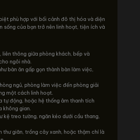
iệt phù hợp với bối cảnh đô thị hóa và diện
sống của bạn trở nên linh hoạt, tiện ích và
 liên thông giữa phòng khách, bếp và
cho ngôi nhà.
hư bàn ăn gấp gọn thành bàn làm việc,
hòng ngủ, phòng làm việc đến phòng giải
ng một cách linh hoạt.
a tự động, hoặc hệ thống âm thanh tích
a không gian.
ư kệ treo tường, ngăn kéo dưới cầu thang,
thư giãn, trồng cây xanh, hoặc thậm chí là
ên.