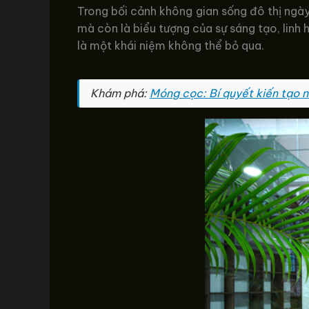
Trong bối cảnh không gian sống đô thị ngày
mà còn là biểu tượng của sự sáng tạo, linh h
là một khái niệm không thể bỏ qua.
Khám phá:
Móng cọc: Bí quyết kiến tạo n