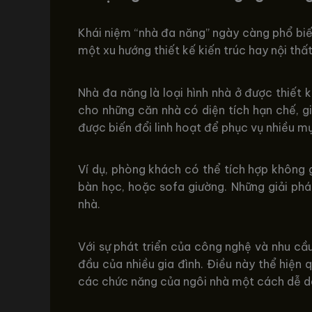
Khái niệm “nhà đa năng” ngày càng phổ biến
một xu hướng thiết kế kiến trúc hay nội thất
Nhà đa năng là loại hình nhà ở được thiết
cho những căn nhà có diện tích hạn chế, g
được biến đổi linh hoạt để phục vụ nhiều mục
Ví dụ, phòng khách có thể tích hợp không 
bàn học, hoặc sofa giường. Những giải phá
nhà.
Với sự phát triển của công nghệ và nhu cầu
đầu của nhiều gia đình. Điều này thể hiện 
các chức năng của ngôi nhà một cách dễ d