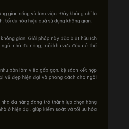
ng gian sống và làm việc. Đây không chỉ là
h, tối ưu hóa hiệu quả sử dụng không gian.
không gian. Giải pháp này đặc biệt hữu ích
t ngôi nhà đa năng, mỗi khu vực đều có thể
 như bàn làm việc gấp gọn, kệ sách kết hợp
lại vẻ đẹp hiện đại và phong cách cho ngôi
ế nhà đa năng đang trở thành lựa chọn hàng
hà ở hiện đại, giúp kiểm soát và tối ưu hóa