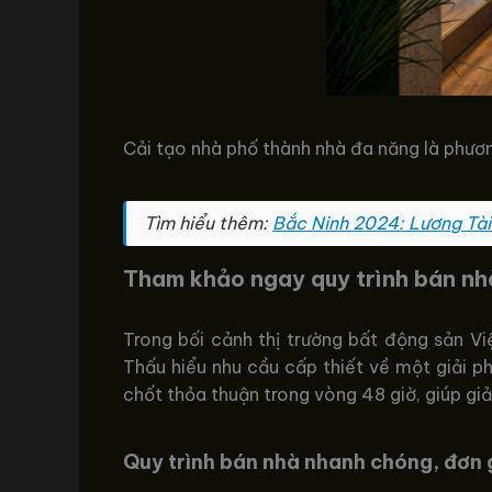
Cải tạo nhà phố thành nhà đa năng là phươ
Tìm hiểu thêm:
Bắc Ninh 2024: Lương Tà
Tham khảo ngay quy trình bán n
Trong bối cảnh thị trường bất động sản Vi
Thấu hiểu nhu cầu cấp thiết về một giải p
chốt thỏa thuận trong vòng 48 giờ, giúp giả
Quy trình bán nhà nhanh chóng, đơn 