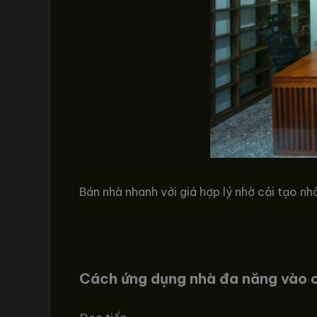
Bán nhà nhanh với giá hợp lý nhờ cải tạo n
Cách ứng dụng nhà đa năng vào c