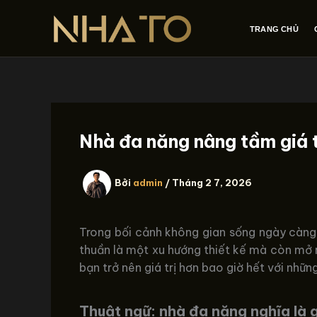
Nhảy
tới
TRANG CHỦ
nội
dung
Nhà đa năng nâng tầm giá t
Bởi
admin
/
Tháng 2 7, 2026
Trong bối cảnh không gian sống ngày càng 
thuần là một xu hướng thiết kế mà còn mở r
bạn trở nên giá trị hơn bao giờ hết với nhữn
Thuật ngữ: nhà đa năng nghĩa là 