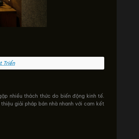
 Triển
gặp nhiều thách thức do biến động kinh tế.
 thiệu giải pháp bán nhà nhanh với cam kết