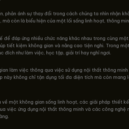
, phản ánh sự thay đổi trong cách chúng ta nhìn nhận khô
, mà còn là biểu hiện của một lối sống linh hoạt, thông min
 kế để đáp ứng nhiều chức năng khác nhau trong cùng một 
iúp tiết kiệm không gian và nâng cao tiện nghi. Trong mộ
 đích như làm việc, học tập, giải trí hay nghỉ ngơi.
gian làm việc thông qua việc sử dụng nội thất thông minh
p này không chỉ tận dụng tối đa diện tích mà còn mang 
 về một không gian sống linh hoạt, các giải pháp thiết k
qua việc ứng dụng nội thất thông minh và các công nghệ n
àng.