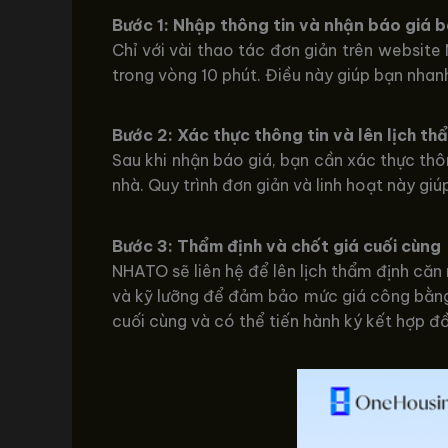
Bước 1: Nhập thông tin và nhận báo giá 
Chỉ với vài thao tác đơn giản trên websit
trong vòng 10 phút. Điều này giúp bạn nhan
Bước 2: Xác thực thông tin và lên lịch th
Sau khi nhận báo giá, bạn cần xác thực thô
nhà. Quy trình đơn giản và linh hoạt này gi
Bước 3: Thẩm định và chốt giá cuối cùng
NHATO sẽ liên hệ để lên lịch thẩm định căn 
và kỹ lưỡng để đảm bảo mức giá công bằng 
cuối cùng và có thể tiến hành ký kết hợp đ