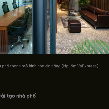
hà phố thành mô hình nhà đa năng (Nguồn: VnExpress)
ải tạo nhà phố