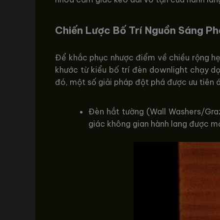
Chiến Lược Bố Trí Nguồn Sáng Ph
Để khắc phục nhược điểm về chiều rộng hẹp
khước từ kiểu bố trí đèn downlight chạy d
đó, một số giải pháp đột phá được ưu tiên 
Đèn hắt tường (Wall Washers/Graz
giác không gian hành lang được m