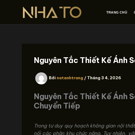
Nhảy
tới
TRANG CHỦ
nội
dung
Nguyên Tắc Thiết Kế Ánh 
Bởi
natanhtrang
/
Tháng 3 4, 2026
Nguyên Tắc Thiết Kế Ánh S
Chuyển Tiếp
Trong tư duy quy hoạch không gian nội thất
nối các phân khu chức năng. Tuy nhiên, với