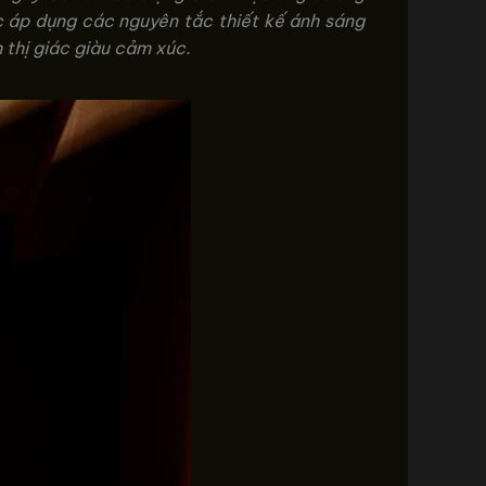
iệc áp dụng các nguyên tắc thiết kế ánh sáng
 thị giác giàu cảm xúc.