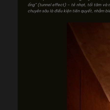
ống” (tunnel effect) – tẻ nhạt, tối tăm và 
chuyên sâu là điều kiện tiên quyết, nhằm bi