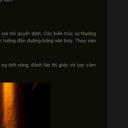
ai trò quyết định. Các kiến trúc sư thường
iên tưởng đến đường băng sân bay. Thay vào
xạ ánh sáng, đánh lừa thị giác và tạo cảm