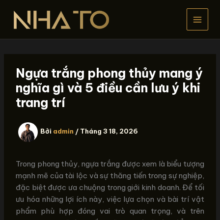
Nhảy
tới
nội
dung
Ngựa trắng phong thủy mang ý
nghĩa gì và 5 điều cần lưu ý khi
trang trí
Bởi
admin
/
Tháng 3 18, 2026
Trong phong thủy, ngựa trắng được xem là biểu tượng
mạnh mẽ của tài lộc và sự thăng tiến trong sự nghiệp,
đặc biệt được ưa chuộng trong giới kinh doanh. Để tối
ưu hóa những lợi ích này, việc lựa chọn và bài trí vật
phẩm phù hợp đóng vai trò quan trọng, và trên