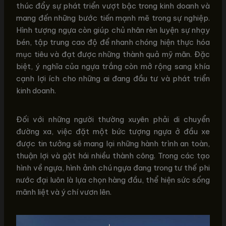
thúc đẩy sự phát triển vượt bậc trong kinh doanh và
mang đến những bước tiến mạnh mẽ trong sự nghiệp.
Hình tượng ngựa còn giúp chủ nhân rèn luyện sự nhạy
bén, tập trung cao độ để nhanh chóng hiện thực hóa
mục tiêu và đạt được những thành quả mỹ mãn. Đặc
biệt, ý nghĩa của ngựa trắng còn mở rộng sang khía
cạnh lợi ích cho những ai đang đầu tư và phát triển
kinh doanh.
Đối với những người thường xuyên phải di chuyển
đường xa, việc đặt một bức tượng ngựa ở đầu xe
được tin tưởng sẽ mang lại những hành trình an toàn,
thuận lợi và gặt hái nhiều thành công. Trong các tạo
hình về ngựa, hình ảnh chú ngựa đang trong tư thế phi
nước đại luôn là lựa chọn hàng đầu, thể hiện sức sống
mãnh liệt và ý chí vươn lên.