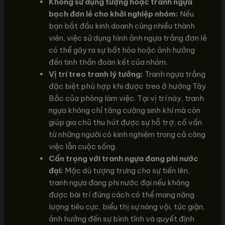
Không sử dụng tượng hoặc tranh ngựa
bạch đơn lẻ cho khởi nghiệp nhóm:
Nếu
bạn bắt đầu kinh doanh cùng nhiều thành
viên, việc sử dụng hình ảnh ngựa trắng đơn lẻ
có thể gây ra sự bất hòa hoặc ảnh hưởng
đến tinh thần đoàn kết của nhóm.
Vị trí treo tranh lý tưởng:
Tranh ngựa trắng
đặc biệt phù hợp khi được treo ở hướng Tây
Bắc của phòng làm việc. Tại vị trí này, tranh
ngựa không chỉ tăng cường sinh khí mà còn
giúp gia chủ thu hút được sự hỗ trợ, cố vấn
từ những người có kinh nghiệm trong cả công
việc lẫn cuộc sống.
Cẩn trọng với tranh ngựa đang phi nước
đại:
Mặc dù tượng trưng cho sự tiến lên,
tranh ngựa đang phi nước đại nếu không
được bài trí đúng cách có thể mang năng
lượng tiêu cực, biểu thị sự nóng vội, tức giận,
ảnh hưởng đến sự bình tĩnh và quyết định