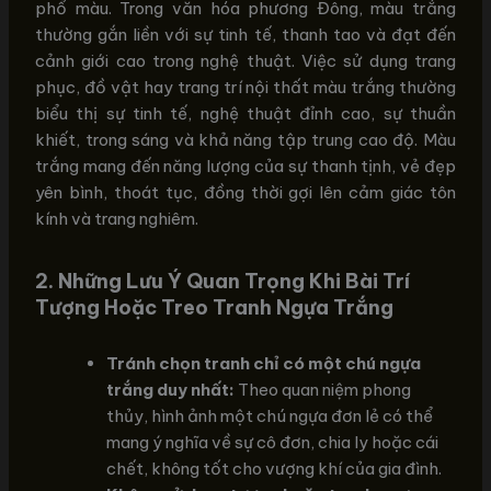
phổ màu. Trong văn hóa phương Đông, màu trắng
thường gắn liền với sự tinh tế, thanh tao và đạt đến
cảnh giới cao trong nghệ thuật. Việc sử dụng trang
phục, đồ vật hay trang trí nội thất màu trắng thường
biểu thị sự tinh tế, nghệ thuật đỉnh cao, sự thuần
khiết, trong sáng và khả năng tập trung cao độ. Màu
trắng mang đến năng lượng của sự thanh tịnh, vẻ đẹp
yên bình, thoát tục, đồng thời gợi lên cảm giác tôn
kính và trang nghiêm.
2. Những Lưu Ý Quan Trọng Khi Bài Trí
Tượng Hoặc Treo Tranh Ngựa Trắng
Tránh chọn tranh chỉ có một chú ngựa
trắng duy nhất:
Theo quan niệm phong
thủy, hình ảnh một chú ngựa đơn lẻ có thể
mang ý nghĩa về sự cô đơn, chia ly hoặc cái
chết, không tốt cho vượng khí của gia đình.