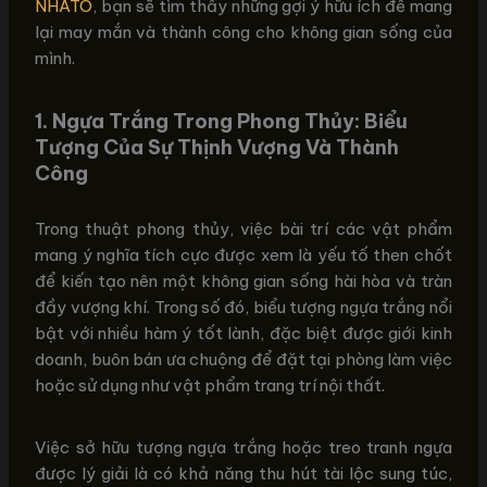
NHATO
, bạn sẽ tìm thấy những gợi ý hữu ích để mang
lại may mắn và thành công cho không gian sống của
mình.
1. Ngựa Trắng Trong Phong Thủy: Biểu
Tượng Của Sự Thịnh Vượng Và Thành
Công
Trong thuật phong thủy, việc bài trí các vật phẩm
mang ý nghĩa tích cực được xem là yếu tố then chốt
để kiến tạo nên một không gian sống hài hòa và tràn
đầy vượng khí. Trong số đó, biểu tượng ngựa trắng nổi
bật với nhiều hàm ý tốt lành, đặc biệt được giới kinh
doanh, buôn bán ưa chuộng để đặt tại phòng làm việc
hoặc sử dụng như vật phẩm trang trí nội thất.
Việc sở hữu tượng ngựa trắng hoặc treo tranh ngựa
được lý giải là có khả năng thu hút tài lộc sung túc,