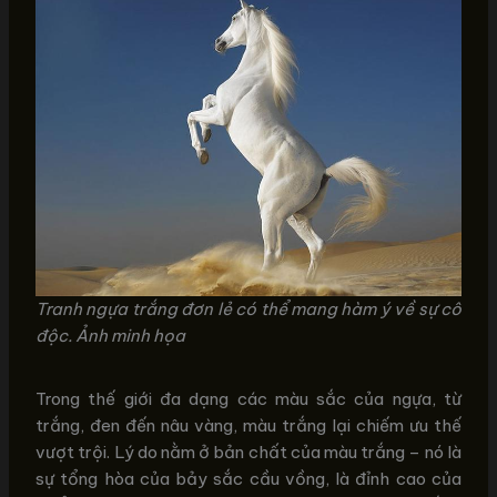
Tranh ngựa trắng đơn lẻ có thể mang hàm ý về sự cô
độc. Ảnh minh họa
Trong thế giới đa dạng các màu sắc của ngựa, từ
trắng, đen đến nâu vàng, màu trắng lại chiếm ưu thế
vượt trội. Lý do nằm ở bản chất của màu trắng – nó là
sự tổng hòa của bảy sắc cầu vồng, là đỉnh cao của