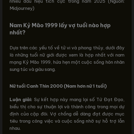
nhiều dấu hiệu tích cực trong năm 2025 (Nguồn:
Midjourney)
Nam Kỷ Mão 1999 lấy vợ tuổi nào hợp
nhất?
Dựa trên các yếu tố về tử vi và phong thủy, dưới đây
là những tuổi nữ giới được xem là hợp nhất với nam
mạng Kỷ Mão 1999, hứa hẹn một cuộc sống hôn nhân
sung túc và giàu sang.
Nữ tuổi Canh Thìn 2000 (Nam hơn nữ 1 tuổi)
Luận giải:
Sự kết hợp này mang lại số Tứ Đạt Đạo,
biểu thị cho sự thuận lợi và thành công trong mọi dự
định của cặp đôi. Vợ chồng dễ dàng đạt được mục
tiêu trong công việc và cuộc sống nhờ sự hỗ trợ lẫn
nhau.