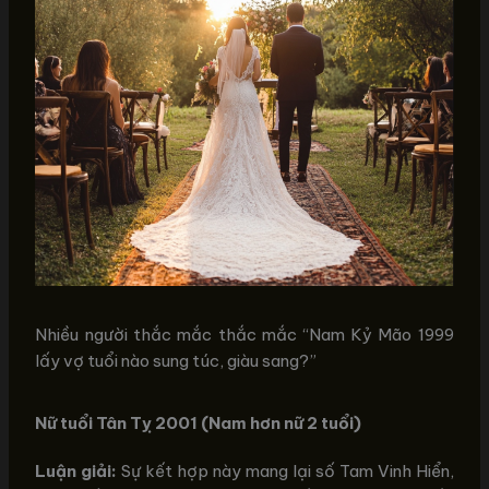
Nhiều người thắc mắc thắc mắc “Nam Kỷ Mão 1999
lấy vợ tuổi nào sung túc, giàu sang?”
Nữ tuổi Tân Tỵ 2001 (Nam hơn nữ 2 tuổi)
Luận giải:
Sự kết hợp này mang lại số Tam Vinh Hiển,