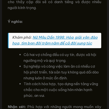
cho thấy cặp đôi sẽ có danh tiếng và được nhiều
người kính trọng.
Ý nghĩa:
Khám phá:
Nữ Mậu Dần 1998: Hóa giải vận đào
hoa, tìm bạn đời trăm năm để cả đời sung túc
Cả hai vợ chồng đều có uy tín, được xã hội
ngưỡng mộ và quý trọng.
Sự nghiệp và công việc làm ăn có nhiều cơ
hội phát triển, tài sản tuy không quá dồi dào
nhưng luôn ở mức ổn định.
Tính cách hòa hợp, tạo dựng nền tảng vững
chắc cho một cuộc sống hôn nhân hạnh
phúc, an vui.
Nhận xét:
Phù hợp với những người mong muốn xây