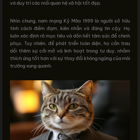
và duy trì các mối quan hệ xã hội tốt đẹp.
Nhìn chung, nam mạng Kỷ Mão 1999 là người sở hữu
tính cách điềm đạm, kiên nhẫn và đáng tin cậy. Họ
luôn xác định rõ mục tiêu và dồn hết tâm sức để chinh
phục. Tuy nhiên, để phát triển toàn diện, họ cần trau
dồi thêm sự cởi mở và linh hoạt trong tư duy, nhằm
thích ứng tốt hơn với sự thay đổi không ngừng của môi
trường xung quanh.