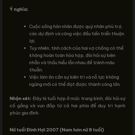
Ý nghĩa:
Cuộc sống hôn nhân được quý nhân phù trợ,
các dự định và công việc đều tiến triển thuận
lợi.
Tuy nhiên, tính cách của hai vợ chồng có thể
không hoàn toàn hòa hợp, đòi hỏi sự kiên
nhẫn và thấu hiểu lẫn nhau để tránh mâu
thuẫn.
Việc làm ăn cần sự kiên trì và nỗ lực không
ngừng mới có thể đạt được thành công lớn.
Nhận xét:
Đây là tuổi hợp ở mức trung bình, đòi hỏi sự
cố gắng và vun đắp từ cả hai phía để duy trì hạnh
phúc gia đình.
Nữ tuổi Đinh Hợi 2007 (Nam hơn nữ 8 tuổi)