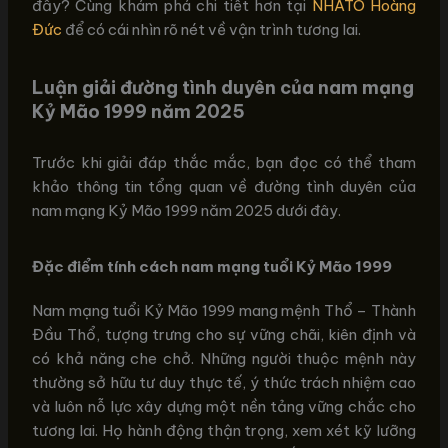
đầy? Cùng khám phá chi tiết hơn tại
NHATO Hoàng
Đức
để có cái nhìn rõ nét về vận trình tương lai.
Luận giải đường tình duyên của nam mạng
Kỷ Mão 1999 năm 2025
Trước khi giải đáp thắc mắc, bạn đọc có thể tham
khảo thông tin tổng quan về đường tình duyên của
nam mạng Kỷ Mão 1999 năm 2025 dưới đây.
Đặc điểm tính cách nam mạng tuổi Kỷ Mão 1999
Nam mạng tuổi Kỷ Mão 1999 mang mệnh Thổ – Thành
Đầu Thổ, tượng trưng cho sự vững chãi, kiên định và
có khả năng che chở. Những người thuộc mệnh này
thường sở hữu tư duy thực tế, ý thức trách nhiệm cao
và luôn nỗ lực xây dựng một nền tảng vững chắc cho
tương lai. Họ hành động thận trọng, xem xét kỹ lưỡng