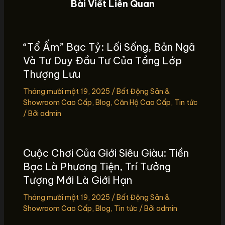
Bài Viết Liên Quan
“Tổ Ấm” Bạc Tỷ: Lối Sống, Bản Ngã
Và Tư Duy Đầu Tư Của Tầng Lớp
Thượng Lưu
Tháng mười một 19, 2025
/
Bất Động Sản &
Showroom Cao Cấp
,
Blog
,
Căn Hộ Cao Cấp
,
Tin tức
/ Bởi
admin
Cuộc Chơi Của Giới Siêu Giàu: Tiền
Bạc Là Phương Tiện, Trí Tưởng
Tượng Mới Là Giới Hạn
Tháng mười một 19, 2025
/
Bất Động Sản &
Showroom Cao Cấp
,
Blog
,
Tin tức
/ Bởi
admin