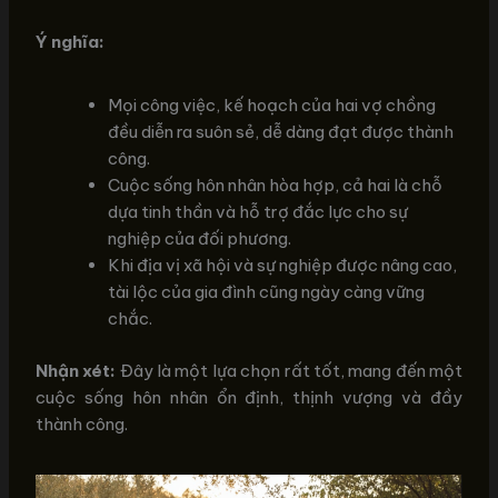
Ý nghĩa:
Mọi công việc, kế hoạch của hai vợ chồng
đều diễn ra suôn sẻ, dễ dàng đạt được thành
công.
Cuộc sống hôn nhân hòa hợp, cả hai là chỗ
dựa tinh thần và hỗ trợ đắc lực cho sự
nghiệp của đối phương.
Khi địa vị xã hội và sự nghiệp được nâng cao,
tài lộc của gia đình cũng ngày càng vững
chắc.
Nhận xét:
Đây là một lựa chọn rất tốt, mang đến một
cuộc sống hôn nhân ổn định, thịnh vượng và đầy
thành công.