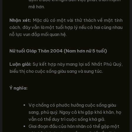
mẽ hơn.
Nhận xét:
Mặc dù có một vài thử thách về mặt tính
cách, đây vẫn là một tuổi hợp lý nếu cả hai cùng nhau
nỗ lực vun đắp mối quan hệ.
Nữ tuổi Giáp Thân 2004 (Nam hơn nữ 5 tuổi)
Luận giải:
Sự kết hợp này mang lại số Nhất Phú Quý,
biểu thị cho cuộc sống giàu sang và sung túc.
Ý nghĩa:
Vợ chồng có phước hưởng cuộc sống giàu
sang, phú quý. Ngay cả khi gặp khó khăn, họ
vẫn có thể duy trì cuộc sống khá giả.
Giai đoạn đầu của hôn nhân có thể gặp một