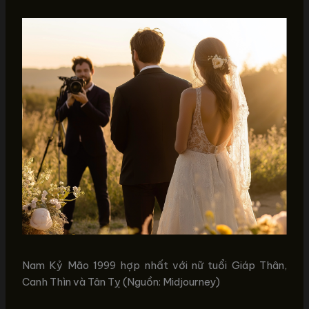
Nam Kỷ Mão 1999 hợp nhất với nữ tuổi Giáp Thân,
Canh Thìn và Tân Tỵ (Nguồn: Midjourney)