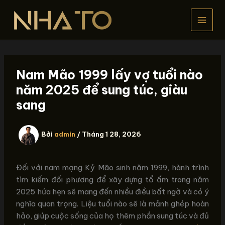
Nhảy
tới
nội
dung
Nam Mão 1999 lấy vợ tuổi nào
năm 2025 để sung túc, giàu
sang
Bởi
admin
/
Tháng 1 28, 2026
Đối với nam mạng Kỷ Mão sinh năm 1999, hành trình
tìm kiếm đối phương để xây dựng tổ ấm trong năm
2025 hứa hẹn sẽ mang đến nhiều điều bất ngờ và có ý
nghĩa quan trọng. Liệu tuổi nào sẽ là mảnh ghép hoàn
hảo, giúp cuộc sống của họ thêm phần sung túc và đủ