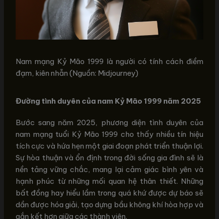
Nam mạng Kỷ Mão 1999 là người có tính cách điềm
đạm, kiên nhẫn (Nguồn: Midjourney)
Đường tình duyên của nam Kỷ Mão 1999 năm 2025
Bước sang năm 2025, phương diện tình duyên của
nam mạng tuổi Kỷ Mão 1999 cho thấy nhiều tín hiệu
tích cực và hứa hẹn một giai đoạn phát triển thuận lợi.
Sự hòa thuận và ổn định trong đời sống gia đình sẽ là
nền tảng vững chắc, mang lại cảm giác bình yên và
hạnh phúc từ những mối quan hệ thân thiết. Những
bất đồng hay hiểu lầm trong quá khứ được dự báo sẽ
dần được hóa giải, tạo dựng bầu không khí hòa hợp và
gắn kết hơn giữa các thành viên.