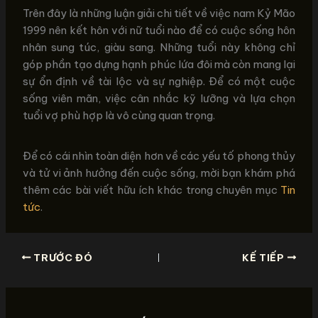
Trên đây là những luận giải chi tiết về việc nam Kỷ Mão
1999 nên kết hôn với nữ tuổi nào để có cuộc sống hôn
nhân sung túc, giàu sang. Những tuổi này không chỉ
góp phần tạo dựng hạnh phúc lứa đôi mà còn mang lại
sự ổn định về tài lộc và sự nghiệp. Để có một cuộc
sống viên mãn, việc cân nhắc kỹ lưỡng và lựa chọn
tuổi vợ phù hợp là vô cùng quan trọng.
Để có cái nhìn toàn diện hơn về các yếu tố phong thủy
và tử vi ảnh hưởng đến cuộc sống, mời bạn khám phá
thêm các bài viết hữu ích khác trong chuyên mục
Tin
tức
.
TRƯỚC ĐÓ
KẾ TIẾP