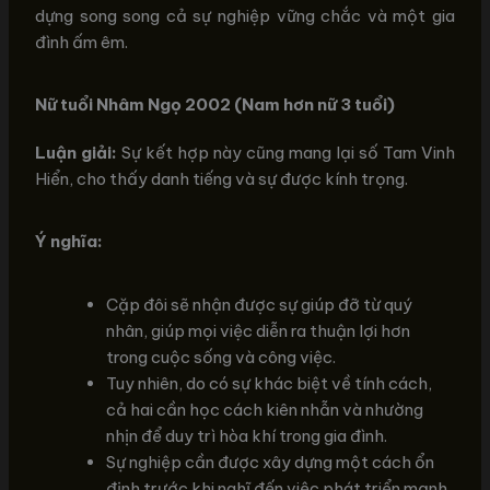
dựng song song cả sự nghiệp vững chắc và một gia
đình ấm êm.
Nữ tuổi Nhâm Ngọ 2002 (Nam hơn nữ 3 tuổi)
Luận giải:
Sự kết hợp này cũng mang lại số Tam Vinh
Hiển, cho thấy danh tiếng và sự được kính trọng.
Ý nghĩa:
Cặp đôi sẽ nhận được sự giúp đỡ từ quý
nhân, giúp mọi việc diễn ra thuận lợi hơn
trong cuộc sống và công việc.
Tuy nhiên, do có sự khác biệt về tính cách,
cả hai cần học cách kiên nhẫn và nhường
nhịn để duy trì hòa khí trong gia đình.
Sự nghiệp cần được xây dựng một cách ổn
định trước khi nghĩ đến việc phát triển mạnh