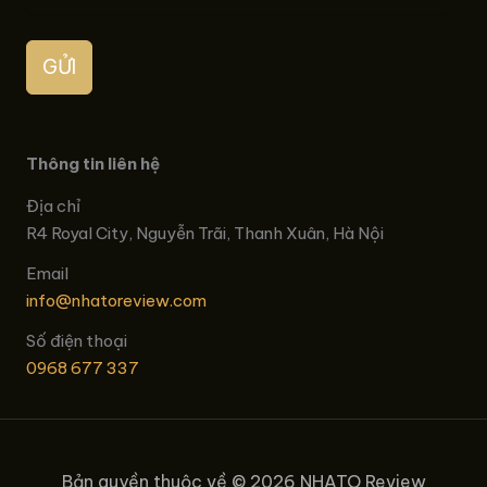
GỬI
Thông tin liên hệ
Địa chỉ
R4 Royal City, Nguyễn Trãi, Thanh Xuân, Hà Nội
Email
info@nhatoreview.com
Số điện thoại
0968 677 337
Bản quyền thuộc về © 2026 NHATO Review