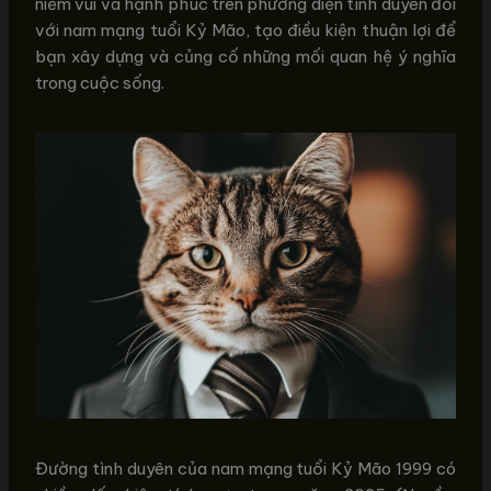
niềm vui và hạnh phúc trên phương diện tình duyên đối
với nam mạng tuổi Kỷ Mão, tạo điều kiện thuận lợi để
bạn xây dựng và củng cố những mối quan hệ ý nghĩa
trong cuộc sống.
Đường tình duyên của nam mạng tuổi Kỷ Mão 1999 có