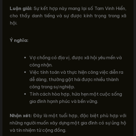
Luận giải:
Sự kết hợp này mang lại số Tam Vinh Hiển,
cho thấy danh tiếng và sự được kính trọng trong xã
hội.
Ý nghĩa:
Vợ chồng có địa vị, được xã hội yêu mến và
công nhận.
Việc tính toán và thực hiện công việc diễn ra
dễ dàng, thường gặt hái được nhiều thành
công trong sự nghiệp.
Tính cách hòa hợp, hứa hẹn một cuộc sống
gia đình hạnh phúc và bền vững.
Nhận xét:
Đây là một tuổi hợp, đặc biệt phù hợp với
những người muốn xây dựng một gia đình có sự ủng hộ
và tín nhiệm từ cộng đồng.