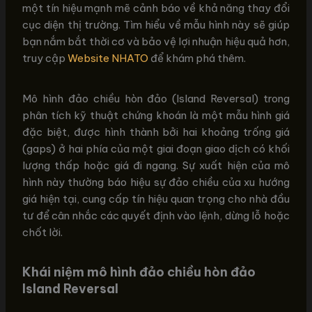
một tín hiệu mạnh mẽ cảnh báo về khả năng thay đổi
cục diện thị trường. Tìm hiểu về mẫu hình này sẽ giúp
bạn nắm bắt thời cơ và bảo vệ lợi nhuận hiệu quả hơn,
truy cập
Website NHATO
để khám phá thêm.
Mô hình đảo chiều hòn đảo (Island Reversal) trong
phân tích kỹ thuật chứng khoán là một mẫu hình giá
đặc biệt, được hình thành bởi hai khoảng trống giá
(gaps) ở hai phía của một giai đoạn giao dịch có khối
lượng thấp hoặc giá đi ngang. Sự xuất hiện của mô
hình này thường báo hiệu sự đảo chiều của xu hướng
giá hiện tại, cung cấp tín hiệu quan trọng cho nhà đầu
tư để cân nhắc các quyết định vào lệnh, dừng lỗ hoặc
chốt lời.
Khái niệm mô hình đảo chiều hòn đảo
Island Reversal