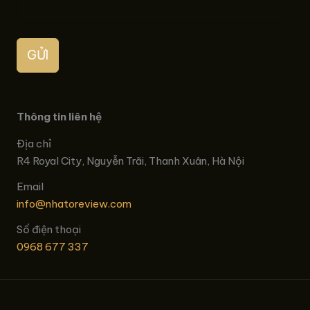
GỬI
Thông tin liên hệ
Địa chỉ
R4 Royal City, Nguyễn Trãi, Thanh Xuân, Hà Nội
Email
info@nhatoreview.com
Số điện thoại
0968 677 337