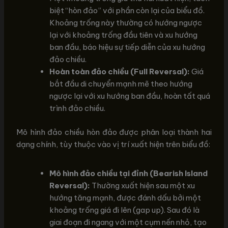
biệt “hòn đảo” với phần còn lại của biểu đồ.
Khoảng trống này thường có hướng ngược
lại với khoảng trống đầu tiên và xu hướng
ban đầu, báo hiệu sự tiếp diễn của xu hướng
đảo chiều.
Hoàn toàn đảo chiều (Full Reversal):
Giá
bắt đầu di chuyển mạnh mẽ theo hướng
ngược lại với xu hướng ban đầu, hoàn tất quá
trình đảo chiều.
Mô hình đảo chiều hòn đảo được phân loại thành hai
dạng chính, tùy thuộc vào vị trí xuất hiện trên biểu đồ:
Mô hình đảo chiều tại đỉnh (Bearish Island
Reversal):
Thường xuất hiện sau một xu
hướng tăng mạnh, được đánh dấu bởi một
khoảng trống giá đi lên (gap up). Sau đó là
giai đoạn đi ngang với một cụm nến nhỏ, tạo