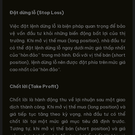
Đặt dừng lỗ (Stop Loss)
Việc đặt lệnh dừng lỗ là biện pháp quan trọng để bảo
vệ vốn đầu tư khỏi những biến động bất lợi của thị
trường. Khi mở vị thế mua (long position), nhà đầu tư
có thể đặt lệnh dừng lỗ ngay dưới mức giá thấp nhất
của “hòn đảo” trong mô hình. Đối với vị thế bán (short
position), lệnh dừng lỗ nên được đặt phía trên mức giá
cao nhất của “hòn đảo”.
Chốt lời (Take Profit)
Chốt lời là hành động thu về lợi nhuận sau một giao
dịch thành công. Khi mở vị thế mua (long position) và
giá tiếp tục tăng theo kỳ vọng, nhà đầu tư có thể
chốt lời tại một mức giá mục tiêu đã định trước.
Tương tự, khi mở vị thế bán (short position) và giá