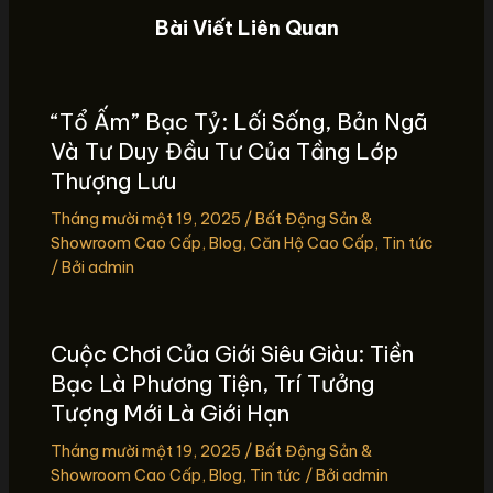
Bài Viết Liên Quan
“Tổ Ấm” Bạc Tỷ: Lối Sống, Bản Ngã
Và Tư Duy Đầu Tư Của Tầng Lớp
Thượng Lưu
Tháng mười một 19, 2025
/
Bất Động Sản &
Showroom Cao Cấp
,
Blog
,
Căn Hộ Cao Cấp
,
Tin tức
/ Bởi
admin
Cuộc Chơi Của Giới Siêu Giàu: Tiền
Bạc Là Phương Tiện, Trí Tưởng
Tượng Mới Là Giới Hạn
Tháng mười một 19, 2025
/
Bất Động Sản &
Showroom Cao Cấp
,
Blog
,
Tin tức
/ Bởi
admin