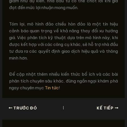
giảm như dự kiến, nhà đầu tư có thể chốt lời khi giá
đạt đến mức lợi nhuận mong muốn.
Tóm lại, mô hình đảo chiều hòn đảo là một tín hiệu
cảnh báo quan trọng về khả năng thay đổi xu hướng
giá. Việc phân tích kỹ thuật dựa trên mô hình này, khi
được kết hợp với các công cụ khác, sẽ hỗ trợ nhà đầu
tư đưa ra các quyết định giao dịch hiệu quả và thông
minh hơn.
Để cập nhật thêm nhiều kiến thức bổ ích và các bài
phân tích chuyên sâu khác, đừng ngần ngại khám phá
ngay chuyên mục
Tin tức
!
TRƯỚC ĐÓ
KẾ TIẾP