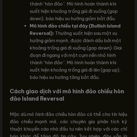
thành “hòn đảo”. Mô hình hoàn thành khi
xuất hiện khoảng trống giá đi xuống (gap
down), báo hiệu xu hướng giảm bắt đầu.
Mô hình đảo chiều tại đáy (Bullish Island
Reversal):
Thường xuất hiện sau một xu
hướng giảm mạnh, được đánh dấu bởi một
khoảng trống giá đi xuống (gap down). Giai
đoạn đi ngang với một cụm nến nhỏ hình
thành “hòn đảo”. Mô hình hoàn thành khi
xuất hiện khoảng trống giá đi lên (gap up),
báo hiệu xu hướng tăng bắt đầu.
Cách giao dịch với mô hình đảo chiều hòn
đảo Island Reversal
Mặc dù mô hình đảo chiều hòn đảo có thể cho tín hiệu
đảo chiều mạnh mẽ, các chuyên gia phân tích kỹ
thuật khuyến cáo nhà đầu tư nên kết hợp với các chỉ
báo khác để tăng độ tin cậy. Tuy nhiên, đây vẫn là