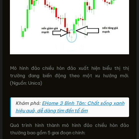
Mô hình đảo chiều hòn đảo xuất hiện biểu thị thị
trường đang biến động theo một xu hướng mới.
(Nguồn: Unica)
Khám phá:
EHome 3 Bình Tân: Chất sống xanh
hiệu quả, dễ dàng tìm đến tổ ấm
Quá trình hình thành mô hình đảo chiều hòn đảo
thường bao gồm 5 giai đoạn chính: