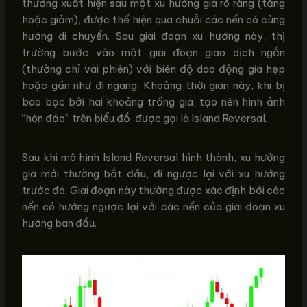
thường xuất hiện sau một xu hướng giá rõ ràng (tăng
hoặc giảm), được thể hiện qua chuỗi các nến có cùng
hướng di chuyển. Sau giai đoạn xu hướng này, thị
trường bước vào một giai đoạn giao dịch ngắn
(thường chỉ vài phiên) với biên độ dao động giá hẹp
hoặc gần như đi ngang. Khoảng thời gian này, khi bị
bao bọc bởi hai khoảng trống giá, tạo nên hình ảnh
“hòn đảo” trên biểu đồ, được gọi là Island Reversal.
Sau khi mô hình Island Reversal hình thành, xu hướng
giá mới thường bắt đầu, đi ngược lại với xu hướng
trước đó. Giai đoạn này thường được xác định bởi các
nến có hướng ngược lại với các nến của giai đoạn xu
hướng ban đầu.