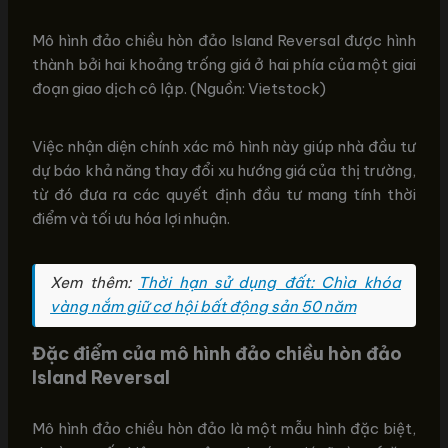
Mô hình đảo chiều hòn đảo Island Reversal được hình
thành bởi hai khoảng trống giá ở hai phía của một giai
đoạn giao dịch cô lập. (Nguồn: Vietstock)
Việc nhận diện chính xác mô hình này giúp nhà đầu tư
dự báo khả năng thay đổi xu hướng giá của thị trường,
từ đó đưa ra các quyết định đầu tư mang tính thời
điểm và tối ưu hóa lợi nhuận.
Xem thêm:
Thời hạn sử dụng đất: Chìa khóa
vàng nắm giữ cơ hội bất động sản 50 năm
Đặc điểm của mô hình đảo chiều hòn đảo
Island Reversal
Mô hình đảo chiều hòn đảo là một mẫu hình đặc biệt,