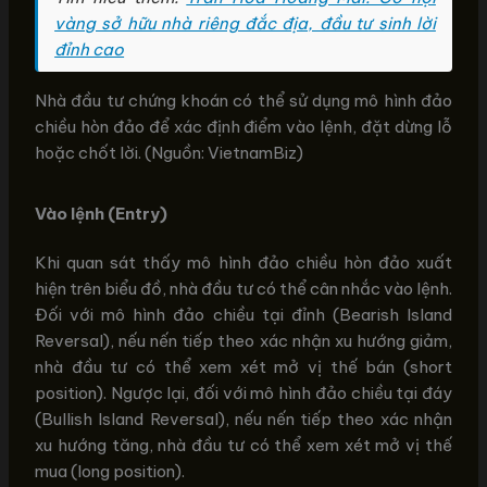
vàng sở hữu nhà riêng đắc địa, đầu tư sinh lời
đỉnh cao
Nhà đầu tư chứng khoán có thể sử dụng mô hình đảo
chiều hòn đảo để xác định điểm vào lệnh, đặt dừng lỗ
hoặc chốt lời. (Nguồn: VietnamBiz)
Vào lệnh (Entry)
Khi quan sát thấy mô hình đảo chiều hòn đảo xuất
hiện trên biểu đồ, nhà đầu tư có thể cân nhắc vào lệnh.
Đối với mô hình đảo chiều tại đỉnh (Bearish Island
Reversal), nếu nến tiếp theo xác nhận xu hướng giảm,
nhà đầu tư có thể xem xét mở vị thế bán (short
position). Ngược lại, đối với mô hình đảo chiều tại đáy
(Bullish Island Reversal), nếu nến tiếp theo xác nhận
xu hướng tăng, nhà đầu tư có thể xem xét mở vị thế
mua (long position).