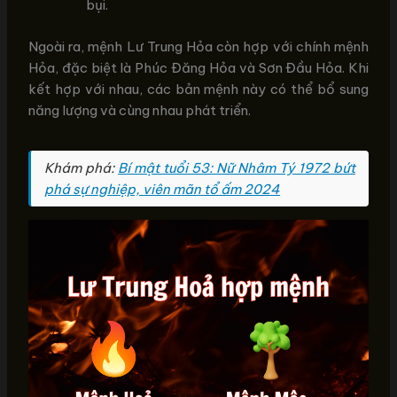
bụi.
Ngoài ra, mệnh Lư Trung Hỏa còn hợp với chính mệnh
Hỏa, đặc biệt là Phúc Đăng Hỏa và Sơn Đầu Hỏa. Khi
kết hợp với nhau, các bản mệnh này có thể bổ sung
năng lượng và cùng nhau phát triển.
Khám phá:
Bí mật tuổi 53: Nữ Nhâm Tý 1972 bứt
phá sự nghiệp, viên mãn tổ ấm 2024