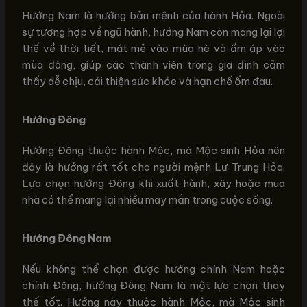
Hướng Nam là hướng bản mệnh của hành Hỏa. Ngoài
sự tương hợp về ngũ hành, hướng Nam còn mang lại lợi
thế về thời tiết, mát mẻ vào mùa hè và ấm áp vào
mùa đông, giúp các thành viên trong gia đình cảm
thấy dễ chịu, cải thiện sức khỏe và hạn chế ốm đau.
Hướng Đông
Hướng Đông thuộc hành Mộc, mà Mộc sinh Hỏa nên
đây là hướng rất tốt cho người mệnh Lư Trung Hỏa.
Lựa chọn hướng Đông khi xuất hành, xây hoặc mua
nhà có thể mang lại nhiều may mắn trong cuộc sống.
Hướng Đông Nam
Nếu không thể chọn được hướng chính Nam hoặc
chính Đông, hướng Đông Nam là một lựa chọn thay
thế tốt. Hướng này thuộc hành Mộc, mà Mộc sinh