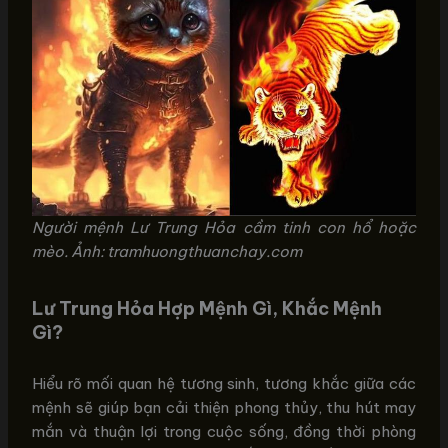
Người mệnh Lư Trung Hỏa cầm tinh con hổ hoặc
mèo. Ảnh: tramhuongthuanchay.com
Lư Trung Hỏa Hợp Mệnh Gì, Khắc Mệnh
Gì?
Hiểu rõ mối quan hệ tương sinh, tương khắc giữa các
mệnh sẽ giúp bạn cải thiện phong thủy, thu hút may
mắn và thuận lợi trong cuộc sống, đồng thời phòng