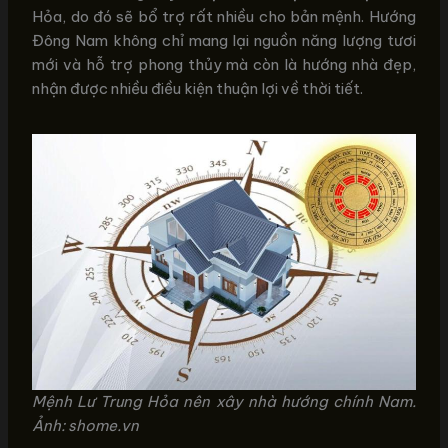
Hỏa, do đó sẽ bổ trợ rất nhiều cho bản mệnh. Hướng
Đông Nam không chỉ mang lại nguồn năng lượng tươi
mới và hỗ trợ phong thủy mà còn là hướng nhà đẹp,
nhận được nhiều điều kiện thuận lợi về thời tiết.
Mệnh Lư Trung Hỏa nên xây nhà hướng chính Nam.
Ảnh: shome.vn