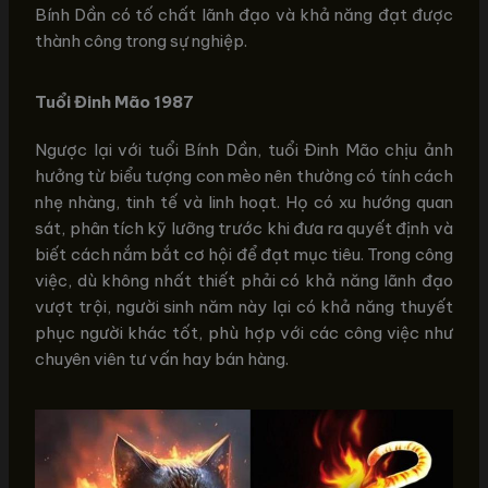
Bính Dần có tố chất lãnh đạo và khả năng đạt được
thành công trong sự nghiệp.
Tuổi Đinh Mão 1987
Ngược lại với tuổi Bính Dần, tuổi Đinh Mão chịu ảnh
hưởng từ biểu tượng con mèo nên thường có tính cách
nhẹ nhàng, tinh tế và linh hoạt. Họ có xu hướng quan
sát, phân tích kỹ lưỡng trước khi đưa ra quyết định và
biết cách nắm bắt cơ hội để đạt mục tiêu. Trong công
việc, dù không nhất thiết phải có khả năng lãnh đạo
vượt trội, người sinh năm này lại có khả năng thuyết
phục người khác tốt, phù hợp với các công việc như
chuyên viên tư vấn hay bán hàng.