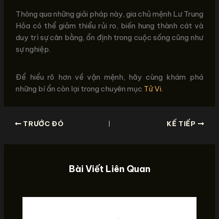
Thông qua những giải pháp này, gia chủ mệnh Lư Trung
Hỏa có thể giảm thiểu rủi ro, biến hung thành cát và
duy trì sự cân bằng, ổn định trong cuộc sống cũng như
sự nghiệp.
Để hiểu rõ hơn về vận mệnh, hãy cùng khám phá
những bí ẩn còn lại trong chuyên mục
Tử Vi
.
TRƯỚC ĐÓ
KẾ TIẾP
Bài Viết Liên Quan