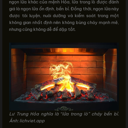
ngọn lửa khác của mệnh Hỏa, lửa trong lò được đánh
giá là ngọn lửa ổn định, bền bỉ. Đồng thời, ngọn lửa này
được tôi luyện, nuôi dưỡng và kiểm soát trong một
không gian nhất định nên không bùng cháy mạnh mẽ,
nhưng cũng không dễ để dập tắt.
Lư Trung Hỏa nghĩa là “lửa trong lò” cháy bền bỉ.
Ảnh: lichviet.app