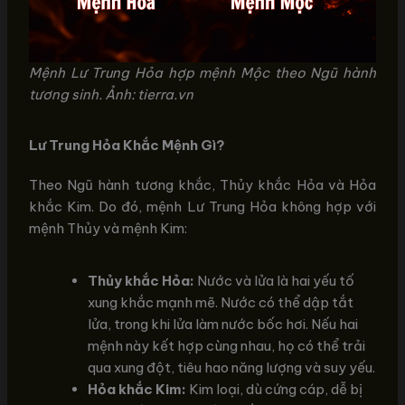
Mệnh Lư Trung Hỏa hợp mệnh Mộc theo Ngũ hành
tương sinh. Ảnh: tierra.vn
Lư Trung Hỏa Khắc Mệnh Gì?
Theo Ngũ hành tương khắc, Thủy khắc Hỏa và Hỏa
khắc Kim. Do đó, mệnh Lư Trung Hỏa không hợp với
mệnh Thủy và mệnh Kim:
Thủy khắc Hỏa:
Nước và lửa là hai yếu tố
xung khắc mạnh mẽ. Nước có thể dập tắt
lửa, trong khi lửa làm nước bốc hơi. Nếu hai
mệnh này kết hợp cùng nhau, họ có thể trải
qua xung đột, tiêu hao năng lượng và suy yếu.
Hỏa khắc Kim:
Kim loại, dù cứng cáp, dễ bị