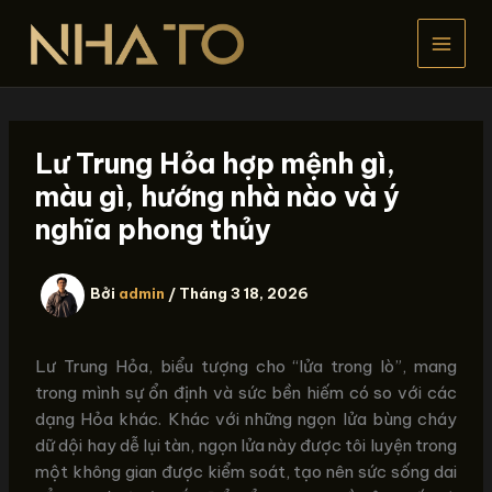
Nhảy
tới
nội
dung
Lư Trung Hỏa hợp mệnh gì,
màu gì, hướng nhà nào và ý
nghĩa phong thủy
Bởi
admin
/
Tháng 3 18, 2026
Lư Trung Hỏa, biểu tượng cho “lửa trong lò”, mang
trong mình sự ổn định và sức bền hiếm có so với các
dạng Hỏa khác. Khác với những ngọn lửa bùng cháy
dữ dội hay dễ lụi tàn, ngọn lửa này được tôi luyện trong
một không gian được kiểm soát, tạo nên sức sống dai