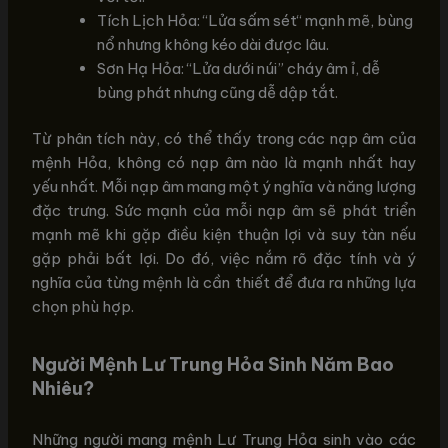
Tích Lịch Hỏa: “Lửa sấm sét“ mạnh mẽ, bùng
nổ nhưng không kéo dài được lâu.
Sơn Hạ Hỏa: “Lửa dưới núi” cháy âm ỉ, dễ
bùng phát nhưng cũng dễ dập tắt.
Từ phân tích này, có thể thấy trong các nạp âm của
mệnh Hỏa, không có nạp âm nào là mạnh nhất hay
yếu nhất. Mỗi nạp âm mang một ý nghĩa và năng lượng
đặc trưng. Sức mạnh của mỗi nạp âm sẽ phát triển
mạnh mẽ khi gặp điều kiện thuận lợi và suy tàn nếu
gặp phải bất lợi. Do đó, việc nắm rõ đặc tính và ý
nghĩa của từng mệnh là cần thiết để đưa ra những lựa
chọn phù hợp.
Người Mệnh Lư Trung Hỏa Sinh Năm Bao
Nhiêu?
Những người mang mệnh Lư Trung Hỏa sinh vào các