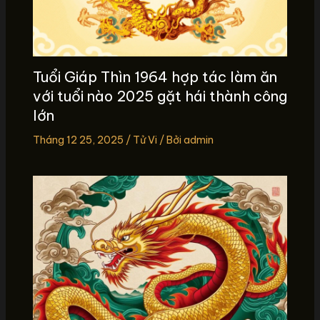
Tuổi Giáp Thìn 1964 hợp tác làm ăn
với tuổi nào 2025 gặt hái thành công
lớn
Tháng 12 25, 2025
/
Tử Vi
/ Bởi
admin