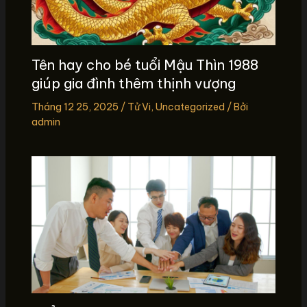
Tên hay cho bé tuổi Mậu Thìn 1988
giúp gia đình thêm thịnh vượng
Tháng 12 25, 2025
/
Tử Vi
,
Uncategorized
/ Bởi
admin