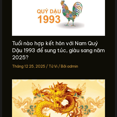
Tuổi nào hợp kết hôn với Nam Quý
Dậu 1993 để sung túc, giàu sang năm
2025?
Tháng 12 25, 2025
/
Tử Vi
/ Bởi
admin