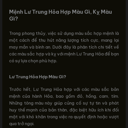
Mệnh Lư Trung Hỏa Hợp Màu Gì, Kỵ Màu
Gì?
Trong phong thủy, việc sử dụng màu sắc hợp mệnh là
một cách để thu hút năng lượng tích cực, mang lại
may mắn và bình an. Dưới đây là phân tích chi tiết về
các màu sắc hợp và kỵ với mệnh Lư Trung Hỏa để bạn
có sự lựa chọn phù hợp.
Lư Trung Hỏa Hợp Màu Gì?
Trước hết, Lư Trung Hỏa hợp với các màu sắc bản
mệnh của hành Hỏa, bao gồm đỏ, hồng, cam, tím.
Những tông màu này giúp củng cố sự tự tin và phát
huy thế mạnh của bản thân, đặc biệt hữu ích khi đối
mặt với khó khăn trong việc ra quyết định hoặc vượt
qua trở ngại.