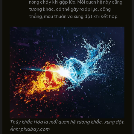
nóng chảy khi gặp lửa. Mối quan hệ này cũng
tương khắc, có thể gây ra áp lực, căng
thẳng, mâu thuẫn và xung đột khi kết hợp.
Thủy khắc Hỏa là mối quan hệ tương khắc, xung đột.
Ảnh: pixabay.com