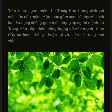
Tiếp theo, người mệnh Lư Trung Hỏa tương sinh với
màu sắc của mệnh Mộc, bao gồm xanh lá cây và xanh
lục. Sử dụng những gam màu này giúp người mệnh Lư
Trung Hỏa tiếp thêm năng lượng và sức mạnh, thúc
đẩy sự hanh thông, thuận lợi và suôn sẻ trong mọi
việc.