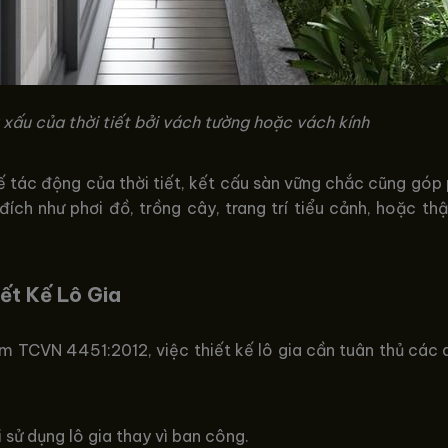
xấu của thời tiết bởi vách tường hoặc vách kính
 tác động của thời tiết, kết cấu sàn vững chắc cũng góp 
ích như phơi đồ, trồng cây, trang trí tiểu cảnh, hoặc t
ết Kế Lô Gia
m TCVN 4451:2012, việc thiết kế lô gia cần tuân thủ các
 sử dụng lô gia thay vì ban công.