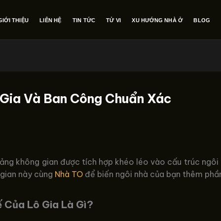
GIỚI THIỆU
LIÊN HỆ
TIN TỨC
TỬ VI
XU HƯỚNG NHÀ Ở
BLOG
ô Gia Và Ban Công Chuẩn Xác
oảng không gian được tích hợp khéo léo vào cấu trúc ngôi
 gian này cùng
Nhà TO
để biến ngôi nhà của bạn thêm phần
ế Của Lô Gia Là Gì?