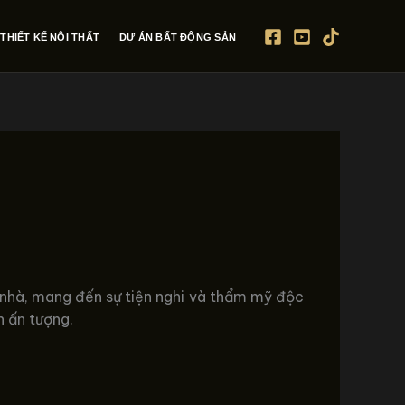
THIẾT KẾ NỘI THẤT
DỰ ÁN BẤT ĐỘNG SẢN
 nhà, mang đến sự tiện nghi và thẩm mỹ độc
 ấn tượng.