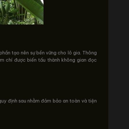
phần tạo nên sự bền vững cho lô gia. Thông
hậm chí được biến tấu thành không gian đọc
 quy định sau nhằm đảm bảo an toàn và tiện