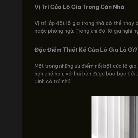
Vị Trí Của Lô Gia Trong Căn Nhà
Vị trí lắp đặt lô gia trong nhà có thể tha
hoặc phòng ngủ. Trong khi đó, lô gia nghỉ n
Đặc Điểm Thiết Kế Của Lô Gia Là Gì?
Một trong những ưu điểm nổi bật của lô gia 
hạn chế hơn, với hai bên được bao bọc bởi 
đình có trẻ nhỏ.