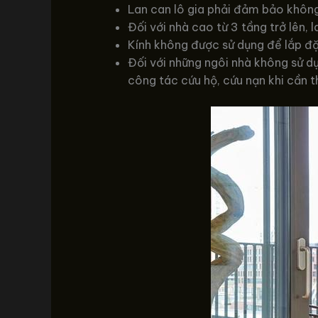
Lan can lô gia phải đảm bảo không 
Đối với nhà cao từ 3 tầng trở lên, 
Kính không được sử dụng để lắp đặ
Đối với những ngôi nhà không sử d
công tác cứu hộ, cứu nạn khi cần th