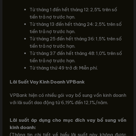
Từ tháng 1 đến hết tháng 12: 2,5% trên số
tiền trả nợ trước hạn.
Từ tháng 13 đến hết tháng 24: 2,5% trên số
tiền trả nợ trước hạn.
Từ tháng 25 đến hết tháng 36: 1,5% trên số
tiền trả nợ trước hạn.
Từ tháng 37 đến hết tháng 48: 1,0% trên số
tiền trả nợ trước hạn.
Từ tháng thứ 49 trở đi: Miễn phí.
Lãi Suất Vay Kinh Doanh VPBank
VPBank hiện có nhiều gói vay bổ sung vốn kinh doanh
với lãi suất dao động từ 6,19% đến 12,1%/năm.
Lãi suất áp dụng cho mục đích vay bổ sung vốn
kinh doanh:
(Thông tin chi tiết về biểu lãi suất này không được