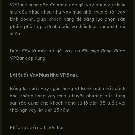
VPBank cung cấp đa dạng các gói vay phục vụ nhiều
nhu cầu khác nhau như vay mua nhà, mua ô tô, vay
kinh doanh, giúp khách hàng dễ dàng lựa chọn sản
phẩm phù hợp với nhu cầu và điều kiện tài chính cá
nhân.
Dưới đây là một số gói vay ưu đãi hiện đang được
VPBank áp dụng:
Lãi Suất Vay Mua Nhà VPBank
Bảng lãi suất vay ngân hàng VPBank mới nhất dành
cho khách hàng vay mua, chuyển nhượng bất động
sản (áp dụng cho khách hàng từ 18 đến 35 tuổi) với
thời hạn vay lên đến 25 năm:
Phí phạt trả nợ trước hạn: