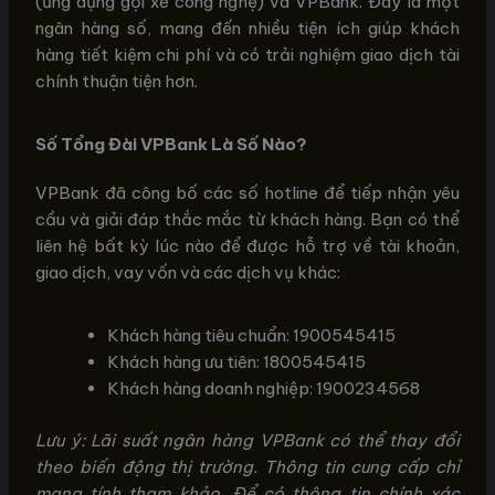
(ứng dụng gọi xe công nghệ) và VPBank. Đây là một
ngân hàng số, mang đến nhiều tiện ích giúp khách
hàng tiết kiệm chi phí và có trải nghiệm giao dịch tài
chính thuận tiện hơn.
Số Tổng Đài VPBank Là Số Nào?
VPBank đã công bố các số hotline để tiếp nhận yêu
cầu và giải đáp thắc mắc từ khách hàng. Bạn có thể
liên hệ bất kỳ lúc nào để được hỗ trợ về tài khoản,
giao dịch, vay vốn và các dịch vụ khác:
Khách hàng tiêu chuẩn: 1900545415
Khách hàng ưu tiên: 1800545415
Khách hàng doanh nghiệp: 1900234568
Lưu ý: Lãi suất ngân hàng VPBank có thể thay đổi
theo biến động thị trường. Thông tin cung cấp chỉ
mang tính tham khảo. Để có thông tin chính xác