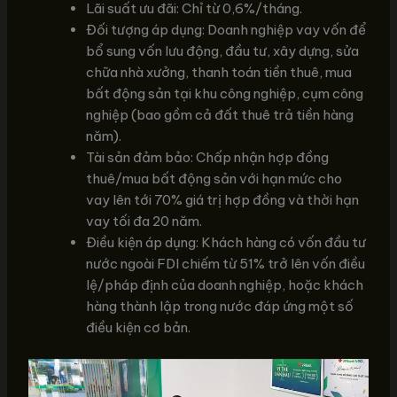
Lãi suất ưu đãi: Chỉ từ 0,6%/tháng.
Đối tượng áp dụng: Doanh nghiệp vay vốn để
bổ sung vốn lưu động, đầu tư, xây dựng, sửa
chữa nhà xưởng, thanh toán tiền thuê, mua
bất động sản tại khu công nghiệp, cụm công
nghiệp (bao gồm cả đất thuê trả tiền hàng
năm).
Tài sản đảm bảo: Chấp nhận hợp đồng
thuê/mua bất động sản với hạn mức cho
vay lên tới 70% giá trị hợp đồng và thời hạn
vay tối đa 20 năm.
Điều kiện áp dụng: Khách hàng có vốn đầu tư
nước ngoài FDI chiếm từ 51% trở lên vốn điều
lệ/pháp định của doanh nghiệp, hoặc khách
hàng thành lập trong nước đáp ứng một số
điều kiện cơ bản.