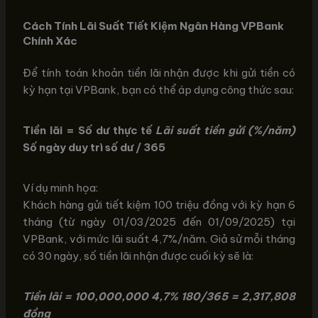
Cách Tính Lãi Suất Tiết Kiệm Ngân Hàng VPBank
Chính Xác
Để tính toán khoản tiền lãi nhận được khi gửi tiền có
kỳ hạn tại VPBank, bạn có thể áp dụng công thức sau:
Tiền lãi = Số dư thực tế
Lãi suất tiền gửi (%/năm)
Số ngày duy trì số dư / 365
Ví dụ minh họa:
Khách hàng gửi tiết kiệm 100 triệu đồng với kỳ hạn 6
tháng (từ ngày 01/03/2025 đến 01/09/2025) tại
VPBank, với mức lãi suất 4,7%/năm. Giả sử mỗi tháng
có 30 ngày, số tiền lãi nhận được cuối kỳ sẽ là:
Tiền lãi = 100,000,000
4,7%
180/365 = 2,317,808
đồng