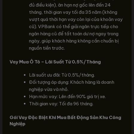
đủ điều kiện), ân hạn nợ gốc lên đến 24
tháng, thời gian vay tối đa 35 năm (không
vượt quá thời hạn vay còn lại của khoản vay
cũ). VPBank có thể giải ngân trực tiếp cho
ngân hàng cũ để tất toán dư nợ ngay trong
ngày, giúp khách hàng không cần chuẩn bị
nguồn tiền trước.
Vay Mua Ô Tô – Lãi Suất Từ 0,5%/Tháng
Lãi suất ưu đãi: Từ 0,5%/tháng.
Đối tượng áp dụng: Khách hàng là doanh
nghiệp vừa và nhỏ.
Hạn mức vay: Lên đến 90% giá trị xe.
Thời gian vay: Tối đa 96 tháng.
Gói Vay Đặc Biệt Khi Mua Bất Động Sản Khu Công
Nghiệp