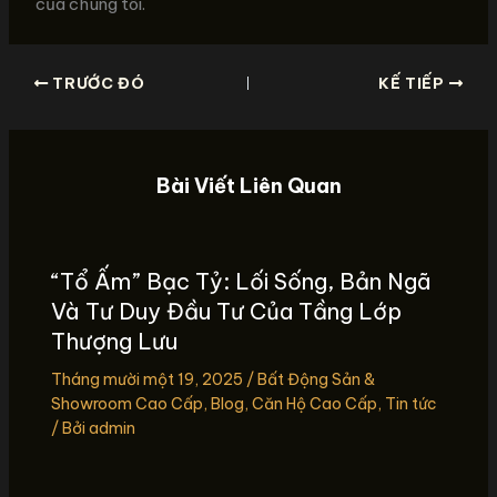
của chúng tôi.
TRƯỚC ĐÓ
KẾ TIẾP
Bài Viết Liên Quan
“Tổ Ấm” Bạc Tỷ: Lối Sống, Bản Ngã
Và Tư Duy Đầu Tư Của Tầng Lớp
Thượng Lưu
Tháng mười một 19, 2025
/
Bất Động Sản &
Showroom Cao Cấp
,
Blog
,
Căn Hộ Cao Cấp
,
Tin tức
/ Bởi
admin