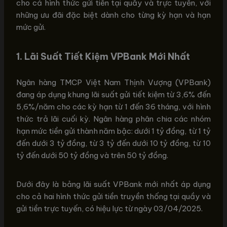
cho cả hình thức gửi tiền tại quầy và trực tuyến, với
những ưu đãi đặc biệt dành cho từng kỳ hạn và hạn
mức gửi.
1. Lãi Suất Tiết Kiệm VPBank Mới Nhất
Ngân hàng TMCP Việt Nam Thịnh Vượng (VPBank)
đang áp dụng khung lãi suất gửi tiết kiệm từ 3,6% đến
5,6%/năm cho các kỳ hạn từ 1 đến 36 tháng, với hình
thức trả lãi cuối kỳ. Ngân hàng phân chia các nhóm
hạn mức tiền gửi thành năm bậc: dưới 1 tỷ đồng, từ 1 tỷ
đến dưới 3 tỷ đồng, từ 3 tỷ đến dưới 10 tỷ đồng, từ 10
tỷ đến dưới 50 tỷ đồng và trên 50 tỷ đồng.
Dưới đây là bảng lãi suất VPBank mới nhất áp dụng
cho cả hai hình thức gửi tiền truyền thống tại quầy và
gửi tiền trực tuyến, có hiệu lực từ ngày 03/04/2025.