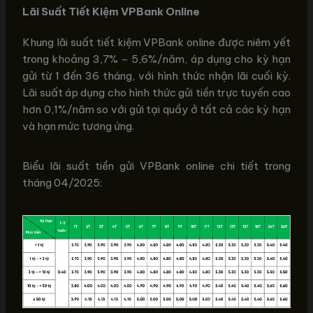
Lãi Suất Tiết Kiệm VPBank Online
Khung lãi suất tiết kiệm VPBank online được niêm yết
trong khoảng 3,7% – 5,6%/năm, áp dụng cho kỳ hạn
gửi từ 1 đến 36 tháng, với hình thức nhận lãi cuối kỳ.
Lãi suất áp dụng cho hình thức gửi tiền trực tuyến cao
hơn 0,1%/năm so với gửi tại quầy ở tất cả các kỳ hạn
và hạn mức tương ứng.
Biểu lãi suất tiền gửi VPBank online chi tiết trong
tháng 04/2025: