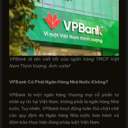
VPBank là tên viết tắt của ngân hàng TMCP Việt
Nam Thịnh Vượng. Ảnh: cafef
VPBank Có Phải Ngân Hàng Nhà Nước Không?
VPBank là một ngân hàng thương mại cổ phần tư
nhân uy tín tại Việt Nam, không phải là ngân hàng Nhà
nước. Tuy nhiên, VPBank hoạt động tuân thủ chặt chẽ
các quy định do Ngân hàng Nhà nước ban hành và
đảm bảo thực hiện đúng pháp luật Việt Nam.