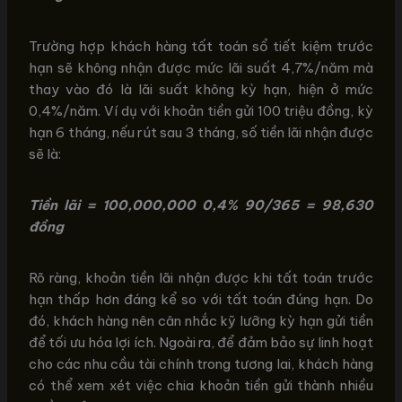
Trường hợp khách hàng tất toán sổ tiết kiệm trước
hạn sẽ không nhận được mức lãi suất 4,7%/năm mà
thay vào đó là lãi suất không kỳ hạn, hiện ở mức
0,4%/năm. Ví dụ với khoản tiền gửi 100 triệu đồng, kỳ
hạn 6 tháng, nếu rút sau 3 tháng, số tiền lãi nhận được
sẽ là:
Tiền lãi = 100,000,000
0,4%
90/365 = 98,630
đồng
Rõ ràng, khoản tiền lãi nhận được khi tất toán trước
hạn thấp hơn đáng kể so với tất toán đúng hạn. Do
đó, khách hàng nên cân nhắc kỹ lưỡng kỳ hạn gửi tiền
để tối ưu hóa lợi ích. Ngoài ra, để đảm bảo sự linh hoạt
cho các nhu cầu tài chính trong tương lai, khách hàng
có thể xem xét việc chia khoản tiền gửi thành nhiều