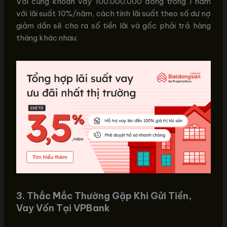
Với cùng khoản vay 100.000.000 đồng trong 1 năm
với lãi suất 10%/năm, cách tính lãi suất theo số dư nợ
giảm dần sẽ cho ra số tiền lãi và gốc phải trả hàng
tháng khác nhau:
3. Thắc Mắc Thường Gặp Khi Gửi Tiền,
Vay Vốn Tại VPBank