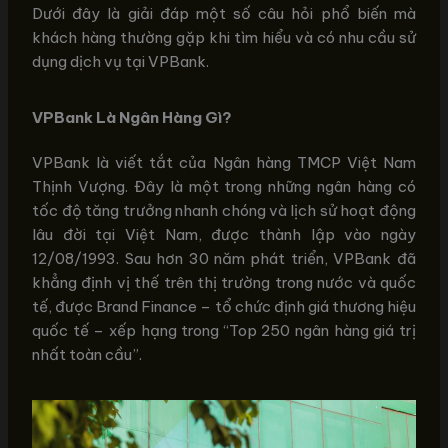
Dưới đây là giải đáp một số câu hỏi phổ biến mà
khách hàng thường gặp khi tìm hiểu và có nhu cầu sử
dụng dịch vụ tại VPBank.
VPBank Là Ngân Hàng Gì?
VPBank là viết tắt của Ngân hàng TMCP Việt Nam
Thịnh Vượng. Đây là một trong những ngân hàng có
tốc độ tăng trưởng nhanh chóng và lịch sử hoạt động
lâu đời tại Việt Nam, được thành lập vào ngày
12/08/1993. Sau hơn 30 năm phát triển, VPBank đã
khẳng định vị thế trên thị trường trong nước và quốc
tế, được Brand Finance – tổ chức định giá thương hiệu
quốc tế – xếp hạng trong “Top 250 ngân hàng giá trị
nhất toàn cầu”.