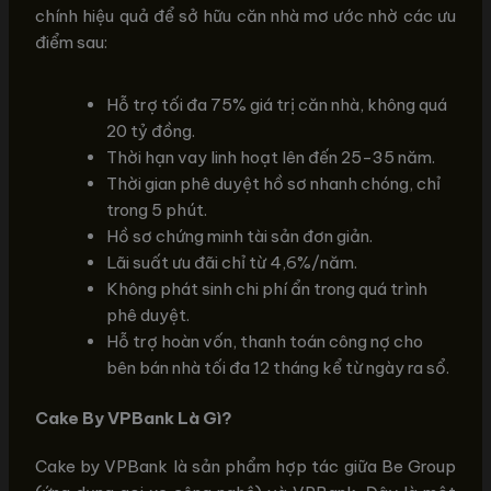
chính hiệu quả để sở hữu căn nhà mơ ước nhờ các ưu
điểm sau:
Hỗ trợ tối đa 75% giá trị căn nhà, không quá
20 tỷ đồng.
Thời hạn vay linh hoạt lên đến 25-35 năm.
Thời gian phê duyệt hồ sơ nhanh chóng, chỉ
trong 5 phút.
Hồ sơ chứng minh tài sản đơn giản.
Lãi suất ưu đãi chỉ từ 4,6%/năm.
Không phát sinh chi phí ẩn trong quá trình
phê duyệt.
Hỗ trợ hoàn vốn, thanh toán công nợ cho
bên bán nhà tối đa 12 tháng kể từ ngày ra sổ.
Cake By VPBank Là Gì?
Cake by VPBank là sản phẩm hợp tác giữa Be Group