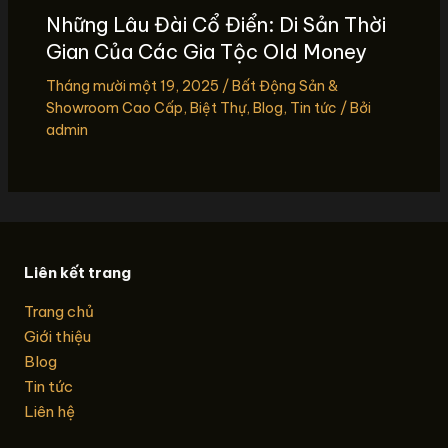
Những Lâu Đài Cổ Điển: Di Sản Thời
Gian Của Các Gia Tộc Old Money
Tháng mười một 19, 2025
/
Bất Động Sản &
Showroom Cao Cấp
,
Biệt Thự
,
Blog
,
Tin tức
/ Bởi
admin
Liên kết trang
Trang chủ
Giới thiệu
Blog
Tin tức
Liên hệ