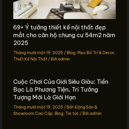
69+ Ý tưởng thiết kế nội thất đẹp
mắt cho căn hộ chung cư 54m2 năm
2025
Tháng mười một 19, 2025
/
Blog
,
Mẹo Bố Trí & Decor
,
Thiết Kế Nội Thất
/ Bởi
admin
Cuộc Chơi Của Giới Siêu Giàu: Tiền
Bạc Là Phương Tiện, Trí Tưởng
Tượng Mới Là Giới Hạn
Tháng mười một 19, 2025
/
Bất Động Sản &
Showroom Cao Cấp
,
Blog
,
Tin tức
/ Bởi
admin