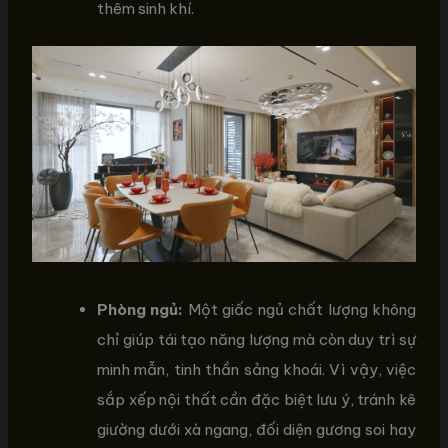
thêm sinh khí.
Phòng ngủ:
Một giấc ngủ chất lượng không
chỉ giúp tái tạo năng lượng mà còn duy trì sự
minh mẫn, tinh thần sảng khoái. Vì vậy, việc
sắp xếp nội thất cần đặc biệt lưu ý, tránh kê
giường dưới xà ngang, đối diện gương soi hay