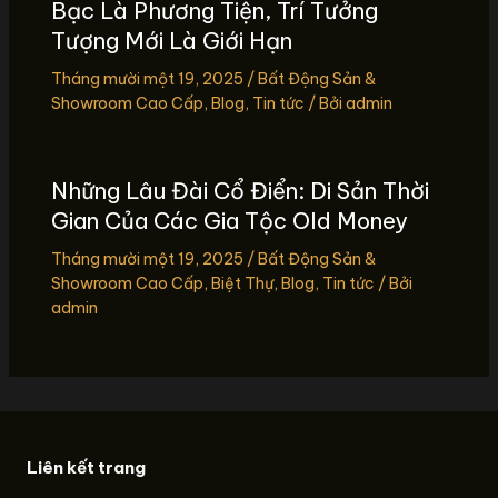
Bạc Là Phương Tiện, Trí Tưởng
Tượng Mới Là Giới Hạn
Tháng mười một 19, 2025
/
Bất Động Sản &
Showroom Cao Cấp
,
Blog
,
Tin tức
/ Bởi
admin
Những Lâu Đài Cổ Điển: Di Sản Thời
Gian Của Các Gia Tộc Old Money
Tháng mười một 19, 2025
/
Bất Động Sản &
Showroom Cao Cấp
,
Biệt Thự
,
Blog
,
Tin tức
/ Bởi
admin
Liên kết trang