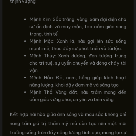
thịnh vượng:
Mệnh Kim: Sắc trắng, vàng, xám đại diện cho
sự ổn định và may mắn, tạo cảm giác sang
trọng, tinh tế.
Mệnh Mộc: Xanh lá, nâu gợi lên sức sống
mạnh mẽ, thúc đẩy sự phát triển và tài lộc.
Mệnh Thủy: Xanh dương, đen tượng trưng
cho trí tuệ, sự uyển chuyển và dòng chảy tài
vận.
Mệnh Hỏa: Đỏ, cam, hồng giúp kích hoạt
năng lượng, khơi dậy đam mê và sáng tạo.
Mệnh Thổ: Vàng đất, nâu trầm mang đến
cảm giác vững chãi, an yên và bền vững.
Kết hợp hài hòa giữa ánh sáng và màu sắc không chỉ
nâng tầm giá trị thẩm mỹ mà còn tạo nên một môi
trường sống tràn đầy năng lượng tích cực, mang lại sự