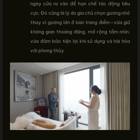
ngay cửa ra vào để hạn chế tác động tiêu
cực. Đó cũng là lý do gia chủ chọn gương nhỏ
thay vì gương lớn ở bàn trang điểm—vừa giữ
không gian thoáng đãng, mở rộng tầm nhìn,
vừa đảm bảo tiện lợi khi sử dụng và hài hòa
với phong thủy.