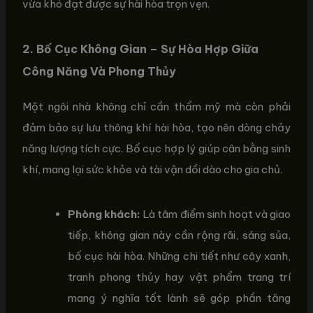
vừa khó đạt được sự hài hòa trọn vẹn.
2. Bố Cục Không Gian – Sự Hòa Hợp Giữa
Công Năng Và Phong Thủy
Một ngôi nhà không chỉ cần thẩm mỹ mà còn phải
đảm bảo sự lưu thông khí hài hòa, tạo nên dòng chảy
năng lượng tích cực. Bố cục hợp lý giúp cân bằng sinh
khí, mang lại sức khỏe và tài vận dồi dào cho gia chủ.
Phòng khách:
Là tâm điểm sinh hoạt và giao
tiếp, không gian này cần rộng rãi, sáng sủa,
bố cục hài hòa. Những chi tiết như cây xanh,
tranh phong thủy hay vật phẩm trang trí
mang ý nghĩa tốt lành sẽ góp phần tăng