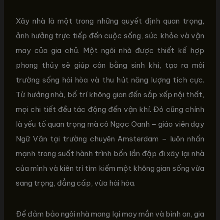
Xây nhà là một trong những quyết định quan trọng,
ảnh hưởng trực tiếp đến cuộc sống, sức khỏe và vận
may của gia chủ. Một ngôi nhà được thiết kế hợp
phong thủy sẽ giúp cân bằng sinh khí, tạo ra môi
trường sống hài hòa và thu hút năng lượng tích cực.
Từ hướng nhà, bố trí không gian đến sắp xếp nội thất,
mọi chi tiết đều tác động đến vận khí. Đó cũng chính
là yếu tố quan trọng mà cô Ngọc Oanh – giáo viên dạy
Ngữ Văn tại trường chuyên Amsterdam – luôn nhấn
mạnh trong suốt hành trình bốn lần đập đi xây lại nhà
của mình và kiên trì tìm kiếm một không gian sống vừa
sang trọng, đẳng cấp, vừa hài hòa.
Để đảm bảo ngôi nhà mang lại may mắn và bình an, gia