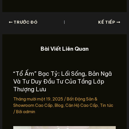
TRƯỚC ĐÓ
KẾ TIẾP
Bài Viết Liên Quan
“Tổ Ấm” Bạc Tỷ: Lối Sống, Bản Ngã
Và Tư Duy Đầu Tư Của Tầng Lớp
Thượng Lưu
Tháng mười một 19, 2025
/
Bất Động Sản &
Showroom Cao Cấp
,
Blog
,
Căn Hộ Cao Cấp
,
Tin tức
/ Bởi
admin