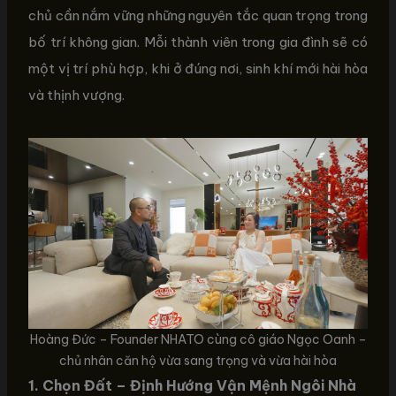
chủ cần nắm vững những nguyên tắc quan trọng trong
bố trí không gian. Mỗi thành viên trong gia đình sẽ có
một vị trí phù hợp, khi ở đúng nơi, sinh khí mới hài hòa
và thịnh vượng.
Hoàng Đức – Founder NHATO cùng cô giáo Ngọc Oanh –
chủ nhân căn hộ vừa sang trọng và vừa hài hòa
1. Chọn Đất – Định Hướng Vận Mệnh Ngôi Nhà