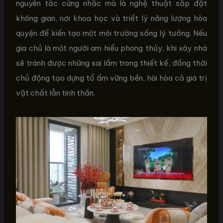
nguyên tắc cứng nhắc mà là nghệ thuật sắp đặt
không gian, nơi khoa học và triết lý năng lượng hòa
quyện để kiến tạo một môi trường sống lý tưởng. Nếu
gia chủ là một người am hiểu phong thủy, khi xây nhà
sẽ tránh được những sai lầm trong thiết kế, đồng thời
chủ động tạo dựng tổ ấm vững bền, hài hòa cả giá trị
vật chất lẫn tinh thần.