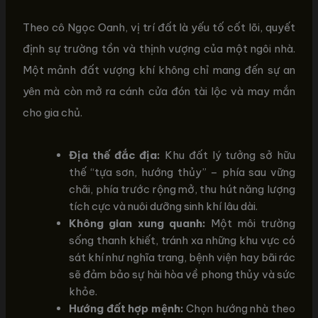
Theo cô Ngọc Oanh, vị trí đất là yếu tố cốt lõi, quyết
định sự trường tồn và thịnh vượng của một ngôi nhà.
Một mảnh đất vượng khí không chỉ mang đến sự an
yên mà còn mở ra cánh cửa đón tài lộc và may mắn
cho gia chủ.
Địa thế đắc địa:
Khu đất lý tưởng sở hữu
thế “tựa sơn, hướng thủy” – phía sau vững
chãi, phía trước rộng mở, thu hút năng lượng
tích cực và nuôi dưỡng sinh khí lâu dài.
Không gian xung quanh:
Một môi trường
sống thanh khiết, tránh xa những khu vực có
sát khí như nghĩa trang, bệnh viện hay bãi rác
sẽ đảm bảo sự hài hòa về phong thủy và sức
khỏe.
Hướng đất hợp mệnh:
Chọn hướng nhà theo