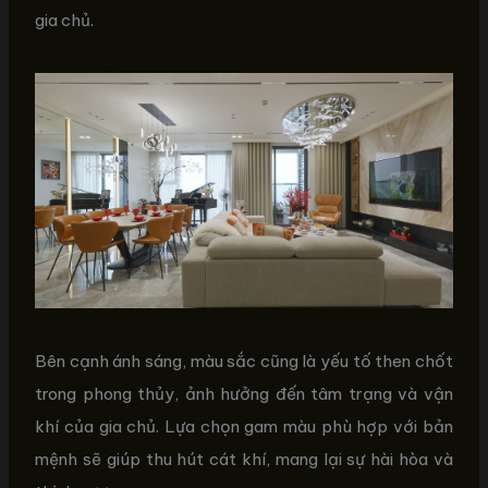
gia chủ.
Bên cạnh ánh sáng, màu sắc cũng là yếu tố then chốt
trong phong thủy, ảnh hưởng đến tâm trạng và vận
khí của gia chủ. Lựa chọn gam màu phù hợp với bản
mệnh sẽ giúp thu hút cát khí, mang lại sự hài hòa và