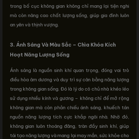
trong bố cục không gian không chỉ mang lại tiện nghi
mà còn nâng cao chất lượng sống, giúp gia đình luôn
an yên và thịnh vượng.
3. Ánh Sáng Và Màu Sắc – Chìa Khóa Kích
Hoạt Năng Lượng Sống
Ánh sáng là nguồn sinh khí quan trọng, đóng vai trò
điều hòa âm dương và duy trì sự cân bằng năng lượng
trong không gian sống. Đó là lý do cô chủ nhà khéo léo
sử dụng nhiều kính và gương – không chỉ để mở rộng
không gian mà còn phản chiếu ánh sáng, khuếch tán
nguồn năng lượng tích cực khắp ngôi nhà. Nhờ đó,
không gian luôn thoáng đãng, tràn đầy sinh khí, giúp
tái tạo năng lượng và mang lại may mắn, sức khỏe cho