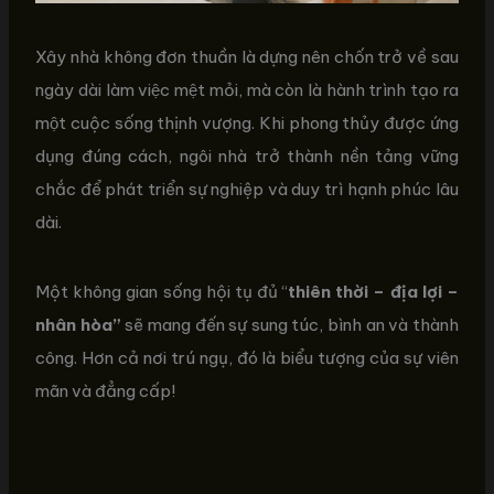
Xây nhà không đơn thuần là dựng nên chốn trở về sau
ngày dài làm việc mệt mỏi, mà còn là hành trình tạo ra
một cuộc sống thịnh vượng. Khi phong thủy được ứng
dụng đúng cách, ngôi nhà trở thành nền tảng vững
chắc để phát triển sự nghiệp và duy trì hạnh phúc lâu
dài.
Một không gian sống hội tụ đủ “
thiên thời – địa lợi –
nhân hòa”
sẽ mang đến sự sung túc, bình an và thành
công. Hơn cả nơi trú ngụ, đó là biểu tượng của sự viên
mãn và đẳng cấp!