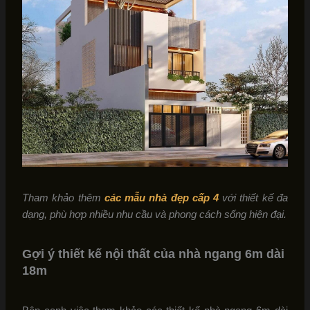
Tham khảo thêm
các mẫu nhà đẹp cấp 4
với thiết kế đa
dạng, phù hợp nhiều nhu cầu và phong cách sống hiện đại.
Gợi ý thiết kế nội thất của nhà ngang 6m dài
18m