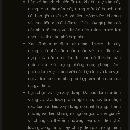
Lập kế hoạch chi tiết: Trước khi bắt tay vào xây
dựng, chủ nhà nên xây dựng một kế hoạch chi
tiết bao gồm thiết kế, vật liệu, công việc thi công
và mục tiêu cần đạt được. Điều này giúp bạn có
cái nhìn rõ ràng về dự án của mình trước khi
chọn lựa thiết kế phù hợp nhất.
Xác định mục đích sử dụng: Trước khi xây
dựng, chủ nhà cần chắc chắn về mục đích sử
dụng của căn nhà. Từ đó, bạn có thể dự toán
chính xác số lượng phòng ngủ, phòng tắm,
phòng làm việc cùng với các tiện ích và khu vực
ngoài trời để căn nhà phù hợp với nhu cầu của
cả gia đình.
Lựa chọn vật liệu xây dựng: Để bảo đảm sự bền
vững và chất lượng cho ngôi nhà, hãy lựa chọn
các loại vật liệu xây dựng có chất lượng. Tránh
những vật liệu không rõ nguồn gốc chỉ vì giá rẻ,
vì chúng có thể ảnh hưởng tiêu cực đến chất
lượng công trình. Hãy chú ý đến sự tương thích