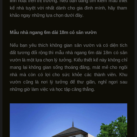
linh hoạt trên thị trường. Nếu bạn đang tìm kiếm mẫu thiết
kế nhà tuyệt vời nhất dành cho gia đình mình, hãy tham
khảo ngay những lựa chọn dưới đây.
Mẫu nhà ngang 6m dài 18m có sân vườn
Nếu bạn yêu thích không gian sân vườn và có diện tích
đất tương đối rộng thì mẫu nhà ngang 6m dài 18m có sân
vườn là một lựa chọn lý tưởng. Kiểu thiết kế này không chỉ
mang lại không gian sống thoáng đãng, mát mẻ cho ngôi
nhà mà còn có lợi cho sức khỏe các thành viên. Khu
vườn cũng là nơi lý tưởng để thư giãn, nghỉ ngơi sau
những giờ làm việc và học tập căng thẳng.