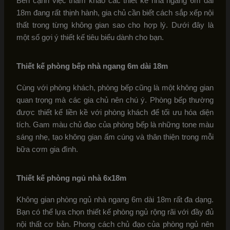
Bên cạnh việc tham khảo các thiết kế nhà ngang 6m dài
18m đang rất thịnh hành, gia chủ cần biết cách sắp xếp nội
thất trong từng không gian sao cho hợp lý. Dưới đây là
một số gợi ý thiết kế tiêu biểu dành cho bạn.
Thiết kế phòng bếp nhà ngang 6m dài 18m
Cùng với phòng khách, phòng bếp cũng là một không gian
quan trọng mà các gia chủ nên chú ý. Phòng bếp thường
được thiết kế liền kề với phòng khách để tối ưu hóa diện
tích. Gam màu chủ đạo của phòng bếp là những tone màu
sáng nhẹ, tạo không gian ấm cúng và thân thiện trong mỗi
bữa cơm gia đình.
Thiết kế phòng ngủ nhà 6x18m
Không gian phòng ngủ nhà ngang 6m dài 18m rất đa dạng.
Bạn có thể lựa chọn thiết kế phòng ngủ rộng rãi với đầy đủ
nội thất cơ bản. Phong cách chủ đạo của phòng ngủ nên