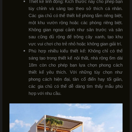
Thiết kế linh động: Kích thước này cho phép bạn
tùy chỉnh và sáng tạo theo sở thích cá nhân.
Các gia chủ có thể thiết kế phòng tắm riêng biệt,
một khu vườn rộng hoặc các phòng riêng biệt.
Không gian ngoại cảnh như sân trước và sân
sau cũng đủ rộng để trồng cây xanh, tạo khu
vực vui chơi cho trẻ nhỏ hoặc không gian giải trí.
Phù hợp nhiều kiểu thiết kế: Không chỉ có thể
sáng tạo trong thiết kế nội thất, nhà rộng 6m dài
18m còn cho phép bạn lựa chọn phong cách
thiết kế yêu thích. Với những tùy chọn như
phong cách hiện đại, tân cổ điển hay tối giản,
các gia chủ có thể dễ dàng tìm thấy mẫu phù
hợp với nhu cầu.