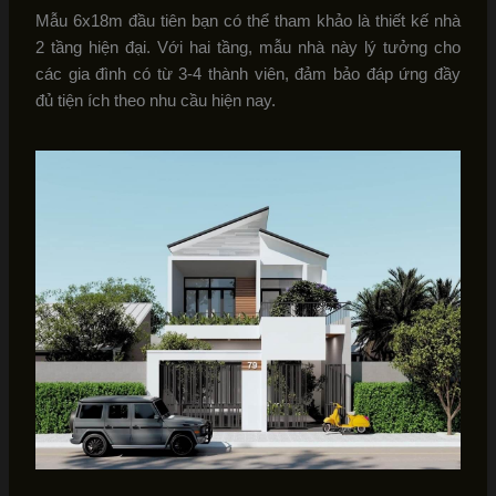
Mẫu 6x18m đầu tiên bạn có thể tham khảo là thiết kế nhà
2 tầng hiện đại. Với hai tầng, mẫu nhà này lý tưởng cho
các gia đình có từ 3-4 thành viên, đảm bảo đáp ứng đầy
đủ tiện ích theo nhu cầu hiện nay.