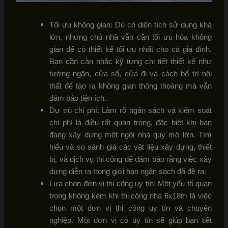
Tối ưu không gian: Dù có diện tích sử dụng khá
lớn, nhưng chủ nhà vẫn cần tối ưu hóa không
gian để có thiết kế tối ưu nhất cho cả gia đình.
Bạn cần cân nhắc kỹ từng chi tiết thiết kế như
tường ngăn, cửa sổ, cửa đi và cách bố trí nội
thất để tạo ra không gian thông thoáng mà vẫn
đảm bảo tiện ích.
Dự trù chi phí: Làm rõ ngân sách và kiểm soát
chi phí là điều rất quan trọng, đặc biệt khi bạn
đang xây dựng một ngôi nhà quy mô lớn. Tìm
hiểu và so sánh giá các vật liệu xây dựng, thiết
bị, và dịch vụ thi công để đảm bảo rằng việc xây
dựng diễn ra trong giới hạn ngân sách đã đề ra.
Lựa chọn đơn vị thi công uy tín: Một yếu tố quan
trọng không kém khi thi công nhà 6x18m là việc
chọn một đơn vị thi công uy tín và chuyên
nghiệp. Một đơn vị có uy tín sẽ giúp bạn tiết