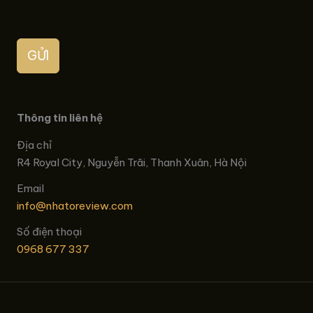
GỬI
Thông tin liên hệ
Địa chỉ
R4 Royal City, Nguyễn Trãi, Thanh Xuân, Hà Nội
Email
info@nhatoreview.com
Số điện thoại
0968 677 337