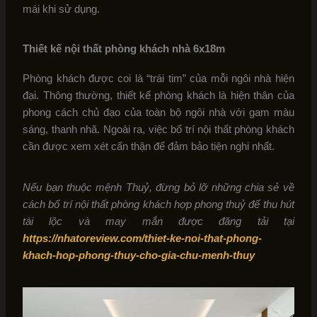
mái khi sử dụng.
Thiết kế nội thất phòng khách nhà 6x18m
Phòng khách được coi là “trái tim” của mỗi ngôi nhà hiện
đại. Thông thường, thiết kế phòng khách là hiện thân của
phong cách chủ đạo của toàn bộ ngôi nhà với gam màu
sáng, thanh nhã. Ngoài ra, việc bố trí nội thất phòng khách
cần được xem xét cẩn thận để đảm bảo tiện nghi nhất.
Nếu bạn thuộc mệnh Thuỷ, đừng bỏ lỡ những chia sẻ về
cách bố trí nội thất phòng khách hợp phong thuỷ để thu hút
tài lộc và may mắn được đăng tải tại
https://nhatoreview.com/thiet-ke-noi-that-phong-
khach-hop-phong-thuy-cho-gia-chu-menh-thuy