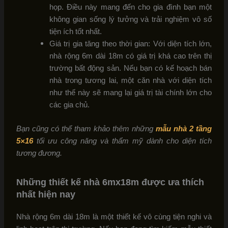
họp. Điều này mang đến cho gia đình bạn một
không gian sống lý tưởng và trải nghiệm vô số
tiện ích tốt nhất.
Giá trị gia tăng theo thời gian: Với diện tích lớn,
nhà rộng 6m dài 18m có giá trị khá cao trên thị
trường bất động sản. Nếu bạn có kế hoạch bán
nhà trong tương lai, một căn nhà với diện tích
như thế này sẽ mang lại giá trị tài chính lớn cho
các gia chủ.
Bạn cũng có thể tham khảo thêm những
mẫu nhà 2 tầng
5×16
tối ưu công năng và thẩm mỹ dành cho diện tích
tương đương.
Những thiết kế nhà 6mx18m được ưa thích
nhất hiện nay
Nhà rộng 6m dài 18m là một thiết kế vô cùng tiện nghi và