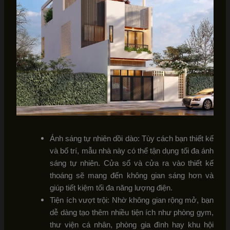
Ánh sáng tự nhiên dồi dào: Tùy cách bạn thiết kế
và bố trí, mẫu nhà này có thể tận dụng tối đa ánh
sáng tự nhiên. Cửa sổ và cửa ra vào thiết kế
thoáng sẽ mang đến không gian sáng hơn và
giúp tiết kiệm tối đa năng lượng điện.
Tiện ích vượt trội: Nhờ không gian rộng mở, bạn
dễ dàng tạo thêm nhiều tiện ích như phòng gym,
thư viện cá nhân, phòng gia đình hay khu hội