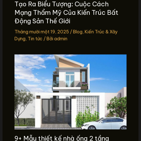
Tạo Ra Biểu Tượng: Cuộc Cách
Mạng Thẩm Mỹ Của Kiến Trúc Bất
Động Sản Thế Giới
Tháng mười một 19, 2025
/
Blog
,
Kiến Trúc & Xây
Dựng
,
Tin tức
/ Bởi
admin
9+ Mẫu thiết kế nhà ống 2 tầng