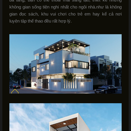
không gian sống tiện nghi nhất cho ngôi nhà.như là không
gian đọc sách, khu vui chơi cho trẻ em hay kể cả nơi
luyện tập thể thao đều rất hợp lý.