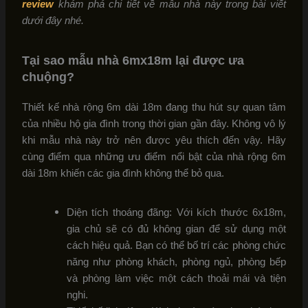
review
khám phá chi tiết về mẫu nhà này trong bài viết
dưới đây nhé.
Tại sao mẫu nhà 6mx18m lại được ưa
chuộng?
Thiết kế nhà rộng 6m dài 18m đang thu hút sự quan tâm
của nhiều hộ gia đình trong thời gian gần đây. Không vô lý
khi mẫu nhà này trở nên được yêu thích đến vậy. Hãy
cùng điểm qua những ưu điểm nổi bật của nhà rộng 6m
dài 18m khiến các gia đình không thể bỏ qua.
Diện tích thoáng đãng: Với kích thước 6x18m,
gia chủ sẽ có đủ không gian để sử dụng một
cách hiệu quả. Bạn có thể bố trí các phòng chức
năng như phòng khách, phòng ngủ, phòng bếp
và phòng làm việc một cách thoải mái và tiện
nghi.