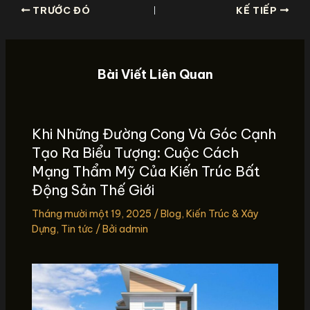
TRƯỚC ĐÓ
KẾ TIẾP
Bài Viết Liên Quan
Khi Những Đường Cong Và Góc Cạnh
Tạo Ra Biểu Tượng: Cuộc Cách
Mạng Thẩm Mỹ Của Kiến Trúc Bất
Động Sản Thế Giới
Tháng mười một 19, 2025
/
Blog
,
Kiến Trúc & Xây
Dựng
,
Tin tức
/ Bởi
admin