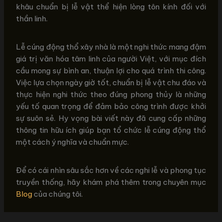
khâu chuẩn bị lễ vật thể hiện lòng tôn kính đối với
thần linh.
Lễ cúng động thổ xây nhà là một nghi thức mang đậm
giá trị văn hóa tâm linh của người Việt, với mục đích
cầu mong sự bình an, thuận lợi cho quá trình thi công.
Việc lựa chọn ngày giờ tốt, chuẩn bị lễ vật chu đáo và
thực hiện nghi thức theo đúng phong thủy là những
yếu tố quan trọng để đảm bảo công trình được khởi
sự suôn sẻ. Hy vọng bài viết này đã cung cấp những
thông tin hữu ích giúp bạn tổ chức lễ cúng động thổ
một cách ý nghĩa và chuẩn mực.
Để có cái nhìn sâu sắc hơn về các nghi lễ và phong tục
truyền thống, hãy khám phá thêm trong chuyên mục
Blog
của chúng tôi.