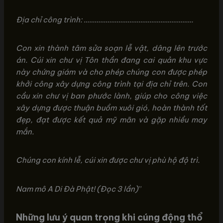
Địa chỉ công trình: ……………………………………………………
Con xin thành tâm sửa soạn lễ vật, dâng lên trước
án. Cúi xin chư vị Tôn thần đang cai quản khu vực
này chứng giám và cho phép chúng con được phép
khởi công xây dựng công trình tại địa chỉ trên. Con
cầu xin chư vị ban phước lành, giúp cho công việc
xây dựng được thuận buồm xuôi gió, hoàn thành tốt
đẹp, đạt được kết quả mỹ mãn và gặp nhiều may
mắn.
Chúng con kính lễ, cúi xin được chư vị phù hộ độ trì.
Nam mô A Di Đà Phật! (Đọc 3 lần)
”
Những lưu ý quan trọng khi cúng động thổ