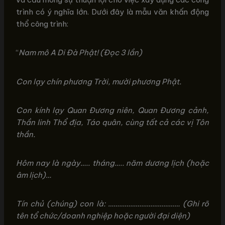
trình có ý nghĩa lớn. Dưới đây là mẫu văn khấn động
thổ công trình:
“
Nam mô A Di Đà Phật! (Đọc 3 lần)
Con lạy chín phương Trời, mười phương Phật.
Con kính lạy Quan Đương niên, Quan Đương cảnh,
Thần linh Thổ địa, Táo quân, cùng tất cả các vị Tôn
thần.
Hôm nay là ngày….. tháng….. năm dương lịch (hoặc
âm lịch)…
Tín chủ (chúng) con là: ………………………………… (Ghi rõ
tên tổ chức/doanh nghiệp hoặc người đại diện)