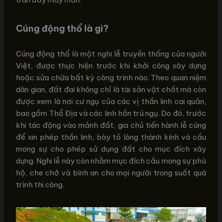
Cúng động thổ là gì?
Cúng động thổ là một nghi lễ truyền thống của người
Việt, được thực hiện trước khi khởi công xây dựng
hoặc sửa chữa bất kỳ công trình nào. Theo quan niệm
dân gian, đất đai không chỉ là tài sản vật chất mà còn
được xem là nơi cư ngụ của các vị thần linh cai quản,
bao gồm Thổ Địa và các linh hồn trú ngụ. Do đó, trước
khi tác động vào mảnh đất, gia chủ tiến hành lễ cúng
để xin phép thần linh, bày tỏ lòng thành kính và cầu
mong sự cho phép sử dụng đất cho mục đích xây
dựng. Nghi lễ này còn nhằm mục đích cầu mong sự phù
hộ, che chở và bình an cho mọi người trong suốt quá
trình thi công.