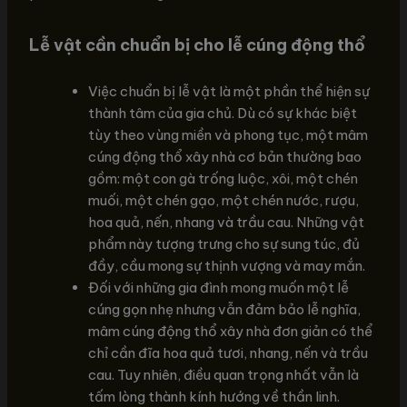
Lễ vật cần chuẩn bị cho lễ cúng động thổ
Việc chuẩn bị lễ vật là một phần thể hiện sự
thành tâm của gia chủ. Dù có sự khác biệt
tùy theo vùng miền và phong tục, một mâm
cúng động thổ xây nhà cơ bản thường bao
gồm: một con gà trống luộc, xôi, một chén
muối, một chén gạo, một chén nước, rượu,
hoa quả, nến, nhang và trầu cau. Những vật
phẩm này tượng trưng cho sự sung túc, đủ
đầy, cầu mong sự thịnh vượng và may mắn.
Đối với những gia đình mong muốn một lễ
cúng gọn nhẹ nhưng vẫn đảm bảo lễ nghĩa,
mâm cúng động thổ xây nhà đơn giản có thể
chỉ cần đĩa hoa quả tươi, nhang, nến và trầu
cau. Tuy nhiên, điều quan trọng nhất vẫn là
tấm lòng thành kính hướng về thần linh.