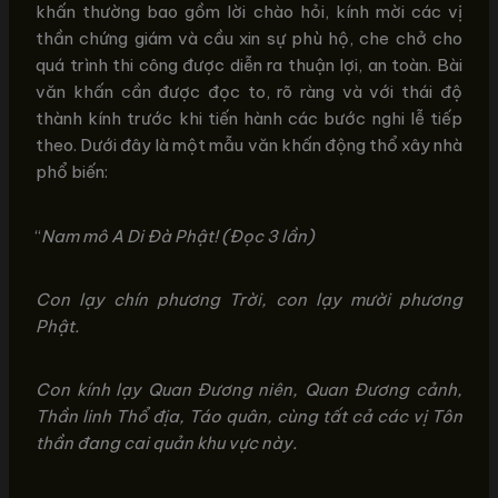
khấn thường bao gồm lời chào hỏi, kính mời các vị
thần chứng giám và cầu xin sự phù hộ, che chở cho
quá trình thi công được diễn ra thuận lợi, an toàn. Bài
văn khấn cần được đọc to, rõ ràng và với thái độ
thành kính trước khi tiến hành các bước nghi lễ tiếp
theo. Dưới đây là một mẫu văn khấn động thổ xây nhà
phổ biến:
“
Nam mô A Di Đà Phật! (Đọc 3 lần)
Con lạy chín phương Trời, con lạy mười phương
Phật.
Con kính lạy Quan Đương niên, Quan Đương cảnh,
Thần linh Thổ địa, Táo quân, cùng tất cả các vị Tôn
thần đang cai quản khu vực này.