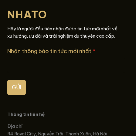
NHATO
Hãy là người đầu tiên nhận được tin tức mới nhất về
xu hướng, ưu đãi và trải nghiệm du thuyền cao cấp.
Nhận thông báo tin tức mới nhất
*
GỬI
Thông tin liên hệ
Địa chỉ
R4 Royal City, Nguyễn Trãi, Thanh Xuân, Hà Nội