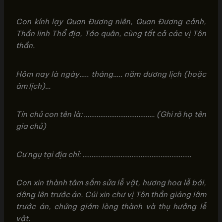
Con kính lạy Quan Đương niên, Quan Đương cảnh,
Thần linh Thổ địa, Táo quân, cùng tất cả các vị Tôn
thần.
Hôm nay là ngày….. tháng….. năm dương lịch (hoặc
âm lịch)…
Tín chủ con tên là: ………………………………… (Ghi rõ họ tên
gia chủ)
Cư ngụ tại địa chỉ: ……………………………………………………
Con xin thành tâm sắm sửa lễ vật, hương hoa lễ bái,
dâng lên trước án. Cúi xin chư vị Tôn thần giáng lâm
trước án, chứng giám lòng thành và thụ hưởng lễ
vật.