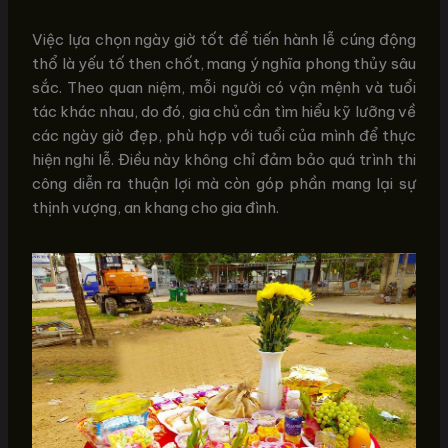
Việc lựa chọn ngày giờ tốt để tiến hành lễ cúng động
thổ là yếu tố then chốt, mang ý nghĩa phong thủy sâu
sắc. Theo quan niệm, mỗi người có vận mệnh và tuổi
tác khác nhau, do đó, gia chủ cần tìm hiểu kỹ lưỡng về
các ngày giờ đẹp, phù hợp với tuổi của mình để thực
hiện nghi lễ. Điều này không chỉ đảm bảo quá trình thi
công diễn ra thuận lợi mà còn góp phần mang lại sự
thịnh vượng, an khang cho gia đình.