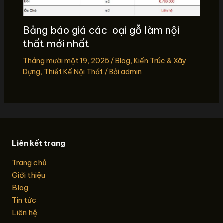
Bảng báo giá các loại gỗ làm nội
thất mới nhất
Tháng mười một 19, 2025
/
Blog
,
Kiến Trúc & Xây
Dựng
,
Thiết Kế Nội Thất
/ Bởi
admin
Liên kết trang
Trang chủ
Giới thiệu
Blog
Tin tức
Liên hệ