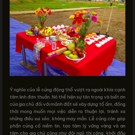
Ý nghĩa của lễ cúng động thổ vượt ra ngoài khía cạnh
tâm linh đơn thuần. Nó thể hiện sự tôn trọng và biết ơn
của gia chủ đối với mảnh đất sẽ xây dựng tổ ấm, đồng
thời mong muốn mọi việc diễn ra thuận lợi, tránh xa
những điều xui xẻo, không may mắn. Lễ cúng còn góp
phần củng cố niềm tin, tạo tâm lý vững vàng và an
tâm cho gia chủ cũng như đội ngũ thi công, khởi đầu