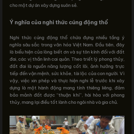
cho một dự án xây dựng suôn sẻ.
Ý nghĩa của nghi thức cúng động thổ
Nghi thức cúng động thổ chứa đựng nhiều tầng ý
nghĩa sâu sắc trong văn hóa Việt Nam. Đầu tiên, đây
là biểu hiện của lòng biết ơn và sự tôn kính đối với đất
đai, các vị thần linh cai quản. Theo triết lý phong thủy,
đất đai là nguồn năng lượng cốt lõi, ảnh hưởng trực
tiếp đến vận mệnh, sức khỏe, tài lộc của con người. Vì
vậy, việc xin phép và thực hiện nghi lễ trước khi xây
dựng là một hành động mang tính thiêng liêng, đảm
bảo mảnh đất được “thuận khí”, hài hòa với phong
thủy, mang lại điều tốt lành cho ngôi nhà và gia chủ.