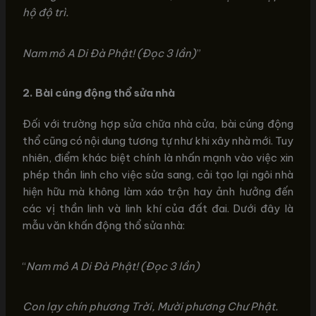
hộ độ trì.
Nam mô A Di Đà Phật! (Đọc 3 lần)
”
2. Bài cúng động thổ sửa nhà
Đối với trường hợp sửa chữa nhà cửa, bài cúng động
thổ cũng có nội dung tương tự như khi xây nhà mới. Tuy
nhiên, điểm khác biệt chính là nhấn mạnh vào việc xin
phép thần linh cho việc sửa sang, cải tạo lại ngôi nhà
hiện hữu mà không làm xáo trộn hay ảnh hưởng đến
các vị thần linh và linh khí của đất đai. Dưới đây là
mẫu văn khấn động thổ sửa nhà:
“
Nam mô A Di Đà Phật! (Đọc 3 lần)
Con lạy chín phương Trời, Mười phương Chư Phật.