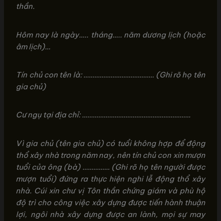
thần.
Hôm nay là ngày….. tháng….. năm dương lịch (hoặc
âm lịch)…
Tín chủ con tên là: ………………………………… (Ghi rõ họ tên
gia chủ)
Cư ngụ tại địa chỉ: ……………………………………………………
Vì gia chủ (tên gia chủ) có tuổi không hợp để động
thổ xây nhà trong năm nay, nên tín chủ con xin mượn
tuổi của ông (bà) …………… (Ghi rõ họ tên người được
mượn tuổi) đứng ra thực hiện nghi lễ động thổ xây
nhà. Cúi xin chư vị Tôn thần chứng giám và phù hộ
độ trì cho công việc xây dựng được tiến hành thuận
lợi, ngôi nhà xây dựng được an lành, mọi sự may