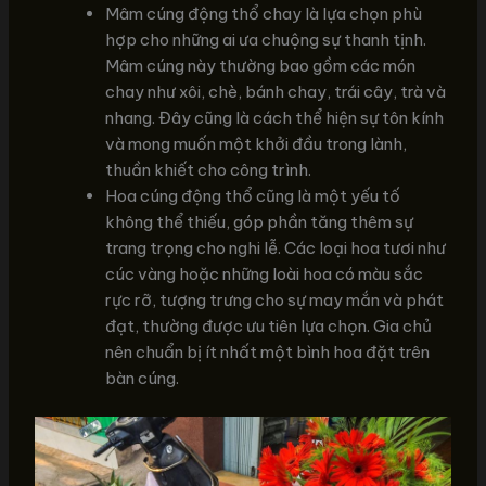
Mâm cúng động thổ chay là lựa chọn phù
hợp cho những ai ưa chuộng sự thanh tịnh.
Mâm cúng này thường bao gồm các món
chay như xôi, chè, bánh chay, trái cây, trà và
nhang. Đây cũng là cách thể hiện sự tôn kính
và mong muốn một khởi đầu trong lành,
thuần khiết cho công trình.
Hoa cúng động thổ cũng là một yếu tố
không thể thiếu, góp phần tăng thêm sự
trang trọng cho nghi lễ. Các loại hoa tươi như
cúc vàng hoặc những loài hoa có màu sắc
rực rỡ, tượng trưng cho sự may mắn và phát
đạt, thường được ưu tiên lựa chọn. Gia chủ
nên chuẩn bị ít nhất một bình hoa đặt trên
bàn cúng.