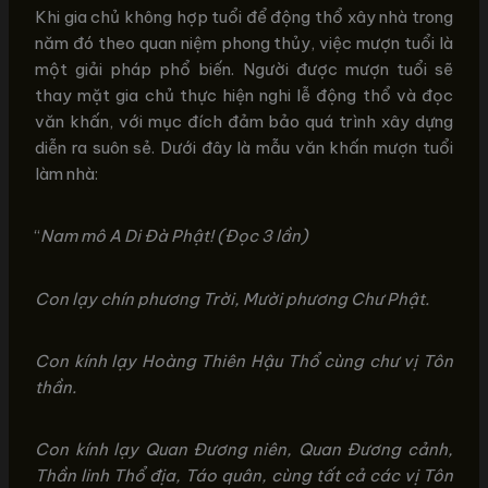
Khi gia chủ không hợp tuổi để động thổ xây nhà trong
năm đó theo quan niệm phong thủy, việc mượn tuổi là
một giải pháp phổ biến. Người được mượn tuổi sẽ
thay mặt gia chủ thực hiện nghi lễ động thổ và đọc
văn khấn, với mục đích đảm bảo quá trình xây dựng
diễn ra suôn sẻ. Dưới đây là mẫu văn khấn mượn tuổi
làm nhà:
“
Nam mô A Di Đà Phật! (Đọc 3 lần)
Con lạy chín phương Trời, Mười phương Chư Phật.
Con kính lạy Hoàng Thiên Hậu Thổ cùng chư vị Tôn
thần.
Con kính lạy Quan Đương niên, Quan Đương cảnh,
Thần linh Thổ địa, Táo quân, cùng tất cả các vị Tôn