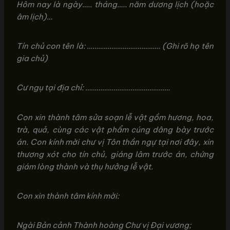
Hôm nay là ngày….. tháng….. năm dương lịch (hoặc
âm lịch)…
Tín chủ con tên là: ………………………………… (Ghi rõ họ tên
gia chủ)
Cư ngụ tại địa chỉ: ………………………………………
Con xin thành tâm sửa soạn lễ vật gồm hương, hoa,
trà, quả, cùng các vật phẩm cúng dâng bày trước
án. Con kính mời chư vị Tôn thần ngự tại nơi đây, xin
thương xót cho tín chủ, giáng lâm trước án, chứng
giám lòng thành và thụ hưởng lễ vật.
Con xin thành tâm kính mời:
Ngài Bản cảnh Thành hoàng Chư vị Đại vương;