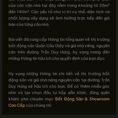
của các căn nhà tại đây nằm trong khoảng từ 35m²
đến 140m². Các yếu tố như vị trí cụ thể, diện tích và
chất lượng xây dựng sẽ ảnh hưởng trực tiếp đến giá
bán của từng căn nhà.
Bài viết đã cung cấp thông tin tổng quan về thị trường
bất động sản Quận Cầu Giấy và giá nhà riêng, nguyên
căn trên đường Trần Duy Hưng, hy vọng mang đến
những thông tin hữu ích cho quyết định của bạn đọc.
Hy vọng những thông tin chi tiết về thị trường bất
động sản và giá nhà riêng nguyên căn tại đường Trần
Duy Hưng sẽ hữu ích cho bạn. Để có thêm nhiều góc
nhìn và lựa chọn đầu tư hấp dẫn khác, đừng quên
khám phá chuyên mục
Bất Động Sản & Showroom
Cao Cấp
của chúng tôi.