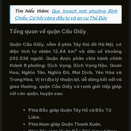
Tìm hiểu thêm:
Quy hoạch mới phường Bình
Chiểu: Cơ hội vàng đầu tư và an cư Thủ Đức
Tổng quan về quận Cầu Giấy
Quận Cầu Giấy, nằm ở phía Tây thủ đô Hà Nội, có
diện tích tự nhiên 12,44 km² và dân số khoảng
292.536 người. Quận được phân chia hành chính
thành 8 phường: Dịch Vọng, Dịch Vọng Hậu, Quan
Hoa, Nghĩa Tân, Nghĩa Đô, Mai Dịch, Yên Hòa và
Trung Hòa. Vị trí địa lý thuận lợi, dễ dàng kết nối và
giao thương, quận Cầu Giấy có ranh giới tiếp giáp
với các quận, huyện sau:
Phía Bắc giáp Quận Tây Hồ và Bắc Từ
Liêm.
Phía Nam giáp Quận Thanh Xuân.