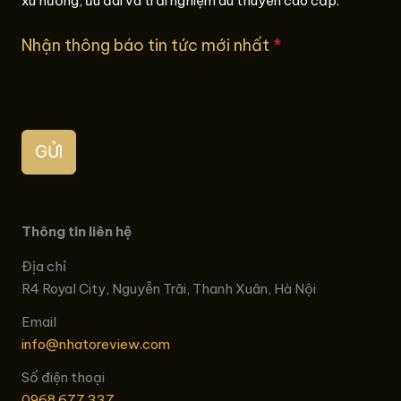
xu hướng, ưu đãi và trải nghiệm du thuyền cao cấp.
Nhận thông báo tin tức mới nhất
*
GỬI
Thông tin liên hệ
Địa chỉ
R4 Royal City, Nguyễn Trãi, Thanh Xuân, Hà Nội
Email
info@nhatoreview.com
Số điện thoại
0968 677 337