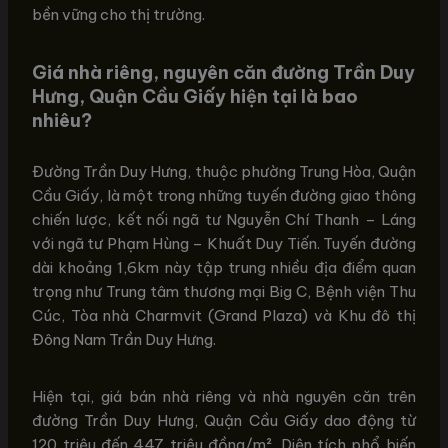
bền vững cho thị trường.
Giá nhà riêng, nguyên căn đường Trần Duy
Hưng, Quận Cầu Giấy hiện tại là bao
nhiêu?
Đường Trần Duy Hưng, thuộc phường Trung Hòa, Quận
Cầu Giấy, là một trong những tuyến đường giao thông
chiến lược, kết nối ngã tư Nguyễn Chí Thanh – Láng
với ngã tư Phạm Hùng – Khuất Duy Tiến. Tuyến đường
dài khoảng 1,6km này tập trung nhiều địa điểm quan
trọng như Trung tâm thương mại Big C, Bệnh viện Thu
Cúc, Tòa nhà Charmvit (Grand Plaza) và Khu đô thị
Đông Nam Trần Duy Hưng.
Hiện tại, giá bán nhà riêng và nhà nguyên căn trên
đường Trần Duy Hưng, Quận Cầu Giấy dao động từ
120 triệu đến 447 triệu đồng/m². Diện tích phổ biến