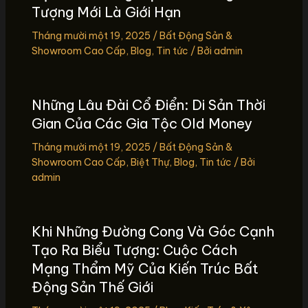
Tượng Mới Là Giới Hạn
Tháng mười một 19, 2025
/
Bất Động Sản &
Showroom Cao Cấp
,
Blog
,
Tin tức
/ Bởi
admin
Những Lâu Đài Cổ Điển: Di Sản Thời
Gian Của Các Gia Tộc Old Money
Tháng mười một 19, 2025
/
Bất Động Sản &
Showroom Cao Cấp
,
Biệt Thự
,
Blog
,
Tin tức
/ Bởi
admin
Khi Những Đường Cong Và Góc Cạnh
Tạo Ra Biểu Tượng: Cuộc Cách
Mạng Thẩm Mỹ Của Kiến Trúc Bất
Động Sản Thế Giới