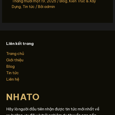
Tháng mười một 19, 2025
/
Blog
,
Kiến Trúc & Xây
Dựng
,
Tin tức
/ Bởi
admin
Liên kết trang
Trang chủ
Giới thiệu
Blog
Tin tức
Liên hệ
NHATO
Hãy là người đầu tiên nhận được tin tức mới nhất về