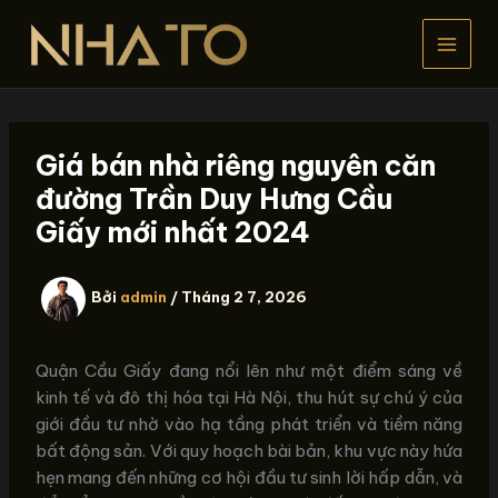
Nhảy
tới
nội
dung
Giá bán nhà riêng nguyên căn
đường Trần Duy Hưng Cầu
Giấy mới nhất 2024
Bởi
admin
/
Tháng 2 7, 2026
Quận Cầu Giấy đang nổi lên như một điểm sáng về
kinh tế và đô thị hóa tại Hà Nội, thu hút sự chú ý của
giới đầu tư nhờ vào hạ tầng phát triển và tiềm năng
bất động sản. Với quy hoạch bài bản, khu vực này hứa
hẹn mang đến những cơ hội đầu tư sinh lời hấp dẫn, và