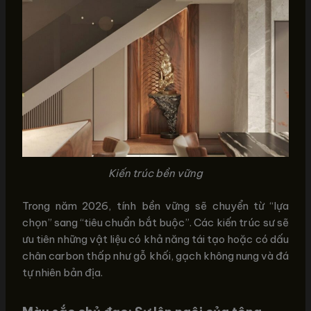
Kiến trúc bền vững
Trong năm 2026, tính bền vững sẽ chuyển từ “lựa
chọn” sang “tiêu chuẩn bắt buộc”. Các kiến trúc sư sẽ
ưu tiên những vật liệu có khả năng tái tạo hoặc có dấu
chân carbon thấp như gỗ khối, gạch không nung và đá
tự nhiên bản địa.