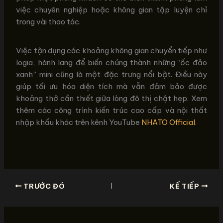
việc chuyên nghiệp hoặc không gian tập luyện chỉ
trong vài thao tác.
Việc tận dụng các khoảng không gian chuyển tiếp như
logia, hành lang để biến chúng thành những “ốc đảo
xanh” mini cũng là một đặc trưng nổi bật. Điều này
giúp tối ưu hóa diện tích mà vẫn đảm bảo được
khoảng thở cần thiết giữa lòng đô thị chật hẹp. Xem
thêm các công trình kiến trúc cao cấp và nội thất
nhập khẩu khác trên kênh YouTube
NHATO Official
.
TRƯỚC ĐÓ
KẾ TIẾP