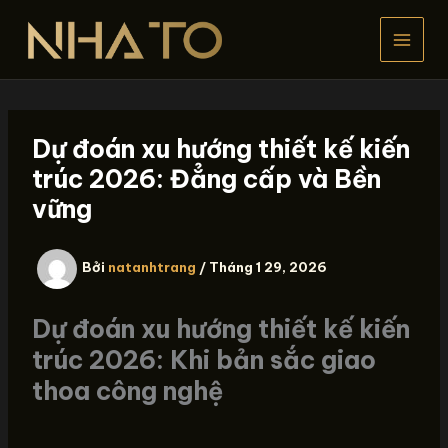
Nhảy
tới
nội
dung
Dự đoán xu hướng thiết kế kiến
trúc 2026: Đẳng cấp và Bền
vững
Bởi
natanhtrang
/
Tháng 1 29, 2026
Dự đoán xu hướng thiết kế kiến
trúc 2026: Khi bản sắc giao
thoa công nghệ