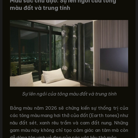
Màu sắc chủ đạo: Sự lên ngôi của tông
màu đất và trung tính
Sự lên ngôi của tông màu đất và trung tính
Bảng màu năm 2026 sẽ chứng kiến sự thống trị của
các tông màu mang hơi thở của đất (Earth tones) như
nâu đất sét, xanh rêu trầm và cam đất nung. Những
gam màu này không chỉ tạo cảm giác an tâm mà còn
dễ dàng tôn vinh vẻ đẹp của các vật liệu thô mộc.