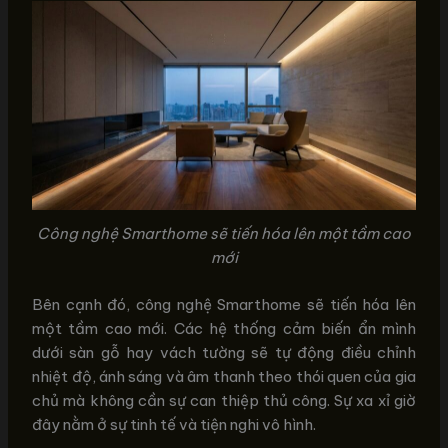
Công nghệ Smarthome sẽ tiến hóa lên một tầm cao
mới
Bên cạnh đó, công nghệ Smarthome sẽ tiến hóa lên
một tầm cao mới. Các hệ thống cảm biến ẩn mình
dưới sàn gỗ hay vách tường sẽ tự động điều chỉnh
nhiệt độ, ánh sáng và âm thanh theo thói quen của gia
chủ mà không cần sự can thiệp thủ công. Sự xa xỉ giờ
đây nằm ở sự tinh tế và tiện nghi vô hình.