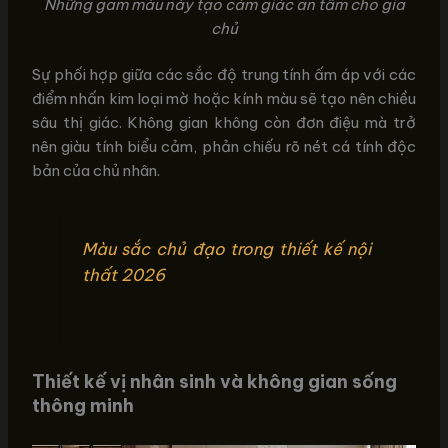
Những gam màu này tạo cảm giác an tâm cho gia
chủ
Sự phối hợp giữa các sắc độ trung tính ấm áp với các
điểm nhấn kim loại mờ hoặc kính màu sẽ tạo nên chiều
sâu thị giác. Không gian không còn đơn điệu mà trở
nên giàu tính biểu cảm, phản chiếu rõ nét cá tính độc
bản của chủ nhân.
Màu sắc chủ đạo trong thiết kế nội
thất 2026
Thiết kế vị nhân sinh và không gian sống
thông minh