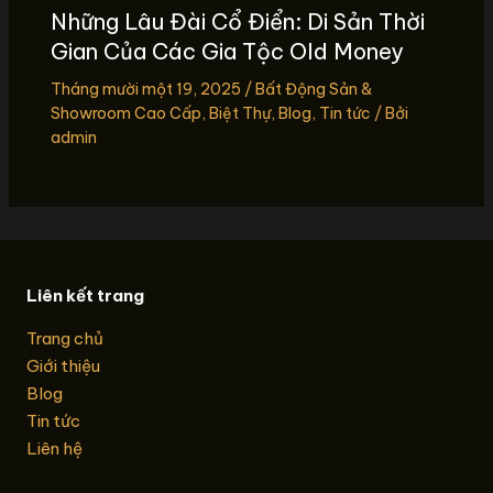
Những Lâu Đài Cổ Điển: Di Sản Thời
Gian Của Các Gia Tộc Old Money
Tháng mười một 19, 2025
/
Bất Động Sản &
Showroom Cao Cấp
,
Biệt Thự
,
Blog
,
Tin tức
/ Bởi
admin
Liên kết trang
Trang chủ
Giới thiệu
Blog
Tin tức
Liên hệ