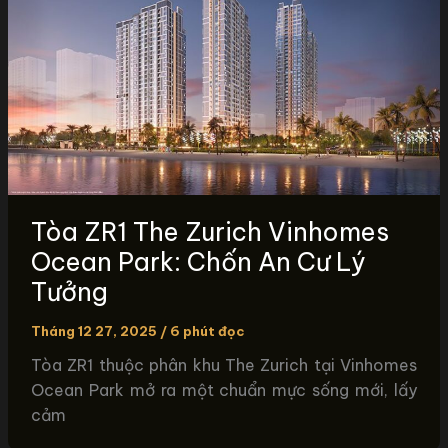
Tòa ZR1 The Zurich Vinhomes
Ocean Park: Chốn An Cư Lý
Tưởng
Tháng 12 27, 2025
/
6 phút đọc
Tòa ZR1 thuộc phân khu The Zurich tại Vinhomes
Ocean Park mở ra một chuẩn mực sống mới, lấy
cảm