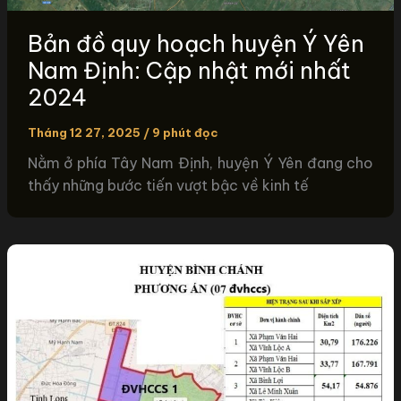
Bản đồ quy hoạch huyện Ý Yên
Nam Định: Cập nhật mới nhất
2024
Tháng 12 27, 2025
/
9 phút đọc
Nằm ở phía Tây Nam Định, huyện Ý Yên đang cho
thấy những bước tiến vượt bậc về kinh tế