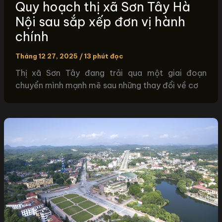
Quy hoạch thị xã Sơn Tây Hà
Nội sau sắp xếp đơn vị hành
chính
Tháng 12 27, 2025
/
13 phút đọc
Thị xã Sơn Tây đang trải qua một giai đoạn
chuyển mình mạnh mẽ sau những thay đổi về cơ