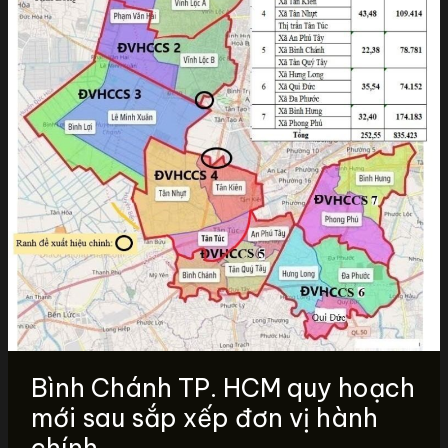
Bình Chánh TP. HCM quy hoạch
mới sau sắp xếp đơn vị hành