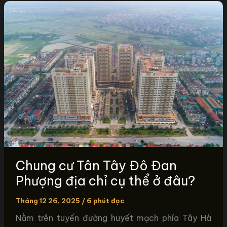
Chung cư Tân Tây Đô Đan
Phượng địa chỉ cụ thể ở đâu?
Tháng 12 26, 2025
/
6 phút đọc
Nằm trên tuyến đường huyết mạch phía Tây Hà