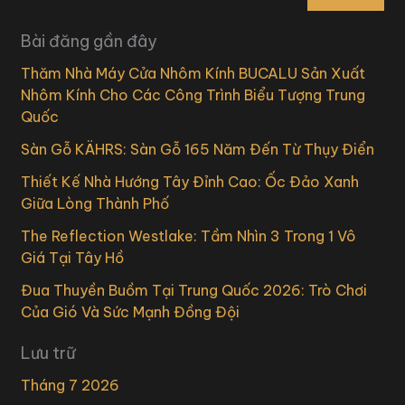
Bài đăng gần đây
Thăm Nhà Máy Cửa Nhôm Kính BUCALU Sản Xuất
Nhôm Kính Cho Các Công Trình Biểu Tượng Trung
Quốc
Sàn Gỗ KÄHRS: Sàn Gỗ 165 Năm Đến Từ Thụy Điển
Thiết Kế Nhà Hướng Tây Đỉnh Cao: Ốc Đảo Xanh
Giữa Lòng Thành Phố
The Reflection Westlake: Tầm Nhìn 3 Trong 1 Vô
Giá Tại Tây Hồ
Đua Thuyền Buồm Tại Trung Quốc 2026: Trò Chơi
Của Gió Và Sức Mạnh Đồng Đội
Lưu trữ
Tháng 7 2026