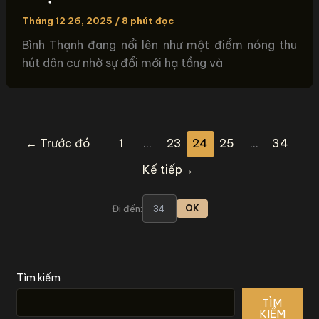
Tháng 12 26, 2025
/
8 phút đọc
Bình Thạnh đang nổi lên như một điểm nóng thu
hút dân cư nhờ sự đổi mới hạ tầng và
←
Trước đó
1
…
23
24
25
…
34
Kế tiếp
→
Đi đến:
OK
Tìm kiếm
TÌM
KIẾM