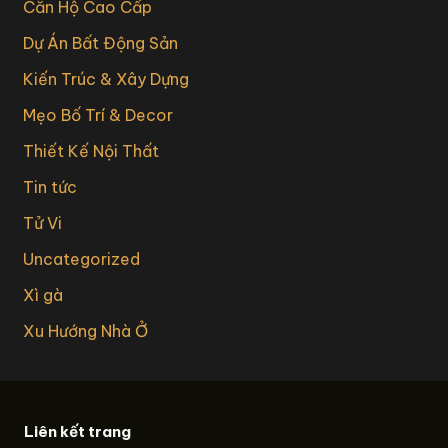
Căn Hộ Cao Cấp
Dự Án Bất Động Sản
Kiến Trúc & Xây Dựng
Mẹo Bố Trí & Decor
Thiết Kế Nội Thất
Tin tức
Tử Vi
Uncategorized
Xì gà
Xu Hướng Nhà Ở
Liên kết trang