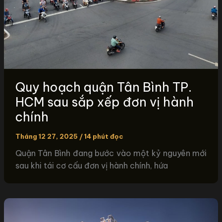
Quy hoạch quận Tân Bình TP.
HCM sau sắp xếp đơn vị hành
chính
Tháng 12 27, 2025
/
14 phút đọc
Quận Tân Bình đang bước vào một kỷ nguyên mới
sau khi tái cơ cấu đơn vị hành chính, hứa