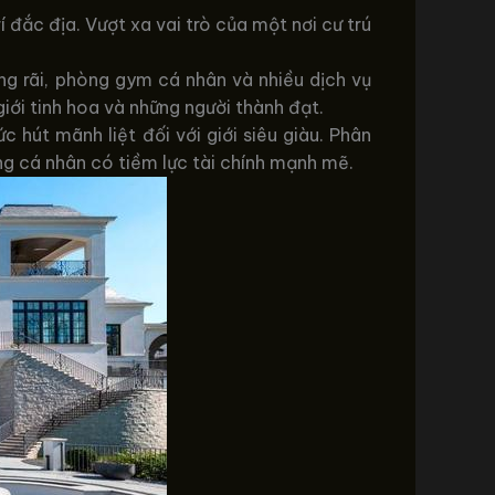
rí đắc địa. Vượt xa vai trò của một nơi cư trú
ộng rãi, phòng gym cá nhân và nhiều dịch vụ
ới tinh hoa và những người thành đạt.
c hút mãnh liệt đối với giới siêu giàu. Phân
ng cá nhân có tiềm lực tài chính mạnh mẽ.