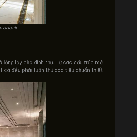
autodesk
à lộng lẫy cho dinh thự. Từ các cấu trúc mở
t cả đều phải tuân thủ các tiêu chuẩn thiết