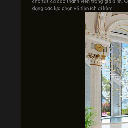
cho tất cả các thành viên trong gia đình.
dạng các lựa chọn về tiện ích đi kèm.