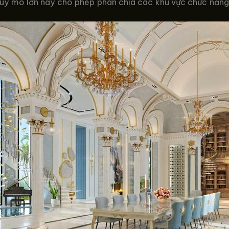
 Quy mô lớn này cho phép phân chia các khu vực chức năng