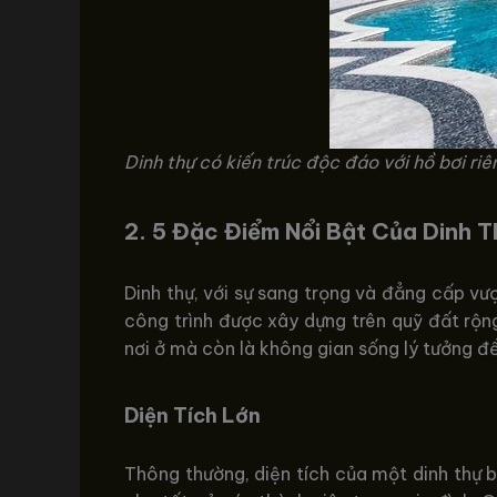
Dinh thự có kiến trúc độc đáo với hồ bơi ri
2.
5 Đặc Điểm Nổi Bật Của Dinh T
Dinh thự, với sự sang trọng và đẳng cấp vư
công trình được xây dựng trên quỹ đất rộng
nơi ở mà còn là không gian sống lý tưởng đ
Diện Tích Lớn
Thông thường, diện tích của một dinh thự 