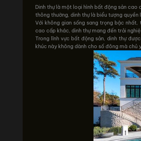
Dinh thự là một loại hình bất động sản cao cấ
thông thường, dinh thự là biểu tượng quyền 
Với không gian sống sang trọng bậc nhất, t
cao cấp khác, dinh thự mang đến trải nghiệ
Trong lĩnh vực bất động sản, dinh thự được 
khúc này không dành cho số đông mà chủ yếu