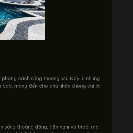
và phong cách sống thượng lưu. Đây là những
ỉnh cao, mang đến cho chủ nhân không chỉ là
n sống thoáng đãng, tiện nghi và thoải mái