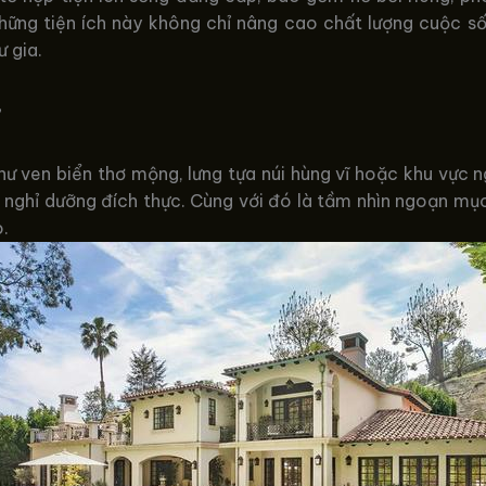
 Những tiện ích này không chỉ nâng cao chất lượng cuộc
ư gia.
”
như ven biển thơ mộng, lưng tựa núi hùng vĩ hoặc khu vực 
nghỉ dưỡng đích thực. Cùng với đó là tầm nhìn ngoạn mục 
.