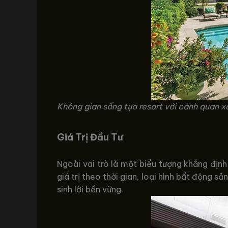
Không gian sống tựa resort với cảnh quan x
Giá Trị Đầu Tư
Ngoài vai trò là một biểu tượng khẳng định
giá trị theo thời gian, loại hình bất động s
sinh lời bền vững.