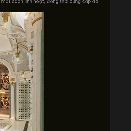
 một cách linh hoạt, đồng thời cung cấp đa