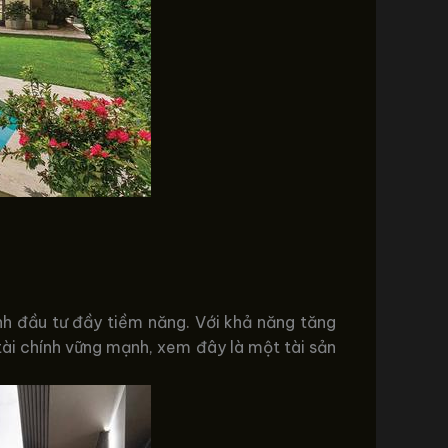
nh đầu tư đầy tiềm năng. Với khả năng tăng
c tài chính vững mạnh, xem đây là một tài sản