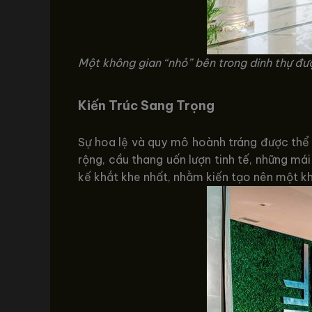
Một không gian “nhỏ” bên trong dinh thự đư
Kiến Trúc Sang Trọng
Sự hoa lệ và quy mô hoành tráng được thể h
rộng, cầu thang uốn lượn tinh tế, những má
kế khắt khe nhất, nhằm kiến tạo nên một k