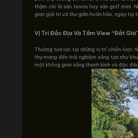
thậm chí là sân tennis hay sân golf mini.
gian giải trí và thư giãn hoàn hảo, ngay tại t
Vị Trí Đắc Địa Và Tầm View “Đắt Giá
Thường tọa lạc tại những vị trí chiến lược 
thự mang đến trải nghiệm sống tựa như khu 
một không gian sống thanh bình và độc đáo