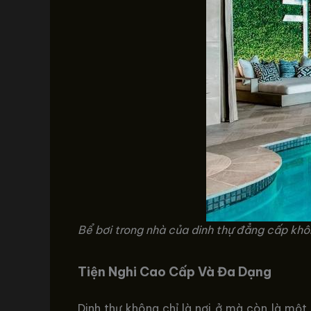
Bể bơi trong nhà của dinh thự đẳng cấp kh
Tiện Nghi Cao Cấp Và Đa Dạng
Dinh thự không chỉ là nơi ở mà còn là một