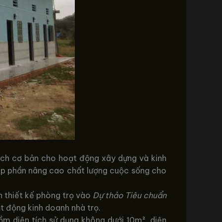
 ích cơ bản cho hoạt động xây dựng và kinh
góp phần nâng cao chất lượng cuộc sống cho
n thiết kế phòng trọ vào
Dự thảo Tiêu chuẩn
 động kinh doanh nhà trọ.
m diện tích sử dụng không dưới 10m², diện