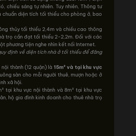
, chiếu sáng tự nhiên. Tuy nhiên, Thông tư
chuẩn diện tích tối thiểu cho phòng ở, bao
hông thủy tối thiểu 2,4m và chiều cao thông
hà trọ cần đạt tối thiểu 2-2,2m. Đối với các
ột phương tiện nghe nhìn kết nối Internet.
uy định về diện tích nhà ở tối thiểu để đăng
 nội thành (12 quận) là
15m² và tại khu vực
 vuông sàn cho mỗi người thuê, mượn hoặc ở
nh xã hội.
² tại khu vực nội thành và 8m² tại khu vực
n, hộ gia đình kinh doanh cho thuê nhà trọ