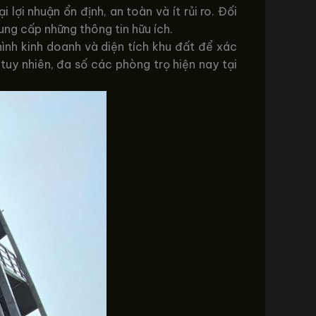
ợi nhuận ổn định, an toàn và ít rủi ro. Đối
ung cấp những thông tin hữu ích.
ình kinh doanh và diện tích khu đất để xác
 tuy nhiên, đa số các phòng trọ hiện nay tại