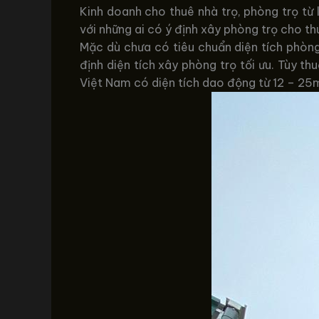
Kinh doanh cho thuê nhà trọ, phòng trọ từ 
với những ai có ý định xây phòng trọ cho th
Mặc dù chưa có tiêu chuẩn diện tích phòng
định diện tích xây phòng trọ tối ưu. Tùy th
Việt Nam có diện tích dao động từ 12 – 25m