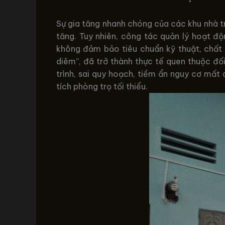
Sự gia tăng nhanh chóng của các khu nhà t
tăng. Tuy nhiên, công tác quản lý hoạt độ
không đảm bảo tiêu chuẩn kỹ thuật, chất l
diêm”, đã trở thành thực tế quen thuộc đối
trình, sai quy hoạch, tiềm ẩn nguy cơ mất 
tích phòng trọ tối thiểu.