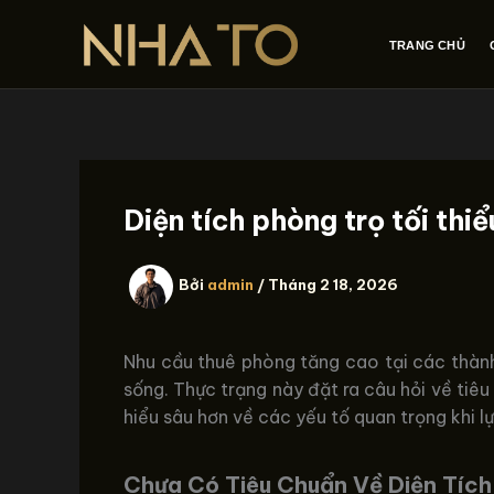
Nhảy
tới
TRANG CHỦ
nội
dung
Diện tích phòng trọ tối thi
Bởi
admin
/
Tháng 2 18, 2026
Nhu cầu thuê phòng tăng cao tại các thành
sống. Thực trạng này đặt ra câu hỏi về tiêu
hiểu sâu hơn về các yếu tố quan trọng khi l
Chưa Có Tiêu Chuẩn Về Diện Tích