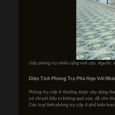
Dãy phòng trọ nhiều tầng mới xây. Nguồn: 
Diện Tích Phòng Trọ Phù Hợp Với Nh
Phòng trọ cấp 4 thường được xây dựng theo
có chi phí đầu tư không quá cao, dễ cho th
Các loại hình phòng trọ cấp 4 phổ biến ba