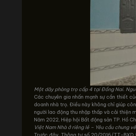
Một dãy phòng trọ cấp 4 tại Đồng Nai. Ngu
Các chuyên gia nhấn mạnh sự cần thiết của
doanh nhà trọ. Điều này không chỉ giúp cô
người lao động thu nhập thấp và cải thiện m
Năm 2022, Hiệp hội Bất động sản TP. Hồ Ch
Việt Nam Nhà ở riêng lẻ – Yêu cầu chung về
Trước đây, Thông tư số 20/2016/TT-BXD từ