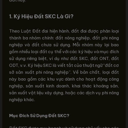
1. Ký Hiệu Đất SKC Là Gì?
Theo Luật Đất đai hiện hành, đất đai được phân loại
thành ba nhóm chính: đất nông nghiệp, đất phi nông
nghiệp và đất chưa sử dụng. Mỗi nhóm này lại bao
gồm nhiều loại đất cụ thể với các ký hiệu và mục đích
sử dụng riêng biệt, ví dụ như đất SKC, đất ONT, đất
ODT, v.v. Ký hiệu SKC là viết tắt của thuật ngữ “đất cơ
sở sản xuất phi nông nghiệp”. Về bản chất, loại đất
này bao gồm các khu vực dành cho hoạt động công
nghiệp, sản xuất kinh doanh, khai thác khoáng sản,
sản xuất vật liệu xây dựng, hoặc các dịch vụ phi nông
nghiệp khác.
Mục Đích Sử Dụng Đất SKC?