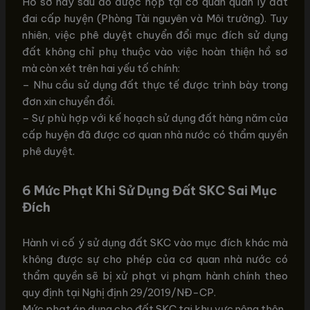
Hồ sơ này sau đó được nộp tại cơ quan quản lý đất
đai cấp huyện (Phòng Tài nguyên và Môi trường). Tuy
nhiên, việc phê duyệt chuyển đổi mục đích sử dụng
đất không chỉ phụ thuộc vào việc hoàn thiện hồ sơ
mà còn xét trên hai yếu tố chính:
– Nhu cầu sử dụng đất thực tế được trình bày trong
đơn xin chuyển đổi.
– Sự phù hợp với kế hoạch sử dụng đất hàng năm của
cấp huyện đã được cơ quan nhà nước có thẩm quyền
phê duyệt.
6 Mức Phạt Khi Sử Dụng Đất SKC Sai Mục
Đích
Hành vi cố ý sử dụng đất SKC vào mục đích khác mà
không được sự cho phép của cơ quan nhà nước có
thẩm quyền sẽ bị xử phạt vi phạm hành chính theo
quy định tại Nghị định 29/2019/NĐ-CP.
Mức phạt áp dụng cho đất SKC tại khu vực nông thôn