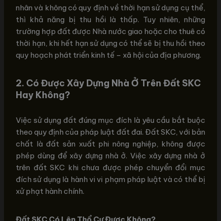
nhân và không có quy định về thời hạn sử dụng cụ thể,
thì khả năng bị thu hồi là thấp. Tuy nhiên, những
trường hợp đất được Nhà nước giao hoặc cho thuê có
thời hạn, khi hết hạn sử dụng có thể sẽ bị thu hồi theo
quy hoạch phát triển kinh tế – xã hội của địa phương.
2. Có Được Xây Dựng Nhà Ở Trên Đất SKC
Hay Không?
Việc sử dụng đất đúng mục đích là yêu cầu bắt buộc
theo quy định của pháp luật đất đai. Đất SKC, với bản
chất là đất sản xuất phi nông nghiệp, không được
phép dùng để xây dựng nhà ở. Việc xây dựng nhà ở
trên đất SKC khi chưa được phép chuyển đổi mục
đích sử dụng là hành vi vi phạm pháp luật và có thể bị
xử phạt hành chính.
Đất SKC Có Lên Thổ Cư Được Không?