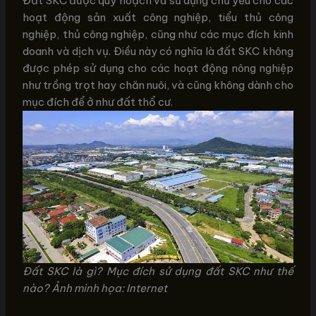
Đất SKC được quy hoạch và sử dụng chủ yếu cho các
hoạt động sản xuất công nghiệp, tiểu thủ công
nghiệp, thủ công nghiệp, cũng như các mục đích kinh
doanh và dịch vụ. Điều này có nghĩa là đất SKC không
được phép sử dụng cho các hoạt động nông nghiệp
như trồng trọt hay chăn nuôi, và cũng không dành cho
mục đích để ở như đất thổ cư.
Đất SKC là gì? Mục đích sử dụng đất SKC như thế
nào? Ảnh minh họa: Internet