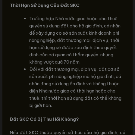
Thời Hạn Sử Dụng Của Đất SKC
Trường hợp Nhà nước giao hoặc cho thuê
quyền sử dụng đất cho hộ gia đình, cá nhân
để xây dựng cơ sở sản xuất kinh doanh phi
nông nghiệp, đất thương mại, dịch vụ, thời
hạn sử dụng sẽ được xác định theo quyết
định của cơ quan có thẩm quyền, nhưng
không vượt quá 70 năm.
Đối với đất thương mại, dịch vụ, đất cơ sở
sản xuất phi nông nghiệp mà hộ gia đình, cá
nhân đang sử dụng ổn định và không thuộc
diện Nhà nước giao có thời hạn hoặc cho
thuê, thì thời hạn sử dụng đất có thể không
bị giới hạn.
Đất SKC Có Bị Thu Hồi Không?
Nếu đất SKC thuộc quyền sở hữu của hộ gia đình, cá