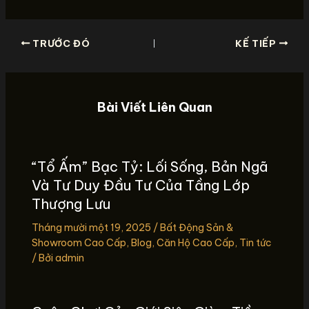
TRƯỚC ĐÓ
KẾ TIẾP
Bài Viết Liên Quan
“Tổ Ấm” Bạc Tỷ: Lối Sống, Bản Ngã
Và Tư Duy Đầu Tư Của Tầng Lớp
Thượng Lưu
Tháng mười một 19, 2025
/
Bất Động Sản &
Showroom Cao Cấp
,
Blog
,
Căn Hộ Cao Cấp
,
Tin tức
/ Bởi
admin