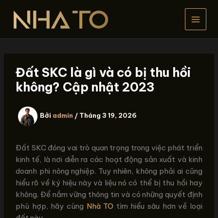
Nhảy
tới
nội
dung
Đất SKC là gì và có bị thu hồi
không? Cập nhật 2023
Bởi
admin
/
Tháng 3 19, 2026
Đất SKC đóng vai trò quan trọng trong việc phát triển
kinh tế, là nơi diễn ra các hoạt động sản xuất và kinh
doanh phi nông nghiệp. Tuy nhiên, không phải ai cũng
hiểu rõ về ký hiệu này và liệu nó có thể bị thu hồi hay
không. Để nắm vững thông tin và có những quyết định
phù hợp, hãy cùng
Nhà TO
tìm hiểu sâu hơn về loại
đất này.