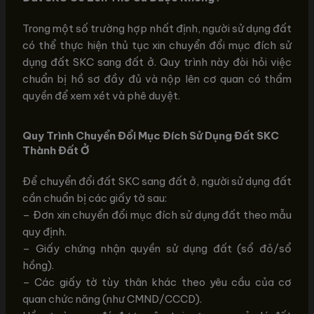
Trong một số trường hợp nhất định, người sử dụng đất
có thể thực hiện thủ tục xin chuyển đổi mục đích sử
dụng đất SKC sang đất ở. Quy trình này đòi hỏi việc
chuẩn bị hồ sơ đầy đủ và nộp lên cơ quan có thẩm
quyền để xem xét và phê duyệt.
Quy Trình Chuyển Đổi Mục Đích Sử Dụng Đất SKC
Thành Đất Ở
Để chuyển đổi đất SKC sang đất ở, người sử dụng đất
cần chuẩn bị các giấy tờ sau:
– Đơn xin chuyển đổi mục đích sử dụng đất theo mẫu
quy định.
– Giấy chứng nhận quyền sử dụng đất (sổ đỏ/sổ
hồng).
– Các giấy tờ tùy thân khác theo yêu cầu của cơ
quan chức năng (như CMND/CCCD).