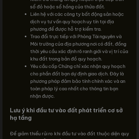
sổ đỏ hoặc sổ hồng của thửa đất.
Liên hệ với các công ty bất động sản hoặc
dịch vụ tư vấn quy hoạch uy tín tại địa
phương để được hỗ trợ kiểm tra.
Trao đổi trực tiếp với Phòng Tài nguyên và
Môi trường của địa phương nơi có đất, đồng
thời yêu cầu xác định rõ ranh giới và vị trí của
khu đất trong bản đồ quy hoạch.
Yêu cầu cấp Chứng chỉ xác nhận quy hoạch
cho phần đất bạn dự định giao dịch. Đây là
phương pháp đảm bảo tính chính xác và an
toàn pháp lý cao nhất cho thông tin bạn
nhận được.
Lưu ý khi đầu tư vào đất phát triển cơ sở
hạ tầng
Để giảm thiểu rủi ro khi đầu tư vào đất thuộc diện quy