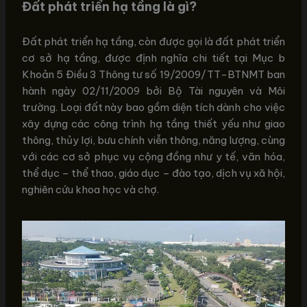
Đất phát triển hạ tầng là gì?
Đất phát triển hạ tầng, còn được gọi là đất phát triển
cơ sở hạ tầng, được định nghĩa chi tiết tại Mục b
Khoản 5 Điều 3 Thông tư số 19/2009/TT-BTNMT ban
hành ngày 02/11/2009 bởi Bộ Tài nguyên và Môi
trường. Loại đất này bao gồm diện tích dành cho việc
xây dựng các công trình hạ tầng thiết yếu như giao
thông, thủy lợi, bưu chính viễn thông, năng lượng, cùng
với các cơ sở phục vụ cộng đồng như y tế, văn hóa,
thể dục – thể thao, giáo dục – đào tạo, dịch vụ xã hội,
nghiên cứu khoa học và chợ.