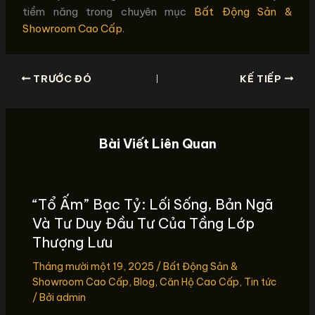
tiềm năng trong chuyên mục
Bất Động Sản &
Showroom Cao Cấp
.
TRƯỚC ĐÓ
KẾ TIẾP
Bài Viết Liên Quan
“Tổ Ấm” Bạc Tỷ: Lối Sống, Bản Ngã
Và Tư Duy Đầu Tư Của Tầng Lớp
Thượng Lưu
Tháng mười một 19, 2025
/
Bất Động Sản &
Showroom Cao Cấp
,
Blog
,
Căn Hộ Cao Cấp
,
Tin tức
/ Bởi
admin