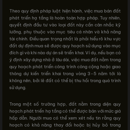
Theo quy định pháp luật hiện hành, việc mua bán đất
phát triển hạ tầng là hoàn toàn hợp pháp. Tuy nhiên,
quyết định đầu tư vào loại đất này cần cân nhắc kỹ
lưỡng, phụ thuộc vào mục tiêu cá nhân và khả năng
tài chính. Điều quan trọng nhất là phải hiểu rõ khu vực
đất dự định mua sẽ được quy hoạch sử dụng vào mục
đích gì và khi nào dự án sẽ triển khai. Ví dụ, nếu bạn có
ý định xây dựng nhà ở lâu dài, việc mua đất nằm trong
quy hoạch phát triển công trình công cộng hoặc giao
thông dự kiến triển khai trong vòng 3-5 năm tới là
không nên, bởi lẽ đất có thể bị thu hồi trong quá trình
sử dụng.
Trong một số trường hợp, đất nằm trong diện quy
hoạch phát triển hạ tầng có thể được bán với mức giá
hấp dẫn. Người mua có thể xem xét nếu tin rằng quy
hoạch có khả năng thay đổi hoặc bị hủy bỏ trong