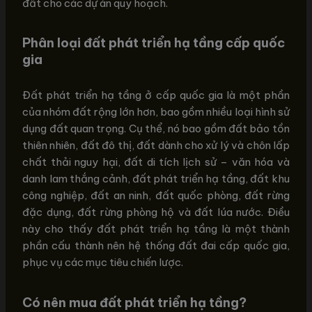
đất cho các dự án quy hoạch.
Phân loại đất phát triển hạ tầng cấp quốc
gia
Đất phát triển hạ tầng ở cấp quốc gia là một phần
của nhóm đất rộng lớn hơn, bao gồm nhiều loại hình sử
dụng đất quan trọng. Cụ thể, nó bao gồm đất bảo tồn
thiên nhiên, đất đô thị, đất dành cho xử lý và chôn lấp
chất thải nguy hại, đất di tích lịch sử – văn hóa và
danh lam thắng cảnh, đất phát triển hạ tầng, đất khu
công nghiệp, đất an ninh, đất quốc phòng, đất rừng
đặc dụng, đất rừng phòng hộ và đất lúa nước. Điều
này cho thấy đất phát triển hạ tầng là một thành
phần cấu thành nên hệ thống đất đai cấp quốc gia,
phục vụ các mục tiêu chiến lược.
Có nên mua đất phát triển hạ tầng?