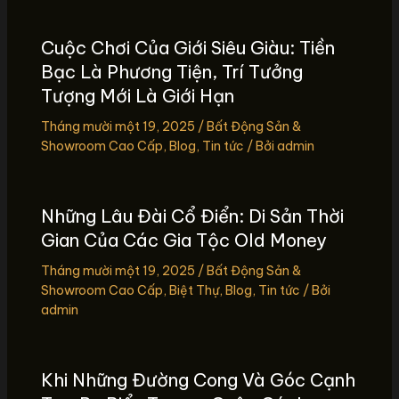
Cuộc Chơi Của Giới Siêu Giàu: Tiền
Bạc Là Phương Tiện, Trí Tưởng
Tượng Mới Là Giới Hạn
Tháng mười một 19, 2025
/
Bất Động Sản &
Showroom Cao Cấp
,
Blog
,
Tin tức
/ Bởi
admin
Những Lâu Đài Cổ Điển: Di Sản Thời
Gian Của Các Gia Tộc Old Money
Tháng mười một 19, 2025
/
Bất Động Sản &
Showroom Cao Cấp
,
Biệt Thự
,
Blog
,
Tin tức
/ Bởi
admin
Khi Những Đường Cong Và Góc Cạnh