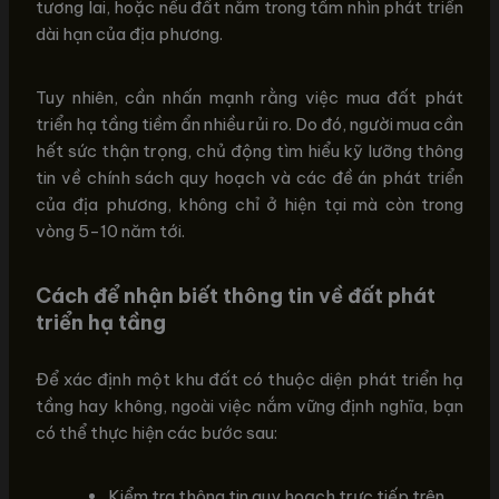
tương lai, hoặc nếu đất nằm trong tầm nhìn phát triển
dài hạn của địa phương.
Tuy nhiên, cần nhấn mạnh rằng việc mua đất phát
triển hạ tầng tiềm ẩn nhiều rủi ro. Do đó, người mua cần
hết sức thận trọng, chủ động tìm hiểu kỹ lưỡng thông
tin về chính sách quy hoạch và các đề án phát triển
của địa phương, không chỉ ở hiện tại mà còn trong
vòng 5-10 năm tới.
Cách để nhận biết thông tin về đất phát
triển hạ tầng
Để xác định một khu đất có thuộc diện phát triển hạ
tầng hay không, ngoài việc nắm vững định nghĩa, bạn
có thể thực hiện các bước sau:
Kiểm tra thông tin quy hoạch trực tiếp trên