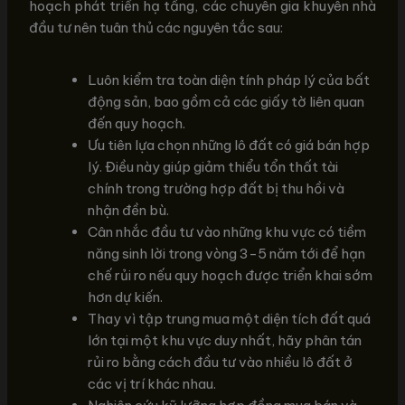
hoạch phát triển hạ tầng, các chuyên gia khuyên nhà
đầu tư nên tuân thủ các nguyên tắc sau:
Luôn kiểm tra toàn diện tính pháp lý của bất
động sản, bao gồm cả các giấy tờ liên quan
đến quy hoạch.
Ưu tiên lựa chọn những lô đất có giá bán hợp
lý. Điều này giúp giảm thiểu tổn thất tài
chính trong trường hợp đất bị thu hồi và
nhận đền bù.
Cân nhắc đầu tư vào những khu vực có tiềm
năng sinh lời trong vòng 3-5 năm tới để hạn
chế rủi ro nếu quy hoạch được triển khai sớm
hơn dự kiến.
Thay vì tập trung mua một diện tích đất quá
lớn tại một khu vực duy nhất, hãy phân tán
rủi ro bằng cách đầu tư vào nhiều lô đất ở
các vị trí khác nhau.