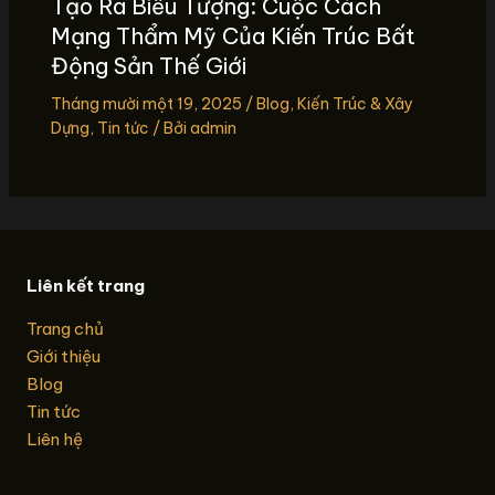
Tạo Ra Biểu Tượng: Cuộc Cách
Mạng Thẩm Mỹ Của Kiến Trúc Bất
Động Sản Thế Giới
Tháng mười một 19, 2025
/
Blog
,
Kiến Trúc & Xây
Dựng
,
Tin tức
/ Bởi
admin
Liên kết trang
Trang chủ
Giới thiệu
Blog
Tin tức
Liên hệ