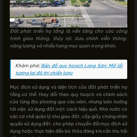
Đất phát triển hạ tầng là nền tảng cho các công
trình giao thông, thủy lợi, bưu chính viễn thông,
năng lượng và nhiều hạng mục quan trọng khác.
Khám phá:
Bản đồ quy hoạch Lạng Sơn: Mở lối
tương lai đô thị chiến lược
Mục đích sử dụng và diện tích của đất phát triển hạ
tầng có thể thay đổi theo quy hoạch và chính sách
của từng địa phương qua các năm, nhưng luôn hướng
tới việc sử dụng đất một cách hiệu quả. Nhà nước có
các cơ chế quản lý như giao đất, cấp giấy chứng nhận
quyền sử dụng đất, cho phép chuyển đổi mục đích sử
dụng hoặc thực hiện đền bù thỏa đáng khi cần thu hồi