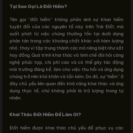
Tại Sao Gọi Là Đất Hiếm?
Tên gọi “đất hiếm” không phản ánh sự khan hiếm
tuyệt đối của các nguyên tố này trên Trái Đất, mà
xuất phát từ việc chúng thường tồn tại dưới dạng
phân tán trong các khoáng chất khác với hàm lượng
nhỏ, thay vì tập trung thành các mỏ riêng biệt như sắt
hay đồng. Quá trình khai thác và tinh chế đòi hỏi công
nghệ phức tạp, chi phí cao và có thể gây tác động
môi trường đáng kể, làm cho việc thu hồi và ứng dụng
chúng trở nên khó khăn và tốn kém. Do đó, sự “hiếm” ở
đây chủ yếu liên quan đến khả năng khai thác và ứng
dụng thực tế, chứ không phải là trữ lượng trong tự
nhiên.
Khai Thác Đất Hiếm Để Làm Gì?
Đất hiếm được khai thác chủ yếu để phục vụ các