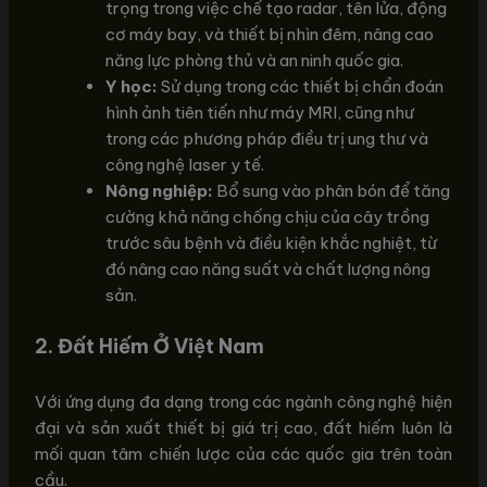
trọng trong việc chế tạo radar, tên lửa, động
cơ máy bay, và thiết bị nhìn đêm, nâng cao
năng lực phòng thủ và an ninh quốc gia.
Y học:
Sử dụng trong các thiết bị chẩn đoán
hình ảnh tiên tiến như máy MRI, cũng như
trong các phương pháp điều trị ung thư và
công nghệ laser y tế.
Nông nghiệp:
Bổ sung vào phân bón để tăng
cường khả năng chống chịu của cây trồng
trước sâu bệnh và điều kiện khắc nghiệt, từ
đó nâng cao năng suất và chất lượng nông
sản.
2. Đất Hiếm Ở Việt Nam
Với ứng dụng đa dạng trong các ngành công nghệ hiện
đại và sản xuất thiết bị giá trị cao, đất hiếm luôn là
mối quan tâm chiến lược của các quốc gia trên toàn
cầu.