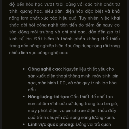
độ bền hóa học vượt trội, cùng với các tính chất từ
tính, quang học, siêu dẫn, điện hóa đặc biệt và khả
năng làm chất xúc tác hiệu quả. Tuy nhiên, việc khai
thác đòi hỏi công nghệ tiên tiến do tiềm ẩn nguy cơ
tác động môi trường và chi phí cao, dẫn đến giá trị
kinh tế lớn. Đất hiếm là thành phần không thể thiếu
trong nền công nghiệp hiện đại, ứng dụng rộng rãi trong
nhiều lĩnh vực công nghệ cao:
Công nghệ cao:
Nguyên liệu thiết yếu cho
sản xuất điện thoại thông minh, máy tính, pin
sạc, màn hình LED, và các quy trình lọc hóa
dầu.
Năng lượng tái tạo:
Cần thiết để chế tạo
nam châm vĩnh cửu sử dụng trong tua bin gió,
máy phát điện, và pin cho xe điện, thúc đẩy
quá trình chuyển đổi sang năng lượng xanh.
Lĩnh vực quốc phòng:
Đóng vai trò quan