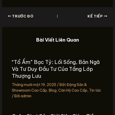
TRƯỚC ĐÓ
KẾ TIẾP
Bài Viết Liên Quan
“Tổ Ấm” Bạc Tỷ: Lối Sống, Bản Ngã
Và Tư Duy Đầu Tư Của Tầng Lớp
Thượng Lưu
Tháng mười một 19, 2025
/
Bất Động Sản &
Showroom Cao Cấp
,
Blog
,
Căn Hộ Cao Cấp
,
Tin tức
/ Bởi
admin