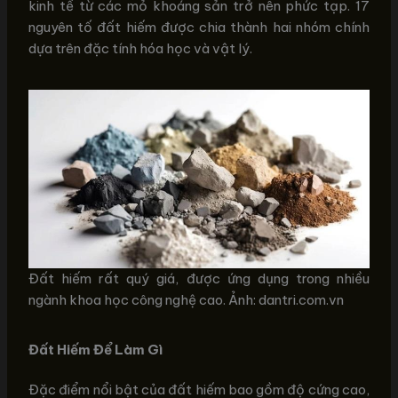
kinh tế từ các mỏ khoáng sản trở nên phức tạp. 17
nguyên tố đất hiếm được chia thành hai nhóm chính
dựa trên đặc tính hóa học và vật lý.
Đất hiếm rất quý giá, được ứng dụng trong nhiều
ngành khoa học công nghệ cao. Ảnh: dantri.com.vn
Đất Hiếm Để Làm Gì
Đặc điểm nổi bật của đất hiếm bao gồm độ cứng cao,