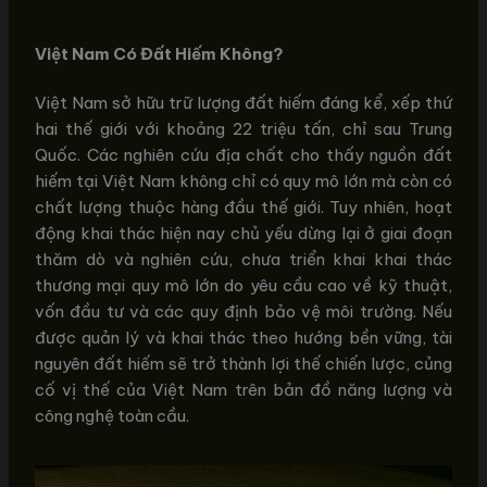
Việt Nam Có Đất Hiếm Không?
Việt Nam sở hữu trữ lượng đất hiếm đáng kể, xếp thứ
hai thế giới với khoảng 22 triệu tấn, chỉ sau Trung
Quốc. Các nghiên cứu địa chất cho thấy nguồn đất
hiếm tại Việt Nam không chỉ có quy mô lớn mà còn có
chất lượng thuộc hàng đầu thế giới. Tuy nhiên, hoạt
động khai thác hiện nay chủ yếu dừng lại ở giai đoạn
thăm dò và nghiên cứu, chưa triển khai khai thác
thương mại quy mô lớn do yêu cầu cao về kỹ thuật,
vốn đầu tư và các quy định bảo vệ môi trường. Nếu
được quản lý và khai thác theo hướng bền vững, tài
nguyên đất hiếm sẽ trở thành lợi thế chiến lược, củng
cố vị thế của Việt Nam trên bản đồ năng lượng và
công nghệ toàn cầu.