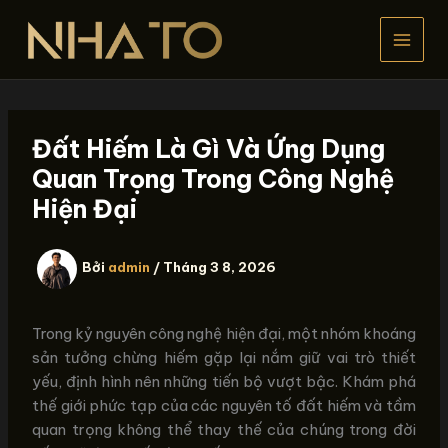
Nhảy
tới
nội
dung
Đất Hiếm Là Gì Và Ứng Dụng
Quan Trọng Trong Công Nghệ
Hiện Đại
Bởi
admin
/
Tháng 3 8, 2026
Trong kỷ nguyên công nghệ hiện đại, một nhóm khoáng
sản tưởng chừng hiếm gặp lại nắm giữ vai trò thiết
yếu, định hình nên những tiến bộ vượt bậc. Khám phá
thế giới phức tạp của các nguyên tố đất hiếm và tầm
quan trọng không thể thay thế của chúng trong đời