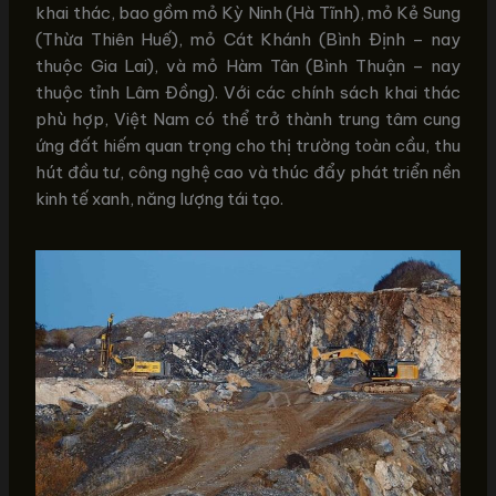
khai thác, bao gồm mỏ Kỳ Ninh (Hà Tĩnh), mỏ Kẻ Sung
(Thừa Thiên Huế), mỏ Cát Khánh (Bình Định – nay
thuộc Gia Lai), và mỏ Hàm Tân (Bình Thuận – nay
thuộc tỉnh Lâm Đồng). Với các chính sách khai thác
phù hợp, Việt Nam có thể trở thành trung tâm cung
ứng đất hiếm quan trọng cho thị trường toàn cầu, thu
hút đầu tư, công nghệ cao và thúc đẩy phát triển nền
kinh tế xanh, năng lượng tái tạo.