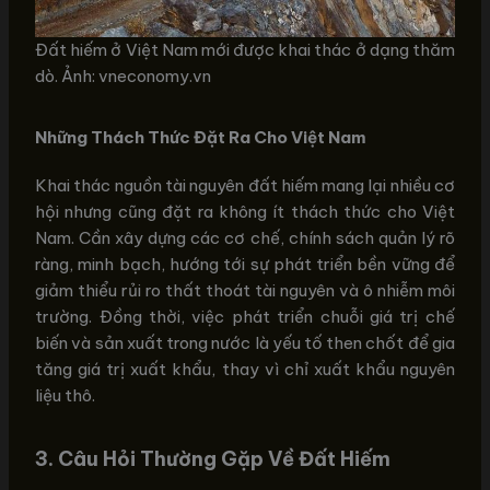
Đất hiếm ở Việt Nam mới được khai thác ở dạng thăm
dò. Ảnh: vneconomy.vn
Những Thách Thức Đặt Ra Cho Việt Nam
Khai thác nguồn tài nguyên đất hiếm mang lại nhiều cơ
hội nhưng cũng đặt ra không ít thách thức cho Việt
Nam. Cần xây dựng các cơ chế, chính sách quản lý rõ
ràng, minh bạch, hướng tới sự phát triển bền vững để
giảm thiểu rủi ro thất thoát tài nguyên và ô nhiễm môi
trường. Đồng thời, việc phát triển chuỗi giá trị chế
biến và sản xuất trong nước là yếu tố then chốt để gia
tăng giá trị xuất khẩu, thay vì chỉ xuất khẩu nguyên
liệu thô.
3. Câu Hỏi Thường Gặp Về Đất Hiếm