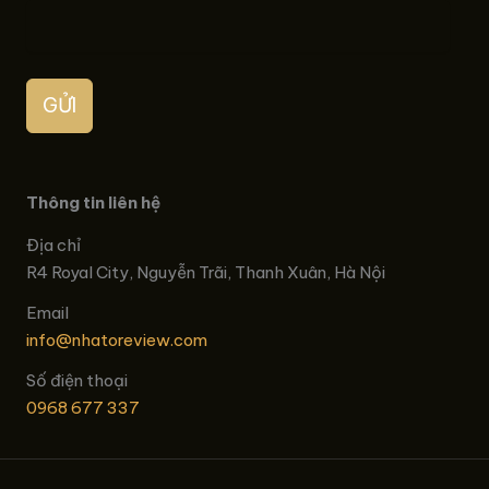
GỬI
Thông tin liên hệ
Địa chỉ
R4 Royal City, Nguyễn Trãi, Thanh Xuân, Hà Nội
Email
info@nhatoreview.com
Số điện thoại
0968 677 337