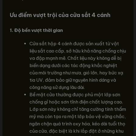
Ưu điểm vượt trội của cửa sắt 4 cánh
1. Độ bền vượt thời gian
Cửa sắt hộp 4 cánh được sản xuất từ vật
liệu sắt cao cấp, sở hữu khả năng chống chịu
va đập mạnh mẽ. Chất liệu này không dễ bị
biến dạng dưới các tác động khắc nghiệt
của môi trường như mưa, gió lớn, hay bức xạ
tia UV, đảm bảo giữ nguyên hình dáng và
công năng sử dụng lâu dài.
Bề mặt cửa thường được phủ một lớp sơn
chống gỉ hoặc sơn tĩnh điện chất lượng cao.
Lớp sơn này không chỉ tăng cường tính thẩm
mỹ mà còn tạo ra một lớp bảo vệ vững chắc,
ngăn chặn quá trình oxy hóa, kéo dài tuổi thọ
của cửa, đặc biệt là khi lắp đặt ở những khu