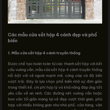
Các mẫu cửa sắt hộp 4 cánh đẹp và phổ
biến
1. Mẫu cửa sắt hộp 4 cánh truyền thống
Được chế tạo hoàn toàn từ các thanh sắt hộp với kết
cấu vuông vắn, mẫu cửa sắt hộp 4 cánh truyền thống
nổi bật với vẻ ngoài mạnh mẽ, cứng cáp và độ bền
vượt trội. Đây là lựa chọn phổ biến nhờ sự đơn giản
trong thiết kế, chi phí hợp lý và khả năng đáp ứng tốt
yêu cầu về an ninh. Các đường nét vuông vắn hoặc
hoa văn tối giản mang lại vẻ đẹp vượt thời gian, phù
hợp với nhiều không gian như nhà phố, cửa hàng, văn