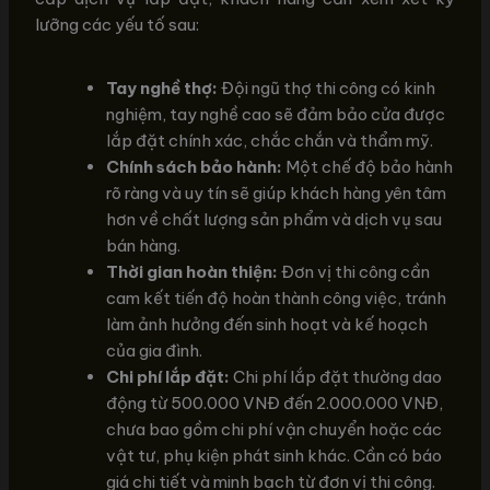
lưỡng các yếu tố sau:
Tay nghề thợ:
Đội ngũ thợ thi công có kinh
nghiệm, tay nghề cao sẽ đảm bảo cửa được
lắp đặt chính xác, chắc chắn và thẩm mỹ.
Chính sách bảo hành:
Một chế độ bảo hành
rõ ràng và uy tín sẽ giúp khách hàng yên tâm
hơn về chất lượng sản phẩm và dịch vụ sau
bán hàng.
Thời gian hoàn thiện:
Đơn vị thi công cần
cam kết tiến độ hoàn thành công việc, tránh
làm ảnh hưởng đến sinh hoạt và kế hoạch
của gia đình.
Chi phí lắp đặt:
Chi phí lắp đặt thường dao
động từ 500.000 VNĐ đến 2.000.000 VNĐ,
chưa bao gồm chi phí vận chuyển hoặc các
vật tư, phụ kiện phát sinh khác. Cần có báo
giá chi tiết và minh bạch từ đơn vị thi công.