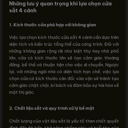
Những lưu ý quan trọng khi lựa chọn cửa
sắt 4 cánh
1. Kích thước cửa phù hợp với không gian
Việc lựa chọn kích thước cửa sắt 4 cánh cần dựa trên
diện tích và kiến trúc tổng thể của công trình. Đối với
những không gian rộng rãi như biệt thự hay nhà phố
lớn, cửa có kích thước lớn sẽ tạo cảm giác thoáng
đãng, bề thế và thuận tiện cho việc di chuyển. Ngược
lại, với những ngôi nhà có diện tích hạn chế, việc lựa
chọn cửa có kích thước cân đối, vừa vặn sẽ tránh tạo
cảm giác chật chội, bí bách và đảm bảo sự hài hòa về
mặt thị giác.
2. Chất liệu sắt và quy trình xử lý bề mặt
Chất lượng của vật liệu sắt là yếu tố then chốt quyết
định đến độ bền, khả năng chống chịu và tuổi thọ của