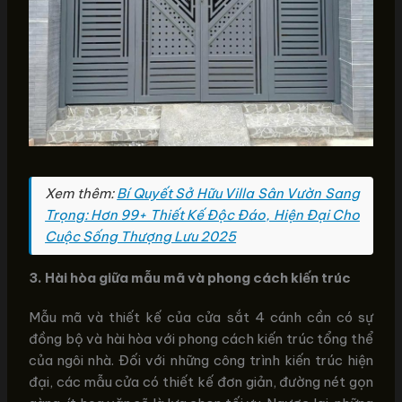
Xem thêm:
Bí Quyết Sở Hữu Villa Sân Vườn Sang
Trọng: Hơn 99+ Thiết Kế Độc Đáo, Hiện Đại Cho
Cuộc Sống Thượng Lưu 2025
3. Hài hòa giữa mẫu mã và phong cách kiến trúc
Mẫu mã và thiết kế của cửa sắt 4 cánh cần có sự
đồng bộ và hài hòa với phong cách kiến trúc tổng thể
của ngôi nhà. Đối với những công trình kiến trúc hiện
đại, các mẫu cửa có thiết kế đơn giản, đường nét gọn