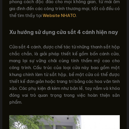
phong cách độc đáo cho mọi không gian, từ mái ấm
gia đình đến các công trình thương mại, tất cả đều có
thể tìm thấy tại
Website NHATO
.
Xu hướng sử dụng cửa sắt 4 cánh hiện nay
Cửa sắt 4 cánh, được chế tác từ những thanh sắt hộp
chắc chắn, là giải pháp thiết kế gồm bốn cánh cửa,
mang lại sự vững chãi cùng tính thẩm mỹ cao cho
công trình. Cấu trúc của loại cửa này bao gồm một
khung chính làm từ sắt hộp, bề mặt cửa có thể được
thiết kế đơn giản hoặc trang trí bằng các hoa văn tinh
xảo. Các phụ kiện đi kèm như bản lề, tay nắm và khóa
đóng vai trò quan trọng trong việc hoàn thiện sản
phẩm.