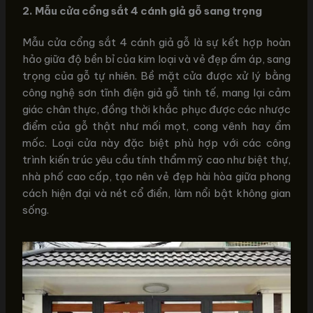
2. Mẫu cửa cổng sắt 4 cánh giả gỗ sang trọng
Mẫu cửa cổng sắt 4 cánh giả gỗ là sự kết hợp hoàn
hảo giữa độ bền bỉ của kim loại và vẻ đẹp ấm áp, sang
trọng của gỗ tự nhiên. Bề mặt cửa được xử lý bằng
công nghệ sơn tĩnh điện giả gỗ tinh tế, mang lại cảm
giác chân thực, đồng thời khắc phục được các nhược
điểm của gỗ thật như mối mọt, cong vênh hay ẩm
mốc. Loại cửa này đặc biệt phù hợp với các công
trình kiến trúc yêu cầu tính thẩm mỹ cao như biệt thự,
nhà phố cao cấp, tạo nên vẻ đẹp hài hòa giữa phong
cách hiện đại và nét cổ điển, làm nổi bật không gian
sống.