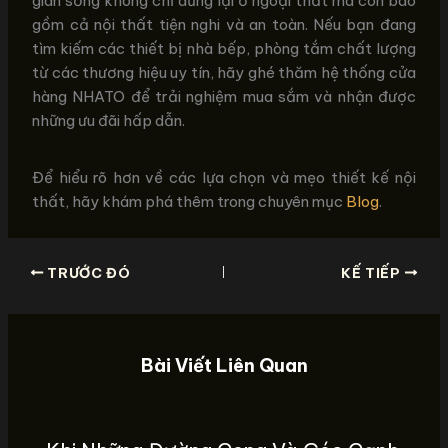
gian sống không chỉ dừng lại ở ngoại thất mà còn bao
gồm cả nội thất tiện nghi và an toàn. Nếu bạn đang
tìm kiếm các thiết bị nhà bếp, phòng tắm chất lượng
từ các thương hiệu uy tín, hãy ghé thăm hệ thống cửa
hàng NHATO để trải nghiệm mua sắm và nhận được
những ưu đãi hấp dẫn.
Để hiểu rõ hơn về các lựa chọn và mẹo thiết kế nội
thất, hãy khám phá thêm trong chuyên mục
Blog
.
TRƯỚC ĐÓ
KẾ TIẾP
Bài Viết Liên Quan