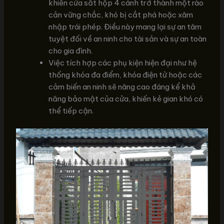
khiến cửa sắt hộp 4 cánh trở thành một rào
cản vững chắc, khó bị cắt phá hoặc xâm
nhập trái phép. Điều này mang lại sự an tâm
tuyệt đối về an ninh cho tài sản và sự an toàn
cho gia đình.
Việc tích hợp các phụ kiện hiện đại như hệ
thống khóa đa điểm, khóa điện tử hoặc các
cảm biến an ninh sẽ nâng cao đáng kể khả
năng bảo mật của cửa, khiến kẻ gian khó có
thể tiếp cận.