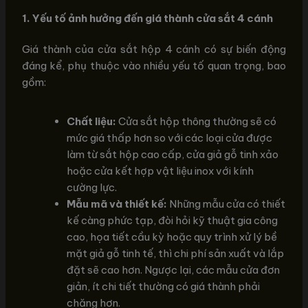
1. Yếu tố ảnh hưởng đến giá thành cửa sắt 4 cánh
Giá thành của cửa sắt hộp 4 cánh có sự biến động
đáng kể, phụ thuộc vào nhiều yếu tố quan trọng, bao
gồm:
Chất liệu:
Cửa sắt hộp thông thường sẽ có
mức giá thấp hơn so với các loại cửa được
làm từ sắt hộp cao cấp, cửa giả gỗ tinh xảo
hoặc cửa kết hợp vật liệu inox với kính
cường lực.
Mẫu mã và thiết kế:
Những mẫu cửa có thiết
kế càng phức tạp, đòi hỏi kỹ thuật gia công
cao, họa tiết cầu kỳ hoặc quy trình xử lý bề
mặt giả gỗ tinh tế, thì chi phí sản xuất và lắp
đặt sẽ cao hơn. Ngược lại, các mẫu cửa đơn
giản, ít chi tiết thường có giá thành phải
chăng hơn.