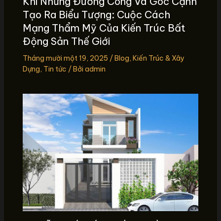
Khi Những Đường Cong Và Góc Cạnh
Tạo Ra Biểu Tượng: Cuộc Cách
Mạng Thẩm Mỹ Của Kiến Trúc Bất
Động Sản Thế Giới
Tháng mười một 19, 2025
/
Blog
,
Kiến Trúc & Xây
Dựng
,
Tin tức
/ Bởi
admin