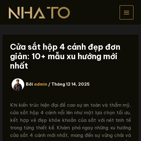
Nhảy
tới
nội
dung
Cửa sắt hộp 4 cánh đẹp đơn
giản: 10+ mẫu xu hướng mới
nhất
Bởi
admin
/
Tháng 12 14, 2025
Khi kiến trúc hiện đại đề cao sự an toàn và thẩm mỹ,
cửa sắt hộp 4 cánh nổi lên như một lựa chọn tối ưu,
kết hợp vẻ đẹp khỏe khoắn của sắt với nét tinh tế
trong từng thiết kế. Khám phá ngay những xu hướng
cửa sắt 4 cánh mới nhất, mang đến sự vững chãi và