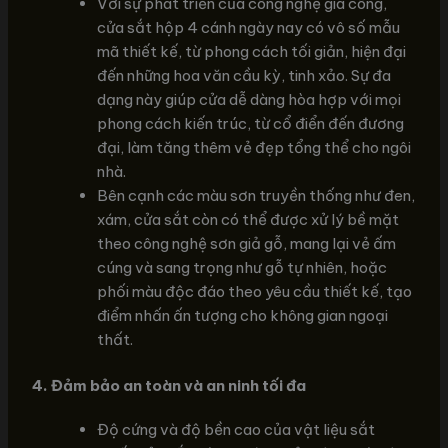
Với sự phát triển của công nghệ gia công,
cửa sắt hộp 4 cánh ngày nay có vô số mẫu
mã thiết kế, từ phong cách tối giản, hiện đại
đến những hoa văn cầu kỳ, tinh xảo. Sự đa
dạng này giúp cửa dễ dàng hòa hợp với mọi
phong cách kiến trúc, từ cổ điển đến đương
đại, làm tăng thêm vẻ đẹp tổng thể cho ngôi
nhà.
Bên cạnh các màu sơn truyền thống như đen,
xám, cửa sắt còn có thể được xử lý bề mặt
theo công nghệ sơn giả gỗ, mang lại vẻ ấm
cúng và sang trọng như gỗ tự nhiên, hoặc
phối màu độc đáo theo yêu cầu thiết kế, tạo
điểm nhấn ấn tượng cho không gian ngoại
thất.
4. Đảm bảo an toàn và an ninh tối đa
Độ cứng và độ bền cao của vật liệu sắt