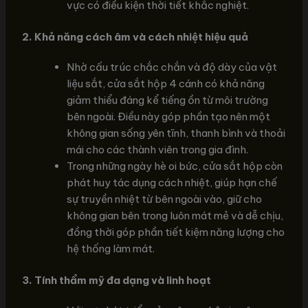
vực có điều kiện thời tiết khắc nghiệt.
2. Khả năng cách âm và cách nhiệt hiệu quả
Nhờ cấu trúc chắc chắn và độ dày của vật
liệu sắt, cửa sắt hộp 4 cánh có khả năng
giảm thiểu đáng kể tiếng ồn từ môi trường
bên ngoài. Điều này góp phần tạo nên một
không gian sống yên tĩnh, thanh bình và thoải
mái cho các thành viên trong gia đình.
Trong những ngày hè oi bức, cửa sắt hộp còn
phát huy tác dụng cách nhiệt, giúp hạn chế
sự truyền nhiệt từ bên ngoài vào, giữ cho
không gian bên trong luôn mát mẻ và dễ chịu,
đồng thời góp phần tiết kiệm năng lượng cho
hệ thống làm mát.
3. Tính thẩm mỹ đa dạng và linh hoạt