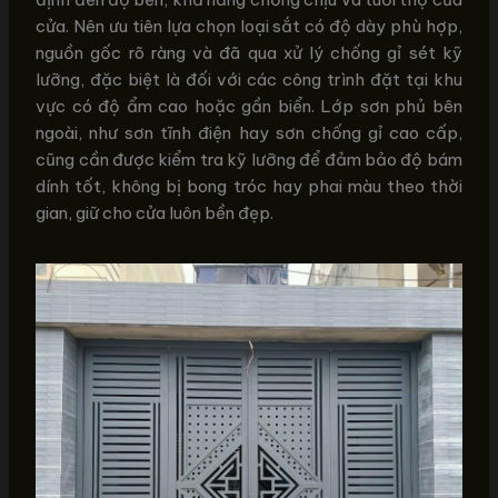
cửa. Nên ưu tiên lựa chọn loại sắt có độ dày phù hợp,
nguồn gốc rõ ràng và đã qua xử lý chống gỉ sét kỹ
lưỡng, đặc biệt là đối với các công trình đặt tại khu
vực có độ ẩm cao hoặc gần biển. Lớp sơn phủ bên
ngoài, như sơn tĩnh điện hay sơn chống gỉ cao cấp,
cũng cần được kiểm tra kỹ lưỡng để đảm bảo độ bám
dính tốt, không bị bong tróc hay phai màu theo thời
gian, giữ cho cửa luôn bền đẹp.