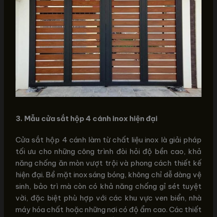
3. Mẫu cửa sắt hộp 4 cánh inox hiện đại
Cửa sắt hộp 4 cánh làm từ chất liệu inox là giải pháp
tối ưu cho những công trình đòi hỏi độ bền cao, khả
năng chống ăn mòn vượt trội và phong cách thiết kế
hiện đại. Bề mặt inox sáng bóng, không chỉ dễ dàng vệ
sinh, bảo trì mà còn có khả năng chống gỉ sét tuyệt
vời, đặc biệt phù hợp với các khu vực ven biển, nhà
máy hóa chất hoặc những nơi có độ ẩm cao. Các thiết