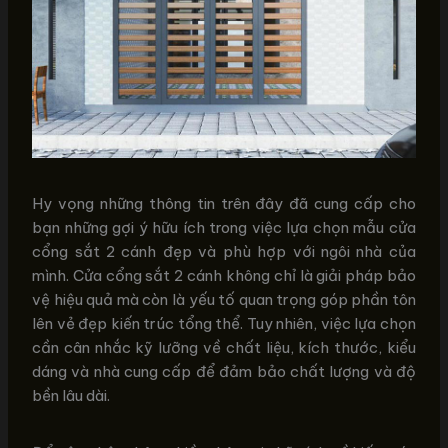
Hy vọng những thông tin trên đây đã cung cấp cho
bạn những gợi ý hữu ích trong việc lựa chọn mẫu cửa
cổng sắt 2 cánh đẹp và phù hợp với ngôi nhà của
mình. Cửa cổng sắt 2 cánh không chỉ là giải pháp bảo
vệ hiệu quả mà còn là yếu tố quan trọng góp phần tôn
lên vẻ đẹp kiến trúc tổng thể. Tuy nhiên, việc lựa chọn
cần cân nhắc kỹ lưỡng về chất liệu, kích thước, kiểu
dáng và nhà cung cấp để đảm bảo chất lượng và độ
bền lâu dài.