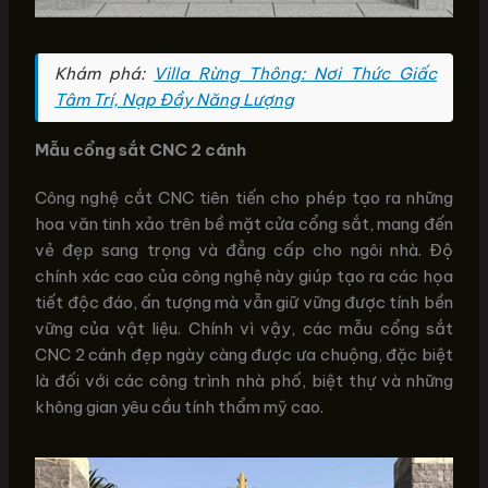
Khám phá:
Villa Rừng Thông: Nơi Thức Giấc
Tâm Trí, Nạp Đầy Năng Lượng
Mẫu cổng sắt CNC 2 cánh
Công nghệ cắt CNC tiên tiến cho phép tạo ra những
hoa văn tinh xảo trên bề mặt cửa cổng sắt, mang đến
vẻ đẹp sang trọng và đẳng cấp cho ngôi nhà. Độ
chính xác cao của công nghệ này giúp tạo ra các họa
tiết độc đáo, ấn tượng mà vẫn giữ vững được tính bền
vững của vật liệu. Chính vì vậy, các mẫu cổng sắt
CNC 2 cánh đẹp ngày càng được ưa chuộng, đặc biệt
là đối với các công trình nhà phố, biệt thự và những
không gian yêu cầu tính thẩm mỹ cao.