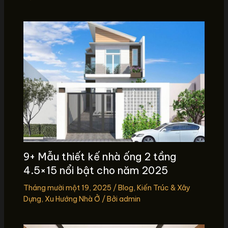
9+ Mẫu thiết kế nhà ống 2 tầng
4.5×15 nổi bật cho năm 2025
Tháng mười một 19, 2025
/
Blog
,
Kiến Trúc & Xây
Dựng
,
Xu Hướng Nhà Ở
/ Bởi
admin