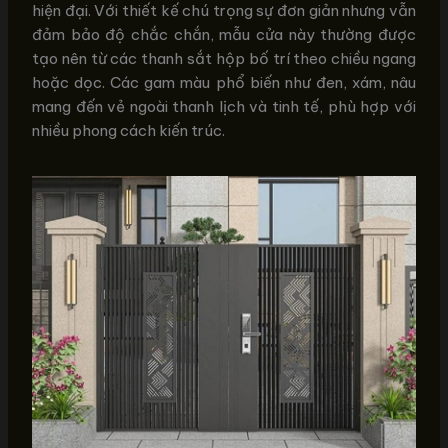
hiện đại. Với thiết kế chú trọng sự đơn giản nhưng vẫn
đảm bảo độ chắc chắn, mẫu cửa này thường được
tạo nên từ các thanh sắt hộp bố trí theo chiều ngang
hoặc dọc. Các gam màu phổ biến như đen, xám, nâu
mang đến vẻ ngoài thanh lịch và tinh tế, phù hợp với
nhiều phong cách kiến trúc.