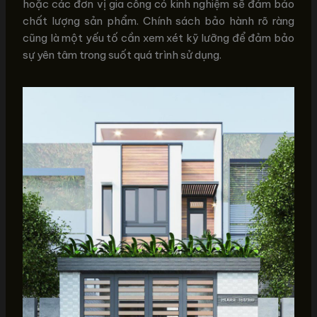
hoặc các đơn vị gia công có kinh nghiệm sẽ đảm bảo
chất lượng sản phẩm. Chính sách bảo hành rõ ràng
cũng là một yếu tố cần xem xét kỹ lưỡng để đảm bảo
sự yên tâm trong suốt quá trình sử dụng.