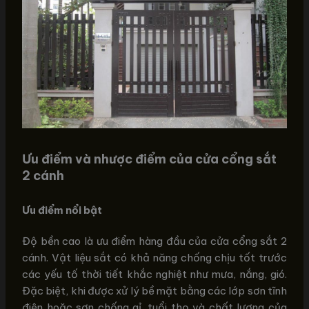
Ưu điểm và nhược điểm của cửa cổng sắt
2 cánh
Ưu điểm nổi bật
Độ bền cao là ưu điểm hàng đầu của cửa cổng sắt 2
cánh. Vật liệu sắt có khả năng chống chịu tốt trước
các yếu tố thời tiết khắc nghiệt như mưa, nắng, gió.
Đặc biệt, khi được xử lý bề mặt bằng các lớp sơn tĩnh
điện hoặc sơn chống gỉ, tuổi thọ và chất lượng của