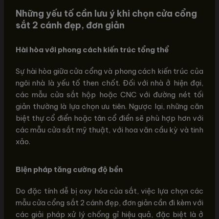
Những yếu tố cần lưu ý khi chọn cửa cổng
sắt 2 cánh đẹp, đơn giản
Hài hòa với phong cách kiến trúc tổng thể
Sự hài hòa giữa cửa cổng và phong cách kiến trúc của
ngôi nhà là yếu tố then chốt. Đối với nhà ở hiện đại,
các mẫu cửa sắt hộp hoặc CNC với đường nét tối
giản thường là lựa chọn ưu tiên. Ngược lại, những căn
biệt thự cổ điển hoặc tân cổ điển sẽ phù hợp hơn với
các mẫu cửa sắt mỹ thuật, với hoa văn cầu kỳ và tinh
xảo.
Biện pháp tăng cường độ bền
Do đặc tính dễ bị oxy hóa của sắt, việc lựa chọn các
mẫu cửa cổng sắt 2 cánh đẹp, đơn giản cần đi kèm với
các giải pháp xử lý chống gỉ hiệu quả, đặc biệt là ở