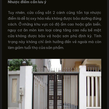
Nhược điểm cần lưu ý
Tuy nhiên, cửa cổng sắt 2 cánh cũng tồn tại nhược
điểm là dễ bị oxy hóa nếu không được bảo dưỡng đúng
cách. Ở những khu vực có độ ẩm cao hoặc gần biển,
nguy cơ ăn mòn kim loại càng tăng cao nếu bề mặt
cửa không được bảo vệ hoặc sơn phủ định kỳ. Tình
trạng này không chỉ ảnh hưởng đến vẻ ngoài mà còn
làm giảm tuổi thọ của sản phẩm.