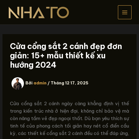
Nhảy
tới
nội
dung
Cửa cổng sắt 2 cánh đẹp đơn
giản: 15+ mẫu thiết kế xu
hướng 2024
Bởi
admin
/
Tháng 12 17, 2025
Cửa cổng sắt 2 cánh ngày càng khẳng định vị thế
trong kiến trúc nhà ở hiện đại, không chỉ bảo vệ mà
còn nâng tầm vẻ đẹp ngoại thất. Dù bạn yêu thích sự
tinh tế của phong cách tối giản hay nét cổ điển cầu
kỳ, các thiết kế cổng sắt 2 cánh đều có thể đáp ứng,