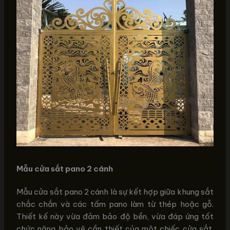
Mẫu cửa sắt pano 2 cánh
Mẫu cửa sắt pano 2 cánh là sự kết hợp giữa khung sắt
chắc chắn và các tấm pano làm từ thép hoặc gỗ.
Thiết kế này vừa đảm bảo độ bền, vừa đáp ứng tốt
chức năng bảo vệ cần thiết của một chiếc cửa sắt.