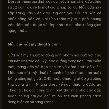
Đối với những gia đình có ngân sách hạn chế, cửa cổng
sắt 2 cánh giá rẻ là một giải pháp tối ưu. Mẫu cửa này
tập trung vào việc đáp ứng các yêu cầu cơ bản về
chức năng bảo vệ, với tính thẩm mỹ vừa phải nhưng
vẫn đảm bảo được vẻ đẹp nhất định cho không gian
ngoại thất.
Mẫu cửa sắt mỹ thuật 2 cánh
Cửa sắt mỹ thuật là dòng sản phẩm nổi bật với các
chi tiết chế tác cầu kỳ, các đường cong uốn lượn mềm
mại, mang đến vẻ đẹp tinh tế và đậm chất cổ điển.
Mẫu cửa sắt mỹ thuật 2 cánh có thể được sản xuất
bằng công nghệ cắt CNC hoặc phương pháp gia công
thủ công tỉ mỉ. Những thiết kế này thường được ưa
chuộng cho các công trình biệt thự, nhà phố cao cấp
hoặc những nơi gia chủ muốn thể hiện phong cách
riêng biệt và sự sang trọng.