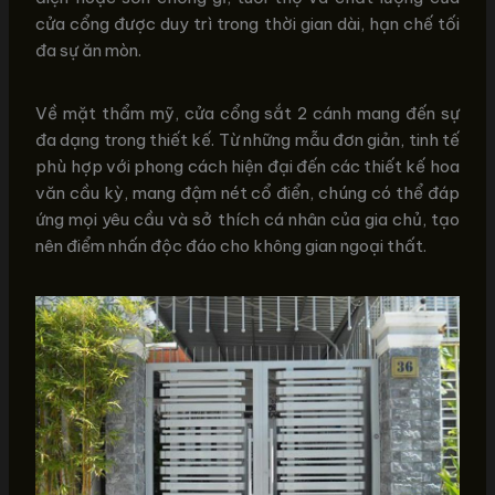
cửa cổng được duy trì trong thời gian dài, hạn chế tối
đa sự ăn mòn.
Về mặt thẩm mỹ, cửa cổng sắt 2 cánh mang đến sự
đa dạng trong thiết kế. Từ những mẫu đơn giản, tinh tế
phù hợp với phong cách hiện đại đến các thiết kế hoa
văn cầu kỳ, mang đậm nét cổ điển, chúng có thể đáp
ứng mọi yêu cầu và sở thích cá nhân của gia chủ, tạo
nên điểm nhấn độc đáo cho không gian ngoại thất.