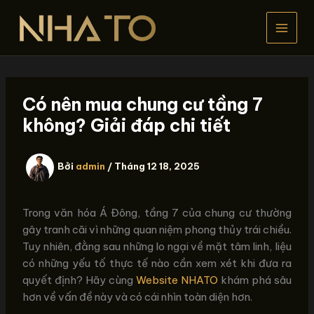
Nhảy
tới
nội
dung
Có nên mua chung cư tầng 7
không? Giải đáp chi tiết
Bởi
admin
/
Tháng 12 18, 2025
Trong văn hóa Á Đông, tầng 7 của chung cư thường
gây tranh cãi vì những quan niệm phong thủy trái chiều.
Tuy nhiên, đằng sau những lo ngại về mặt tâm linh, liệu
có những yếu tố thực tế nào cần xem xét khi đưa ra
quyết định? Hãy cùng
Website NHATO
khám phá sâu
hơn về vấn đề này và có cái nhìn toàn diện hơn.