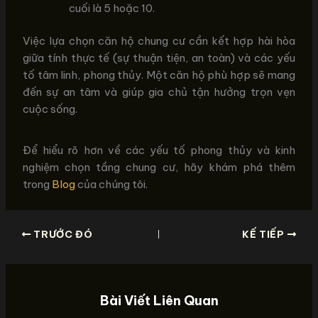
cuối là 5 hoặc 10.
Việc lựa chọn căn hộ chung cư cần kết hợp hài hòa
giữa tính thực tế (sự thuận tiện, an toàn) và các yếu
tố tâm linh, phong thủy. Một căn hộ phù hợp sẽ mang
đến sự an tâm và giúp gia chủ tận hưởng trọn vẹn
cuộc sống.
Để hiểu rõ hơn về các yếu tố phong thủy và kinh
nghiệm chọn tầng chung cư, hãy khám phá thêm
trong
Blog
của chúng tôi.
TRƯỚC ĐÓ
KẾ TIẾP
Bài Viết Liên Quan