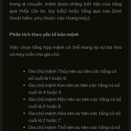
trong di chuyển, tránh được những bất tiện của tầng
quá thấp (ồn ào, bụi bẩn) hoặc tầng quá cao (khó
thoát hiểm, phụ thuộc vào thang máy).
Phân tích theo yếu tố bản mệnh
Việc chọn tầng hợp mệnh có thể mang lại sự hài hòa
và may mắn cho gia chủ:
Gia chủ mệnh Thủy nên ưu tiên các tầng có
số cuối là 1 hoặc 6.
Gia chủ mệnh Kim nên ưu tiên các tầng có số
cuối là 4 hoặc 9.
Gia chủ mệnh Mộc nên ưu tiên các tầng có số
cuối là 3 hoặc 8.
Gia chủ mệnh Hỏa nên ưu tiên các tầng có số
cuối là 2 hoặc 7.
Gia chủ mệnh Thổ nên ưu tiên các tầng có số