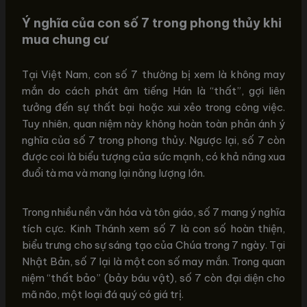
Ý nghĩa của con số 7 trong phong thủy khi
mua chung cư
Tại Việt Nam, con số 7 thường bị xem là không may
mắn do cách phát âm tiếng Hán là “thất”, gợi liên
tưởng đến sự thất bại hoặc xui xẻo trong công việc.
Tuy nhiên, quan niệm này không hoàn toàn phản ánh ý
nghĩa của số 7 trong phong thủy. Ngược lại, số 7 còn
được coi là biểu tượng của sức mạnh, có khả năng xua
đuổi tà ma và mang lại năng lượng lớn.
Trong nhiều nền văn hóa và tôn giáo, số 7 mang ý nghĩa
tích cực. Kinh Thánh xem số 7 là con số hoàn thiện,
biểu trưng cho sự sáng tạo của Chúa trong 7 ngày. Tại
Nhật Bản, số 7 lại là một con số may mắn. Trong quan
niệm “thất bảo” (bảy báu vật), số 7 còn đại diện cho
mã não, một loại đá quý có giá trị.