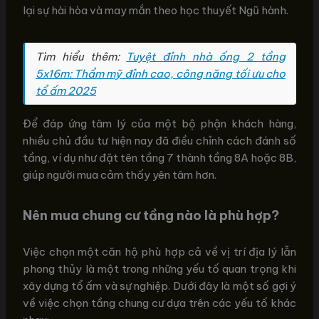
lại sự hài hòa và may mắn theo học thuyết Ngũ hành.
Tìm hiểu thêm:
Tuyệt đỉnh nhà ống 2 tầng
5x16m: Thẩm mỹ đỉnh cao, công năng tối ưu cho
tổ ấm 2025
Để đáp ứng tâm lý của một bộ phận khách hàng,
nhiều chủ đầu tư hiện nay đã điều chỉnh cách đánh số
tầng, ví dụ như đặt tên tầng 7 thành tầng 8A hoặc 8B,
giúp người mua cảm thấy yên tâm hơn.
Nên mua chung cư tầng nào là phù hợp?
Việc chọn một căn hộ phù hợp cả về vị trí địa lý lẫn
phong thủy là một trong những yếu tố quan trọng khi
xây dựng tổ ấm và sự nghiệp. Dưới đây là một số gợi ý
về việc chọn tầng chung cư dựa trên các yếu tố khác