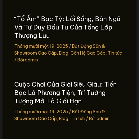
“Tổ Ấm” Bạc Tỷ: Lối Sống, Bản Ngã
Và Tư Duy Đầu Tư Của Tầng Lớp
Thượng Lưu
Tháng mười một 19, 2025
/
Bất Động Sản &
Showroom Cao Cấp
,
Blog
,
Căn Hộ Cao Cấp
,
Tin tức
/ Bởi
admin
Cuộc Chơi Của Giới Siêu Giàu: Tiền
Bạc Là Phương Tiện, Trí Tưởng
Tượng Mới Là Giới Hạn
Tháng mười một 19, 2025
/
Bất Động Sản &
Showroom Cao Cấp
,
Blog
,
Tin tức
/ Bởi
admin