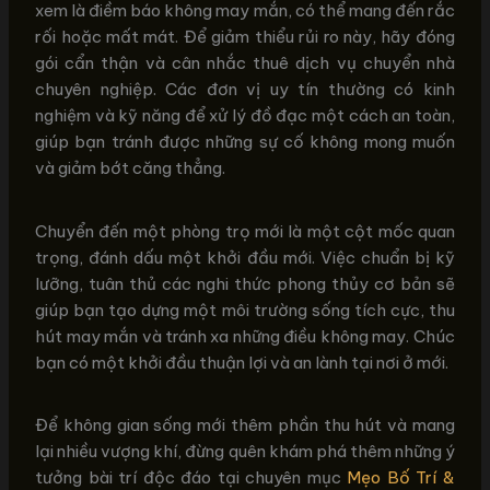
xem là điềm báo không may mắn, có thể mang đến rắc
rối hoặc mất mát. Để giảm thiểu rủi ro này, hãy đóng
gói cẩn thận và cân nhắc thuê dịch vụ chuyển nhà
chuyên nghiệp. Các đơn vị uy tín thường có kinh
nghiệm và kỹ năng để xử lý đồ đạc một cách an toàn,
giúp bạn tránh được những sự cố không mong muốn
và giảm bớt căng thẳng.
Chuyển đến một phòng trọ mới là một cột mốc quan
trọng, đánh dấu một khởi đầu mới. Việc chuẩn bị kỹ
lưỡng, tuân thủ các nghi thức phong thủy cơ bản sẽ
giúp bạn tạo dựng một môi trường sống tích cực, thu
hút may mắn và tránh xa những điều không may. Chúc
bạn có một khởi đầu thuận lợi và an lành tại nơi ở mới.
Để không gian sống mới thêm phần thu hút và mang
lại nhiều vượng khí, đừng quên khám phá thêm những ý
tưởng bài trí độc đáo tại chuyên mục
Mẹo Bố Trí &