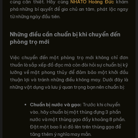
cùng cần thiết. Hãy cùng
NHATO Hoàng Đức
khám
phá những bí quyết để gia chủ an tâm, phát lộc ngay
từ những ngày đầu tiên.
Những điều cần chuẩn bị khi chuyển đến
phòng trọ mới
Việc chuyển đến một phòng trọ mới không chỉ đơn
thuần là sắp xếp đồ đạc mà còn đòi hỏi sự chuẩn bị kỹ
lưỡng về mặt phong thủy để đảm bảo một khởi đầu
thuận lợi và tránh những điều không may. Dưới đây là
những vật dụng và lưu ý quan trọng bạn nên chuẩn bị:
Chuẩn bị nước và gạo:
Trước khi chuyển
vào, hãy chuẩn bị một thùng đựng 3 phần
nước và một thùng gạo đầy khoảng 8 phần.
Đặt một bao lì xì đỏ lên trên thùng gạo để
tăng thêm ý nghĩa may mắn.