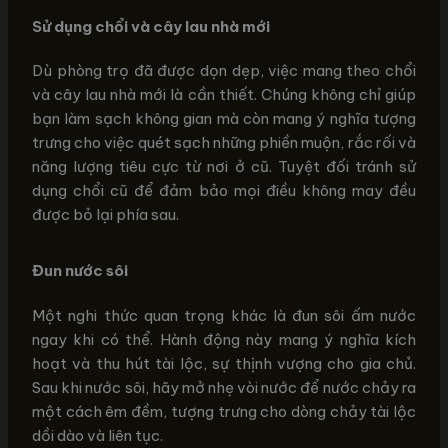
Sử dụng chổi và cây lau nhà mới
Dù phòng trọ đã được dọn dẹp, việc mang theo chổi
và cây lau nhà mới là cần thiết. Chúng không chỉ giúp
bạn làm sạch không gian mà còn mang ý nghĩa tượng
trưng cho việc quét sạch những phiền muộn, rắc rối và
năng lượng tiêu cực từ nơi ở cũ. Tuyệt đối tránh sử
dụng chổi cũ để đảm bảo mọi điều không may đều
được bỏ lại phía sau.
Đun nước sôi
Một nghi thức quan trọng khác là đun sôi ấm nước
ngay khi có thể. Hành động này mang ý nghĩa kích
hoạt và thu hút tài lộc, sự thịnh vượng cho gia chủ.
Sau khi nước sôi, hãy mở nhẹ vòi nước để nước chảy ra
một cách êm đềm, tượng trưng cho dòng chảy tài lộc
dồi dào và liên tục.