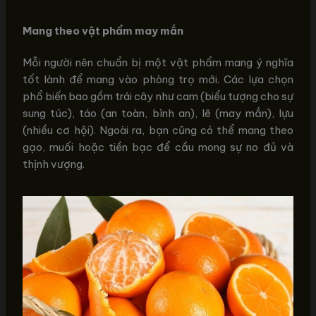
Mang theo vật phẩm may mắn
Mỗi người nên chuẩn bị một vật phẩm mang ý nghĩa
tốt lành để mang vào phòng trọ mới. Các lựa chọn
phổ biến bao gồm trái cây như cam (biểu tượng cho sự
sung túc), táo (an toàn, bình an), lê (may mắn), lựu
(nhiều cơ hội). Ngoài ra, bạn cũng có thể mang theo
gạo, muối hoặc tiền bạc để cầu mong sự no đủ và
thịnh vượng.