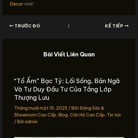
Decor
nhé!
TRƯỚC ĐÓ
KẾ TIẾP
Bài Viết Liên Quan
“Tổ Ấm” Bạc Tỷ: Lối Sống, Bản Ngã
Và Tư Duy Đầu Tư Của Tầng Lớp
Thượng Lưu
Tháng mười một 19, 2025
/
Bất Động Sản &
Showroom Cao Cấp
,
Blog
,
Căn Hộ Cao Cấp
,
Tin tức
/ Bởi
admin