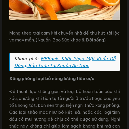
Mang theo trái cam khi chuyển nhà để thu hút tài lộc
và may mắn. (Nguồn: Báo Sức khỏe & Đời sống)
Khám phá:
MBBank: Khôi Phục Mật Khẩu Dễ
Dàng, Bảo Toàn Tài Khoản An Toàn
Xông phòng loại bỏ năng lượng tiêu cực
Để thanh lọc không gian và loại bỏ hoàn toàn các khí
xấu, chướng khí tích tụ từ người ở trước hoặc các yếu
tố không tốt, bạn nên thực hiện nghi thức xông phòng.
Các loại thảo mộc như bồ kết, sả, hoặc các loại tinh
dầu có mùi hương dễ chịu có thể được sử dụng. Nghi
thức này không chỉ giúp làm sạch không khí mà còn