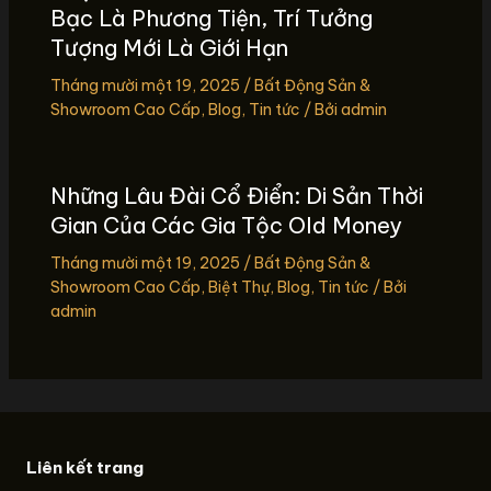
Bạc Là Phương Tiện, Trí Tưởng
Tượng Mới Là Giới Hạn
Tháng mười một 19, 2025
/
Bất Động Sản &
Showroom Cao Cấp
,
Blog
,
Tin tức
/ Bởi
admin
Những Lâu Đài Cổ Điển: Di Sản Thời
Gian Của Các Gia Tộc Old Money
Tháng mười một 19, 2025
/
Bất Động Sản &
Showroom Cao Cấp
,
Biệt Thự
,
Blog
,
Tin tức
/ Bởi
admin
Liên kết trang