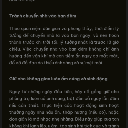
Tránh chuyển nhà vào ban đêm
Theo quan niệm dân gian và phong thủy, thời điểm lý
tưởng để chuyển nhà là vào ban ngày, và nên hoàn
thành trước khi trời tối, lý tưởng nhất là trước 18 giờ
chiều. Việc chuyển nhà vào ban đêm không chỉ ảnh
hưởng đến vận khí mà còn tiềm ẩn nguy cơ mất mát,
đổ vỡ đồ đạc do thiếu ánh sáng và sự mệt mỏi.
Giữ cho không gian luôn ấm cúng và sinh động
Ngay từ những ngày đầu tiên, hãy cố gắng giữ cho
phòng trọ luôn có ánh sáng, bật đèn cả ngày lẫn đêm
nếu cần thiết. Thực hiện các hoạt động sinh hoạt
thường ngày như nấu ăn, thắp hương (nếu có), hoặc
đơn giản là mở nhạc nhẹ nhàng. Điều này giúp xua tan
không khí lạnh lẽo, u ám, tạo sinh khí tích cực và tránh