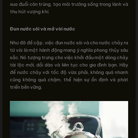
xua đuổi côn trùng, tạo môi trường sống trong lành và
thu hút vượng khí.
Đun nước sôi và mở vòi nước
Như đã đề cập, việc đun nước sôi và cho nước chảy ra
từ vòi là một hành động mang ý nghĩa phong thủy sâu
sắc. Nó tượng trưng cho việc khởi đầu một dòng chảy
tài lộc mới, dồi dào và liên tục cho gia đình bạn. Hãy
để nước chảy với tốc độ vừa phải, không quá nhanh
cũng không quá chậm, thể hiện sự ổn định và phát
triển bền vững.