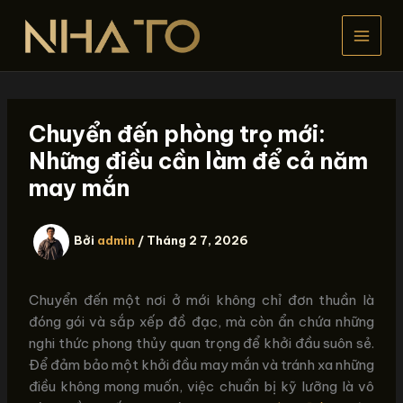
Nhảy
tới
nội
dung
Chuyển đến phòng trọ mới:
Những điều cần làm để cả năm
may mắn
Bởi
admin
/
Tháng 2 7, 2026
Chuyển đến một nơi ở mới không chỉ đơn thuần là
đóng gói và sắp xếp đồ đạc, mà còn ẩn chứa những
nghi thức phong thủy quan trọng để khởi đầu suôn sẻ.
Để đảm bảo một khởi đầu may mắn và tránh xa những
điều không mong muốn, việc chuẩn bị kỹ lưỡng là vô