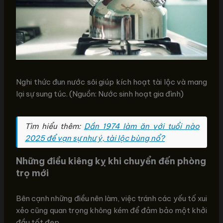
Nghi thức đun nước sôi giúp kích hoạt tài lộc và mang
lại sự sung túc. (Nguồn: Nước sinh hoạt gia đình)
Tìm hiểu thêm:
Dần 1974 làm ăn với tuổi nào
2025 để vạn sự như ý, tài lộc bùng nổ?
Những điều kiêng kỵ khi chuyển đến phòng
trọ mới
Bên cạnh những điều nên làm, việc tránh các yếu tố xui
xẻo cũng quan trọng không kém để đảm bảo một khởi
đầu tốt đẹp.