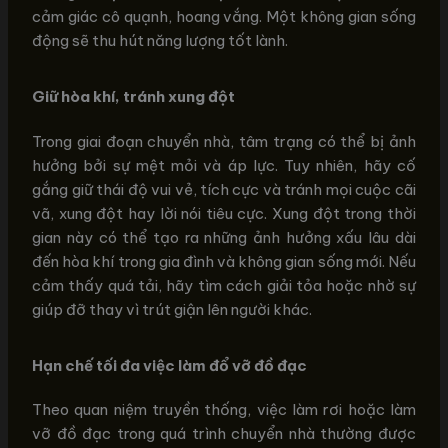
cảm giác cô quạnh, hoang vắng. Một không gian sống
động sẽ thu hút năng lượng tốt lành.
Giữ hòa khí, tránh xung đột
Trong giai đoạn chuyển nhà, tâm trạng có thể bị ảnh
hưởng bởi sự mệt mỏi và áp lực. Tuy nhiên, hãy cố
gắng giữ thái độ vui vẻ, tích cực và tránh mọi cuộc cãi
vã, xung đột hay lời nói tiêu cực. Xung đột trong thời
gian này có thể tạo ra những ảnh hưởng xấu lâu dài
đến hòa khí trong gia đình và không gian sống mới. Nếu
cảm thấy quá tải, hãy tìm cách giải tỏa hoặc nhờ sự
giúp đỡ thay vì trút giận lên người khác.
Hạn chế tối đa việc làm đổ vỡ đồ đạc
Theo quan niệm truyền thống, việc làm rơi hoặc làm
vỡ đồ đạc trong quá trình chuyển nhà thường được