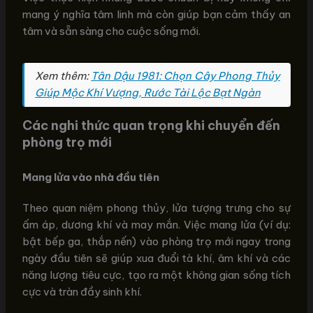
mang ý nghĩa tâm linh mà còn giúp bạn cảm thấy an
tâm và sẵn sàng cho cuộc sống mới.
Xem thêm:
Tân Dậu 1981: Chọn Cây Phong Thủy
Giúp Mộc Khí Vượng, Rước Tài Lộc Bạt Ngàn
Các nghi thức quan trọng khi chuyển đến
phòng trọ mới
Mang lửa vào nhà đầu tiên
Theo quan niệm phong thủy, lửa tượng trưng cho sự
ấm áp, dương khí và may mắn. Việc mang lửa (ví dụ:
bật bếp ga, thắp nến) vào phòng trọ mới ngay trong
ngày đầu tiên sẽ giúp xua đuổi tà khí, âm khí và các
năng lượng tiêu cực, tạo ra một không gian sống tích
cực và tràn đầy sinh khí.