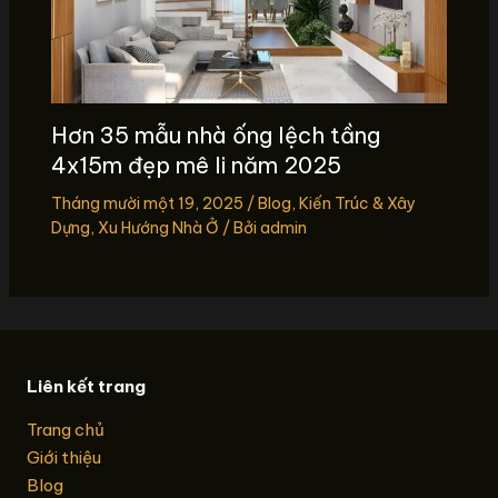
Hơn 35 mẫu nhà ống lệch tầng
4x15m đẹp mê li năm 2025
Tháng mười một 19, 2025
/
Blog
,
Kiến Trúc & Xây
Dựng
,
Xu Hướng Nhà Ở
/ Bởi
admin
Liên kết trang
Trang chủ
Giới thiệu
Blog