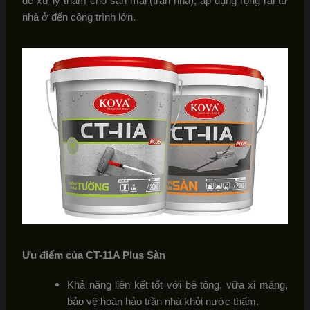
để xử lý thấm cho sàn mái (trần nhà), áp dụng rộng rãi từ
nhà ở đến công trình lớn.
Ưu điểm của CT-11A Plus Sàn
Khả năng liên kết tốt với bê tông, vữa xi măng,
bảo vệ hoàn hảo trần nhà khỏi nước thấm.