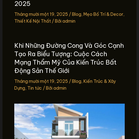
2025
Tháng mười một 19, 2025
/
Blog
,
Mẹo Bố Trí & Decor
,
Thiết Kế Nội Thất
/ Bởi
admin
Khi Những Đường Cong Và Góc Cạnh
Tạo Ra Biểu Tượng: Cuộc Cách
Mạng Thẩm Mỹ Của Kiến Trúc Bất
Động Sản Thế Giới
Tháng mười một 19, 2025
/
Blog
,
Kiến Trúc & Xây
Dựng
,
Tin tức
/ Bởi
admin