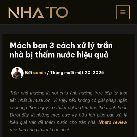
Nhảy
tới
nội
dung
Mách bạn 3 cách xử lý trần
nhà bị thấm nước hiệu quả
Bởi
admin
/
Tháng mười một 20, 2025
Trần nhà thường là nơi chịu ảnh hưởng trực tiếp từ thời
tiết, nhất là mưa lớn. Vì vậy, nếu không có giải pháp ngăn
chặn kịp thời, nguy cơ thấm dột là điều khó thể tránh khỏi.
Dưới đây là những mẹo cực kỳ hữu ích giúp bạn xử lý
hiệu quả vấn đề thấm nước cho trần nhà,
Nhato review
mời bạn cùng tham khảo nhé!