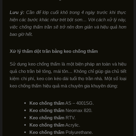
Lưu ý:
Cần để lớp cuối khô trong 4 ngày trước khi thực
hiện các bước khác như trét bột sơn… Với cách xử lý này,
việc chống thấm trần sẽ trở nên đơn giản và hiệu quả hơn
bao giờ hết.
Xử lý thấm dột trần bằng keo chống thấm
Sử dụng keo chống thấm là một biện pháp an toàn và hiệu
quả cho trần bê tông, mái tôn… Không chỉ giúp gia chủ tiết
kiệm chi phí, keo còn kéo dài tuổi thọ trần nhà. Một số loại
keo chống thấm hiệu quả mà chuyên gia khuyên dùng:
Keo chống thấm
AS – 4001SG.
Keo chống thấm
Neomax 820.
Keo chống thấm
RTV.
Keo chống thấm
Acrylic.
Keo chống thấm
Polyurethane.