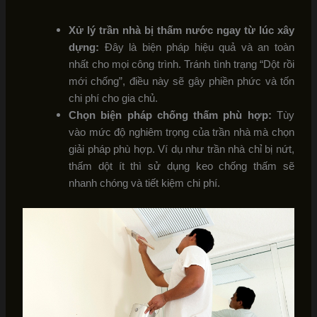
Xử lý trần nhà bị thấm nước ngay từ lúc xây
dựng:
Đây là biện pháp hiệu quả và an toàn
nhất cho mọi công trình. Tránh tình trạng “Dột rồi
mới chống”, điều này sẽ gây phiền phức và tốn
chi phí cho gia chủ.
Chọn biện pháp chống thấm phù hợp:
Tùy
vào mức độ nghiêm trọng của trần nhà mà chọn
giải pháp phù hợp. Ví dụ như trần nhà chỉ bị nứt,
thấm dột ít thì sử dụng keo chống thấm sẽ
nhanh chóng và tiết kiệm chi phí.