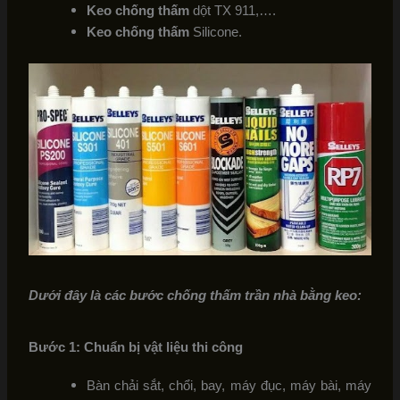
Keo chống thấm
dột TX 911,….
Keo chống thấm
Silicone.
Dưới đây là các bước chống thấm trần nhà bằng keo:
Bước 1: Chuẩn bị vật liệu thi công
Bàn chải sắt, chổi, bay, máy đục, máy bài, máy