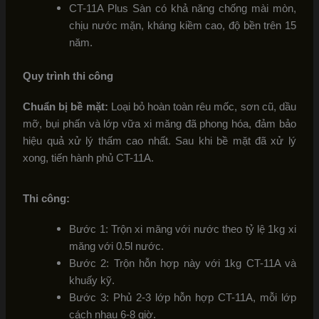
CT-11A Plus Sàn có khả năng chống mài mòn,
chịu nước mặn, kháng kiềm cao, độ bền trên 15
năm.
Quy trình thi công
Chuẩn bị bề mặt:
Loại bỏ hoàn toàn rêu mốc, sơn cũ, dầu
mỡ, bụi phấn và lớp vữa xi măng đã phong hóa, đảm bảo
hiệu quả xử lý thấm cao nhất. Sau khi bề mặt đã xử lý
xong, tiến hành phủ CT-11A.
Thi công:
Bước 1: Trộn xi măng với nước theo tỷ lệ 1kg xi
măng với 0.5l nước.
Bước 2: Trộn hỗn hợp này với 1kg CT-11A và
khuấy kỹ.
Bước 3: Phủ 2-3 lớp hỗn hợp CT-11A, mỗi lớp
cách nhau 6-8 giờ.