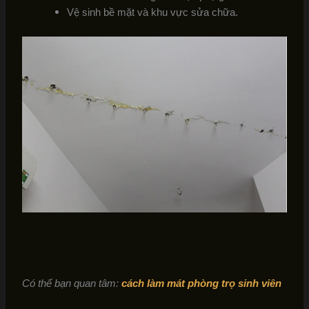
Vệ sinh bề mặt và khu vực sửa chữa.
Có thể bạn quan tâm:
cách làm mát phòng trọ sinh viên