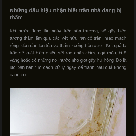
Những dấu hiệu nhận biết trần nhà đang bị
thấm
Khi nước đọng lâu ngày trên sân thượng, sẽ gây hiện
tượng thấm ẩm qua các vết nứt, rạn cổ trần, mao mạch
rỗng, dần dần lan tỏa và thấm xuống trần dưới. Kết quả là
trần sẽ xuất hiện nhiều vết rạn chân chim, ngả màu, bị ố
vàng hoặc có những nơi nước nhỏ giọt gây hư hỏng. Đó là
lúc bạn nên tìm cách xử lý ngay để tránh hậu quả không
đáng có.