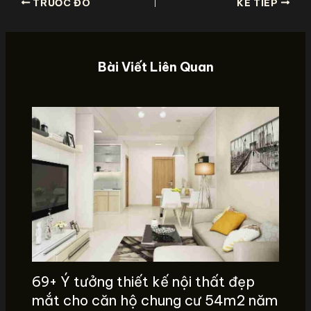
TRƯỚC ĐÓ
KẾ TIẾP
Bài Viết Liên Quan
69+ Ý tưởng thiết kế nội thất đẹp
mắt cho căn hộ chung cư 54m2 năm