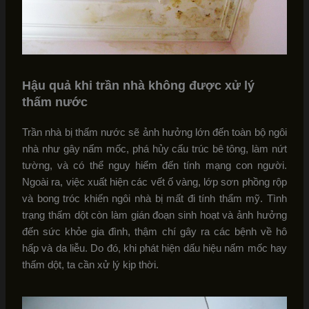
Hậu quả khi trần nhà không được xử lý
thấm nước
Trần nhà bị thấm nước sẽ ảnh hưởng lớn đến toàn bộ ngôi
nhà như gây nấm mốc, phá hủy cấu trúc bê tông, làm nứt
tường, và có thể nguy hiểm đến tính mạng con người.
Ngoài ra, việc xuất hiện các vết ố vàng, lớp sơn phồng rộp
và bong tróc khiến ngôi nhà bị mất đi tính thẩm mỹ. Tình
trạng thấm dột còn làm gián đoạn sinh hoạt và ảnh hưởng
đến sức khỏe gia đình, thậm chí gây ra các bệnh về hô
hấp và da liễu. Do đó, khi phát hiện dấu hiệu nấm mốc hay
thấm dột, ta cần xử lý kịp thời.