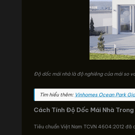
Độ dốc mái nhà là độ nghiêng của mái so v
Tìm hiểu thêm:
Vinhomes Ocean Park Gia 
Cách Tính Độ Dốc Mái Nhà Trong
Tiêu chuẩn Việt Nam TCVN 4604:2012 đã quy 