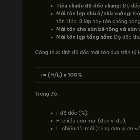
Tiêu chuẩn độ dốc chung:
Độ dốc 
Mái tôn lợp nhà ở/nhà xưởng:
Độ 
tôn 1 lớp, 3 lớp hay tôn chống nóng
Mái tôn cho sàn bê tông và sàn v
Mái tôn lợp tầng hầm:
Độ dốc thư
Công thức tính độ dốc mái tôn dựa trên tỷ l
i = (H/L) x 100%
Trong đó:
i: độ dốc (%).
H: chiều cao mái (đơn vị đo).
L: chiều dài mái (cùng đơn vị đo vớ