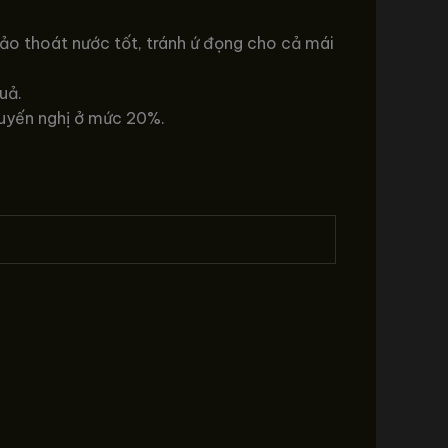
ảo thoát nước tốt, tránh ứ đọng cho cả mái
uả.
uyến nghị ở mức 20%.