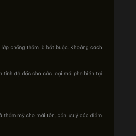
 ở lớp chống thấm là bắt buộc. Khoảng cách
 tính độ dốc cho các loại mái phổ biến tại
và thẩm mỹ cho mái tôn, cần lưu ý các điểm