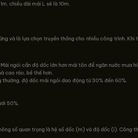
1m, chiều dài mái L sẽ là 10m.
ững và là lựa chọn truyền thống cho nhiều công trình. Khi
Mái ngói cần độ dốc lớn hơn mái tôn để ngăn nước mưa hắ
à cao ráo, bề thế hơn.
 thường, độ dốc mái ngói dao động từ 30% đến 60%.
ưới 50%.
ông số quan trọng là hệ số dốc (m) và độ dốc (i). Công th