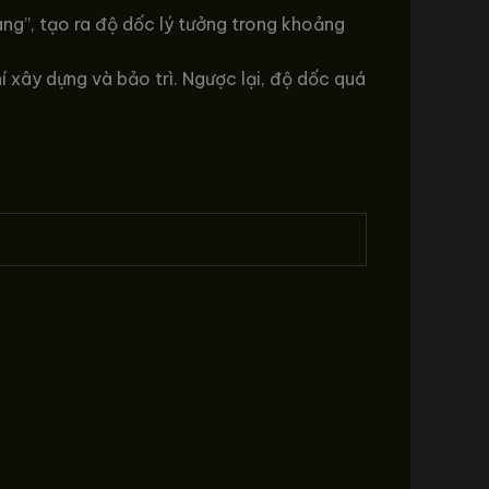
àng”, tạo ra độ dốc lý tưởng trong khoảng
í xây dựng và bảo trì. Ngược lại, độ dốc quá