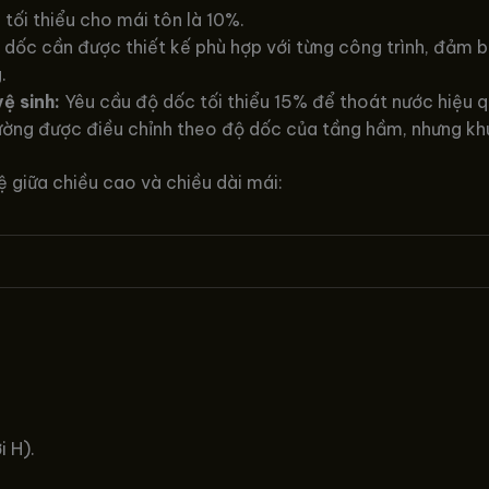
tối thiểu cho mái tôn là 10%.
dốc cần được thiết kế phù hợp với từng công trình, đảm b
.
ệ sinh:
Yêu cầu độ dốc tối thiểu 15% để thoát nước hiệu q
ờng được điều chỉnh theo độ dốc của tầng hầm, nhưng kh
ệ giữa chiều cao và chiều dài mái:
i H).