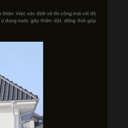
thiện. Việc xác định và thi công mái với độ
g ứ đọng nước gây thấm dột, đồng thời góp