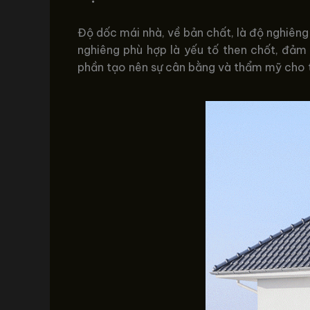
Độ dốc mái nhà, về bản chất, là độ nghiêng
nghiêng phù hợp là yếu tố then chốt, đảm
phần tạo nên sự cân bằng và thẩm mỹ cho t