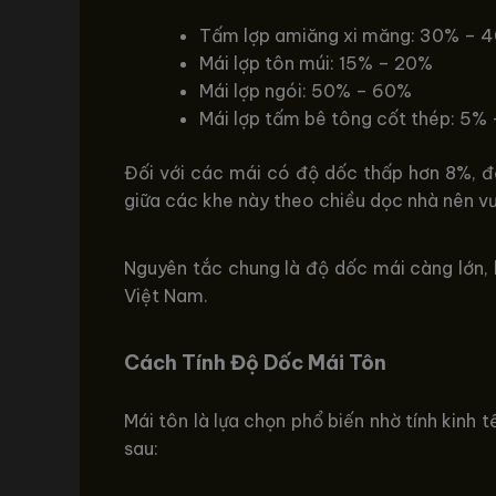
Tấm lợp amiăng xi măng: 30% – 
Mái lợp tôn múi: 15% – 20%
Mái lợp ngói: 50% – 60%
Mái lợp tấm bê tông cốt thép: 5%
Đối với các mái có độ dốc thấp hơn 8%, đặ
giữa các khe này theo chiều dọc nhà nên 
Nguyên tắc chung là độ dốc mái càng lớn, k
Việt Nam.
Cách Tính Độ Dốc Mái Tôn
Mái tôn là lựa chọn phổ biến nhờ tính kinh
sau: