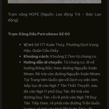
Trạm xăng HOPE (Nguồn: Lao động Trẻ – Báo Lao
động)
Trạm Xăng Dầu Petrolimex Số 60
Vị trí:
Số 171 Xuân Thủy, Phường Dịch Vọng
Hậu, Quận Cầu Giấy.
Khoảng cách:
Khoảng 2.7km từ chung cư.
Hướng dẫn di chuyển:
Từ chung cư, đi về
hướng Đông Bắc theo đường Nguyễn Xuân
Nham. Rẽ trái vào đường Nguyễn Xuân Nham.
Tại Trung tâm Quốc gia về Dịch vụ việc làm,
tiếp tục đi vào Ngõ 7 Tôn Thất Thuyết, sau
đó vào Ngõ 11 phố Duy Tân. Rẽ trái vào
đường Duy Tân, rồi rẽ phải vào Ngõ 78 Duy
Tân. Tiếp theo, rẽ phải vào đường Trần Quốc
Vượng, rẽ trái vào Ngõ 181 Xuân Thủy. Đi