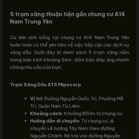
5 trạm xăng thuận tiện gần chung cư A14
Nam Trung Yên
Cư dân sinh sống tại chung cư A14 Nam Trung Yên
hoàn toàn có thể yên tâm về việc tiếp cận các dịch vụ
xăng dầu. Dưới đây là danh sách 5 trạm xăng nằm
trong bán kính khoảng 3km, đảm bảo đáp ứng nhanh
chóng nhu cầu của bạn:
Trạm Xăng Dầu ATS Mipecorp
Vị trí:
Đường Nguyễn Quốc Trị, Phường Mễ
Trì, Quận Nam Từ Liêm.
Khoảng cách:
Khoảng 850m từ chung cư.
Hướng dẫn di chuyển:
Từ chung cư, di
chuyển về hướng Tây Nam theo đường
Nguyễn Chánh. Rẽ trái vào đường Nguyễn