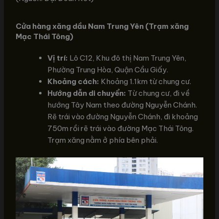
Cửa hàng xăng dầu Nam Trung Yên (Trạm xăng
Mạc Thái Tông)
Vị trí:
Lô C12, Khu đô thị Nam Trung Yên,
Phường Trung Hòa, Quận Cầu Giấy.
Khoảng cách:
Khoảng 1.1km từ chung cư.
Hướng dẫn di chuyển:
Từ chung cư, đi về
hướng Tây Nam theo đường Nguyễn Chánh.
Rẽ trái vào đường Nguyễn Chánh, đi khoảng
750m rồi rẽ trái vào đường Mạc Thái Tông.
Trạm xăng nằm ở phía bên phải.