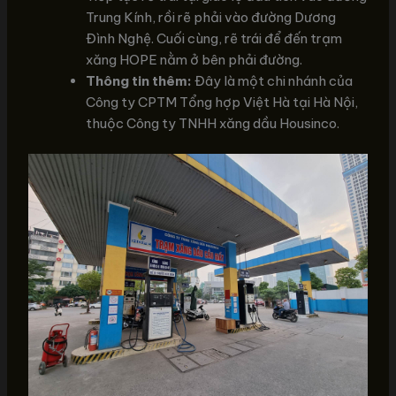
Trung Kính, rồi rẽ phải vào đường Dương
Đình Nghệ. Cuối cùng, rẽ trái để đến trạm
xăng HOPE nằm ở bên phải đường.
Thông tin thêm:
Đây là một chi nhánh của
Công ty CPTM Tổng hợp Việt Hà tại Hà Nội,
thuộc Công ty TNHH xăng dầu Housinco.