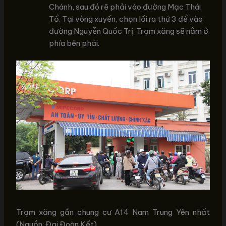
Chánh, sau đó rẽ phải vào đường Mạc Thái
Tổ. Tại vòng xuyến, chọn lối ra thứ 3 để vào
đường Nguyễn Quốc Trị. Trạm xăng sẽ nằm ở
phía bên phải.
Trạm xăng gần chung cư A14 Nam Trung Yên nhất
(Nguồn: Đại Đoàn Kết)