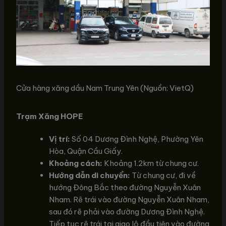
Cửa hàng xăng dầu Nam Trung Yên (Nguồn: VietQ)
Trạm Xăng HOPE
Vị trí:
Số 04 Dương Đình Nghệ, Phường Yên
Hòa, Quận Cầu Giấy.
Khoảng cách:
Khoảng 1.2km từ chung cư.
Hướng dẫn di chuyển:
Từ chung cư, đi về
hướng Đông Bắc theo đường Nguyễn Xuân
Nham. Rẽ trái vào đường Nguyễn Xuân Nham,
sau đó rẽ phải vào đường Dương Đình Nghệ.
Tiếp tục rẽ trái tại giao lộ đầu tiên vào đường