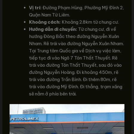
Vị trí:
Đường Phạm Hùng, Phường Mỹ Đình 2,
Quận Nam Từ Liêm.
Khoảng cách:
Khoảng 2.8km từ chung cư.
Hướng dẫn di chuyển:
Từ chung cư, đi về
hướng Đông Bắc theo đường Nguyễn Xuân
Nham. Rẽ trái vào đường Nguyễn Xuân Nham.
Tại Trung tâm Quốc gia về Dịch vụ việc làm,
tiếp tục đi vào Ngõ 7 Tôn Thất Thuyết. Rẽ
trái vào đường Tôn Thất Thuyết, sau đó vào
đường Nguyễn Hoàng. Đi khoảng 450m, rẽ
trái vào đường Trần Bình. Đi thêm 80m, rẽ
trái vào đường Mỹ Đình. Đi thẳng, trạm xăng
sẽ nằm ở phía bên trái.