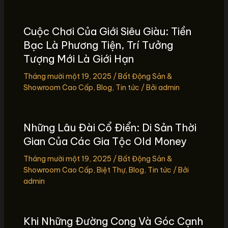
Cuộc Chơi Của Giới Siêu Giàu: Tiền
Bạc Là Phương Tiện, Trí Tưởng
Tượng Mới Là Giới Hạn
Tháng mười một 19, 2025
/
Bất Động Sản &
Showroom Cao Cấp
,
Blog
,
Tin tức
/ Bởi
admin
Những Lâu Đài Cổ Điển: Di Sản Thời
Gian Của Các Gia Tộc Old Money
Tháng mười một 19, 2025
/
Bất Động Sản &
Showroom Cao Cấp
,
Biệt Thự
,
Blog
,
Tin tức
/ Bởi
admin
Khi Những Đường Cong Và Góc Cạnh