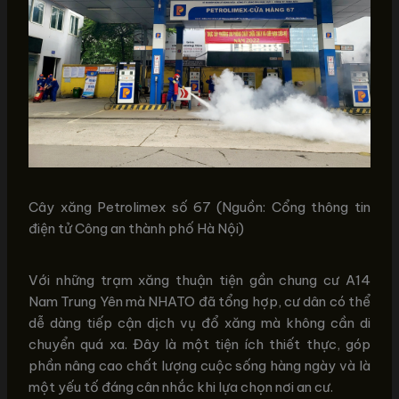
Cây xăng Petrolimex số 67 (Nguồn: Cổng thông tin
điện tử Công an thành phố Hà Nội)
Với những trạm xăng thuận tiện gần chung cư A14
Nam Trung Yên mà NHATO đã tổng hợp, cư dân có thể
dễ dàng tiếp cận dịch vụ đổ xăng mà không cần di
chuyển quá xa. Đây là một tiện ích thiết thực, góp
phần nâng cao chất lượng cuộc sống hàng ngày và là
một yếu tố đáng cân nhắc khi lựa chọn nơi an cư.