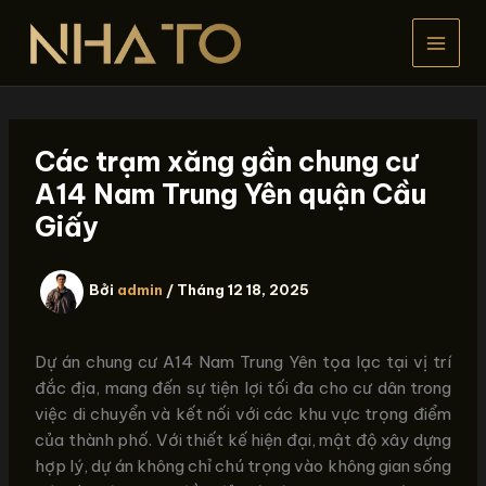
Nhảy
tới
nội
dung
Các trạm xăng gần chung cư
A14 Nam Trung Yên quận Cầu
Giấy
Bởi
admin
/
Tháng 12 18, 2025
Dự án chung cư A14 Nam Trung Yên tọa lạc tại vị trí
đắc địa, mang đến sự tiện lợi tối đa cho cư dân trong
việc di chuyển và kết nối với các khu vực trọng điểm
của thành phố. Với thiết kế hiện đại, mật độ xây dựng
hợp lý, dự án không chỉ chú trọng vào không gian sống