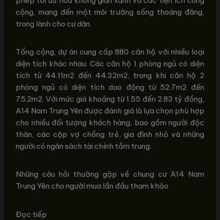
phép tối ưu hóa không gian xanh và các tiện ích công
cộng, mang đến một môi trường sống thoáng đãng,
trong lành cho cư dân.
Tổng cộng, dự án cung cấp 880 căn hộ với nhiều loại
diện tích khác nhau. Các căn hộ 1 phòng ngủ có diện
tích từ 44.11m2 đến 44.32m2, trong khi căn hộ 2
phòng ngủ có diện tích dao động từ 52.7m2 đến
75.2m2. Với mức giá khoảng từ 1.55 đến 2.83 tỷ đồng,
A14 Nam Trung Yên được đánh giá là lựa chọn phù hợp
cho nhiều đối tượng khách hàng, bao gồm người độc
thân, các cặp vợ chồng trẻ, gia đình nhỏ và những
người có ngân sách tài chính tầm trung.
Những câu hỏi thường gặp về chung cư A14 Nam
Trung Yên cho người mua lần đầu tham khảo
Đọc tiếp