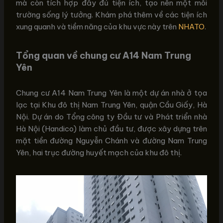
mà còn tích hợp đầy đủ tiện ích, tạo nên một môi
trường sống lý tưởng. Khám phá thêm về các tiện ích
xung quanh và tiềm năng của khu vực này trên
NHATO
.
Tổng quan về chung cư A14 Nam Trung
Yên
Chung cư A14 Nam Trung Yên là một dự án nhà ở tọa
lạc tại Khu đô thị Nam Trung Yên, quận Cầu Giấy, Hà
Nội. Dự án do Tổng công ty Đầu tư và Phát triển nhà
Hà Nội (Handico) làm chủ đầu tư, được xây dựng trên
mặt tiền đường Nguyễn Chánh và đường Nam Trung
Yên, hai trục đường huyết mạch của khu đô thị.