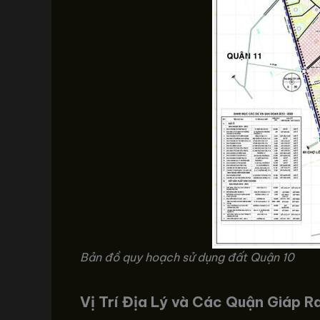
Bản đồ quy hoạch sử dụng đất Quận 10
Vị Trí Địa Lý và Các Quận Giáp R