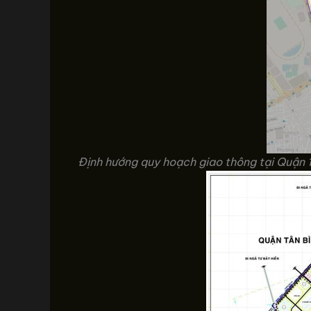
Định hướng quy hoạch giao thông tại Quận 