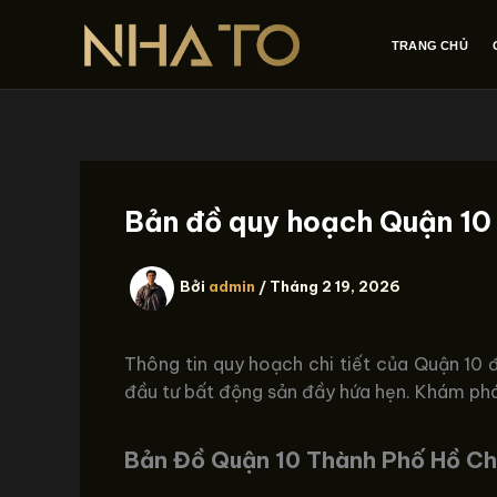
Nhảy
tới
TRANG CHỦ
nội
dung
Bản đồ quy hoạch Quận 10 
Bởi
admin
/
Tháng 2 19, 2026
Thông tin quy hoạch chi tiết của Quận 10 
đầu tư bất động sản đầy hứa hẹn. Khám phá
Bản Đồ Quận 10 Thành Phố Hồ Ch