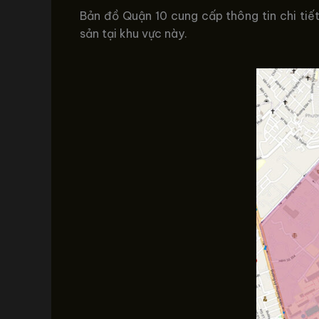
Bản đồ Quận 10 cung cấp thông tin chi tiết 
sản tại khu vực này.