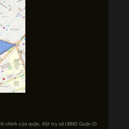
nh chính của quận, đặt trụ sở UBND Quận 10