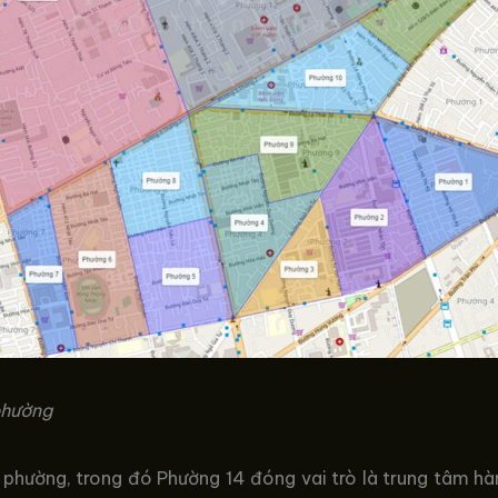
phường
phường, trong đó Phường 14 đóng vai trò là trung tâm hà