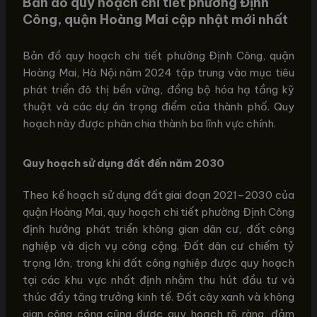
Bản đồ quy hoạch chi tiết phường Định
Công, quận Hoàng Mai cập nhật mới nhất
Bản đồ quy hoạch chi tiết phường Định Công, quận
Hoàng Mai, Hà Nội năm 2024 tập trung vào mục tiêu
phát triển đô thị bền vững, đồng bộ hóa hạ tầng kỹ
thuật và các dự án trọng điểm của thành phố. Quy
hoạch này được phân chia thành ba lĩnh vực chính.
Quy hoạch sử dụng đất đến năm 2030
Theo kế hoạch sử dụng đất giai đoạn 2021–2030 của
quận Hoàng Mai, quy hoạch chi tiết phường Định Công
định hướng phát triển không gian dân cư, đất công
nghiệp và dịch vụ công cộng. Đất dân cư chiếm tỷ
trọng lớn, trong khi đất công nghiệp được quy hoạch
tại các khu vực nhất định nhằm thu hút đầu tư và
thúc đẩy tăng trưởng kinh tế. Đất cây xanh và không
gian công cộng cũng được quy hoạch rõ ràng, đảm