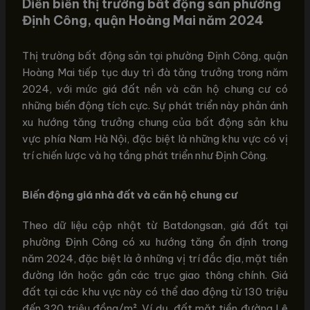
Diễn biến thị trường bất động sản phường
Định Công, quận Hoàng Mai năm 2024
Thị trường bất động sản tại phường Định Công, quận
Hoàng Mai tiếp tục duy trì đà tăng trưởng trong năm
2024, với mức giá đất nền và căn hộ chung cư có
những biến động tích cực. Sự phát triển này phản ánh
xu hướng tăng trưởng chung của bất động sản khu
vực phía Nam Hà Nội, đặc biệt là những khu vực có vị
trí chiến lược và hạ tầng phát triển như Định Công.
Biến động giá nhà đất và căn hộ chung cư
Theo dữ liệu cập nhật từ Batdongsan, giá đất tại
phường Định Công có xu hướng tăng ổn định trong
năm 2024, đặc biệt là ở những vị trí đắc địa, mặt tiền
đường lớn hoặc gần các trục giao thông chính. Giá
đất tại các khu vực này có thể dao động từ 130 triệu
đến 320 triệu đồng/m². Ví dụ, đất mặt tiền đường Lê