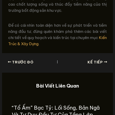
cao chất lượng sống và thúc đẩy tiềm năng của thị
trường bất động sản khu vực.
Để có cái nhìn toàn diện hơn về sự phát triển và tiềm
năng đầu tư, đừng quên khám phá thêm các bài viết
chi tiết về quy hoạch và kiến trúc tại chuyên mục
Kiến
Trúc & Xây Dựng
.
TRƯỚC ĐÓ
KẾ TIẾP
Bài Viết Liên Quan
“Tổ Ấm” Bạc Tỷ: Lối Sống, Bản Ngã
Và Tư Duy Đầu Tư Của Tầng Lớp