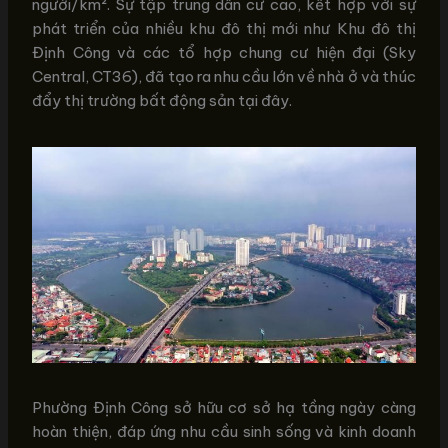
người/km². Sự tập trung dân cư cao, kết hợp với sự
phát triển của nhiều khu đô thị mới như Khu đô thị
Định Công và các tổ hợp chung cư hiện đại (Sky
Central, CT36), đã tạo ra nhu cầu lớn về nhà ở và thúc
đẩy thị trường bất động sản tại đây.
Phường Định Công sở hữu cơ sở hạ tầng ngày càng
hoàn thiện, đáp ứng nhu cầu sinh sống và kinh doanh