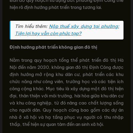
Bản đồ quy hoạch sử dụng đất phường Định Công thể
hiện rõ định hướng phát triển trong tương lai.
Tìm hiểu thêm:
Nộp thuế xây dựng tại phường:
Tiện lợi hay vẫn còn phức tạp?
Định hướng phát triển không gian đô thị
Nằm trong quy hoạch tổng thể phát triển đô thị Hà
Nội đến năm 2030, không gian đô thị Định Công được
định hướng mở rộng khu dân cư, phát triển các khu
chức năng như công viên, trường học và các tiện ích
công cộng khác. Mục tiêu là xây dựng một đô thị hiện
đại, thân thiện với môi trường, hài hòa giữa khu dân cư
và khu công nghiệp, từ đó nâng cao chất lượng sống
cho người dân. Quy hoạch cũng bao gồm các dự án
nhà ở xã hội và hạ tầng phục vụ người có thu nhập
thấp, thể hiện sự quan tâm đến an sinh xã hội.