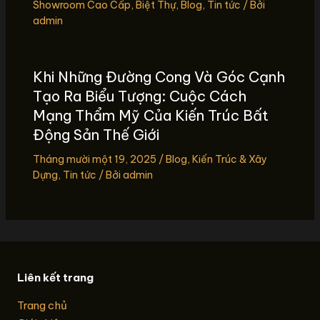
Showroom Cao Cấp
,
Biệt Thự
,
Blog
,
Tin tức
/ Bởi
admin
Khi Những Đường Cong Và Góc Cạnh
Tạo Ra Biểu Tượng: Cuộc Cách
Mạng Thẩm Mỹ Của Kiến Trúc Bất
Động Sản Thế Giới
Tháng mười một 19, 2025
/
Blog
,
Kiến Trúc & Xây
Dựng
,
Tin tức
/ Bởi
admin
Liên kết trang
Trang chủ