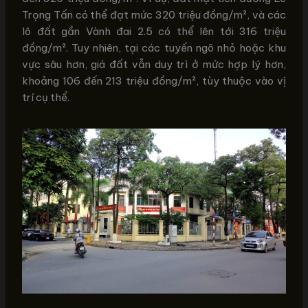
Trọng Tấn có thể đạt mức 320 triệu đồng/m², và các
lô đất gần Vành đai 2.5 có thể lên tới 316 triệu
đồng/m². Tuy nhiên, tại các tuyến ngõ nhỏ hoặc khu
vực sâu hơn, giá đất vẫn duy trì ở mức hợp lý hơn,
khoảng 106 đến 213 triệu đồng/m², tùy thuộc vào vị
trí cụ thể.