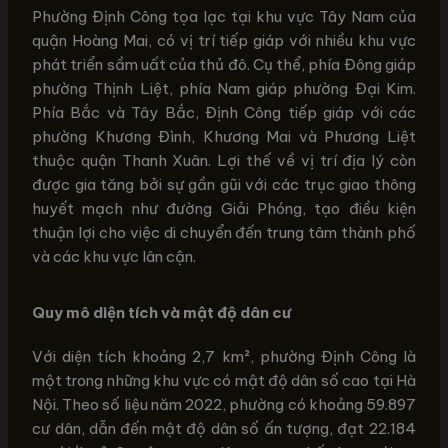
Phường Định Công tọa lạc tại khu vực Tây Nam của
quận Hoàng Mai, có vị trí tiếp giáp với nhiều khu vực
phát triển sầm uất của thủ đô. Cụ thể, phía Đông giáp
phường Thịnh Liệt, phía Nam giáp phường Đại Kim.
Phía Bắc và Tây Bắc, Định Công tiếp giáp với các
phường Khương Đình, Khương Mai và Phương Liệt
thuộc quận Thanh Xuân. Lợi thế về vị trí địa lý còn
được gia tăng bởi sự gần gũi với các trục giao thông
huyết mạch như đường Giải Phóng, tạo điều kiện
thuận lợi cho việc di chuyển đến trung tâm thành phố
và các khu vực lân cận.
Quy mô diện tích và mật độ dân cư
Với diện tích khoảng 2,7 km², phường Định Công là
một trong những khu vực có mật độ dân số cao tại Hà
Nội. Theo số liệu năm 2022, phường có khoảng 59.897
cư dân, dẫn đến mật độ dân số ấn tượng, đạt 22.184