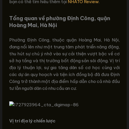
bạn có thể tìm hiểu thêm tại
NHATO Review
.
Tổng quan về phường Định Công, quận
Hoàng Mai, Hà Nội
Phường Định Công, thuộc quận Hoàng Mai, Hà Nội,
đang nổi lên như một trung tâm phát triển năng động,
thu hút sự chú ý nhờ vào sự cải thiện vượt bậc về cơ
sở hạ tầng và thị trường bất động sản sôi động. Vị trí
địa lý thuận lợi, sự gia tăng dân số cơ học cùng với
các dự án quy hoạch và tiện ích đồng bộ đã đưa Định
Công trở thành một địa điểm hấp dẫn cho cả nhà đầu
tư lẫn người dân có nhu cầu an cư.
Vị trí địa lý chiến lược