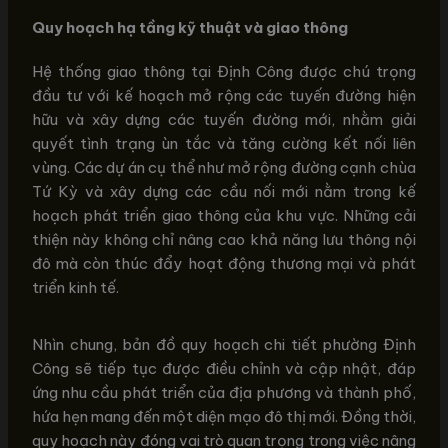
Quy hoạch hạ tầng kỹ thuật và giao thông
Hệ thống giao thông tại Định Công được chú trọng
đầu tư với kế hoạch mở rộng các tuyến đường hiện
hữu và xây dựng các tuyến đường mới, nhằm giải
quyết tình trạng ùn tắc và tăng cường kết nối liên
vùng. Các dự án cụ thể như mở rộng đường cạnh chùa
Tứ Kỳ và xây dựng các cầu nối mới nằm trong kế
hoạch phát triển giao thông của khu vực. Những cải
thiện này không chỉ nâng cao khả năng lưu thông nội
đô mà còn thúc đẩy hoạt động thương mại và phát
triển kinh tế.
Nhìn chung, bản đồ quy hoạch chi tiết phường Định
Công sẽ tiếp tục được điều chỉnh và cập nhật, đáp
ứng nhu cầu phát triển của địa phương và thành phố,
hứa hẹn mang đến một diện mạo đô thị mới. Đồng thời,
quy hoạch này đóng vai trò quan trọng trong việc nâng