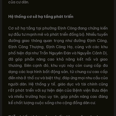
của cư dân.
Hệ thống cơ sở hạ tầng phát triển
Cơ sở hạ tầng tại phường Định Công đang chứng kiến
sự đầu tư mạnh mẽ và phát triển đồng bộ. Nhiều tuyến
đường giao thông quan trọng như đường Định Công,
Định Công Thượng, Định Công Hạ, cùng với các khu
phố hiện đại như Trần Nguyên Đán và Nguyễn Cảnh Dị,
đã góp phần nâng cao khả năng kết nối và giao
thương. Bên cạnh đó, khu vực này còn cung cấp đa
dạng các loại hình bất động sản, từ chung cư cao cấp
đến nhà ở thổ cư và biệt thự, đáp ứng mọi nhu cầu của
người dân. Hệ thống y tế, giáo dục và tài chính cũng
rất phát triển với sự hiện diện của Bệnh viện Bưu điện
và nhiều trường học uy tín, góp phần nâng cao đáng
kể chất lượng cuộc sống cho cộng đồng dân cư.