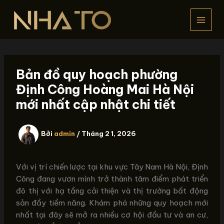
Nhảy
tới
nội
dung
Bản đồ quy hoạch phường
Định Công Hoàng Mai Hà Nội
mới nhất cập nhật chi tiết
Bởi
admin
/
Tháng 2 1, 2026
Với vị trí chiến lược tại khu vực Tây Nam Hà Nội, Định
Công đang vươn mình trở thành tâm điểm phát triển
đô thị với hạ tầng cải thiện và thị trường bất động
sản đầy tiềm năng. Khám phá những quy hoạch mới
nhất tại đây sẽ mở ra nhiều cơ hội đầu tư và an cư,