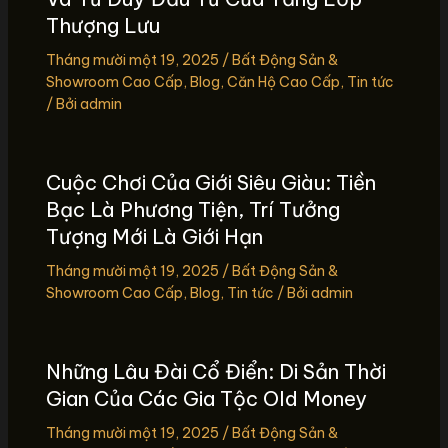
Thượng Lưu
Tháng mười một 19, 2025
/
Bất Động Sản &
Showroom Cao Cấp
,
Blog
,
Căn Hộ Cao Cấp
,
Tin tức
/ Bởi
admin
Cuộc Chơi Của Giới Siêu Giàu: Tiền
Bạc Là Phương Tiện, Trí Tưởng
Tượng Mới Là Giới Hạn
Tháng mười một 19, 2025
/
Bất Động Sản &
Showroom Cao Cấp
,
Blog
,
Tin tức
/ Bởi
admin
Những Lâu Đài Cổ Điển: Di Sản Thời
Gian Của Các Gia Tộc Old Money
Tháng mười một 19, 2025
/
Bất Động Sản &