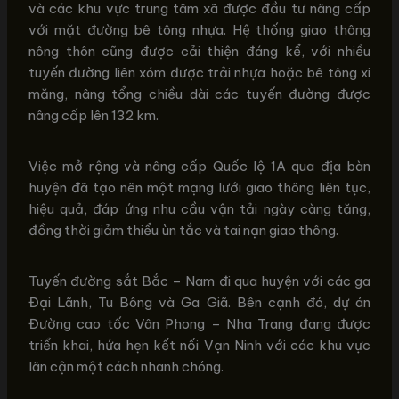
và các khu vực trung tâm xã được đầu tư nâng cấp
với mặt đường bê tông nhựa. Hệ thống giao thông
nông thôn cũng được cải thiện đáng kể, với nhiều
tuyến đường liên xóm được trải nhựa hoặc bê tông xi
măng, nâng tổng chiều dài các tuyến đường được
nâng cấp lên 132 km.
Việc mở rộng và nâng cấp Quốc lộ 1A qua địa bàn
huyện đã tạo nên một mạng lưới giao thông liên tục,
hiệu quả, đáp ứng nhu cầu vận tải ngày càng tăng,
đồng thời giảm thiểu ùn tắc và tai nạn giao thông.
Tuyến đường sắt Bắc – Nam đi qua huyện với các ga
Đại Lãnh, Tu Bông và Ga Giã. Bên cạnh đó, dự án
Đường cao tốc Vân Phong – Nha Trang đang được
triển khai, hứa hẹn kết nối Vạn Ninh với các khu vực
lân cận một cách nhanh chóng.