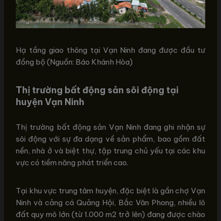
Hạ tầng giao thông tại Vạn Ninh đang được đầu tư
đồng bộ (Nguồn: Báo Khánh Hòa)
Thị trường bất động sản sôi động tại
huyện Vạn Ninh
Thị trường bất động sản Vạn Ninh đang ghi nhận sự
sôi động với sự đa dạng về sản phẩm, bao gồm đất
nền, nhà ở và biệt thự, tập trung chủ yếu tại các khu
vực có tiềm năng phát triển cao.
Tại khu vực trung tâm huyện, đặc biệt là gần chợ Vạn
Ninh và cảng cá Quảng Hội, Bắc Vân Phong, nhiều lô
đất quy mô lớn (từ 1.000 m2 trở lên) đang được chào