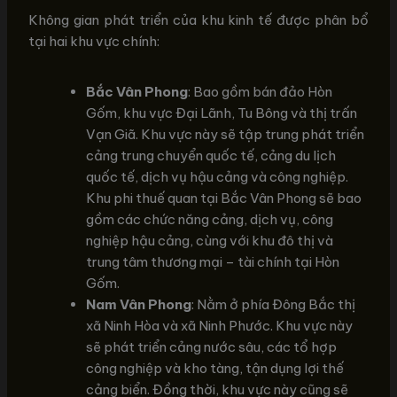
Không gian phát triển của khu kinh tế được phân bổ
tại hai khu vực chính:
Bắc Vân Phong
: Bao gồm bán đảo Hòn
Gốm, khu vực Đại Lãnh, Tu Bông và thị trấn
Vạn Giã. Khu vực này sẽ tập trung phát triển
cảng trung chuyển quốc tế, cảng du lịch
quốc tế, dịch vụ hậu cảng và công nghiệp.
Khu phi thuế quan tại Bắc Vân Phong sẽ bao
gồm các chức năng cảng, dịch vụ, công
nghiệp hậu cảng, cùng với khu đô thị và
trung tâm thương mại – tài chính tại Hòn
Gốm.
Nam Vân Phong
: Nằm ở phía Đông Bắc thị
xã Ninh Hòa và xã Ninh Phước. Khu vực này
sẽ phát triển cảng nước sâu, các tổ hợp
công nghiệp và kho tàng, tận dụng lợi thế
cảng biển. Đồng thời, khu vực này cũng sẽ