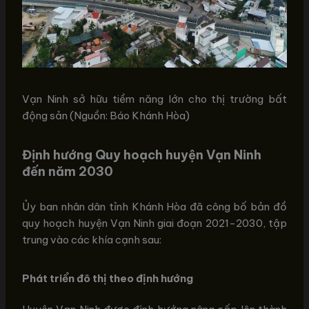
Vạn Ninh sở hữu tiềm năng lớn cho thị trường bất
động sản (Nguồn: Báo Khánh Hòa)
Định hướng Quy hoạch huyện Vạn Ninh
đến năm 2030
Ủy ban nhân dân tỉnh Khánh Hòa đã công bố bản đồ
quy hoạch huyện Vạn Ninh giai đoạn 2021-2030, tập
trung vào các khía cạnh sau:
Phát triển đô thị theo định hướng