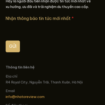
Hãy là người đầu tiên nhận được tin tức mới nhất về
xu hướng, ưu đãi và trải nghiệm du thuyền cao cấp.
Nhận thông báo tin tức mới nhất
*
GỬI
Thông tin liên hệ
Địa chỉ
R4 Royal City, Nguyễn Trãi, Thanh Xuân, Hà Nội
Email
info@nhatoreview.com