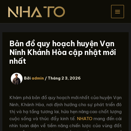
Nhảy
tới
nội
dung
Bản đồ quy hoạch huyện Vạn
Ninh Khánh Hòa cập nhật mới
nhất
Bởi
admin
/
Tháng 2 3, 2026
Khám phá bản đồ quy hoạch mới nhất của huyện Vạn
Ninh, Khánh Hòa, nơi định hướng cho sự phát triển đô
thị và hạ tầng tương lai, hứa hẹn nâng cao chất lượng
cuộc sống và thúc đẩy kinh tế.
NHATO
mang đến cái
nhìn toàn diện về tiềm năng chiến lược của vùng đất