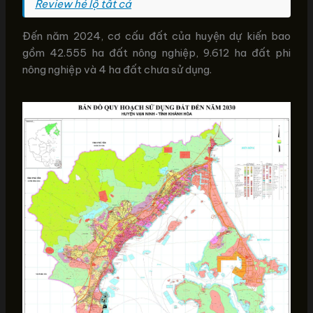
Review hé lộ tất cả
Đến năm 2024, cơ cấu đất của huyện dự kiến bao
gồm 42.555 ha đất nông nghiệp, 9.612 ha đất phi
nông nghiệp và 4 ha đất chưa sử dụng.