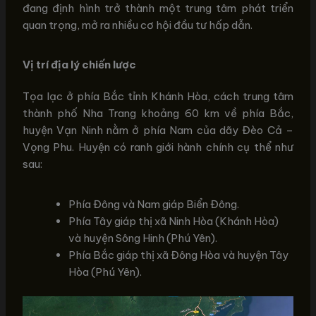
đang định hình trở thành một trung tâm phát triển
quan trọng, mở ra nhiều cơ hội đầu tư hấp dẫn.
Vị trí địa lý chiến lược
Tọa lạc ở phía Bắc tỉnh Khánh Hòa, cách trung tâm
thành phố Nha Trang khoảng 60 km về phía Bắc,
huyện Vạn Ninh nằm ở phía Nam của dãy Đèo Cả –
Vọng Phu. Huyện có ranh giới hành chính cụ thể như
sau:
Phía Đông và Nam giáp Biển Đông.
Phía Tây giáp thị xã Ninh Hòa (Khánh Hòa)
và huyện Sông Hinh (Phú Yên).
Phía Bắc giáp thị xã Đông Hòa và huyện Tây
Hòa (Phú Yên).