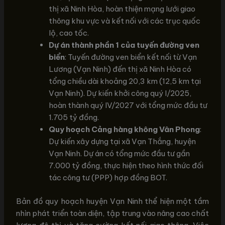
thị xã Ninh Hòa, hoàn thiện mạng lưới giao
thông khu vực và kết nối với các trục quốc
lộ, cao tốc.
Dự án thành phần 1 của tuyến đường ven
biển
: Tuyến đường ven biển kết nối từ Vạn
Lương (Vạn Ninh) đến thị xã Ninh Hòa có
tổng chiều dài khoảng 20,3 km (12,5 km tại
Vạn Ninh). Dự kiến khởi công quý I/2025,
hoàn thành quý IV/2027 với tổng mức đầu tư
1.705 tỷ đồng.
Quy hoạch Cảng hàng không Vân Phong
:
Dự kiến xây dựng tại xã Vạn Thắng, huyện
Vạn Ninh. Dự án có tổng mức đầu tư gần
7.000 tỷ đồng, thực hiện theo hình thức đối
tác công tư (PPP) hợp đồng BOT.
Bản đồ quy hoạch huyện Vạn Ninh thể hiện một tầm
nhìn phát triển toàn diện, tập trung vào nâng cao chất