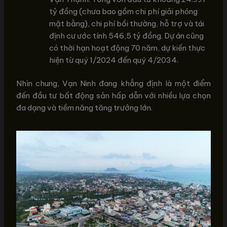
tỷ đồng (chưa bao gồm chi phí giải phóng
mặt bằng), chi phí bồi thường, hỗ trợ và tái
định cư ước tính 546,5 tỷ đồng. Dự án cũng
có thời hạn hoạt động 70 năm, dự kiến thực
hiện từ quý 1/2024 đến quý 4/2034.
Nhìn chung, Vạn Ninh đang khẳng định là một điểm
đến đầu tư bất động sản hấp dẫn với nhiều lựa chọn
đa dạng và tiềm năng tăng trưởng lớn.