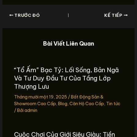
TRƯỚC ĐÓ
KẾ TIẾP
Bài Viết Liên Quan
“Tổ Ấm” Bạc Tỷ: Lối Sống, Bản Ngã
Và Tư Duy Đầu Tư Của Tầng Lớp
Thượng Lưu
Tháng mười một 19, 2025
/
Bất Động Sản &
Showroom Cao Cấp
,
Blog
,
Căn Hộ Cao Cấp
,
Tin tức
/ Bởi
admin
Cuộc Chơi Của Giới Siêu Giàu: Tiền