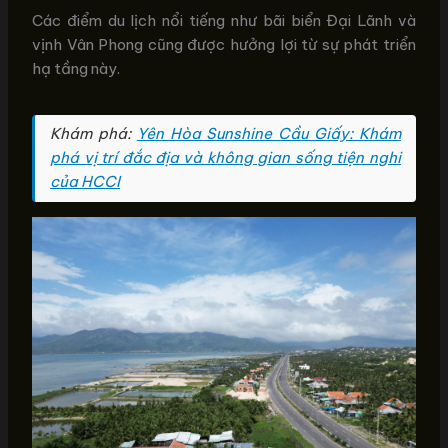
Các điểm du lịch nổi tiếng như bãi biển Đại Lãnh và
vịnh Vân Phong cũng được hưởng lợi từ sự phát triển
hạ tầng này.
Khám phá:
Yên Hòa Sunshine Cầu Giấy: Khám
phá vị trí đắc địa và không gian sống tiện nghi
của HCCI