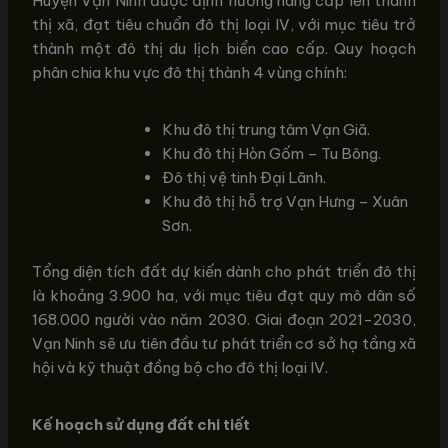
Huyện Vạn Ninh được định hướng nâng cấp lên thành
thị xã, đạt tiêu chuẩn đô thị loại IV, với mục tiêu trở
thành một đô thị du lịch biển cao cấp. Quy hoạch
phân chia khu vực đô thị thành 4 vùng chính:
Khu đô thị trung tâm Vạn Giã.
Khu đô thị Hòn Gốm – Tu Bông.
Đô thị vệ tinh Đại Lãnh.
Khu đô thị hỗ trợ Vạn Hưng – Xuân
Sơn.
Tổng diện tích đất dự kiến dành cho phát triển đô thị
là khoảng 3.900 ha, với mục tiêu đạt quy mô dân số
168.000 người vào năm 2030. Giai đoạn 2021-2030,
Vạn Ninh sẽ ưu tiên đầu tư phát triển cơ sở hạ tầng xã
hội và kỹ thuật đồng bộ cho đô thị loại IV.
Kế hoạch sử dụng đất chi tiết