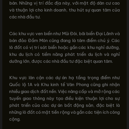
bán. Những vị trí đắc địa này, với mật độ dân cư cao
và thuận lợi cho kinh doanh, thu hút sự quan tâm của
các nhà đầu tư.
Các khu vực ven biển như Mũi Đôi, bãi biển Đại Lãnh và
bán đảo Đầm Môn cũng đang là tâm điểm chú ý. Các
lô đất có vị trí sát biển hoặc gần các khu nghỉ dưỡng,
khu du lịch có tiềm năng phát triển du lịch và nghỉ
dưỡng lớn, được các nhà đầu tư đặc biệt quan tâm.
Khu vực lân cận các dự án hạ tầng trọng điểm như
Quốc lộ 1A và Khu kinh tế Vân Phong cũng ghi nhận
nhiều giao dịch đất nền. Việc nâng cấp và mở rộng các
tuyến giao thông này tạo điều kiện thuận lợi cho sự
phát triển của các dự án bất động sản, đặc biệt là
những lô đất có mặt tiền rộng và gần các tiện ích công
cộng.