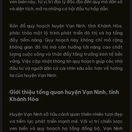
ven biển này, từ vị trí địa lý đắc địa đến quy mô dân số
và diện tích, mở ra những cơ hội đầu tư hấp dẫn.
Bản đồ quy hoạch huyện Vạn Ninh, tỉnh Khánh Hòa,
phác thảo một lộ trình phát triển đô thị và hạ tầng
đầy tiềm năng. Quy hoạch này không chỉ mở rộng
không gian đô thị mà còn hướng tới nâng cao chất
lượng cuộc sống và thúc đẩy tăng trưởng kinh tế bền
vững. Việc cập nhật thông tin quy hoạch giúp các nhà
đầu tư và người dân có cái nhìn sâu sắc hơn về tương
lai của huyện Vạn Ninh.
Giới thiệu tổng quan huyện Vạn Ninh, tỉnh
Khánh Hòa
Huyện Vạn Ninh sở hữu cảnh quan thiên nhiên tươi đẹp
và tiềm lực phát triển mạnh mẽ. Với vị trí chiến lược
ven biển và quy hoạch hạ tầng đồng bộ, Vạn Ninh