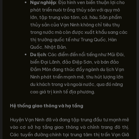
Ngư nghiệp
: Địa hình ven biển thuận lợi cho
phát triển nuôi trồng thủy sản với quy mô
lớn, tập trung vào tôm, cá, hàu. Sản phẩm
thủy sản của Vạn Ninh không chỉ tiêu thụ
trong nước mà còn được xuất khẩu sang các
thị trường quốc tế như Trung Quốc, Hàn
Quốc, Nhật Bản.
Du lịch
: Các điểm đến nổi tiếng như Mũi Đôi,
biển Đại Lãnh, đảo Điệp Sơn, và bán đảo
Đầm Môn đang thúc đẩy ngành du lịch Vạn
Ninh phát triển mạnh mẽ, thu hút lượng lớn
du khách trong và ngoài nước, qua đó nâng
cao giá trị kinh tế địa phương.
Hệ thống giao thông và hạ tầng
Huyện Vạn Ninh đã và đang tập trung đầu tư mạnh mẽ
vào cơ sở hạ tầng giao thông và chỉnh trang đô thị.
Các tuyến đường chính tại trung tâm thị trấn Vạn Giã