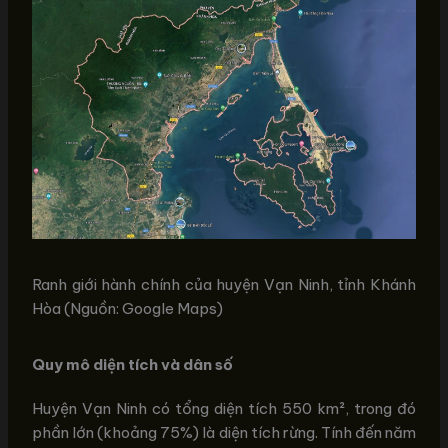
Ranh giới hành chính của huyện Vạn Ninh, tỉnh Khánh
Hòa (Nguồn: Google Maps)
Quy mô diện tích và dân số
Huyện Vạn Ninh có tổng diện tích 550 km², trong đó
phần lớn (khoảng 75%) là diện tích rừng. Tính đến năm