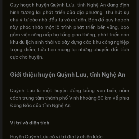
Quy hoạch huyện Quỳnh Lưu, tỉnh Nghệ An đang định
hình tương lai phát triển của địa phương, thu hút sự
chú ý từ các nhà đầu tư và cư dân. Bản đồ quy hoạch
này phác thảo một lộ trình phát triển bền vững, bao
gồm việc nâng cấp hạ tầng giao thông, phát triển các
khu du lịch sinh thái và xây dựng các khu công nghiệp
trọng điểm, hứa hẹn mang lại những chuyển đổi tích
cực cho huyện.
Giới thiệu huyện Quỳnh Lưu, tỉnh Nghệ An
Quỳnh Lưu là một huyện đồng bằng ven biển, nằm
cách trung tâm thành phố Vinh khoảng 60 km về phía
Đông Bắc của tỉnh Nghệ An.
Vị trí và diện tích
Huyện Quỳnh Lưu có vị trí địa lý chiến lược: