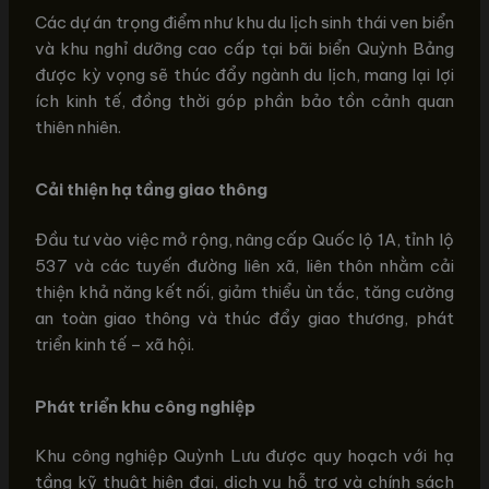
Các dự án trọng điểm như khu du lịch sinh thái ven biển
và khu nghỉ dưỡng cao cấp tại bãi biển Quỳnh Bảng
được kỳ vọng sẽ thúc đẩy ngành du lịch, mang lại lợi
ích kinh tế, đồng thời góp phần bảo tồn cảnh quan
thiên nhiên.
Cải thiện hạ tầng giao thông
Đầu tư vào việc mở rộng, nâng cấp Quốc lộ 1A, tỉnh lộ
537 và các tuyến đường liên xã, liên thôn nhằm cải
thiện khả năng kết nối, giảm thiểu ùn tắc, tăng cường
an toàn giao thông và thúc đẩy giao thương, phát
triển kinh tế – xã hội.
Phát triển khu công nghiệp
Khu công nghiệp Quỳnh Lưu được quy hoạch với hạ
tầng kỹ thuật hiện đại, dịch vụ hỗ trợ và chính sách