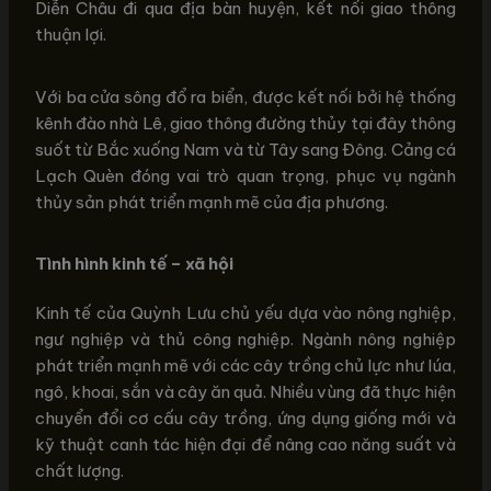
Diễn Châu đi qua địa bàn huyện, kết nối giao thông
thuận lợi.
Với ba cửa sông đổ ra biển, được kết nối bởi hệ thống
kênh đào nhà Lê, giao thông đường thủy tại đây thông
suốt từ Bắc xuống Nam và từ Tây sang Đông. Cảng cá
Lạch Quèn đóng vai trò quan trọng, phục vụ ngành
thủy sản phát triển mạnh mẽ của địa phương.
Tình hình kinh tế – xã hội
Kinh tế của Quỳnh Lưu chủ yếu dựa vào nông nghiệp,
ngư nghiệp và thủ công nghiệp. Ngành nông nghiệp
phát triển mạnh mẽ với các cây trồng chủ lực như lúa,
ngô, khoai, sắn và cây ăn quả. Nhiều vùng đã thực hiện
chuyển đổi cơ cấu cây trồng, ứng dụng giống mới và
kỹ thuật canh tác hiện đại để nâng cao năng suất và
chất lượng.