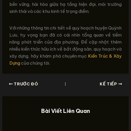
bền vững, hài hòa giữa hạ tầng hiện đại, môi trường
sinh thái và các khu kinh tế trọng điểm.
Với những thông tin chi tiết về quy hoạch huyện Quỳnh
Lưu, hy vọng bạn đã có cái nhìn tổng quan về tiềm
năng phát triển của địa phương. Để cập nhật thêm
nhiều kiến thức hữu ích về bất động sản, quy hoạch và
xây dựng, hãy khám phá chuyên mục
Kiến Trúc & Xây
Dựng
của chúng tôi.
TRƯỚC ĐÓ
KẾ TIẾP
Bài Viết Liên Quan