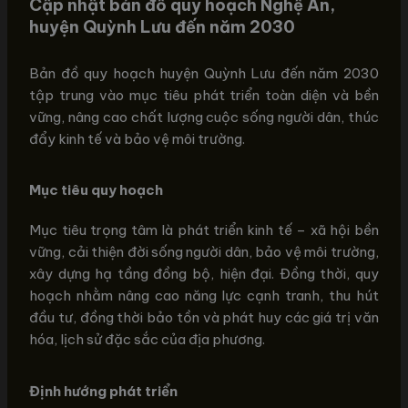
Cập nhật bản đồ quy hoạch Nghệ An,
huyện Quỳnh Lưu đến năm 2030
Bản đồ quy hoạch huyện Quỳnh Lưu đến năm 2030
tập trung vào mục tiêu phát triển toàn diện và bền
vững, nâng cao chất lượng cuộc sống người dân, thúc
đẩy kinh tế và bảo vệ môi trường.
Mục tiêu quy hoạch
Mục tiêu trọng tâm là phát triển kinh tế – xã hội bền
vững, cải thiện đời sống người dân, bảo vệ môi trường,
xây dựng hạ tầng đồng bộ, hiện đại. Đồng thời, quy
hoạch nhằm nâng cao năng lực cạnh tranh, thu hút
đầu tư, đồng thời bảo tồn và phát huy các giá trị văn
hóa, lịch sử đặc sắc của địa phương.
Định hướng phát triển