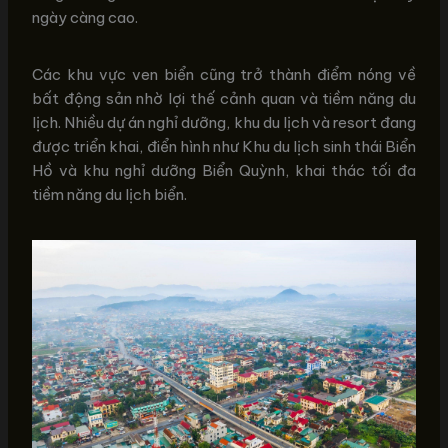
ngày càng cao.
Các khu vực ven biển cũng trở thành điểm nóng về
bất động sản nhờ lợi thế cảnh quan và tiềm năng du
lịch. Nhiều dự án nghỉ dưỡng, khu du lịch và resort đang
được triển khai, điển hình như Khu du lịch sinh thái Biển
Hồ và khu nghỉ dưỡng Biển Quỳnh, khai thác tối đa
tiềm năng du lịch biển.