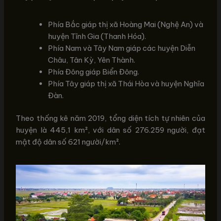
Phía Bắc giáp thị xã Hoàng Mai (Nghệ An) và
huyện Tĩnh Gia (Thanh Hóa).
Phía Nam và Tây Nam giáp các huyện Diễn
Châu, Tân Kỳ, Yên Thành.
Phía Đông giáp Biển Đông.
Phía Tây giáp thị xã Thái Hòa và huyện Nghĩa
Đàn.
Theo thống kê năm 2019, tổng diện tích tự nhiên của
huyện là 445,1 km², với dân số 276.259 người, đạt
mật độ dân số 621 người/km².