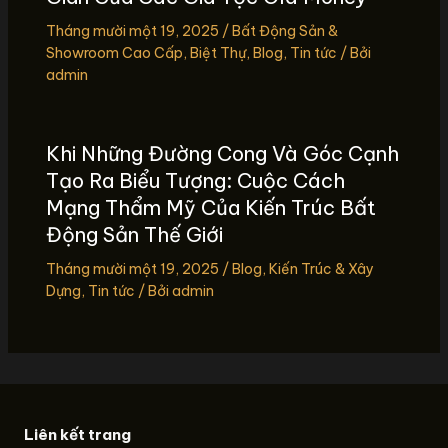
Tháng mười một 19, 2025
/
Bất Động Sản &
Showroom Cao Cấp
,
Biệt Thự
,
Blog
,
Tin tức
/ Bởi
admin
Khi Những Đường Cong Và Góc Cạnh
Tạo Ra Biểu Tượng: Cuộc Cách
Mạng Thẩm Mỹ Của Kiến Trúc Bất
Động Sản Thế Giới
Tháng mười một 19, 2025
/
Blog
,
Kiến Trúc & Xây
Dựng
,
Tin tức
/ Bởi
admin
Liên kết trang