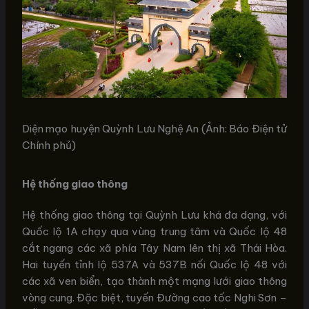
Diện mạo huyện Quỳnh Lưu Nghệ An (Ảnh: Báo Điện tử
Chính phủ)
Hệ thống giao thông
Hệ thống giao thông tại Quỳnh Lưu khá đa dạng, với
Quốc lộ 1A chạy qua vùng trung tâm và Quốc lộ 48
cắt ngang các xã phía Tây Nam lên thị xã Thái Hòa.
Hai tuyến tỉnh lộ 537A và 537B nối Quốc lộ 48 với
các xã ven biển, tạo thành một mạng lưới giao thông
vòng cung. Đặc biệt, tuyến Đường cao tốc Nghi Sơn –