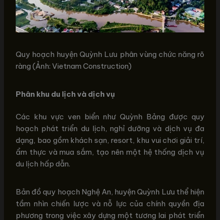
Quy hoạch huyện Quỳnh Lưu phân vùng chức năng rõ
ràng (Ảnh: Vietnam Construction)
Phân khu du lịch và dịch vụ
Các khu vực ven biển như Quỳnh Bảng được quy
hoạch phát triển du lịch, nghỉ dưỡng và dịch vụ đa
dạng, bao gồm khách sạn, resort, khu vui chơi giải trí,
ẩm thực và mua sắm, tạo nên một hệ thống dịch vụ
du lịch hấp dẫn.
Bản đồ quy hoạch Nghệ An, huyện Quỳnh Lưu thể hiện
tầm nhìn chiến lược và nỗ lực của chính quyền địa
phương trong việc xây dựng một tương lai phát triển