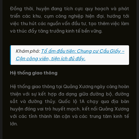
Đồng thời, huyện đang tích cực quy hoạch và phát
triển các khu, cụm công nghiệp hiện đại, hướng tới
việc thu hút các nguồn vốn đầu tư, tạo thêm việc làm
và thúc đẩy tăng trưởng kinh tế bền vững.
Khám phá:
Tổ ấm đầu tiên: Chung cư Cầu Giấy –
Cận công viên, tiện ích đủ đầy.
Hệ thống giao thông
Hệ thống giao thông tại Quảng Xương ngày càng hoàn
thiện với sự kết hợp đa dạng giữa đường bộ, đường
sắt và đường thủy. Quốc lộ 1A chạy qua địa bàn
huyện đóng vai trò huyết mạch, kết nối Quảng Xương
với các tỉnh thành lân cận và các trung tâm kinh tế
lớn.