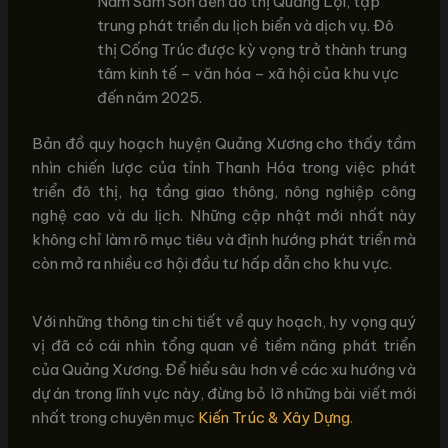
Nam Sầm Sơn đến đô thị Quảng Lợi, tập
trung phát triển du lịch biển và dịch vụ. Đô
thị Cống Trúc được kỳ vọng trở thành trung
tâm kinh tế – văn hóa – xã hội của khu vực
đến năm 2025.
Bản đồ quy hoạch huyện Quảng Xương cho thấy tầm
nhìn chiến lược của tỉnh Thanh Hóa trong việc phát
triển đô thị, hạ tầng giao thông, nông nghiệp công
nghệ cao và du lịch. Những cập nhật mới nhất này
không chỉ làm rõ mục tiêu và định hướng phát triển mà
còn mở ra nhiều cơ hội đầu tư hấp dẫn cho khu vực.
Với những thông tin chi tiết về quy hoạch, hy vọng quý
vị đã có cái nhìn tổng quan về tiềm năng phát triển
của Quảng Xương. Để hiểu sâu hơn về các xu hướng và
dự án trong lĩnh vực này, đừng bỏ lỡ những bài viết mới
nhất trong chuyên mục
Kiến Trúc & Xây Dựng
.