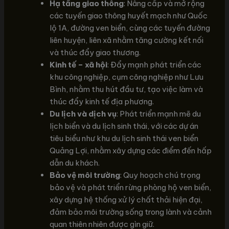
Hạ tầng giao thông
: Nâng cấp và mở rộng
các tuyến giao thông huyết mạch như Quốc
lộ 1A, đường ven biển, cùng các tuyến đường
liên huyện, liên xã nhằm tăng cường kết nối
và thúc đẩy giao thương.
Kinh tế – xã hội
: Đẩy mạnh phát triển các
khu công nghiệp, cụm công nghiệp như Lưu
Bình, nhằm thu hút đầu tư, tạo việc làm và
thúc đẩy kinh tế địa phương.
Du lịch và dịch vụ
: Phát triển mạnh mẽ du
lịch biển và du lịch sinh thái, với các dự án
tiêu biểu như khu du lịch sinh thái ven biển
Quảng Lợi, nhằm xây dựng các điểm đến hấp
dẫn du khách.
Bảo vệ môi trường
: Quy hoạch chú trọng
bảo vệ và phát triển rừng phòng hộ ven biển,
xây dựng hệ thống xử lý chất thải hiện đại,
đảm bảo môi trường sống trong lành và cảnh
quan thiên nhiên được gìn giữ.