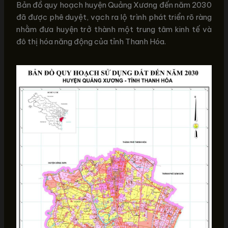
Bản đồ quy hoạch huyện Quảng Xương đến năm 2030
đã được phê duyệt, vạch ra lộ trình phát triển rõ ràng
nhằm đưa huyện trở thành một trung tâm kinh tế và
đô thị hóa năng động của tỉnh Thanh Hóa.