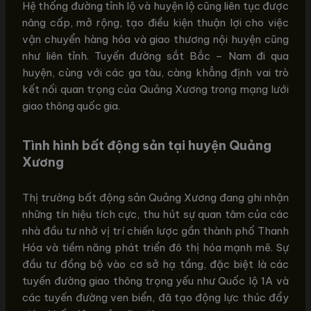
Hệ thống đường tỉnh lộ và huyện lộ cũng liên tục được
nâng cấp, mở rộng, tạo điều kiện thuận lợi cho việc
vận chuyển hàng hóa và giao thương nội huyện cũng
như liên tỉnh. Tuyến đường sắt Bắc – Nam đi qua
huyện, cùng với các ga tàu, càng khẳng định vai trò
kết nối quan trọng của Quảng Xương trong mạng lưới
giao thông quốc gia.
Tình hình bất động sản tại huyện Quảng
Xương
Thị trường bất động sản Quảng Xương đang ghi nhận
những tín hiệu tích cực, thu hút sự quan tâm của các
nhà đầu tư nhờ vị trí chiến lược gần thành phố Thanh
Hóa và tiềm năng phát triển đô thị hóa mạnh mẽ. Sự
đầu tư đồng bộ vào cơ sở hạ tầng, đặc biệt là các
tuyến đường giao thông trọng yếu như Quốc lộ 1A và
các tuyến đường ven biển, đã tạo động lực thúc đẩy