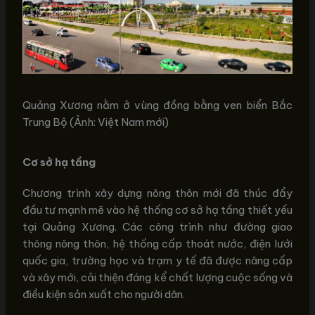
Quảng Xương nằm ở vùng đồng bằng ven biển Bắc
Trung Bộ (Ảnh: Việt Nam mới)
Cơ sở hạ tầng
Chương trình xây dựng nông thôn mới đã thúc đẩy
đầu tư mạnh mẽ vào hệ thống cơ sở hạ tầng thiết yếu
tại Quảng Xương. Các công trình như đường giao
thông nông thôn, hệ thống cấp thoát nước, điện lưới
quốc gia, trường học và trạm y tế đã được nâng cấp
và xây mới, cải thiện đáng kể chất lượng cuộc sống và
điều kiện sản xuất cho người dân.