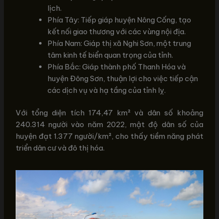
lịch.
Phía Tây: Tiếp giáp huyện Nông Cống, tạo
kết nối giao thương với các vùng nội địa.
Phía Nam: Giáp thị xã Nghi Sơn, một trung
tâm kinh tế biển quan trọng của tỉnh.
Phía Bắc: Giáp thành phố Thanh Hóa và
huyện Đông Sơn, thuận lợi cho việc tiếp cận
các dịch vụ và hạ tầng của tỉnh lỵ.
Với tổng diện tích 174,47 km² và dân số khoảng
240.314 người vào năm 2022, mật độ dân số của
huyện đạt 1.377 người/km², cho thấy tiềm năng phát
triển dân cư và đô thị hóa.