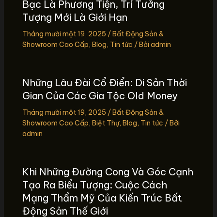
Bạc Là Phương Tiện, Trí Tưởng
Tượng Mới Là Giới Hạn
Tháng mười một 19, 2025
/
Bất Động Sản &
Showroom Cao Cấp
,
Blog
,
Tin tức
/ Bởi
admin
Những Lâu Đài Cổ Điển: Di Sản Thời
Gian Của Các Gia Tộc Old Money
Tháng mười một 19, 2025
/
Bất Động Sản &
Showroom Cao Cấp
,
Biệt Thự
,
Blog
,
Tin tức
/ Bởi
admin
Khi Những Đường Cong Và Góc Cạnh
Tạo Ra Biểu Tượng: Cuộc Cách
Mạng Thẩm Mỹ Của Kiến Trúc Bất
Động Sản Thế Giới