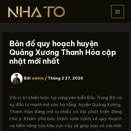
Nhảy
tới
nội
dung
Bản đồ quy hoạch huyện
Quảng Xương Thanh Hóa cập
nhật mới nhất
Bởi
admin
/
Tháng 2 27, 2026
Với vị trí chiến lược tại vùng ven biển Bắc Trung Bộ và
sự đầu tư mạnh mẽ vào hạ tầng, huyện Quảng Xương,
Thanh Hóa đang mở ra nhiều cơ hội phát triển đáng
chú ý. Khám phá bức tranh toàn cảnh về quy hoạch
và tiềm năng của khu vực này sẽ giúp bạn có cái nhìn