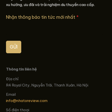
xu hướng, ưu đãi và trải nghiệm du thuyền cao cấp.
Nhận thông báo tin tức mới nhất
*
GỬI
Thông tin liên hệ
Địa chỉ
R4 Royal City, Nguyễn Trãi, Thanh Xuân, Hà Nội
Email
info@nhatoreview.com
Số điện thoại