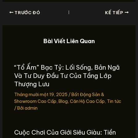
TRƯỚC ĐÓ
KẾ TIẾP
Bài Viết Liên Quan
“Tổ Ấm” Bạc Tỷ: Lối Sống, Bản Ngã
Và Tư Duy Đầu Tư Của Tầng Lớp
Thượng Lưu
Tháng mười một 19, 2025
/
Bất Động Sản &
Showroom Cao Cấp
,
Blog
,
Căn Hộ Cao Cấp
,
Tin tức
/ Bởi
admin
Cuộc Chơi Của Giới Siêu Giàu: Tiền