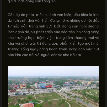
giá trị bất động sản tăng lên.
Các dự án phát triển du lịch ven biển, tiêu biểu là khu
du lịch sinh thái Hải Tiến, đang mở ra những cơ hội đầu
tư hấp dẫn trong lĩnh vực bất động sản nghỉ dưỡng.
Bên cạnh đó, sự phát triển của các tiện ích công cộng
như trường học, bệnh viện, trung tâm thương mại và
khu vui chơi giải trí đang góp phần kiến tạo một môi
trường sống ngày càng hoàn thiện, nâng cao sức hút
của khu vực đối với người dân và nhà đầu tư.