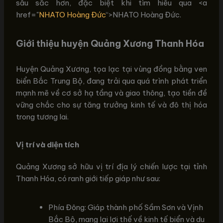
sâu sắc hơn, đặc biệt khi tìm hiểu qua <a
href="
NHATO Hoàng Đức
“>NHATO Hoàng Đức.
Giới thiệu huyện Quảng Xương Thanh Hóa
Huyện Quảng Xương, tọa lạc tại vùng đồng bằng ven
biển Bắc Trung Bộ, đang trải qua quá trình phát triển
mạnh mẽ về cơ sở hạ tầng và giao thông, tạo tiền đề
vững chắc cho sự tăng trưởng kinh tế và đô thị hóa
trong tương lai.
Vị trí và diện tích
Quảng Xương sở hữu vị trí địa lý chiến lược tại tỉnh
Thanh Hóa, có ranh giới tiếp giáp như sau:
Phía Đông: Giáp thành phố Sầm Sơn và Vịnh
Bắc Bộ, mang lại lợi thế về kinh tế biển và du