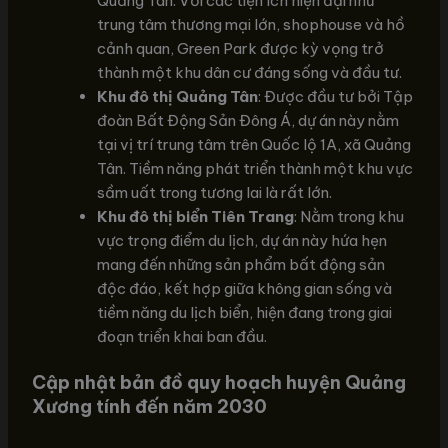
Quảng Tân. Với các tiện ích hiện đại như
trung tâm thương mại lớn, shophouse và hồ
cảnh quan, Green Park được kỳ vọng trở
thành một khu dân cư đáng sống và đầu tư.
Khu đô thị Quảng Tân
: Được đầu tư bởi Tập
đoàn Bất Động Sản Đông Á, dự án này nằm
tại vị trí trung tâm trên Quốc lộ 1A, xã Quảng
Tân. Tiềm năng phát triển thành một khu vực
sầm uất trong tương lai là rất lớn.
Khu đô thị biển Tiên Trang
: Nằm trong khu
vực trọng điểm du lịch, dự án này hứa hẹn
mang đến những sản phẩm bất động sản
độc đáo, kết hợp giữa không gian sống và
tiềm năng du lịch biển, hiện đang trong giai
đoạn triển khai ban đầu.
Cập nhật bản đồ quy hoạch huyện Quảng
Xương tính đến năm 2030